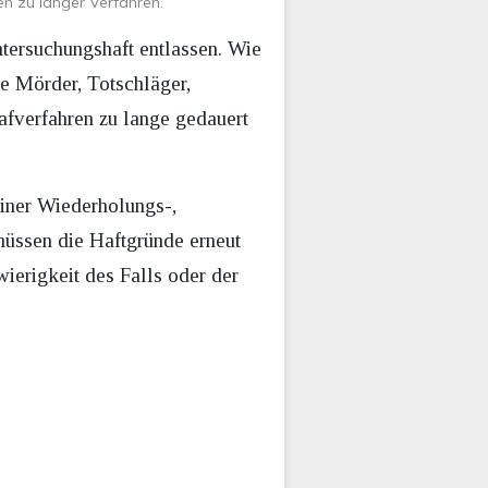
en zu langer Verfahren.
tersuchungshaft entlassen. Wie
e Mörder, Totschläger,
afverfahren zu lange gedauert
iner Wiederholungs-,
müssen die Haftgründe erneut
ierigkeit des Falls oder der