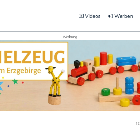
Videos
Werben
Werbung
10