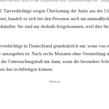
 Berlin-Moabit. Auch in der Hauptstadt sind Tatverdächtige frei - weg
 Tatverdächtige wegen Überlastung der Justiz aus der Un
htet, handelt es sich bei den Personen auch um mutmaßlich
händler. Sie sind nur deshalb freigekommen, weil ihre Str
erdächtige in Deutschland grundsätzlich nur, wenn von e
r auszugehen ist. Nach sechs Monaten ohne Verurteilung 
d die Untersuchungshaft nur dann, wenn die besondere Schw
n das rechtfertigen können.
Werbung