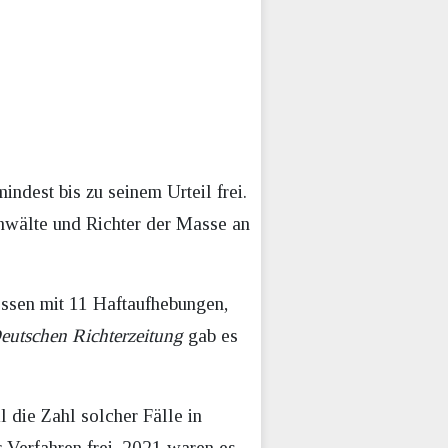
indest bis zu seinem Urteil frei.
anwälte und Richter der Masse an
essen mit 11 Haftaufhebungen,
eutschen Richterzeitung
gab es
 die Zahl solcher Fälle in
Verfahren frei, 2021 waren es