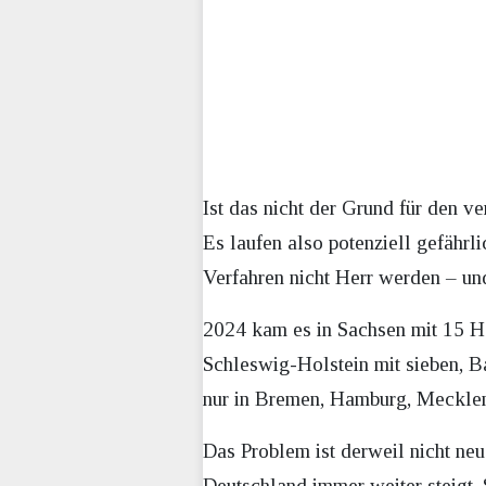
Ist das nicht der Grund für den v
Es laufen also potenziell gefähr
Verfahren nicht Herr werden – un
2024 kam es in Sachsen mit 15 Ha
Schleswig-Holstein mit sieben, B
nur in Bremen, Hamburg, Mecklen
Das Problem ist derweil nicht ne
Deutschland immer weiter steigt