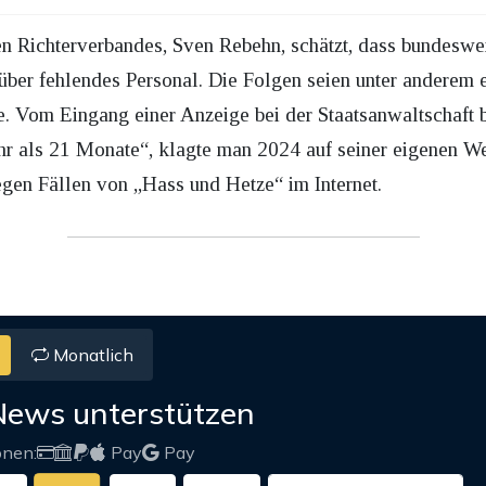
n Richterverbandes, Sven Rebehn, schätzt, dass bundeswei
 über fehlendes Personal. Die Folgen seien unter anderem 
. Vom Eingang einer Anzeige bei der Staatsanwaltschaft b
ehr als 21 Monate“, klagte man 2024 auf seiner eigenen W
gen Fällen von „Hass und Hetze“ im Internet.
Monatlich
News unterstützen
onen:
Pay
Pay