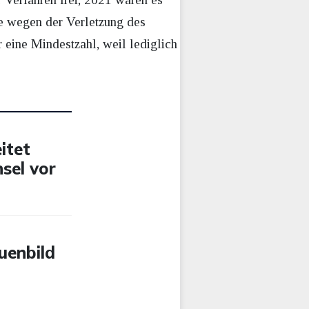
ge wegen der Verletzung des
 eine Mindestzahl, weil lediglich
itet
sel vor
uenbild