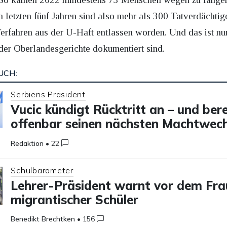
n letzten fünf Jahren sind also mehr als 300 Tatverdächti
erfahren aus der U-Haft entlassen worden. Und das ist nur
er Oberlandesgerichte dokumentiert sind.
UCH:
Serbiens Präsident
Vucic kündigt Rücktritt an – und bere
offenbar seinen nächsten Machtwech
Redaktion
•
22
Schulbarometer
Lehrer-Präsident warnt vor dem Fra
migrantischer Schüler
Benedikt Brechtken
•
156