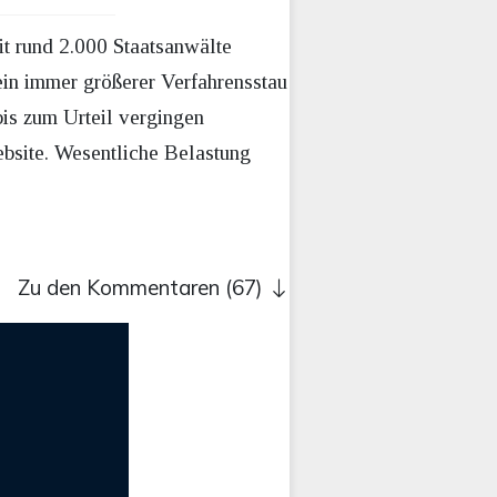
t rund 2.000 Staatsanwälte
ein immer größerer Verfahrensstau
is zum Urteil vergingen
ebsite. Wesentliche Belastung
Zu den Kommentaren (67)