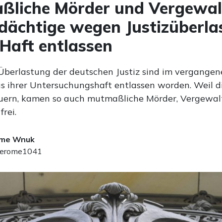
liche Mörder und Vergewalt
dächtige wegen Justizüberla
Haft entlassen
berlastung der deutschen Justiz sind im vergangen
s ihrer Untersuchungshaft entlassen worden. Weil d
uern, kamen so auch mutmaßliche Mörder, Vergewal
frei.
ome Wnuk
erome1041