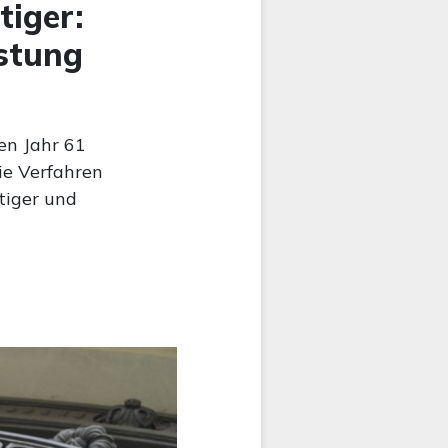
iger:
stung
en Jahr 61
ie Verfahren
tiger und