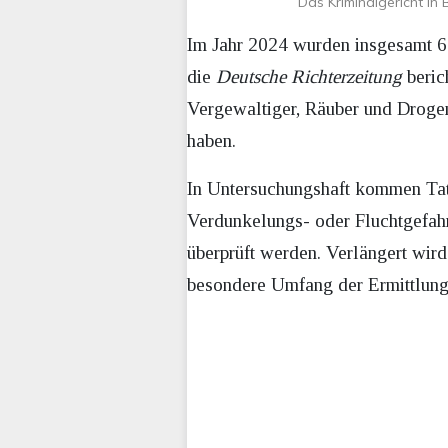
Das Kriminalgericht in
Im Jahr 2024 wurden insgesamt 61
die
Deutsche Richterzeitung
beric
Vergewaltiger, Räuber und Drogen
haben.
In Untersuchungshaft kommen Tatv
Verdunkelungs- oder Fluchtgefah
überprüft werden. Verlängert wir
besondere Umfang der Ermittlunge