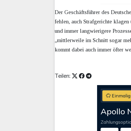
Der Geschäftsführer des Deutsche
fehlen, auch Strafgerichte klagen
und immer langwierigere Prozesse
„mittlerweile im Schnitt sogar m
kommt dabei auch immer öfter we
Teilen:
Einmalig
Apollo 
Zahlungsopti