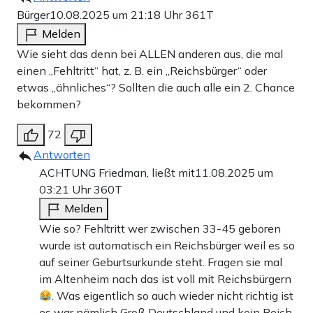
Bürger
10.08.2025 um 21:18 Uhr
361T
Melden
Wie sieht das denn bei ALLEN anderen aus, die mal
einen „Fehltritt“ hat, z. B. ein „Reichsbürger“ oder
etwas „ähnliches“? Sollten die auch alle ein 2. Chance
bekommen?
72
Antworten
ACHTUNG Friedman, ließt mit
11.08.2025 um
03:21 Uhr
360T
Melden
Wie so? Fehltritt wer zwischen 33-45 geboren
wurde ist automatisch ein Reichsbürger weil es so
auf seiner Geburtsurkunde steht. Fragen sie mal
im Altenheim nach das ist voll mit Reichsbürgern
. Was eigentlich so auch wieder nicht richtig ist
es war nämlich Groß Deutschland und kein Reich