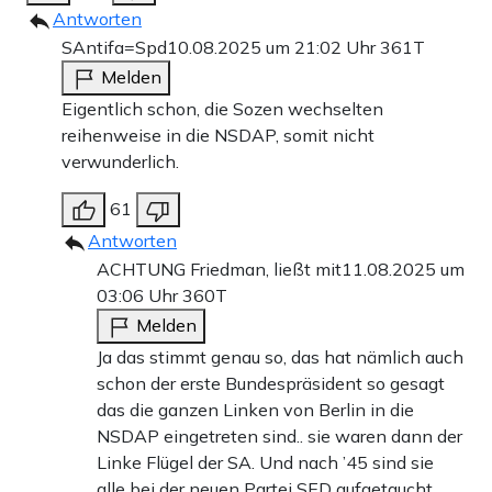
Antworten
SAntifa=Spd
10.08.2025 um 21:02 Uhr
361T
Melden
Eigentlich schon, die Sozen wechselten
reihenweise in die NSDAP, somit nicht
verwunderlich.
61
Antworten
ACHTUNG Friedman, ließt mit
11.08.2025 um
03:06 Uhr
360T
Melden
Ja das stimmt genau so, das hat nämlich auch
schon der erste Bundespräsident so gesagt
das die ganzen Linken von Berlin in die
NSDAP eingetreten sind.. sie waren dann der
Linke Flügel der SA. Und nach ’45 sind sie
alle bei der neuen Partei SED aufgetaucht