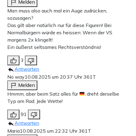
Melden
Man muss also auch mal ein Auge zudrücken,
sozusagen?
Das gilt aber natürlich nur für diese Figuren! Bei
Normalbürgern würde es heissen: Wenn der VS
morgens 2x klingelt!
Ein äußerst seltsames Rechtsverständnis!
3
Antworten
No way
10.08.2025 um 20:37 Uhr
361T
Melden
Hmmm, aber beim Satz alles für
, dreht derselbe
Typ am Rad. Jede Wette!
91
Antworten
Maria
10.08.2025 um 22:32 Uhr
361T