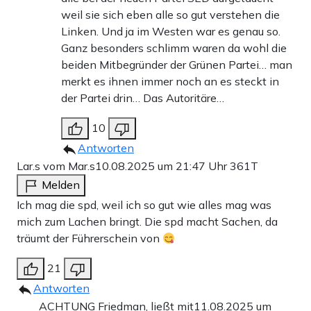
weil sie sich eben alle so gut verstehen die
Linken. Und ja im Westen war es genau so.
Ganz besonders schlimm waren da wohl die
beiden Mitbegründer der Grünen Partei… man
merkt es ihnen immer noch an es steckt in
der Partei drin… Das Autoritäre…
10
Antworten
Lar.s vom Mar.s
10.08.2025 um 21:47 Uhr
361T
Melden
Ich mag die spd, weil ich so gut wie alles mag was
mich zum Lachen bringt. Die spd macht Sachen, da
träumt der Führerschein von
21
Antworten
ACHTUNG Friedman, ließt mit
11.08.2025 um