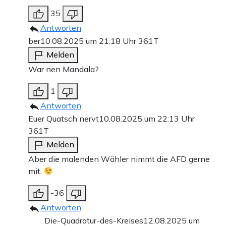
35
Antworten
ber
10.08.2025 um 21:18 Uhr
361T
Melden
War nen Mandala?
1
Antworten
Euer Quatsch nervt
10.08.2025 um 22:13 Uhr
361T
Melden
Aber die malenden Wähler nimmt die AFD gerne
mit.
-36
Antworten
Die-Quadratur-des-Kreises
12.08.2025 um