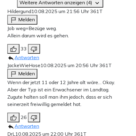
Weitere Antworten anzeigen (4)
Hildergund
10.08.2025 um 21:56 Uhr
361T
Melden
Job weg=Bezüge weg.
Allein darum wird es gehen.
33
Antworten
JackeWieHose
10.08.2025 um 20:56 Uhr
361T
Melden
Wenn der jetzt 11 oder 12 Jahre alt wäre… Okay.
Aber der Typ ist ein Erwachsener im Landtag.
Zugute halten soll man ihm jedoch, dass er sich
seinerzeit freiwillig gemeldet hat.
26
Antworten
DrL
10.08.2025 um 22:00 Uhr
361T