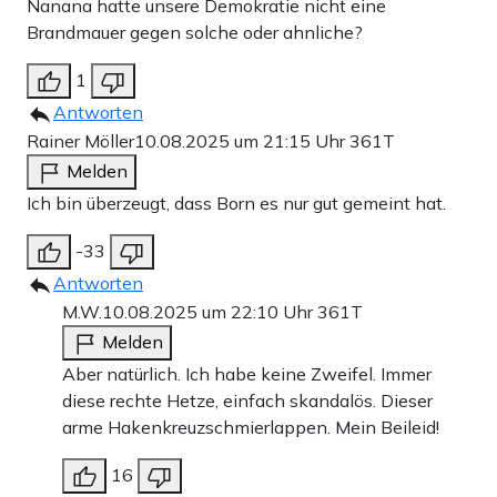
Nanana hatte unsere Demokratie nicht eine
Brandmauer gegen solche oder ahnliche?
1
Antworten
Rainer Möller
10.08.2025 um 21:15 Uhr
361T
Melden
Ich bin überzeugt, dass Born es nur gut gemeint hat.
-33
Antworten
M.W.
10.08.2025 um 22:10 Uhr
361T
Melden
Aber natürlich. Ich habe keine Zweifel. Immer
diese rechte Hetze, einfach skandalös. Dieser
arme Hakenkreuzschmierlappen. Mein Beileid!
16