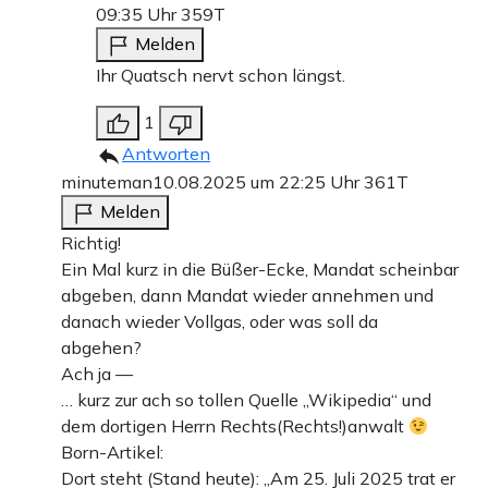
09:35 Uhr
359T
Melden
Ihr Quatsch nervt schon längst.
1
Antworten
minuteman
10.08.2025 um 22:25 Uhr
361T
Melden
Richtig!
Ein Mal kurz in die Büßer-Ecke, Mandat scheinbar
abgeben, dann Mandat wieder annehmen und
danach wieder Vollgas, oder was soll da
abgehen?
Ach ja —
… kurz zur ach so tollen Quelle „Wikipedia“ und
dem dortigen Herrn Rechts(Rechts!)anwalt
Born-Artikel:
Dort steht (Stand heute): „Am 25. Juli 2025 trat er