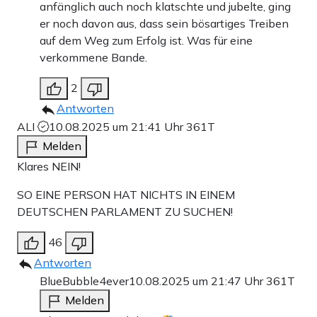
anfänglich auch noch klatschte und jubelte, ging
er noch davon aus, dass sein bösartiges Treiben
auf dem Weg zum Erfolg ist. Was für eine
verkommene Bande.
2
Antworten
ALI
10.08.2025 um 21:41 Uhr
361T
Melden
Klares NEIN!
SO EINE PERSON HAT NICHTS IN EINEM
DEUTSCHEN PARLAMENT ZU SUCHEN!
46
Antworten
BlueBubble4ever
10.08.2025 um 21:47 Uhr
361T
Melden