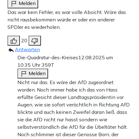
Melden
Das war kein Fehler, es war volle Absicht. Wäre das
nicht rausbekommen würde er oder ein anderer
SPDler es wiederholen.
20
Antworten
Die-Quadratur-des-Kreises
12.08.2025 um
10:35 Uhr
359T
Melden
Nicht nur das. Es wäre der AfD zugeordnet
worden. Noch immer habe ich das von Hass
erfüllte Gesicht dieser Landtagspräsidentin vor
Augen, wie sie sofort verächtlich in Richtung AfD
blickte und auch keinen Zweifel daran ließ, dass
sie die AfD nicht nur hasst sondern wie
selbstverständlich die AfD für die Übeltäter hält.
Noch schlimmer ist dieser Genosse Born, der