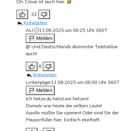
Oh, Cäsar ist auch hier.
-32
Antworten
ALI
11.08.2025 um 06:25 Uhr
360T
Melden
@ Und Deutschlands dümmster Teletubbie
auch!
8
Antworten
Linkenjäger
11.08.2025 um 06:00 Uhr
360T
Melden
Ich hetze,du hetzt,wir hetzen!
Damals wie heute die selben Leute!
Apollo müßte Sie sperren! Oder sind Sie der
Pausenfüller hier. Einfach ekelhaft.