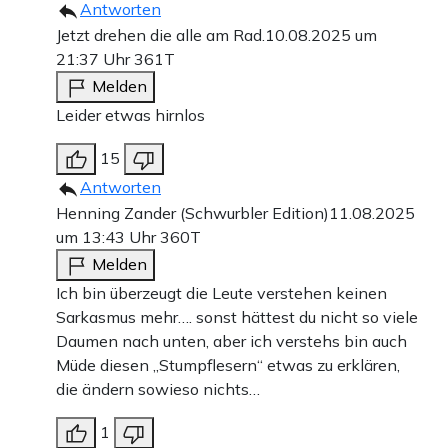
Antworten
Jetzt drehen die alle am Rad.
10.08.2025 um
21:37 Uhr
361T
Melden
Leider etwas hirnlos
15
Antworten
Henning Zander (Schwurbler Edition)
11.08.2025
um 13:43 Uhr
360T
Melden
Ich bin überzeugt die Leute verstehen keinen
Sarkasmus mehr…. sonst hättest du nicht so viele
Daumen nach unten, aber ich verstehs bin auch
Müde diesen „Stumpflesern“ etwas zu erklären,
die ändern sowieso nichts…
1