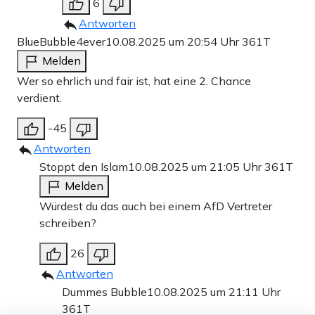
6
Antworten
BlueBubble4ever
10.08.2025 um 20:54 Uhr
361T
Melden
Wer so ehrlich und fair ist, hat eine 2. Chance
verdient.
-45
Antworten
Stoppt den Islam
10.08.2025 um 21:05 Uhr
361T
Melden
Würdest du das auch bei einem AfD Vertreter
schreiben?
26
Antworten
Dummes Bubble
10.08.2025 um 21:11 Uhr
361T