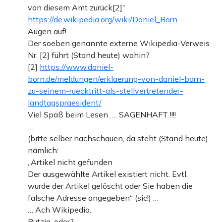
von diesem Amt zurück[2]“
https://de.wikipedia.org/wiki/Daniel_Born
Augen auf!
Der soeben genannte externe Wikipedia-Verweis
Nr. [2] führt (Stand heute) wohin?
[2]
https://www.daniel-
born.de/meldungen/erklaerung-von-daniel-born-
zu-seinem-ruecktritt-als-stellvertretender-
landtagspraesident/
Viel Spaß beim Lesen …. SAGENHAFT !!!!
…
(bitte selber nachschauen, da steht (Stand heute)
nämlich:
„Artikel nicht gefunden
Der ausgewählte Artikel existiert nicht. Evtl.
wurde der Artikel gelöscht oder Sie haben die
falsche Adresse angegeben“ (sic!) …
… Ach Wikipedia.
Putzig, oder?