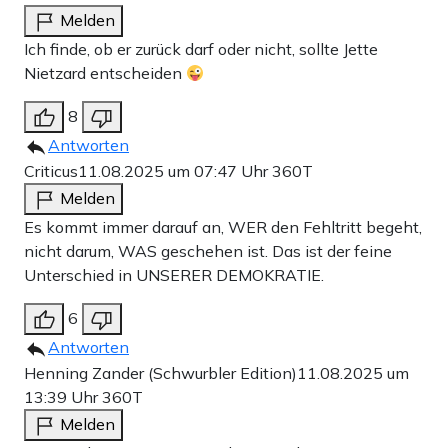
Melden
Ich finde, ob er zurück darf oder nicht, sollte Jette
Nietzard entscheiden
8
Antworten
Criticus
11.08.2025 um 07:47 Uhr
360T
Melden
Es kommt immer darauf an, WER den Fehltritt begeht,
nicht darum, WAS geschehen ist. Das ist der feine
Unterschied in UNSERER DEMOKRATIE.
6
Antworten
Henning Zander (Schwurbler Edition)
11.08.2025 um
13:39 Uhr
360T
Melden