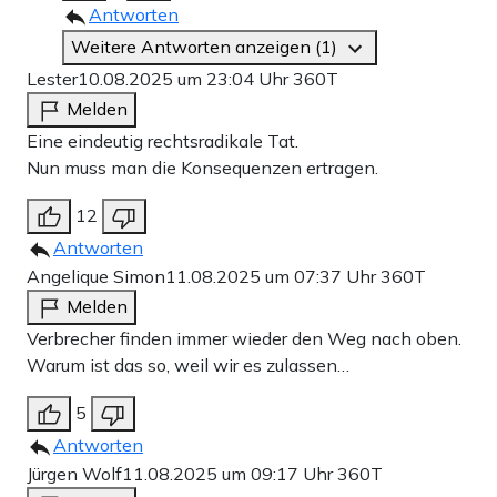
Antworten
Weitere Antworten anzeigen (1)
Lester
10.08.2025 um 23:04 Uhr
360T
Melden
Eine eindeutig rechtsradikale Tat.
Nun muss man die Konsequenzen ertragen.
12
Antworten
Angelique Simon
11.08.2025 um 07:37 Uhr
360T
Melden
Verbrecher finden immer wieder den Weg nach oben.
Warum ist das so, weil wir es zulassen…
5
Antworten
Jürgen Wolf
11.08.2025 um 09:17 Uhr
360T