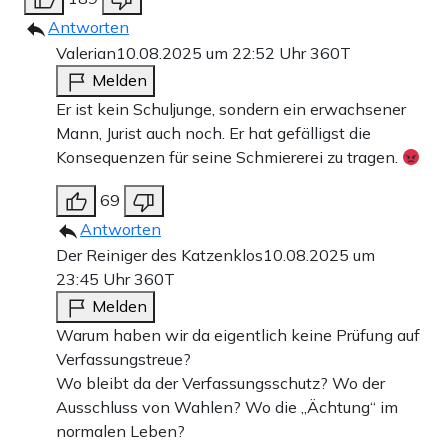
Antworten
Valerian
10.08.2025 um 22:52 Uhr
360T
Melden
Er ist kein Schuljunge, sondern ein erwachsener
Mann, Jurist auch noch. Er hat gefälligst die
Konsequenzen für seine Schmiererei zu tragen.
69
Antworten
Der Reiniger des Katzenklos
10.08.2025 um
23:45 Uhr
360T
Melden
Warum haben wir da eigentlich keine Prüfung auf
Verfassungstreue?
Wo bleibt da der Verfassungsschutz? Wo der
Ausschluss von Wahlen? Wo die „Ächtung“ im
normalen Leben?