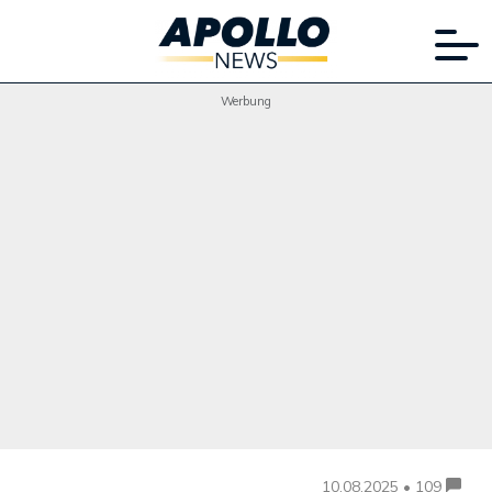
Werbung
10.08.2025 • 109