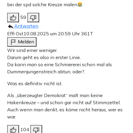
bei der spd solche Kreuze malen
59
Antworten
Effi Ost
10.08.2025 um 20:59 Uhr
361T
Melden
Wir sind einer weniger.
Darum geht es also in erster Linie.
Da kann man so eine Schmiererei schon mal als
Dummenjungenstreich abtun, oder?.
Was es definitiv nicht ist.
Als „überzeugter Demokrat“ malt man keine
Hakenkreuze – und schon gar nicht auf Stimmzettel.
Auch wenn man denkt, es käme nicht heraus, wer es
war.
104