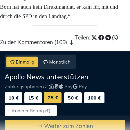
Born hat auch kein Direktmandat, er kam für, mit und
durch die SPD in den Landtag.“
Teilen:
Zu den Kommentaren (109)
Einmalig
Monatlich
Apollo News unterstützen
Zahlungsoptionen:
Pay
Pay
25 €
10 €
15 €
50 €
100 €
Weiter zum Zahlen