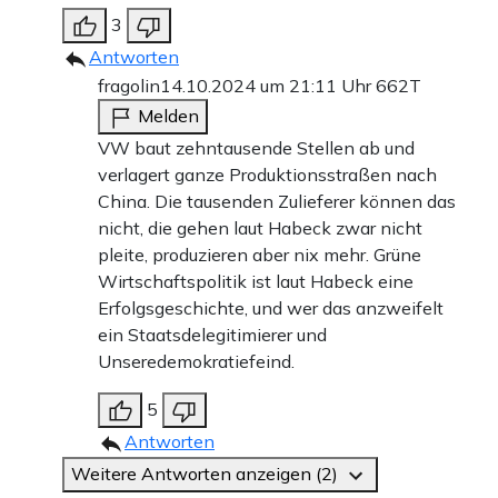
3
Antworten
fragolin
14.10.2024 um 21:11 Uhr
662T
Melden
VW baut zehntausende Stellen ab und
verlagert ganze Produktionsstraßen nach
China. Die tausenden Zulieferer können das
nicht, die gehen laut Habeck zwar nicht
pleite, produzieren aber nix mehr. Grüne
Wirtschaftspolitik ist laut Habeck eine
Erfolgsgeschichte, und wer das anzweifelt
ein Staatsdelegitimierer und
Unseredemokratiefeind.
5
Antworten
Weitere Antworten anzeigen (2)