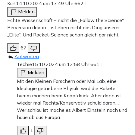
Kurt
14.10.2024 um 17:49 Uhr
662T
Melden
Echte Wissenschaft – nicht die „Follow the Science“
Perversion davon – ist eben nicht das Ding unserer
„Elite“. Und Rocket-Science schon gleich gar nicht.
67
Antworten
Techie
15.10.2024 um 12:58 Uhr
661T
Melden
Mit den Kleinen Forschern oder Mai Lab, eine
Ideologie getriebene Physik, wird die Rakete
bumm machen beim Knopfdruck. Aber dann ist
wieder mal Rechts/Konservativ schuld daran….
Wer schlau ist mache es Albert Einstein nach und
haue ab aus Europa.
1