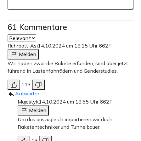
61 Kommentare
Ruhrpott-Asi
14.10.2024 um 18:15 Uhr
662T
Melden
Wir haben zwar die Rakete erfunden, sind aber jetzt
führend in Lastenfahrrädern und Genderstudies.
113
Antworten
Majestyk
14.10.2024 um 18:55 Uhr
662T
Melden
Um das auszugleich importieren wir doch
Raketentechniker und Tunnelbauer.
13