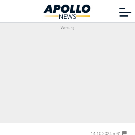
Werbung
14.10.2024 • 61