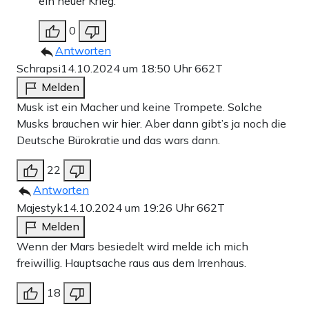
ein neuer Krieg.
0
Antworten
Schrapsi
14.10.2024 um 18:50 Uhr
662T
Melden
Musk ist ein Macher und keine Trompete. Solche
Musks brauchen wir hier. Aber dann gibt’s ja noch die
Deutsche Bürokratie und das wars dann.
22
Antworten
Majestyk
14.10.2024 um 19:26 Uhr
662T
Melden
Wenn der Mars besiedelt wird melde ich mich
freiwillig. Hauptsache raus aus dem Irrenhaus.
18