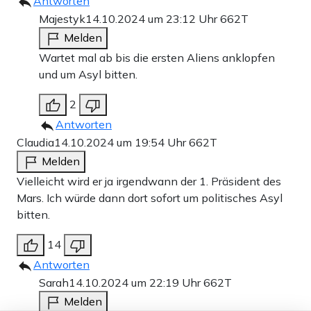
Antworten
Majestyk
14.10.2024 um 23:12 Uhr
662T
Melden
Wartet mal ab bis die ersten Aliens anklopfen
und um Asyl bitten.
2
Antworten
Claudia
14.10.2024 um 19:54 Uhr
662T
Melden
Vielleicht wird er ja irgendwann der 1. Präsident des
Mars. Ich würde dann dort sofort um politisches Asyl
bitten.
14
Antworten
Sarah
14.10.2024 um 22:19 Uhr
662T
Melden