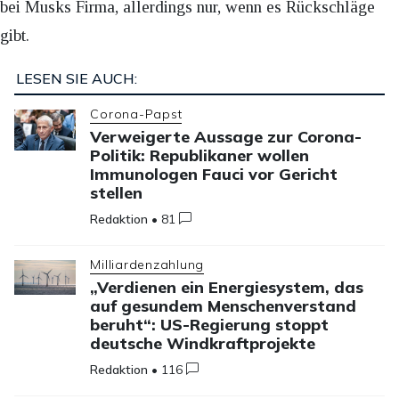
bei Musks Firma, allerdings nur, wenn es Rückschläge
gibt.
LESEN SIE AUCH:
Corona-Papst
Verweigerte Aussage zur Corona-
Politik: Republikaner wollen
Immunologen Fauci vor Gericht
stellen
Redaktion
•
81
Milliardenzahlung
„Verdienen ein Energiesystem, das
auf gesundem Menschenverstand
beruht“: US-Regierung stoppt
deutsche Windkraftprojekte
Redaktion
•
116