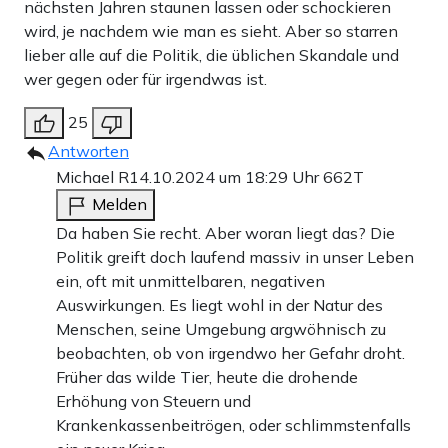
nächsten Jahren staunen lassen oder schockieren
wird, je nachdem wie man es sieht. Aber so starren
lieber alle auf die Politik, die üblichen Skandale und
wer gegen oder für irgendwas ist.
25
Antworten
Michael R
14.10.2024 um 18:29 Uhr
662T
Melden
Da haben Sie recht. Aber woran liegt das? Die
Politik greift doch laufend massiv in unser Leben
ein, oft mit unmittelbaren, negativen
Auswirkungen. Es liegt wohl in der Natur des
Menschen, seine Umgebung argwöhnisch zu
beobachten, ob von irgendwo her Gefahr droht.
Früher das wilde Tier, heute die drohende
Erhöhung von Steuern und
Krankenkassenbeitrögen, oder schlimmstenfalls