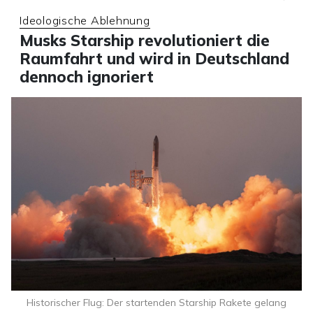
Ideologische Ablehnung
Musks Starship revolutioniert die
Raumfahrt und wird in Deutschland
dennoch ignoriert
Historischer Flug: Der startenden Starship Rakete gelang