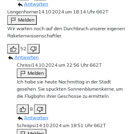
Antworten
Langenhorner
14.10.2024 um 18:14 Uhr
662T
Melden
Wir warten noch auf den Durchbruch unserer eigenen
Raketenwissenschaftler.
52
Antworten
Chrissi
14.10.2024 um 22:56 Uhr
662T
Melden
Ich habe sie heute Nachmittag in der Stadt
gesehen. Sie spuckten Sonnenblumenkerne, um
die Flugbahn ihrer Geschosse zu ermitteln.
8
Antworten
Schrapsi
14.10.2024 um 18:51 Uhr
662T
Melden