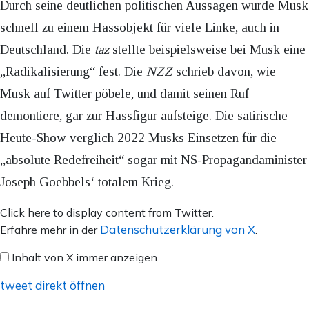
Durch seine deutlichen politischen Aussagen wurde Musk
schnell zu einem Hassobjekt für viele Linke, auch in
Deutschland. Die
taz
stellte beispielsweise bei Musk eine
„Radikalisierung“ fest. Die
NZZ
schrieb davon, wie
Musk auf Twitter pöbele, und damit seinen Ruf
demontiere, gar zur Hassfigur aufsteige. Die satirische
Heute-Show verglich 2022 Musks Einsetzen für die
„absolute Redefreiheit“ sogar mit NS-Propagandaminister
Joseph Goebbels‘ totalem Krieg.
Inhalt
Click here to display content from Twitter.
von
Datenschutzerklärung von X
Erfahre mehr in der
.
X
Inhalt von X immer anzeigen
anzeigen
tweet direkt öffnen