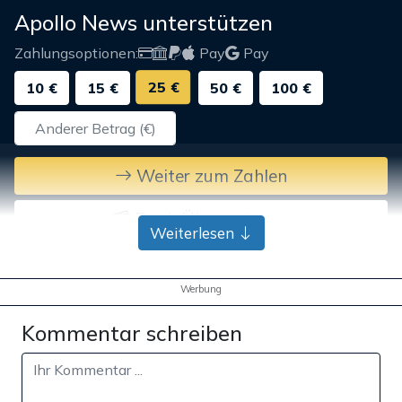
Apollo News unterstützen
Zahlungsoptionen:
Pay
Pay
25 €
10 €
15 €
50 €
100 €
Weiter zum Zahlen
Bank-Überweisung
Weiterlesen
Werbung
Kommentar schreiben