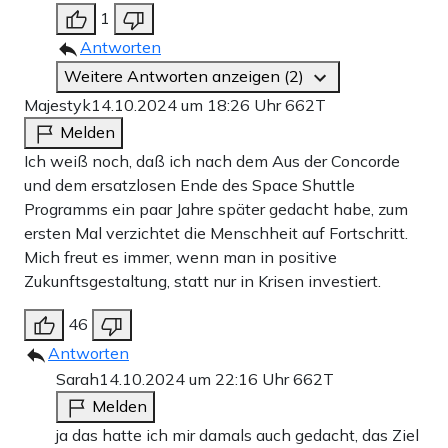
1
Antworten
Weitere Antworten anzeigen (2)
Majestyk
14.10.2024 um 18:26 Uhr
662T
Melden
Ich weiß noch, daß ich nach dem Aus der Concorde
und dem ersatzlosen Ende des Space Shuttle
Programms ein paar Jahre später gedacht habe, zum
ersten Mal verzichtet die Menschheit auf Fortschritt.
Mich freut es immer, wenn man in positive
Zukunftsgestaltung, statt nur in Krisen investiert.
46
Antworten
Sarah
14.10.2024 um 22:16 Uhr
662T
Melden
ja das hatte ich mir damals auch gedacht, das Ziel