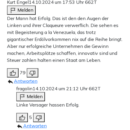
Kurt Engel
14.10.2024 um 17:53 Uhr
662T
Melden
Der Mann hat Erfolg. Das ist den den Augen der
Linken und ihrer Claqueure verwerflich. Die sehen es
mit Begeisterung a la Venezuela, das trotz
gigantischer Erdölvorkommen nix auf die Reihe bringt.
Aber nur erfolgreiche Unternehmen die Gewinn
machen, Arbeitsplätze schaffen, innovativ sind und
Steuer zahlen halten einen Staat am Leben.
79
Antworten
fragolin
14.10.2024 um 21:12 Uhr
662T
Melden
Linke Versager hassen Erfolg.
5
Antworten