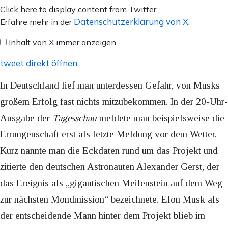
Inhalt
Click here to display content from Twitter.
von
Datenschutzerklärung von X
Erfahre mehr in der
.
X
Inhalt von X immer anzeigen
anzeigen
tweet direkt öffnen
In Deutschland lief man unterdessen Gefahr, von Musks
großem Erfolg fast nichts mitzubekommen. In der 20-Uhr-
Ausgabe der
Tagesschau
meldete man beispielsweise die
Errungenschaft erst als letzte Meldung vor dem Wetter.
Kurz nannte man die Eckdaten rund um das Projekt und
zitierte den deutschen Astronauten Alexander Gerst, der
das Ereignis als „gigantischen Meilenstein auf dem Weg
zur nächsten Mondmission“ bezeichnete. Elon Musk als
der entscheidende Mann hinter dem Projekt blieb im