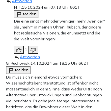
Antworten
H. T.
15.10.2024 um 07:13 Uhr
661T
Melden
Die eine singt mehr oder weniger (mehr „weniger“
als „mehr“ in meinen Ohren) hübsch. der andere
hat realistische Visionen, die er umsetzt und die
die Welt voranbringen!
1
Antworten
G. Ruchowski
14.10.2024 um 18:15 Uhr
662T
Melden
Da muss sich niemand etwas vormachen:
Wissenschaftsberichterstattung ist offenbar nicht
massentauglich in dem Sinne, dass weder ÖRR noch
Alternative über Entwicklungen und Beobachtungen
viel berichten. Es gäbe jede Menge Interessantes zu
berichten, das die Bewohner dieser Welt in den