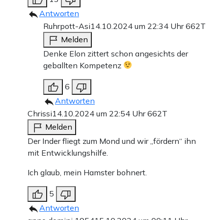
Antworten
Ruhrpott-Asi
14.10.2024 um 22:34 Uhr
662T
Melden
Denke Elon zittert schon angesichts der
geballten Kompetenz
6
Antworten
Chrissi
14.10.2024 um 22:54 Uhr
662T
Melden
Der Inder fliegt zum Mond und wir „fördern“ ihn
mit Entwicklungshilfe.
Ich glaub, mein Hamster bohnert.
5
Antworten