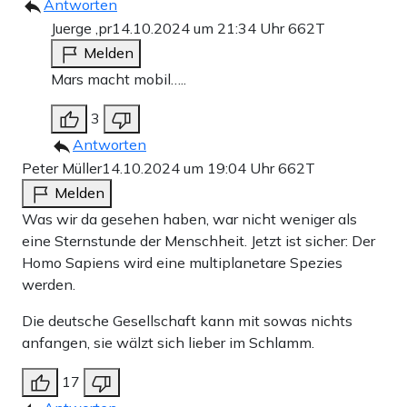
Antworten
Juerge ,pr
14.10.2024 um 21:34 Uhr
662T
Melden
Mars macht mobil…..
3
Antworten
Peter Müller
14.10.2024 um 19:04 Uhr
662T
Melden
Was wir da gesehen haben, war nicht weniger als
eine Sternstunde der Menschheit. Jetzt ist sicher: Der
Homo Sapiens wird eine multiplanetare Spezies
werden.
Die deutsche Gesellschaft kann mit sowas nichts
anfangen, sie wälzt sich lieber im Schlamm.
17