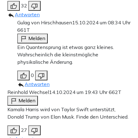
32
Antworten
Gulag von Hirschhausen
15.10.2024 um 08:34 Uhr
661T
Melden
Ein Quantensprung ist etwas ganz kleines.
Wahrscheinlich die kleinstmögliche
physikalische Änderung.
0
Antworten
Reinhold Wechsel
14.10.2024 um 19:43 Uhr
662T
Melden
Kamala Harris wird von Taylor Swift unterstützt,
Donald Trump von Elan Musk. Finde den Unterschied.
27