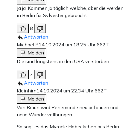
Ja ja. Kommen ja täglich welche, aber die werden
in Berlin für Sylvester gebraucht.
8
Antworten
Michael R
14.10.2024 um 18:25 Uhr
662T
Melden
Die sind längstens in den USA verstorben.
7
Antworten
Kleinhirn
14.10.2024 um 22:34 Uhr
662T
Melden
Von Braun wird Penemünde neu aufbauen und
neue Wunder vollbringen.
So sagt es das Myracle Habeckchen aus Berlin .