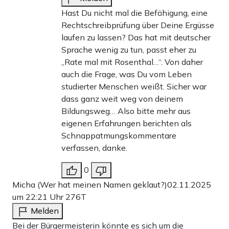
Hast Du nicht mal die Befähigung, eine
Rechtschreibprüfung über Deine Ergüsse
laufen zu lassen? Das hat mit deutscher
Sprache wenig zu tun, passt eher zu
„Rate mal mit Rosenthal…“. Von daher
auch die Frage, was Du vom Leben
studierter Menschen weißt. Sicher war
dass ganz weit weg von deinem
Bildungsweg… Also bitte mehr aus
eigenen Erfahrungen berichten als
Schnappatmungskommentare
verfassen, danke.
0
Micha (Wer hat meinen Namen geklaut?)
02.11.2025
um 22:21 Uhr
276T
Melden
Bei der Bürgermeisterin könnte es sich um die