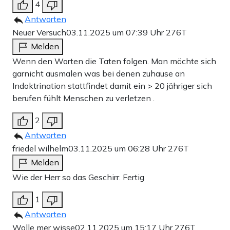
4
Antworten
Neuer Versuch
03.11.2025 um 07:39 Uhr
276T
Melden
Wenn den Worten die Taten folgen. Man möchte sich
garnicht ausmalen was bei denen zuhause an
Indoktrination stattfindet damit ein > 20 jähriger sich
berufen fühlt Menschen zu verletzen .
2
Antworten
friedel wilhelm
03.11.2025 um 06:28 Uhr
276T
Melden
Wie der Herr so das Geschirr. Fertig
1
Antworten
Wolle mer wisse
02.11.2025 um 15:17 Uhr
276T