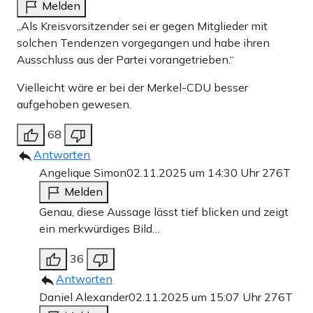
Melden
„Als Kreisvorsitzender sei er gegen Mitglieder mit
solchen Tendenzen vorgegangen und habe ihren
Ausschluss aus der Partei vorangetrieben.“
Vielleicht wäre er bei der Merkel-CDU besser
aufgehoben gewesen.
68
Antworten
Angelique Simon
02.11.2025 um 14:30 Uhr
276T
Melden
Genau, diese Aussage lässt tief blicken und zeigt
ein merkwürdiges Bild…
36
Antworten
Daniel Alexander
02.11.2025 um 15:07 Uhr
276T