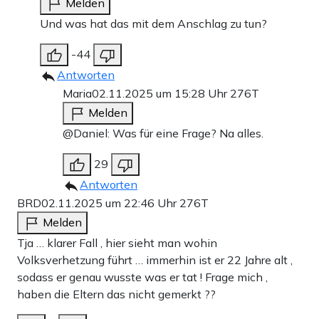
Melden
Und was hat das mit dem Anschlag zu tun?
-44
Antworten
Maria
02.11.2025 um 15:28 Uhr
276T
Melden
@Daniel: Was für eine Frage? Na alles.
29
Antworten
BRD
02.11.2025 um 22:46 Uhr
276T
Melden
Tja … klarer Fall , hier sieht man wohin
Volksverhetzung führt … immerhin ist er 22 Jahre alt ,
sodass er genau wusste was er tat ! Frage mich ,
haben die Eltern das nicht gemerkt ??