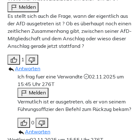
Melden
Es stellt sich auch die Frage, wann der eigentlich aus
der AfD ausgetreten ist ? Ob es überhaupt noch einen
zeitlichen Zusammenhang gibt, zwischen seiner AfD-
Mitgliedschaft und dem Anschlag oder wieso dieser
Anschlag gerade jetzt stattfand ?
1
Antworten
Ich frag fuer eine Verwandte
02.11.2025 um
15:45 Uhr
276T
Melden
Vermutlich ist er ausgetreten, als er von seinem
Führungsoffizier den Befehl zum Rückzug bekam?
0
Antworten
Wortleser
02.11.2025 um 15:55 Uhr
276T