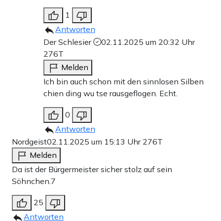
1
Antworten
Der Schlesier
02.11.2025 um 20:32 Uhr
276T
Melden
Ich bin auch schon mit den sinnlosen Silben
chien ding wu tse rausgeflogen. Echt.
0
Antworten
Nordgeist
02.11.2025 um 15:13 Uhr
276T
Melden
Da ist der Bürgermeister sicher stolz auf sein
Söhnchen.7
25
Antworten