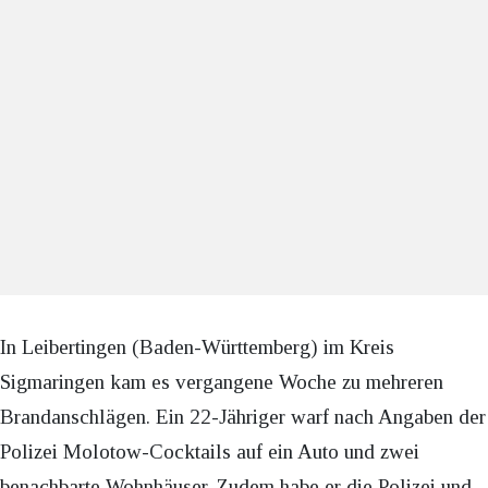
In Leibertingen (Baden-Württemberg) im Kreis
Sigmaringen kam es vergangene Woche zu mehreren
Brandanschlägen. Ein 22-Jähriger warf nach Angaben der
Polizei Molotow-Cocktails auf ein Auto und zwei
benachbarte Wohnhäuser. Zudem habe er die Polizei und