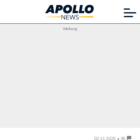
Werbung
02.11.2025 • 95