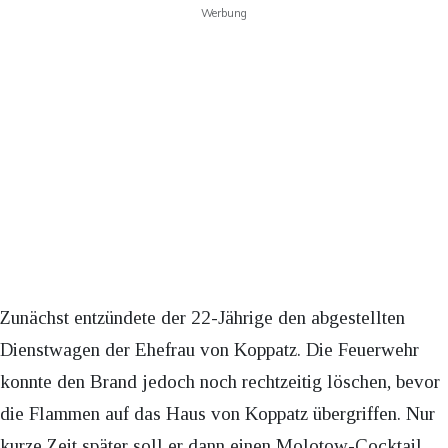
Werbung
Zunächst entzündete der 22-Jährige den abgestellten
Dienstwagen der Ehefrau von Koppatz. Die Feuerwehr
konnte den Brand jedoch noch rechtzeitig löschen, bevor
die Flammen auf das Haus von Koppatz übergriffen. Nur
kurze Zeit später soll er dann einen Molotow-Cocktail