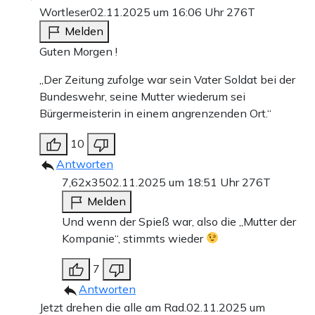
Wortleser
02.11.2025 um 16:06 Uhr
276T
Melden
Guten Morgen !
„Der Zeitung zufolge war sein Vater Soldat bei der
Bundeswehr, seine Mutter wiederum sei
Bürgermeisterin in einem angrenzenden Ort.“
10
Antworten
7,62x35
02.11.2025 um 18:51 Uhr
276T
Melden
Und wenn der Spieß war, also die „Mutter der
Kompanie“, stimmts wieder
7
Antworten
Jetzt drehen die alle am Rad.
02.11.2025 um