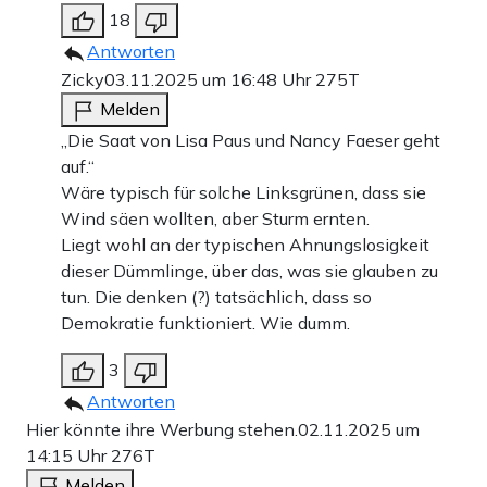
18
Antworten
Zicky
03.11.2025 um 16:48 Uhr
275T
Melden
„Die Saat von Lisa Paus und Nancy Faeser geht
auf.“
Wäre typisch für solche Linksgrünen, dass sie
Wind säen wollten, aber Sturm ernten.
Liegt wohl an der typischen Ahnungslosigkeit
dieser Dümmlinge, über das, was sie glauben zu
tun. Die denken (?) tatsächlich, dass so
Demokratie funktioniert. Wie dumm.
3
Antworten
Hier könnte ihre Werbung stehen.
02.11.2025 um
14:15 Uhr
276T
Melden