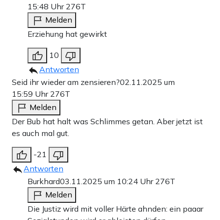
15:48 Uhr
276T
Melden
Erziehung hat gewirkt
10
Antworten
Seid ihr wieder am zensieren?
02.11.2025 um
15:59 Uhr
276T
Melden
Der Bub hat halt was Schlimmes getan. Aber jetzt ist
es auch mal gut.
-21
Antworten
Burkhard
03.11.2025 um 10:24 Uhr
276T
Melden
Die Justiz wird mit voller Härte ahnden: ein paaar