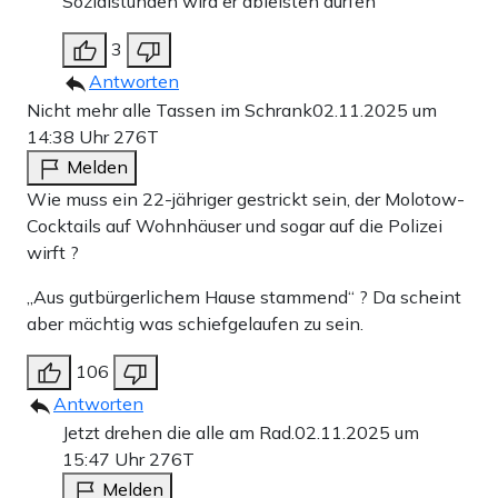
Sozialstunden wird er ableisten dürfen
3
Antworten
Nicht mehr alle Tassen im Schrank
02.11.2025 um
14:38 Uhr
276T
Melden
Wie muss ein 22-jähriger gestrickt sein, der Molotow-
Cocktails auf Wohnhäuser und sogar auf die Polizei
wirft ?
„Aus gutbürgerlichem Hause stammend“ ? Da scheint
aber mächtig was schiefgelaufen zu sein.
106
Antworten
Jetzt drehen die alle am Rad.
02.11.2025 um
15:47 Uhr
276T
Melden