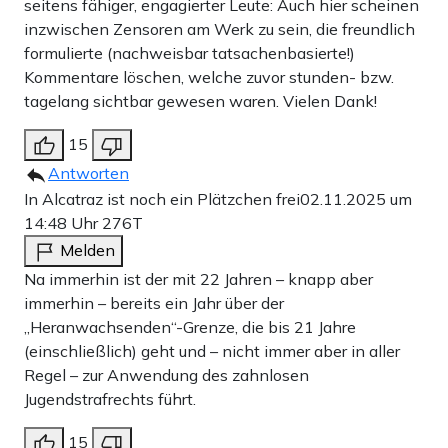
seitens fähiger, engagierter Leute: Auch hier scheinen
inzwischen Zensoren am Werk zu sein, die freundlich
formulierte (nachweisbar tatsachenbasierte!)
Kommentare löschen, welche zuvor stunden- bzw.
tagelang sichtbar gewesen waren. Vielen Dank!
15
Antworten
In Alcatraz ist noch ein Plätzchen frei
02.11.2025 um
14:48 Uhr
276T
Melden
Na immerhin ist der mit 22 Jahren – knapp aber
immerhin – bereits ein Jahr über der
„Heranwachsenden“-Grenze, die bis 21 Jahre
(einschließlich) geht und – nicht immer aber in aller
Regel – zur Anwendung des zahnlosen
Jugendstrafrechts führt.
15