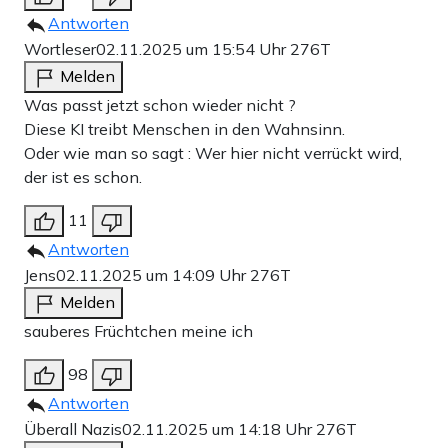
Antworten
Wortleser
02.11.2025 um 15:54 Uhr
276T
Melden
Was passt jetzt schon wieder nicht ?
Diese KI treibt Menschen in den Wahnsinn.
Oder wie man so sagt : Wer hier nicht verrückt wird,
der ist es schon.
11
Antworten
Jens
02.11.2025 um 14:09 Uhr
276T
Melden
sauberes Früchtchen meine ich
98
Antworten
Überall Nazis
02.11.2025 um 14:18 Uhr
276T