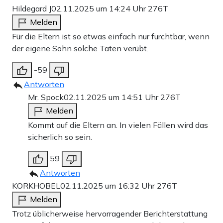
Hildegard J
02.11.2025 um 14:24 Uhr
276T
Melden
Für die Eltern ist so etwas einfach nur furchtbar, wenn
der eigene Sohn solche Taten verübt.
-59
Antworten
Mr. Spock
02.11.2025 um 14:51 Uhr
276T
Melden
Kommt auf die Eltern an. In vielen Fällen wird das
sicherlich so sein.
59
Antworten
KORKHOBEL
02.11.2025 um 16:32 Uhr
276T
Melden
Trotz üblicherweise hervorragender Berichterstattung