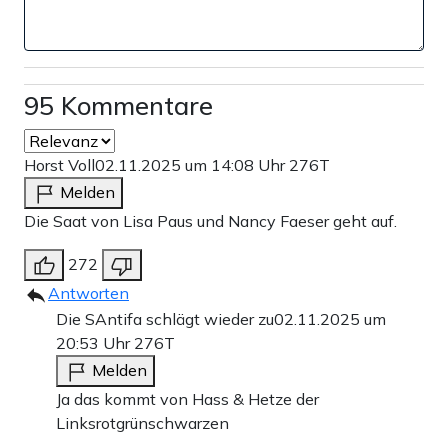
95 Kommentare
Horst Voll
02.11.2025 um 14:08 Uhr
276T
Melden
Die Saat von Lisa Paus und Nancy Faeser geht auf.
272
Antworten
Die SAntifa schlägt wieder zu
02.11.2025 um
20:53 Uhr
276T
Melden
Ja das kommt von Hass & Hetze der
Linksrotgrünschwarzen