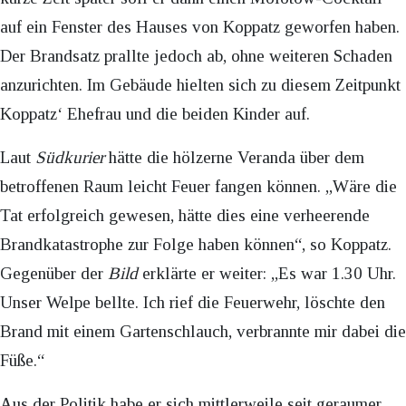
auf ein Fenster des Hauses von Koppatz geworfen haben.
Der Brandsatz prallte jedoch ab, ohne weiteren Schaden
anzurichten. Im Gebäude hielten sich zu diesem Zeitpunkt
Koppatz‘ Ehefrau und die beiden Kinder auf.
Laut
Südkurier
hätte die hölzerne Veranda über dem
betroffenen Raum leicht Feuer fangen können. „Wäre die
Tat erfolgreich gewesen, hätte dies eine verheerende
Brandkatastrophe zur Folge haben können“, so Koppatz.
Gegenüber der
Bild
erklärte er weiter: „Es war 1.30 Uhr.
Unser Welpe bellte. Ich rief die Feuerwehr, löschte den
Brand mit einem Gartenschlauch, verbrannte mir dabei die
Füße.“
Aus der Politik habe er sich mittlerweile seit geraumer