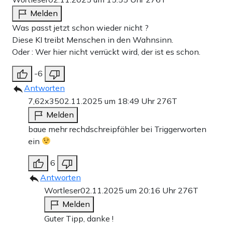
Melden
Was passt jetzt schon wieder nicht ?
Diese KI treibt Menschen in den Wahnsinn.
Oder : Wer hier nicht verrückt wird, der ist es schon.
-6
Antworten
7,62x35
02.11.2025 um 18:49 Uhr
276T
Melden
baue mehr rechdschreipfähler bei Triggerworten
ein
6
Antworten
Wortleser
02.11.2025 um 20:16 Uhr
276T
Melden
Guter Tipp, danke !