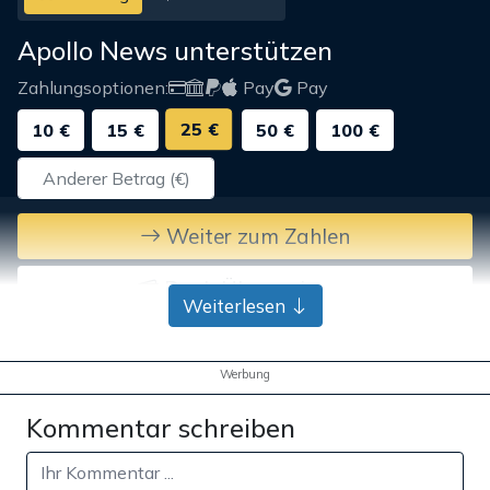
Apollo News unterstützen
Zahlungsoptionen:
Pay
Pay
25 €
10 €
15 €
50 €
100 €
Weiter zum Zahlen
Bank-Überweisung
Weiterlesen
Werbung
Kommentar schreiben