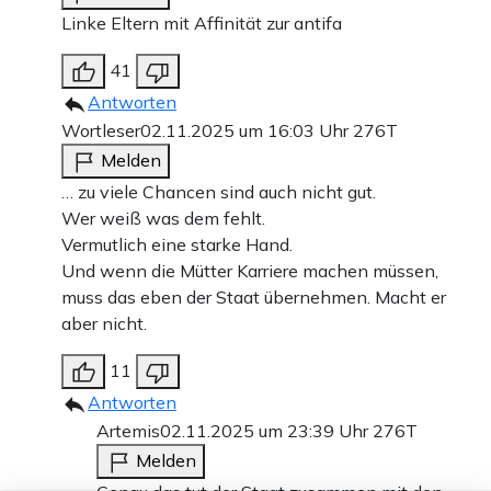
Linke Eltern mit Affinität zur antifa
41
Antworten
Wortleser
02.11.2025 um 16:03 Uhr
276T
Melden
… zu viele Chancen sind auch nicht gut.
Wer weiß was dem fehlt.
Vermutlich eine starke Hand.
Und wenn die Mütter Karriere machen müssen,
muss das eben der Staat übernehmen. Macht er
aber nicht.
11
Antworten
Artemis
02.11.2025 um 23:39 Uhr
276T
Melden