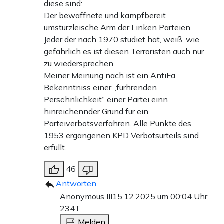
diese sind:
Der bewaffnete und kampfbereit
umstürzleische Arm der Linken Parteien.
Jeder der nach 1970 studiet hat, weiß, wie
gefährlich es ist diesen Terroristen auch nur
zu wiedersprechen.
Meiner Meinung nach ist ein AntiFa
Bekenntniss einer „fürhrenden
Persöhnlichkeit“ einer Partei einn
hinreichennder Grund für ein
Parteiverbotsverfahren. Alle Punkte des
1953 ergangenen KPD Verbotsurteils sind
erfüllt.
46
Antworten
Anonymous III
15.12.2025 um 00:04 Uhr
234T
Melden