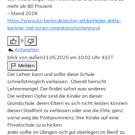
mehr als 80 Prozent.
– Stand 2018
https://www.bz-berlin.de/archiv-artikel/jeder-dritte-
berliner-hat-einen-migrationshintergrund
9
Antworten
blick von außen
31.05.2025 um 10:02 Uhr
432T
Melden
Der Lehrer kann und sollte diese Schule
schnellstmöglich verlassen . Überall herrscht
Lehrermangel. Der findet sofort was anderes.
Die wahren Opfer sind die Kinder an dieser
Grundschule, deren Eltern es sich nicht leisten können
diesen Stadtteil zu verlassen oder wie die Elite, ganz
vorne weg die Politprominenz, ihre Kinder auf eine
Privatschule zu schicken.
Jeder sollte im Übrigen sich gut überlegen im Beruf zu