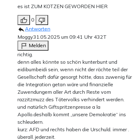
es ist ZUM KOTZEN GEWORDEN HIER
0
Antworten
Moggy
31.05.2025 um 09:41 Uhr
432T
Melden
richtig.
denn alles könnte so schön kunterbunt und
eidibumbeidi sein, wenn nicht der rächte teil der
Gesellschaft dafür gesorgt hötte, dass zuwenig für
die Integration getan wäre und finanzielle
Zuwendungem aller Art durch Reste vom
razzitzmuzz des Tätervolks verhindert werden.
und natürlich Giftspritzenpresse a la
Apollo.deshalb kommt „unsere Demokratie“ ins
schleudern.
kurz: AFD und rechts haben die Urschuld. immer .
überall. jederzeit.