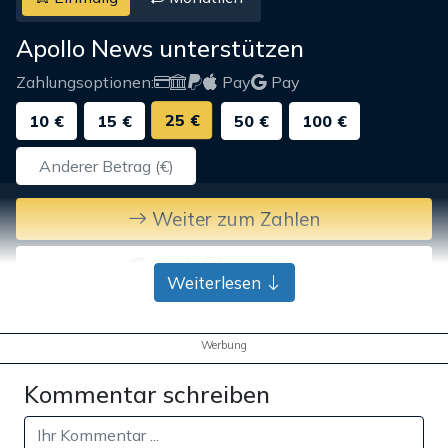
Apollo News unterstützen
Zahlungsoptionen:
Pay
Pay
25 €
10 €
15 €
50 €
100 €
Weiter zum Zahlen
Bank-Überweisung
Weiterlesen
Werbung
Kommentar schreiben