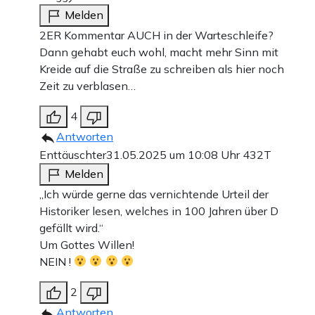
Melden
2ER Kommentar AUCH in der Warteschleife?
Dann gehabt euch wohl, macht mehr Sinn mit
Kreide auf die Straße zu schreiben als hier noch
Zeit zu verblasen…
4
Antworten
Enttäuschter
31.05.2025 um 10:08 Uhr
432T
Melden
„Ich würde gerne das vernichtende Urteil der
Historiker lesen, welches in 100 Jahren über D
gefällt wird.“
Um Gottes Willen!
NEIN !
2
Antworten