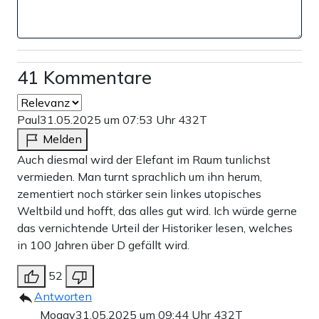
41 Kommentare
Paul
31.05.2025 um 07:53 Uhr
432T
Melden
Auch diesmal wird der Elefant im Raum tunlichst
vermieden. Man turnt sprachlich um ihn herum,
zementiert noch stärker sein linkes utopisches
Weltbild und hofft, das alles gut wird. Ich würde gerne
das vernichtende Urteil der Historiker lesen, welches
in 100 Jahren über D gefällt wird.
52
Antworten
Moggy
31.05.2025 um 09:44 Uhr
432T