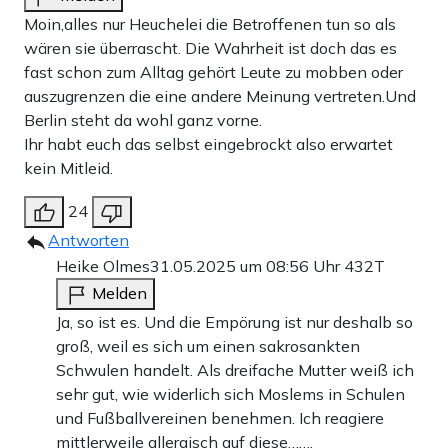
Moin,alles nur Heuchelei die Betroffenen tun so als
wären sie überrascht. Die Wahrheit ist doch das es
fast schon zum Alltag gehört Leute zu mobben oder
auszugrenzen die eine andere Meinung vertreten.Und
Berlin steht da wohl ganz vorne.
Ihr habt euch das selbst eingebrockt also erwartet
kein Mitleid.
24
Antworten
Heike Olmes
31.05.2025 um 08:56 Uhr
432T
Melden
Ja, so ist es. Und die Empörung ist nur deshalb so
groß, weil es sich um einen sakrosankten
Schwulen handelt. Als dreifache Mutter weiß ich
sehr gut, wie widerlich sich Moslems in Schulen
und Fußballvereinen benehmen. Ich reagiere
mittlerweile allergisch auf diese…….