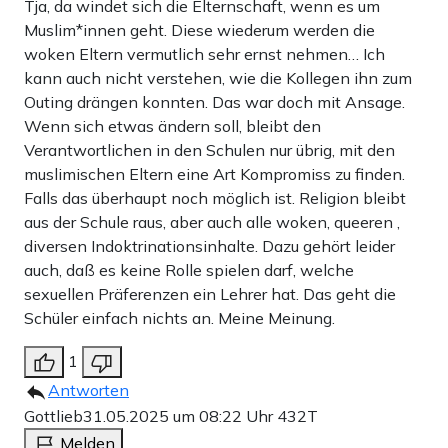
Tja, da windet sich die Elternschaft, wenn es um
Muslim*innen geht. Diese wiederum werden die
woken Eltern vermutlich sehr ernst nehmen… Ich
kann auch nicht verstehen, wie die Kollegen ihn zum
Outing drängen konnten. Das war doch mit Ansage.
Wenn sich etwas ändern soll, bleibt den
Verantwortlichen in den Schulen nur übrig, mit den
muslimischen Eltern eine Art Kompromiss zu finden.
Falls das überhaupt noch möglich ist. Religion bleibt
aus der Schule raus, aber auch alle woken, queeren ,
diversen Indoktrinationsinhalte. Dazu gehört leider
auch, daß es keine Rolle spielen darf, welche
sexuellen Präferenzen ein Lehrer hat. Das geht die
Schüler einfach nichts an. Meine Meinung.
1
Antworten
Gottlieb
31.05.2025 um 08:22 Uhr
432T
Melden