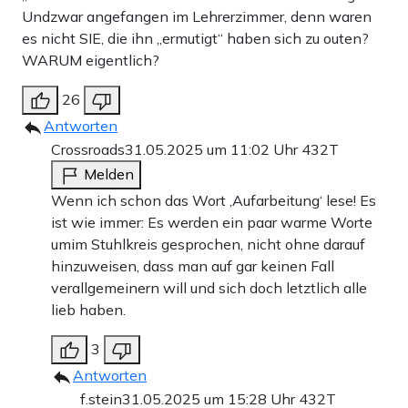
Undzwar angefangen im Lehrerzimmer, denn waren
es nicht SIE, die ihn „ermutigt“ haben sich zu outen?
WARUM eigentlich?
26
Antworten
Crossroads
31.05.2025 um 11:02 Uhr
432T
Melden
Wenn ich schon das Wort ‚Aufarbeitung‘ lese! Es
ist wie immer: Es werden ein paar warme Worte
umim Stuhlkreis gesprochen, nicht ohne darauf
hinzuweisen, dass man auf gar keinen Fall
verallgemeinern will und sich doch letztlich alle
lieb haben.
3
Antworten
f.stein
31.05.2025 um 15:28 Uhr
432T