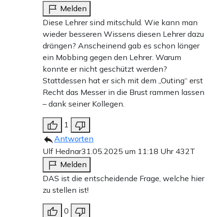
Melden
Diese Lehrer sind mitschuld. Wie kann man
wieder besseren Wissens diesen Lehrer dazu
drängen? Anscheinend gab es schon länger
ein Mobbing gegen den Lehrer. Warum
konnte er nicht geschützt werden?
Stattdessen hat er sich mit dem „Outing“ erst
Recht das Messer in die Brust rammen lassen
– dank seiner Kollegen.
1
Antworten
Ulf Hednar
31.05.2025 um 11:18 Uhr
432T
Melden
DAS ist die entscheidende Frage, welche hier
zu stellen ist!
0