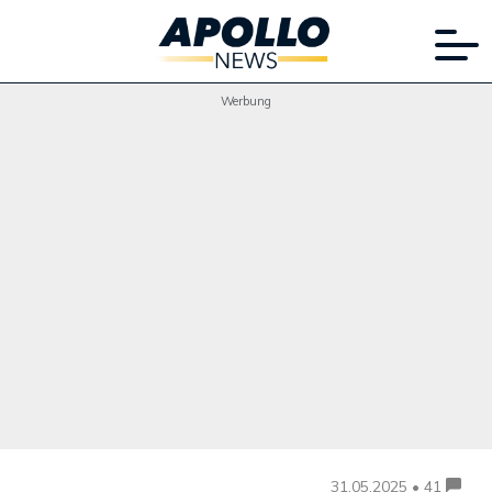
Werbung
31.05.2025 • 41