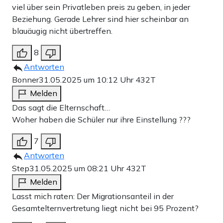
viel über sein Privatleben preis zu geben, in jeder
Beziehung. Gerade Lehrer sind hier scheinbar an
blauäugig nicht übertreffen.
8
Antworten
Bonner
31.05.2025 um 10:12 Uhr
432T
Melden
Das sagt die Elternschaft…
Woher haben die Schüler nur ihre Einstellung ???
7
Antworten
Step
31.05.2025 um 08:21 Uhr
432T
Melden
Lasst mich raten: Der Migrationsanteil in der
Gesamtelternvertretung liegt nicht bei 95 Prozent?