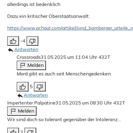
allerdings ist bedenklich
Dazu ein kritischer Oberstaatsanwalt:
https://www.achgut.com/artikel/sind_bamberger_urteile_n
-4
Antworten
Crossroads
31.05.2025 um 11:04 Uhr
432T
Melden
Mord gibt es auch seit Menschengedenken.
5
Antworten
Impertenter Palpatine
31.05.2025 um 08:30 Uhr
432T
Melden
Wir sind doch so tolerant gegenüber der Intoleranz…
3