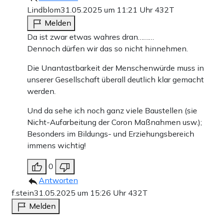
Lindblom
31.05.2025 um 11:21 Uhr
432T
Melden
Da ist zwar etwas wahres dran………
Dennoch dürfen wir das so nicht hinnehmen.
Die Unantastbarkeit der Menschenwürde muss in
unserer Gesellschaft überall deutlich klar gemacht
werden.
Und da sehe ich noch ganz viele Baustellen (sie
Nicht-Aufarbeitung der Coron Maßnahmen usw.);
Besonders im Bildungs- und Erziehungsbereich
immens wichtig!
0
Antworten
f.stein
31.05.2025 um 15:26 Uhr
432T
Melden