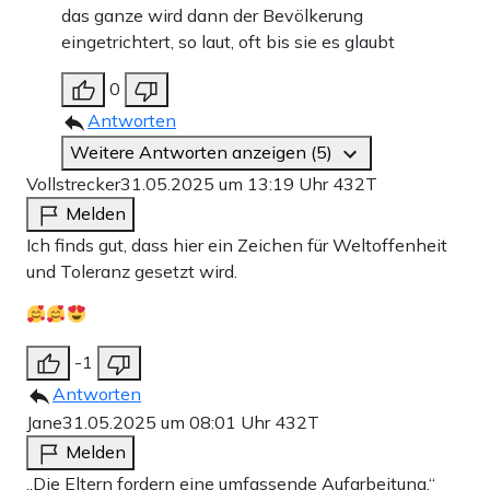
das ganze wird dann der Bevölkerung
eingetrichtert, so laut, oft bis sie es glaubt
0
Antworten
Weitere Antworten anzeigen (5)
Vollstrecker
31.05.2025 um 13:19 Uhr
432T
Melden
Ich finds gut, dass hier ein Zeichen für Weltoffenheit
und Toleranz gesetzt wird.
-1
Antworten
Jane
31.05.2025 um 08:01 Uhr
432T
Melden
„Die Eltern fordern eine umfassende Aufarbeitung.“