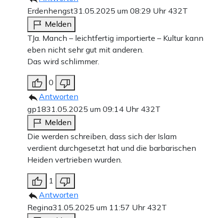
Erdenhengst
31.05.2025 um 08:29 Uhr
432T
Melden
TJa. Manch – leichtfertig importierte – Kultur kann
eben nicht sehr gut mit anderen.
Das wird schlimmer.
0
Antworten
gp18
31.05.2025 um 09:14 Uhr
432T
Melden
Die werden schreiben, dass sich der Islam
verdient durchgesetzt hat und die barbarischen
Heiden vertrieben wurden.
1
Antworten
Regina
31.05.2025 um 11:57 Uhr
432T