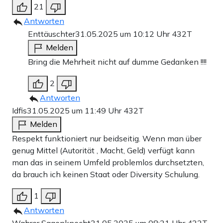
21
Antworten
Enttäuschter
31.05.2025 um 10:12 Uhr
432T
Melden
Bring die Mehrheit nicht auf dumme Gedanken !!!!
2
Antworten
Idfis
31.05.2025 um 11:49 Uhr
432T
Melden
Respekt funktioniert nur beidseitig. Wenn man über
genug Mittel (Autorität , Macht, Geld) verfügt kann
man das in seinem Umfeld problemlos durchsetzten,
da brauch ich keinen Staat oder Diversity Schulung.
1
Antworten
Wahrer Sagenknecht
31.05.2025 um 08:21 Uhr
432T