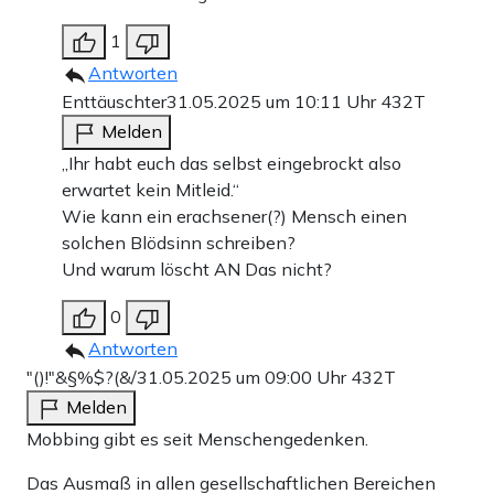
1
Antworten
Enttäuschter
31.05.2025 um 10:11 Uhr
432T
Melden
„Ihr habt euch das selbst eingebrockt also
erwartet kein Mitleid.“
Wie kann ein erachsener(?) Mensch einen
solchen Blödsinn schreiben?
Und warum löscht AN Das nicht?
0
Antworten
"()!"&§%$?(&/
31.05.2025 um 09:00 Uhr
432T
Melden
Mobbing gibt es seit Menschengedenken.
Das Ausmaß in allen gesellschaftlichen Bereichen