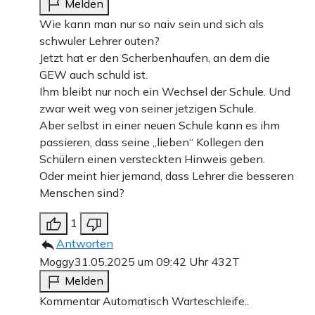
Melden
Wie kann man nur so naiv sein und sich als
schwuler Lehrer outen?
Jetzt hat er den Scherbenhaufen, an dem die
GEW auch schuld ist.
Ihm bleibt nur noch ein Wechsel der Schule. Und
zwar weit weg von seiner jetzigen Schule.
Aber selbst in einer neuen Schule kann es ihm
passieren, dass seine „lieben“ Kollegen den
Schülern einen versteckten Hinweis geben.
Oder meint hier jemand, dass Lehrer die besseren
Menschen sind?
1
Antworten
Moggy
31.05.2025 um 09:42 Uhr
432T
Melden
Kommentar Automatisch Warteschleife..