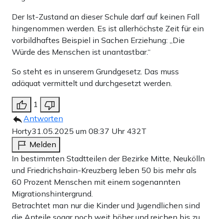
Der Ist-Zustand an dieser Schule darf auf keinen Fall
hingenommen werden. Es ist allerhöchste Zeit für ein
vorbildhaftes Beispiel in Sachen Erziehung: „Die
Würde des Menschen ist unantastbar.“
So steht es in unserem Grundgesetz. Das muss
adäquat vermittelt und durchgesetzt werden.
1
Antworten
Horty
31.05.2025 um 08:37 Uhr
432T
Melden
In bestimmten Stadtteilen der Bezirke Mitte, Neukölln
und Friedrichshain-Kreuzberg leben 50 bis mehr als
60 Prozent Menschen mit einem sogenannten
Migrationshintergrund.
Betrachtet man nur die Kinder und Jugendlichen sind
die Anteile sogar noch weit höher und reichen bis zu