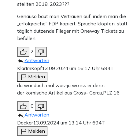
stellten 2018, 2023???
Genauso baut man Vertrauen auf, indem man die
„erfolgreiche“ FDP kopiert. Sprüche klopfen, statt
täglich dutzende Flieger mit Oneway Tickets zu
befüllen.
2
Antworten
KlarImKopf
13.09.2024 um 16:17 Uhr
694T
Melden
da war doch mal was-ja wo iss er denn
der komische Artikel aus Gross- Gerau,PLZ 16
0
Antworten
Docker
13.09.2024 um 13:14 Uhr
694T
Melden