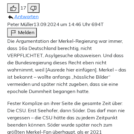
17
Antworten
Peter Müller
13.09.2024 um 14:46 Uhr
694T
Melden
Die Argumentation der Merkel-Regierung war immer,
dass 16a Deutschland berechtig, nicht
VERPFLICHTET, Asylgesuche abzuweisen. Und dass
die Bundesregierung dieses Recht eben nicht
wahrnimmt, weil [Ausrede hier einfügen]. Merkel – das
ist bekannt – wollte anfangs „hässliche Bilder“
vermeiden und später nicht zugeben, dass sie eine
epochale Dummheit begangen hatte.
Fester Komplize an ihrer Seite die gesamte Zeit über:
Die CSU. Erst Seehofer, dann Söder. Das darf man nie
vergessen – die CSU hätte das zu jedem Zeitpunkt
beenden können. Söder wurde später noch zum
größten Merkel-Fan überhaupt, als er 2021