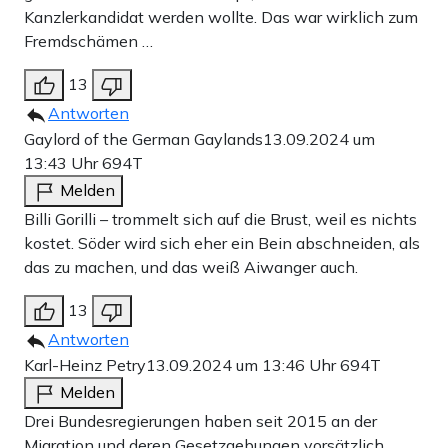
Kanzlerkandidat werden wollte. Das war wirklich zum
Fremdschämen …
13
Antworten
Gaylord of the German Gaylands
13.09.2024 um
13:43 Uhr
694T
Melden
Billi Gorilli – trommelt sich auf die Brust, weil es nichts
kostet. Söder wird sich eher ein Bein abschneiden, als
das zu machen, und das weiß Aiwanger auch.
13
Antworten
Karl-Heinz Petry
13.09.2024 um 13:46 Uhr
694T
Melden
Drei Bundesregierungen haben seit 2015 an der
Migration und deren Gesetzgebungen vorsätzlich