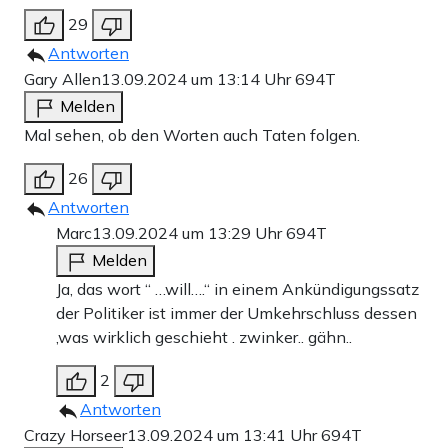
29
Antworten
Gary Allen
13.09.2024 um 13:14 Uhr
694T
Melden
Mal sehen, ob den Worten auch Taten folgen.
26
Antworten
Marc
13.09.2024 um 13:29 Uhr
694T
Melden
Ja, das wort “ …will….“ in einem Ankündigungssatz
der Politiker ist immer der Umkehrschluss dessen
,was wirklich geschieht . zwinker.. gähn..
2
Antworten
Crazy Horseer
13.09.2024 um 13:41 Uhr
694T