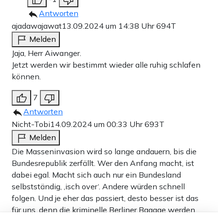
Antworten
ajadawajawat
13.09.2024 um 14:38 Uhr
694T
Melden
Jaja, Herr Aiwanger.
Jetzt werden wir bestimmt wieder alle ruhig schlafen
können.
7
Antworten
Nicht-Tobi
14.09.2024 um 00:33 Uhr
693T
Melden
Die Masseninvasion wird so lange andauern, bis die
Bundesrepublik zerfällt. Wer den Anfang macht, ist
dabei egal. Macht sich auch nur ein Bundesland
selbstständig, ‚isch over‘. Andere würden schnell
folgen. Und je eher das passiert, desto besser ist das
für uns, denn die kriminelle Berliner Bagage werden