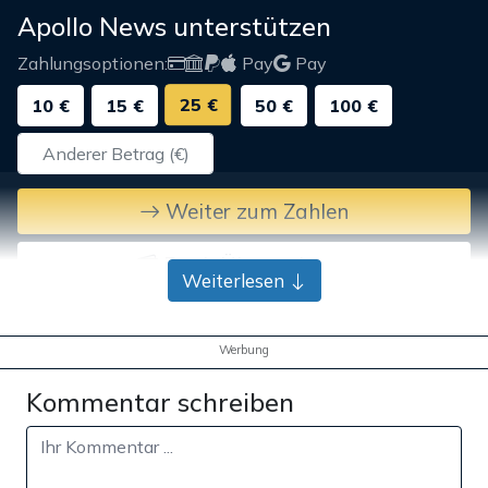
Apollo News unterstützen
Zahlungsoptionen:
Pay
Pay
25 €
10 €
15 €
50 €
100 €
Weiter zum Zahlen
Bank-Überweisung
Weiterlesen
Werbung
Kommentar schreiben