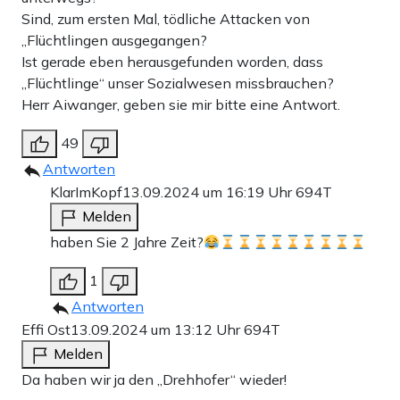
Sind, zum ersten Mal, tödliche Attacken von
„Flüchtlingen ausgegangen?
Ist gerade eben herausgefunden worden, dass
„Flüchtlinge“ unser Sozialwesen missbrauchen?
Herr Aiwanger, geben sie mir bitte eine Antwort.
49
Antworten
KlarImKopf
13.09.2024 um 16:19 Uhr
694T
Melden
haben Sie 2 Jahre Zeit?
1
Antworten
Effi Ost
13.09.2024 um 13:12 Uhr
694T
Melden
Da haben wir ja den „Drehhofer“ wieder!