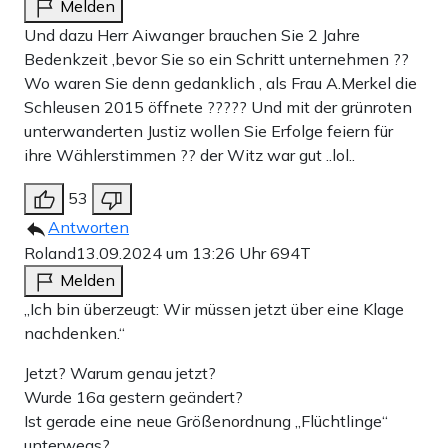
Melden
Und dazu Herr Aiwanger brauchen Sie 2 Jahre
Bedenkzeit ,bevor Sie so ein Schritt unternehmen ??
Wo waren Sie denn gedanklich , als Frau A.Merkel die
Schleusen 2015 öffnete ????? Und mit der grünroten
unterwanderten Justiz wollen Sie Erfolge feiern für
ihre Wählerstimmen ?? der Witz war gut ..lol..
53
Antworten
Roland
13.09.2024 um 13:26 Uhr
694T
Melden
„Ich bin überzeugt: Wir müssen jetzt über eine Klage
nachdenken.“
Jetzt? Warum genau jetzt?
Wurde 16a gestern geändert?
Ist gerade eine neue Größenordnung „Flüchtlinge“
unterwegs?