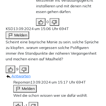
Mitstreiter ins Vefassungsgericht
installieren und mit denen nicht
essen gehen dürfen.
0
KSD
13.09.2024 um 15:06 Uhr
694T
Melden
Scheint eine bayrische Manie zu sein, solche Sprüche
zu klopfen…warum vergessen solche Polifiguren
immer ihre Standpunkte der näheren Vergangenheit
und machen einen auf Maulheld?
9
Antworten
Repoman
13.09.2024 um 15:17 Uhr
694T
Melden
Weil die schon wissen wer sie dafür wählt.
-1