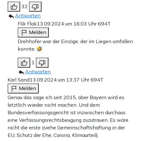
32
Antworten
Flik Flak
13.09.2024 um 16:03 Uhr
694T
Melden
Drehhofer war der Einzige, der im Liegen umfallen
konnte.
1
Antworten
Karl Sand
13.09.2024 um 13:37 Uhr
694T
Melden
Genau das sage ich seit 2015, aber Bayern wird es
letztlich wieder nicht machen. Und dem
Bundesverfassungsgericht ist inzwischen durchaus
eine Verfassungsrechtsbeugung zuzutrauen. Es wäre
nicht die erste (siehe Gemeinschaftshaftung in der
EU, Schutz der Ehe, Corona, Klimaurteil).