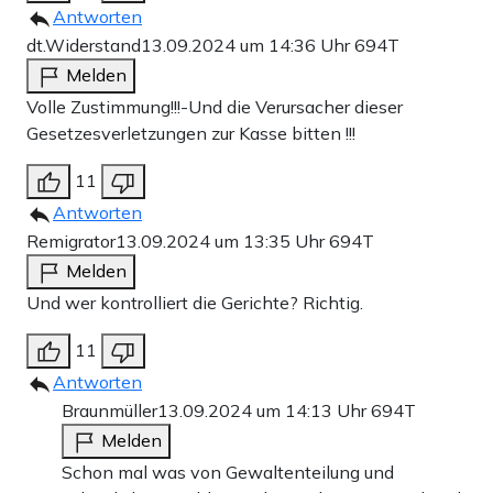
Antworten
dt.Widerstand
13.09.2024 um 14:36 Uhr
694T
Melden
Volle Zustimmung!!!-Und die Verursacher dieser
Gesetzesverletzungen zur Kasse bitten !!!
11
Antworten
Remigrator
13.09.2024 um 13:35 Uhr
694T
Melden
Und wer kontrolliert die Gerichte? Richtig.
11
Antworten
Braunmüller
13.09.2024 um 14:13 Uhr
694T
Melden
Schon mal was von Gewaltenteilung und