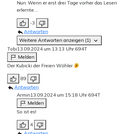
Nun: Wenn er erst drei Tage vorher das Lesen
erlernte….
-3
Antworten
Weitere Antworten anzeigen (1)
Tobi
13.09.2024 um 13:13 Uhr
694T
Melden
Der Kubicki der Freien Wähler
89
Antworten
Armin
13.09.2024 um 15:18 Uhr
694T
Melden
So ist es!
4
Antworten