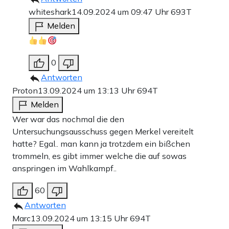
whiteshark
14.09.2024 um 09:47 Uhr
693T
Melden
0
Antworten
Proton
13.09.2024 um 13:13 Uhr
694T
Melden
Wer war das nochmal die den
Untersuchungsausschuss gegen Merkel vereitelt
hatte? Egal.. man kann ja trotzdem ein bißchen
trommeln, es gibt immer welche die auf sowas
anspringen im Wahlkampf..
60
Antworten
Marc
13.09.2024 um 13:15 Uhr
694T