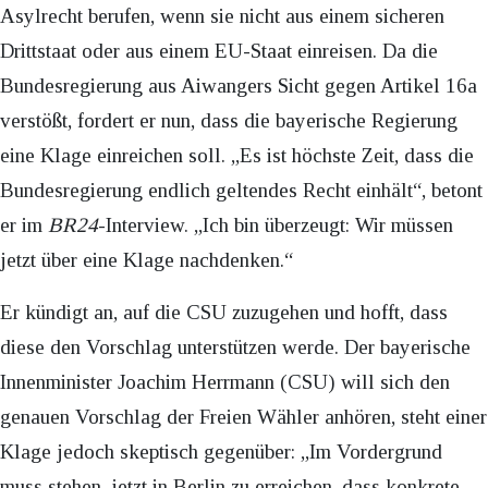
Asylrecht berufen, wenn sie nicht aus einem sicheren
Drittstaat oder aus einem EU-Staat einreisen. Da die
Bundesregierung aus Aiwangers Sicht gegen Artikel 16a
verstößt, fordert er nun, dass die bayerische Regierung
eine Klage einreichen soll. „Es ist höchste Zeit, dass die
Bundesregierung endlich geltendes Recht einhält“, betont
er im
BR24
-Interview. „Ich bin überzeugt: Wir müssen
jetzt über eine Klage nachdenken.“
Er kündigt an, auf die CSU zuzugehen und hofft, dass
diese den Vorschlag unterstützen werde. Der bayerische
Innenminister Joachim Herrmann (CSU) will sich den
genauen Vorschlag der Freien Wähler anhören, steht einer
Klage jedoch skeptisch gegenüber: „Im Vordergrund
muss stehen, jetzt in Berlin zu erreichen, dass konkrete