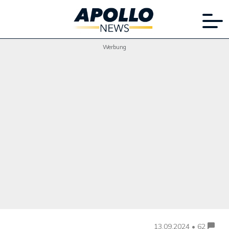
Werbung
13.09.2024 • 62