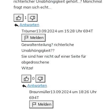
richterlicher Unabhängigkeit gehört…? Manchmal
fragt man sich echt…
1
Antworten
Träumer
13.09.2024 um 15:28 Uhr
694T
Melden
Gewaltenteilung? richterliche
Unabhängigkeit??
Sie sind hier nicht auf einer Seite für
abgedroschene
Witze!
0
Antworten
Braunmüller
13.09.2024 um 18:26 Uhr
694T
Melden