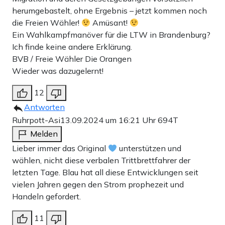
herumgebastelt, ohne Ergebnis – jetzt kommen noch
die Freien Wähler!
Amüsant!
Ein Wahlkampfmanöver für die LTW in Brandenburg?
Ich finde keine andere Erklärung.
BVB / Freie Wähler Die Orangen
Wieder was dazugelernt!
12
Antworten
Ruhrpott-Asi
13.09.2024 um 16:21 Uhr
694T
Melden
Lieber immer das Original
unterstützen und
wählen, nicht diese verbalen Trittbrettfahrer der
letzten Tage. Blau hat all diese Entwicklungen seit
vielen Jahren gegen den Strom prophezeit und
Handeln gefordert.
11