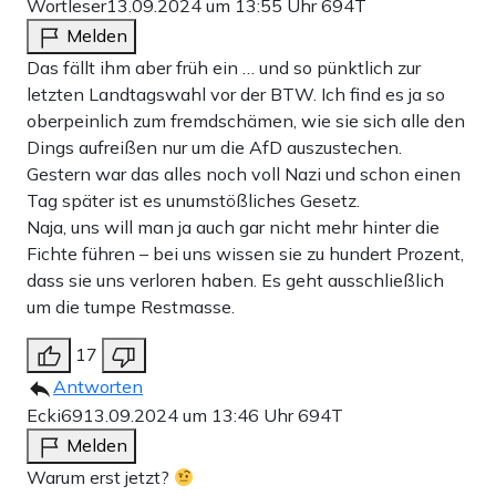
Wortleser
13.09.2024 um 13:55 Uhr
694T
Melden
Das fällt ihm aber früh ein … und so pünktlich zur
letzten Landtagswahl vor der BTW. Ich find es ja so
oberpeinlich zum fremdschämen, wie sie sich alle den
Dings aufreißen nur um die AfD auszustechen.
Gestern war das alles noch voll Nazi und schon einen
Tag später ist es unumstößliches Gesetz.
Naja, uns will man ja auch gar nicht mehr hinter die
Fichte führen – bei uns wissen sie zu hundert Prozent,
dass sie uns verloren haben. Es geht ausschließlich
um die tumpe Restmasse.
17
Antworten
Ecki69
13.09.2024 um 13:46 Uhr
694T
Melden
Warum erst jetzt?