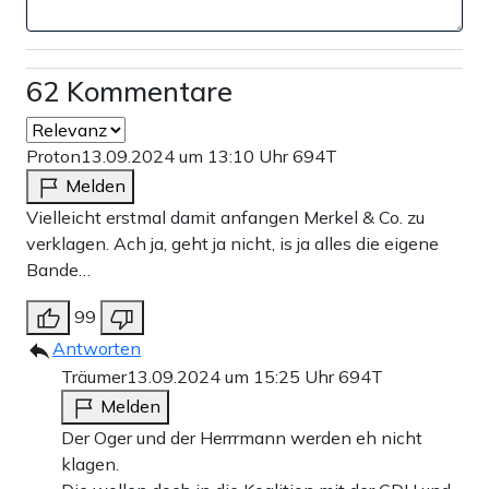
62 Kommentare
Proton
13.09.2024 um 13:10 Uhr
694T
Melden
Vielleicht erstmal damit anfangen Merkel & Co. zu
verklagen. Ach ja, geht ja nicht, is ja alles die eigene
Bande…
99
Antworten
Träumer
13.09.2024 um 15:25 Uhr
694T
Melden
Der Oger und der Herrrmann werden eh nicht
klagen.