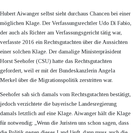
Hubert Aiwanger selbst sieht durchaus Chancen bei einer
möglichen Klage. Der Verfassungsrechtler Udo Di Fabio,
der auch als Richter am Verfassungsgericht tätig war,
verfasste 2016 ein Rechtsgutachten über die Aussichten
einer solchen Klage. Der damalige Ministerpräsident
Horst Seehofer (CSU) hatte das Rechtsgutachten
gefordert, weil er mit der Bundeskanzlerin Angela
Merkel über die Migrationspolitik zerstritten war.
Seehofer sah sich damals vom Rechtsgutachten bestätigt,
jedoch verzichtete die bayerische Landesregierung
damals letztlich auf eine Klage. Aiwanger hält die Klage
für notwendig: „Wenn die Juristen uns schon sagen, dass
die Politik gegen dieses Land läuft, dann muss auch die