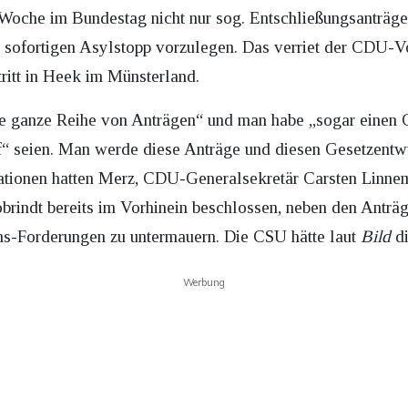
 Woche im Bundestag nicht nur sog. Entschließungsanträge
n sofortigen Asylstopp vorzulegen. Das verriet der CDU-V
itt in Heek im Münsterland.
ine ganze Reihe von Anträgen“ und man habe „sogar einen
if“ seien. Man werde diese Anträge und diesen Gesetzentw
ationen hatten Merz, CDU-Generalsekretär Carsten Linn
indt bereits im Vorhinein beschlossen, neben den Anträg
ns-Forderungen zu untermauern. Die CSU hätte laut
Bild
di
Werbung