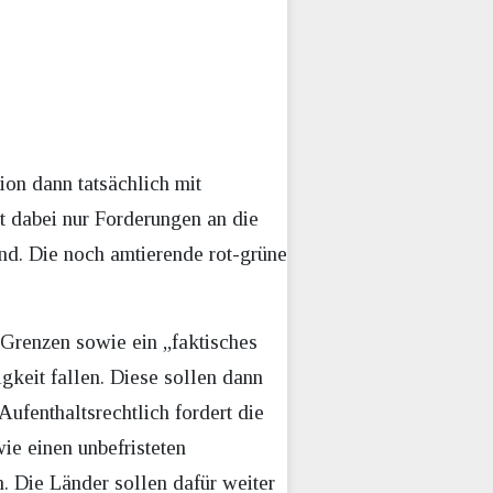
on dann tatsächlich mit
lt dabei nur Forderungen an die
end. Die noch amtierende rot-grüne
 Grenzen sowie ein „faktisches
igkeit fallen. Diese sollen dann
ufenthaltsrechtlich fordert die
wie einen unbefristeten
en. Die Länder sollen dafür weiter