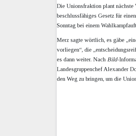
Die Unionsfraktion plant nächste
beschlussfähiges Gesetz für eine
Sonntag bei einem Wahlkampfauftr
Merz sagte wörtlich, es gäbe „e
vorliegen“, die „entscheidungsre
es dann weiter. Nach
Bild
-Inform
Landesgruppenchef Alexander Dobr
den Weg zu bringen, um die Unio