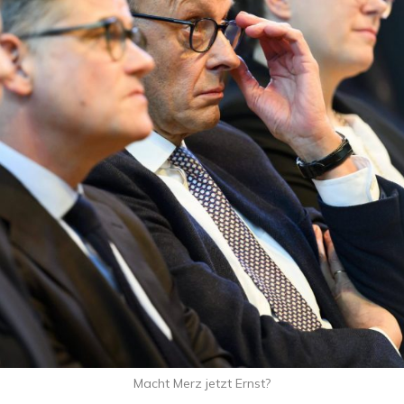
Macht Merz jetzt Ernst?