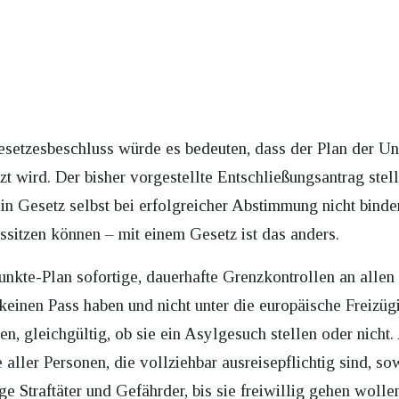
setzesbeschluss würde es bedeuten, dass der Plan der Uni
zt wird. Der bisher vorgestellte Entschließungsantrag stel
in Gesetz selbst bei erfolgreicher Abstimmung nicht bind
ussitzen können – mit einem Gesetz ist das anders.
unkte-Plan sofortige, dauerhafte Grenzkontrollen an allen
 keinen Pass haben und nicht unter die europäische Freizüg
 gleichgültig, ob sie ein Asylgesuch stellen oder nicht. A
aller Personen, die vollziehbar ausreisepflichtig sind, so
ige Straftäter und Gefährder, bis sie freiwillig gehen woll