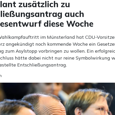
lant zusätzlich zu
ließungsantrag auch
esentwurf diese Woche
ahlkampfauftritt im Münsterland hat CDU-Vorsitze
Merz angekündigt noch kommende Woche ein Gesetz
g zum Asylstopp vorbringen zu wollen. Ein erfolgrei
chluss hätte dabei nicht nur reine Symbolwirkung w
estellte Entschließungsantrag.
n