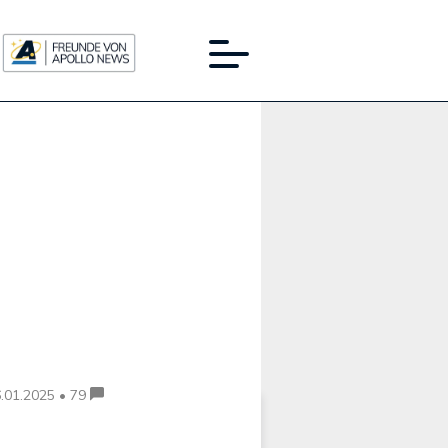
Werbung:
.01.2025 • 79