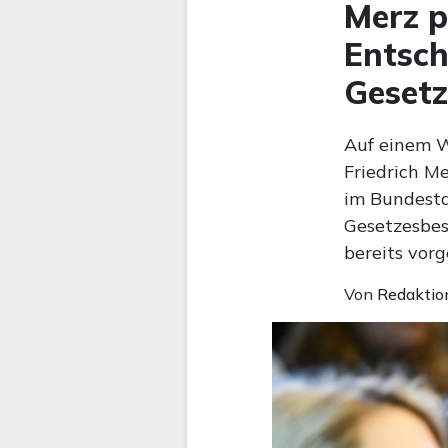
Merz p
Entsch
Gesetz
Auf einem W
Friedrich 
im Bundesta
Gesetzesbes
bereits vorg
Von
Redaktio