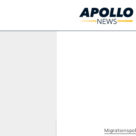
Werbung:
Migrationspol