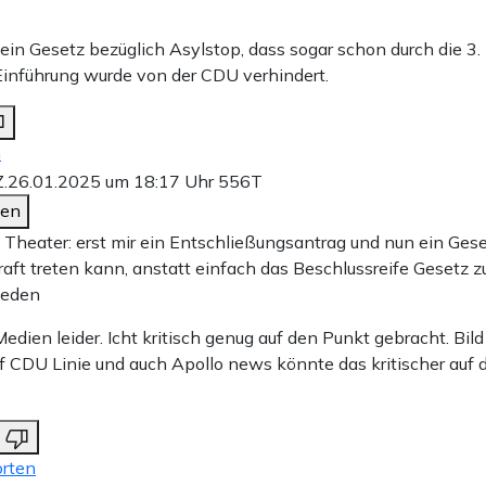
ein Gesetz bezüglich Asylstop, dass sogar schon durch die 3. 
inführung wurde von der CDU verhindert.
n
.
26.01.2025 um 18:17 Uhr
556T
den
 Theater: erst mir ein Entschließungsantrag und nun ein Gese
raft treten kann, anstatt einfach das Beschlussreife Gesetz z
ieden
edien leider. Icht kritisch genug auf den Punkt gebracht. Bild
f CDU Linie und auch Apollo news könnte das kritischer auf
rten