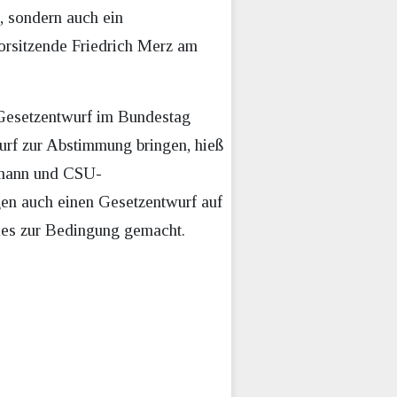
, sondern auch ein
orsitzende Friedrich Merz am
 Gesetzentwurf im Bundestag
urf zur Abstimmung bringen, hieß
emann und CSU-
en auch einen Gesetzentwurf auf
es zur Bedingung gemacht.