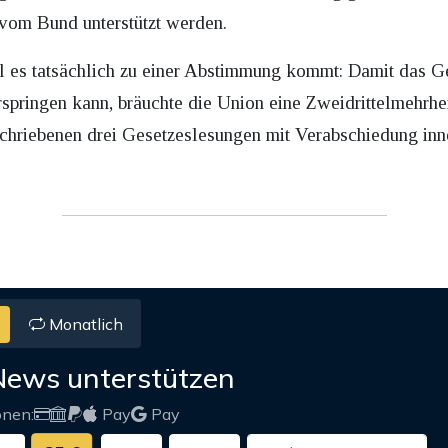
 vom Bund unterstützt werden.
ll es tatsächlich zu einer Abstimmung kommt: Damit das Ge
pringen kann, bräuchte die Union eine Zweidrittelmehrhei
hriebenen drei Gesetzeslesungen mit Verabschiedung inn
Monatlich
News unterstützen
onen:
Pay
Pay