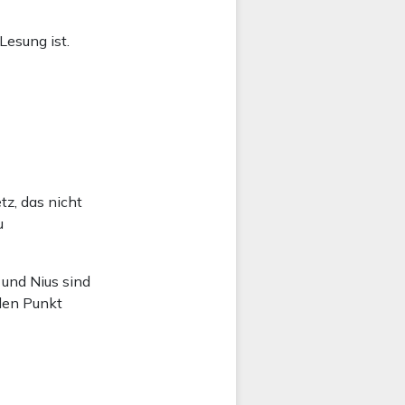
Lesung ist.
tz, das nicht
u
 und Nius sind
 den Punkt