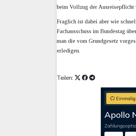
beim Vollzug der Ausreisepflicht
Fraglich ist dabei aber wie schne
Fachausschuss im Bundestag übers
man die vom Grundgesetz vorgesc
erledigen.
Teilen:
Einmalig
Apollo 
Zahlungsopti