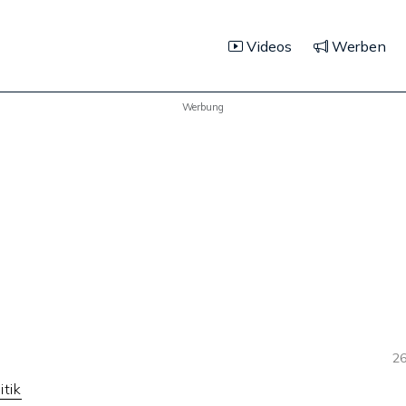
Videos
Werben
Werbung
26
itik