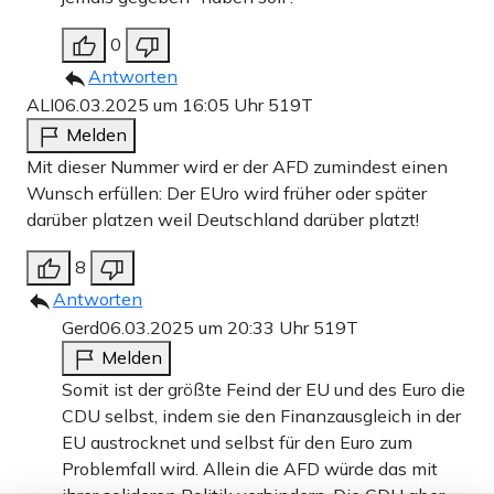
0
Antworten
ALI
06.03.2025 um 16:05 Uhr
519T
Melden
Mit dieser Nummer wird er der AFD zumindest einen
Wunsch erfüllen: Der EUro wird früher oder später
darüber platzen weil Deutschland darüber platzt!
8
Antworten
Gerd
06.03.2025 um 20:33 Uhr
519T
Melden
Somit ist der größte Feind der EU und des Euro die
CDU selbst, indem sie den Finanzausgleich in der
EU austrocknet und selbst für den Euro zum
Problemfall wird. Allein die AFD würde das mit