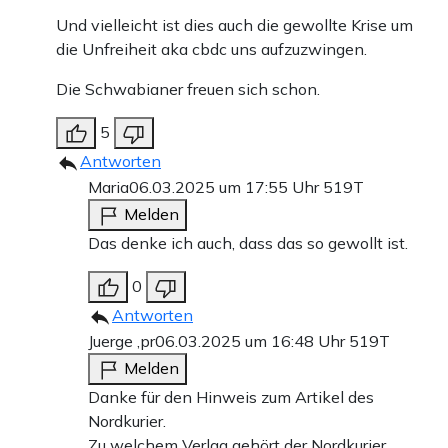
Und vielleicht ist dies auch die gewollte Krise um
die Unfreiheit aka cbdc uns aufzuzwingen.
Die Schwabianer freuen sich schon.
5
Antworten
Maria
06.03.2025 um 17:55 Uhr
519T
Melden
Das denke ich auch, dass das so gewollt ist.
0
Antworten
Juerge ,pr
06.03.2025 um 16:48 Uhr
519T
Melden
Danke für den Hinweis zum Artikel des
Nordkurier.
Zu welchem Verlag gehört der Nordkurier