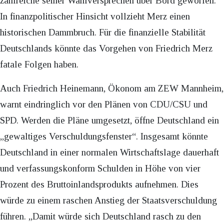
zahlreiche seiner Wahlversprechen über Bord geworfen.
In finanzpolitischer Hinsicht vollzieht Merz einen
historischen Dammbruch. Für die finanzielle Stabilität
Deutschlands könnte das Vorgehen von Friedrich Merz
fatale Folgen haben.
Auch Friedrich Heinemann, Ökonom am ZEW Mannheim,
warnt eindringlich vor den Plänen von CDU/CSU und
SPD. Werden die Pläne umgesetzt, öffne Deutschland ein
„gewaltiges Verschuldungsfenster“. Insgesamt könnte
Deutschland in einer normalen Wirtschaftslage dauerhaft
und verfassungskonform Schulden in Höhe von vier
Prozent des Bruttoinlandsprodukts aufnehmen. Dies
würde zu einem raschen Anstieg der Staatsverschuldung
führen. „Damit würde sich Deutschland rasch zu den