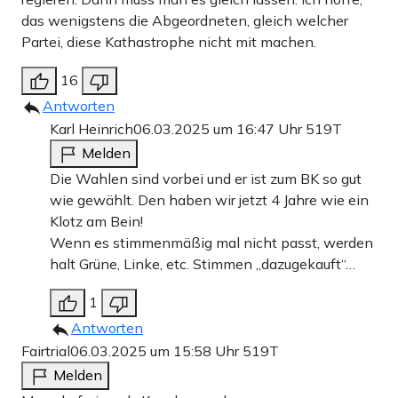
das wenigstens die Abgeordneten, gleich welcher
Partei, diese Kathastrophe nicht mit machen.
16
Antworten
Karl Heinrich
06.03.2025 um 16:47 Uhr
519T
Melden
Die Wahlen sind vorbei und er ist zum BK so gut
wie gewählt. Den haben wir jetzt 4 Jahre wie ein
Klotz am Bein!
Wenn es stimmenmäßig mal nicht passt, werden
halt Grüne, Linke, etc. Stimmen „dazugekauft“…
1
Antworten
Fairtrial
06.03.2025 um 15:58 Uhr
519T
Melden