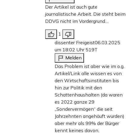
Der Artikel ist auch gute
journalistische Arbeit. Die steht beim
DDVG nicht im Vordergrund…
1
dissenter Freigeist
06.03.2025
um 18:02 Uhr
519T
Melden
Das Problem ist aber wie im o.g.
Artikel/Link alle wissen es von
den Wirtschaftsinstituten bis
hin zur Politik mit den
Schattenhaushalten (da waren
es 2022 ganze 29
„Sondervermögen“ die seit
Jahrzehnten angehäuft wurden)
aber mehr als 99% der Bürger
kennt keines davon.