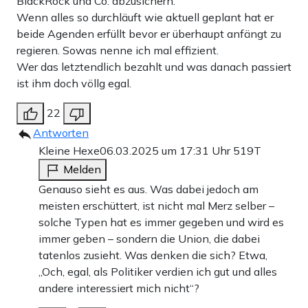
BlackRock und Co. abzusichern.
Wenn alles so durchläuft wie aktuell geplant hat er
beide Agenden erfüllt bevor er überhaupt anfängt zu
regieren. Sowas nenne ich mal effizient.
Wer das letztendlich bezahlt und was danach passiert
ist ihm doch völlg egal.
22
Antworten
Kleine Hexe
06.03.2025 um 17:31 Uhr
519T
Melden
Genauso sieht es aus. Was dabei jedoch am
meisten erschüttert, ist nicht mal Merz selber –
solche Typen hat es immer gegeben und wird es
immer geben – sondern die Union, die dabei
tatenlos zusieht. Was denken die sich? Etwa,
„Och, egal, als Politiker verdien ich gut und alles
andere interessiert mich nicht“?