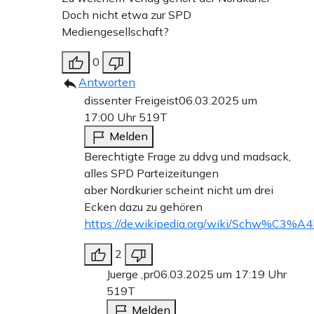
Doch nicht etwa zur SPD
Mediengesellschaft?
0
Antworten
dissenter Freigeist
06.03.2025 um
17:00 Uhr
519T
Melden
Berechtigte Frage zu ddvg und madsack,
alles SPD Parteizeitungen
aber Nordkurier scheint nicht um drei
Ecken dazu zu gehören
https://de.wikipedia.org/wiki/Schw%C3%A4
2
Juerge ,pr
06.03.2025 um 17:19 Uhr
519T
Melden