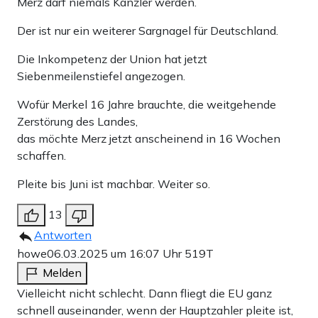
Merz darf niemals Kanzler werden.
Der ist nur ein weiterer Sargnagel für Deutschland.
Die Inkompetenz der Union hat jetzt
Siebenmeilenstiefel angezogen.
Wofür Merkel 16 Jahre brauchte, die weitgehende
Zerstörung des Landes,
das möchte Merz jetzt anscheinend in 16 Wochen
schaffen.
Pleite bis Juni ist machbar. Weiter so.
13
Antworten
howe
06.03.2025 um 16:07 Uhr
519T
Melden
Vielleicht nicht schlecht. Dann fliegt die EU ganz
schnell auseinander, wenn der Hauptzahler pleite ist,