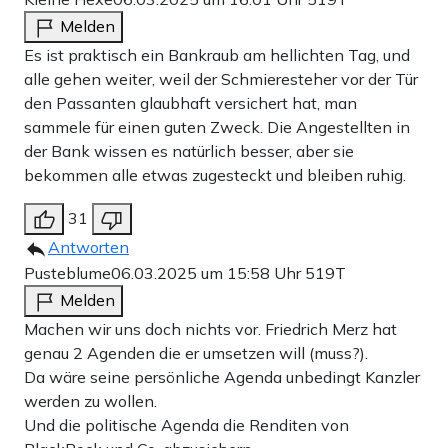
Melden
Es ist praktisch ein Bankraub am hellichten Tag, und
alle gehen weiter, weil der Schmieresteher vor der Tür
den Passanten glaubhaft versichert hat, man
sammele für einen guten Zweck. Die Angestellten in
der Bank wissen es natürlich besser, aber sie
bekommen alle etwas zugesteckt und bleiben ruhig.
31
Antworten
Pusteblume
06.03.2025 um 15:58 Uhr
519T
Melden
Machen wir uns doch nichts vor. Friedrich Merz hat
genau 2 Agenden die er umsetzen will (muss?).
Da wäre seine persönliche Agenda unbedingt Kanzler
werden zu wollen.
Und die politische Agenda die Renditen von