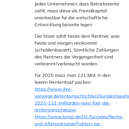
Jedes Unternehmen, dass Betriebsrente
zahlt, muss diese als Fremdkapital
unantastbar für die wirtschaftliche
Entwicklung beiseite legen.
Der Staat zahlt heute dem Rentner, was
heute und morgen reinkommt
(schuldenbasiert). Sämtliche Zahlungen
des Rentners der Vergangenheit sind
verbrannt/verbraucht worden.
Für 2025 muss man 121 Mrd. in den
leeren Rententopf packen
https://www.ihre-
vorsorge.de/rente/nachrichten/bundeshausha
2025-121-milliarden-euro-fuer-die-
rentenversicherung
https://www.bmas.de/DE/Soziales/Rente-
und-Altersvorsorge/Fakten-zur-