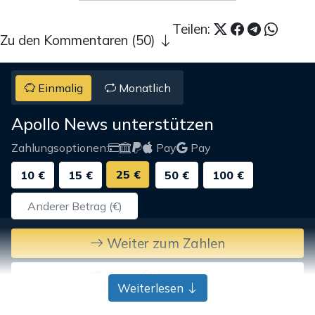
Teilen:
Zu den Kommentaren (50)
Einmalig
Monatlich
Apollo News unterstützen
Zahlungsoptionen:
Pay
Pay
25 €
10 €
15 €
50 €
100 €
Weiter zum Zahlen
Bank-Überweisung
Weiterlesen