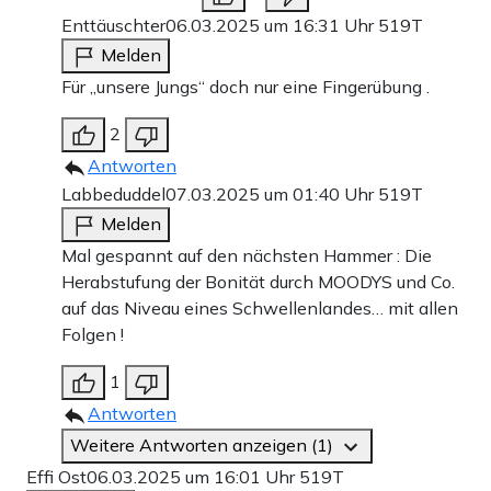
Enttäuschter
06.03.2025 um 16:31 Uhr
519T
Melden
Für „unsere Jungs“ doch nur eine Fingerübung .
2
Antworten
Labbeduddel
07.03.2025 um 01:40 Uhr
519T
Melden
Mal gespannt auf den nächsten Hammer : Die
Herabstufung der Bonität durch MOODYS und Co.
auf das Niveau eines Schwellenlandes… mit allen
Folgen !
1
Antworten
Weitere Antworten anzeigen (1)
Effi Ost
06.03.2025 um 16:01 Uhr
519T