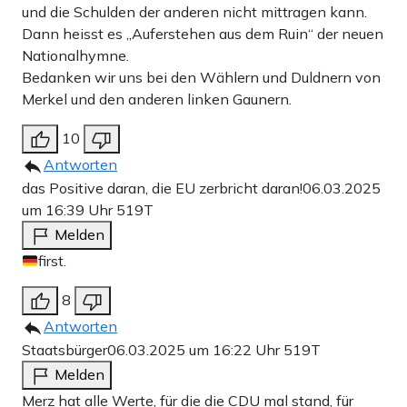
und die Schulden der anderen nicht mittragen kann.
Dann heisst es „Auferstehen aus dem Ruin“ der neuen
Nationalhymne.
Bedanken wir uns bei den Wählern und Duldnern von
Merkel und den anderen linken Gaunern.
10
Antworten
das Positive daran, die EU zerbricht daran!
06.03.2025
um 16:39 Uhr
519T
Melden
first.
8
Antworten
Staatsbürger
06.03.2025 um 16:22 Uhr
519T
Melden
Merz hat alle Werte, für die die CDU mal stand, für