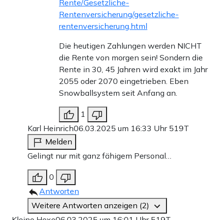
Rente/Gesetzliche-
Rentenversicherung/gesetzliche-
rentenversicherung.html
Die heutigen Zahlungen werden NICHT
die Rente von morgen sein! Sondern die
Rente in 30, 45 Jahren wird exakt im Jahr
2055 oder 2070 eingetrieben. Eben
Snowballsystem seit Anfang an.
1
Karl Heinrich
06.03.2025 um 16:33 Uhr
519T
Melden
Gelingt nur mit ganz fähigem Personal…
0
Antworten
Weitere Antworten anzeigen (2)
Kleine Hexe
06.03.2025 um 16:01 Uhr
519T