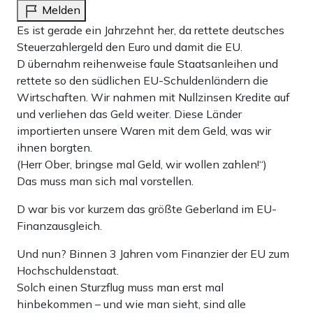
Melden
Es ist gerade ein Jahrzehnt her, da rettete deutsches
Steuerzahlergeld den Euro und damit die EU.
D übernahm reihenweise faule Staatsanleihen und
rettete so den südlichen EU-Schuldenländern die
Wirtschaften. Wir nahmen mit Nullzinsen Kredite auf
und verliehen das Geld weiter. Diese Länder
importierten unsere Waren mit dem Geld, was wir
ihnen borgten.
(Herr Ober, bringse mal Geld, wir wollen zahlen!“)
Das muss man sich mal vorstellen.
D war bis vor kurzem das größte Geberland im EU-
Finanzausgleich.
Und nun? Binnen 3 Jahren vom Finanzier der EU zum
Hochschuldenstaat.
Solch einen Sturzflug muss man erst mal
hinbekommen – und wie man sieht, sind alle