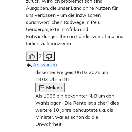
zurück. Wirklich problematisch sind
Ausgaben, die unser Land ohne Nutzen für
uns verlassen – um die inzwischen
sprichwörtlichen Radwege in Peru,
Genderprojekte in Afrika und
Entwicklungshilfen an Länder wie China und
Indien zu finanzieren.
7
Antworten
dissenter Freigeist
06.03.2025 um
19:03 Uhr
519T
Melden
Als 1986 ein bekannter N. Blüm den
Wahlslogan „Die Rente ist sicher“ dies
weitere 10 Jahre behauptete u.a. als
Minister, war es schon da die
Unwahrheit.