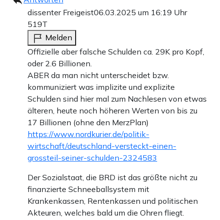
dissenter Freigeist
06.03.2025 um 16:19 Uhr
519T
Melden
Offizielle aber falsche Schulden ca. 29K pro Kopf,
oder 2.6 Billionen.
ABER da man nicht unterscheidet bzw.
kommuniziert was implizite und explizite
Schulden sind hier mal zum Nachlesen von etwas
älteren, heute noch höheren Werten von bis zu
17 Billionen (ohne den MerzPlan)
https://www.nordkurier.de/politik-
wirtschaft/deutschland-versteckt-einen-
grossteil-seiner-schulden-2324583
Der Sozialstaat, die BRD ist das größte nicht zu
finanzierte Schneeballsystem mit
Krankenkassen, Rentenkassen und politischen
Akteuren, welches bald um die Ohren fliegt.