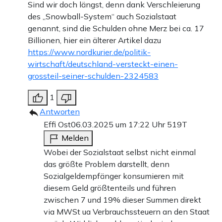
Sind wir doch längst, denn dank Verschleierung
des „Snowball-System“ auch Sozialstaat
genannt, sind die Schulden ohne Merz bei ca. 17
Billionen, hier ein älterer Artikel dazu
https://www.nordkurier.de/politik-
wirtschaft/deutschland-versteckt-einen-
grossteil-seiner-schulden-2324583
1
Antworten
Effi Ost
06.03.2025 um 17:22 Uhr
519T
Melden
Wobei der Sozialstaat selbst nicht einmal
das größte Problem darstellt, denn
Sozialgeldempfänger konsumieren mit
diesem Geld größtenteils und führen
zwischen 7 und 19% dieser Summen direkt
via MWSt ua Verbrauchssteuern an den Staat