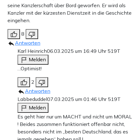
seine Kanzlerschaft über Bord geworfen. Er wird als
Kanzler mit der kürzesten Dienstzeit in die Geschichte
eingehen.
8
Antworten
Karl Heinrich
06.03.2025 um 16:49 Uhr
519T
Melden
…Optimist!
2
Antworten
Labbeduddel
07.03.2025 um 01:46 Uhr
519T
Melden
Es geht hier nur um MACHT und nicht um MORAL
! Beides zusammen funktioniert offenbar nicht,
besonders nicht im „besten Deutschland, das es
jemals gegeben“ haben soll !