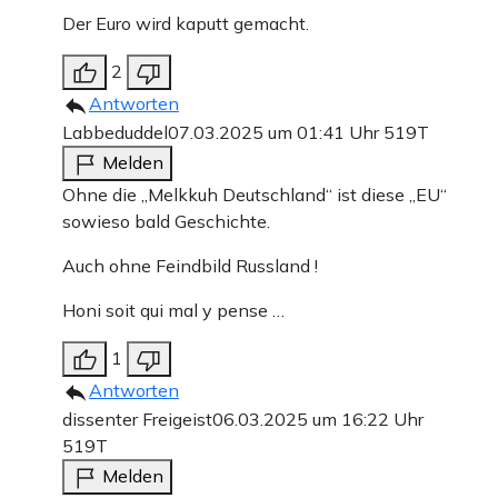
Der Euro wird kaputt gemacht.
2
Antworten
Labbeduddel
07.03.2025 um 01:41 Uhr
519T
Melden
Ohne die „Melkkuh Deutschland“ ist diese „EU“
sowieso bald Geschichte.
Auch ohne Feindbild Russland !
Honi soit qui mal y pense …
1
Antworten
dissenter Freigeist
06.03.2025 um 16:22 Uhr
519T
Melden