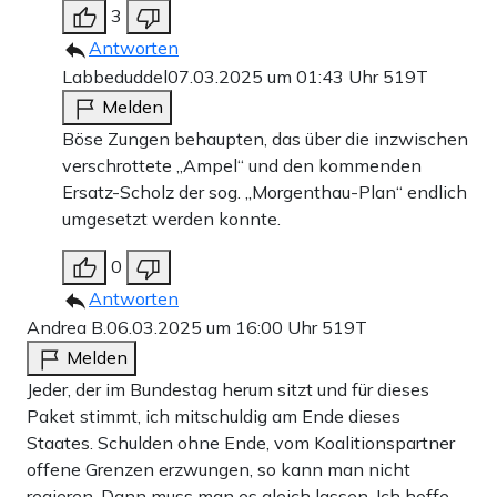
3
Antworten
Labbeduddel
07.03.2025 um 01:43 Uhr
519T
Melden
Böse Zungen behaupten, das über die inzwischen
verschrottete „Ampel“ und den kommenden
Ersatz-Scholz der sog. „Morgenthau-Plan“ endlich
umgesetzt werden konnte.
0
Antworten
Andrea B.
06.03.2025 um 16:00 Uhr
519T
Melden
Jeder, der im Bundestag herum sitzt und für dieses
Paket stimmt, ich mitschuldig am Ende dieses
Staates. Schulden ohne Ende, vom Koalitionspartner
offene Grenzen erzwungen, so kann man nicht
regieren. Dann muss man es gleich lassen. Ich hoffe,