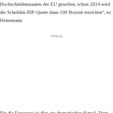
Hochschuldenstaaten der EU gesellen, schon 2034 wird
die Schulden-BIP-Quote dann 100 Prozent erreichen“, so
Heinemann.
Werbung
Für die Eurozone ist dies ein dramatisches Signal. Trotz