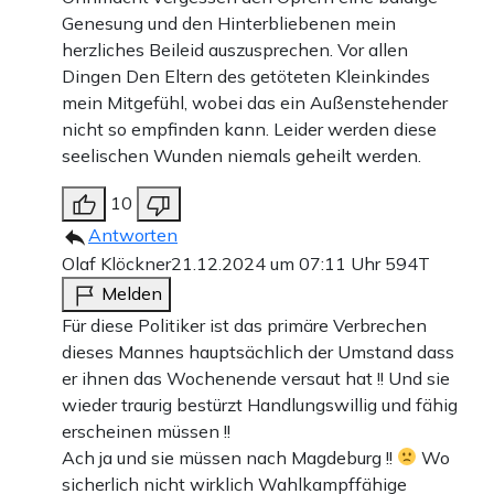
Genesung und den Hinterbliebenen mein
herzliches Beileid auszusprechen. Vor allen
Dingen Den Eltern des getöteten Kleinkindes
mein Mitgefühl, wobei das ein Außenstehender
nicht so empfinden kann. Leider werden diese
seelischen Wunden niemals geheilt werden.
10
Antworten
Olaf Klöckner
21.12.2024 um 07:11 Uhr
594T
Melden
Für diese Politiker ist das primäre Verbrechen
dieses Mannes hauptsächlich der Umstand dass
er ihnen das Wochenende versaut hat !! Und sie
wieder traurig bestürzt Handlungswillig und fähig
erscheinen müssen !!
Ach ja und sie müssen nach Magdeburg !!
Wo
sicherlich nicht wirklich Wahlkampffähige