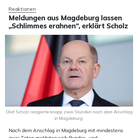
Reaktionen
Meldungen aus Magdeburg lassen
„Schlimmes erahnen“, erklärt Scholz
Olaf Scholz reagierte knapp zwei Stunden nach dem Anschlag
in Magdeburg.
Nach dem Anschlag in Magdeburg mit mindestens
zwei Toten meldeten sich Bundes- und