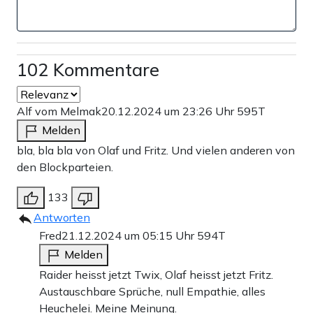
102 Kommentare
Alf vom Melmak
20.12.2024 um 23:26 Uhr
595T
Melden
bla, bla bla von Olaf und Fritz. Und vielen anderen von
den Blockparteien.
133
Antworten
Fred
21.12.2024 um 05:15 Uhr
594T
Melden
Raider heisst jetzt Twix, Olaf heisst jetzt Fritz.
Austauschbare Sprüche, null Empathie, alles
Heuchelei. Meine Meinung.