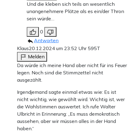
Und die kleben sich teils an wesentlich
unangenehmere Plätze als es ein/der Thron
sein würde…
0
Antworten
Klaus
20.12.2024 um 23:52 Uhr
595T
Melden
Da würde ich meine Hand aber nicht für ins Feuer
legen. Noch sind die Stimmzettel nicht
ausgezählt.
Irgendjemand sagte einmal etwas wie: Es ist
nicht wichtig, wie gewählt wird. Wichtig ist, wer
die Wahlstimmen auswertet. Ich rufe Walter
Ulbricht in Erinnerung: „Es muss demokratisch
aussehen, aber wir müssen alles in der Hand
haben.“