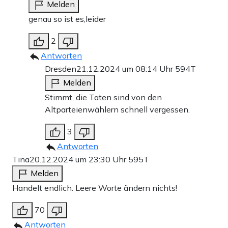
Melden
genau so ist es,leider
2
Antworten
Dresden
21.12.2024 um 08:14 Uhr
594T
Melden
Stimmt, die Taten sind von den
Altparteienwählern schnell vergessen.
3
Antworten
Tina
20.12.2024 um 23:30 Uhr
595T
Melden
Handelt endlich. Leere Worte ändern nichts!
70
Antworten