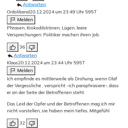
Antworten
Ordoliberal
20.12.2024 um 23:49 Uhr
595T
Melden
Phrasen, Krokodilstränen, Lügen, leere
Versprechungen: Politiker machen ihren Job.
36
Antworten
Klaus
20.12.2024 um 23:44 Uhr
595T
Melden
Ich empfinde es mittlerweile als Drohung, wenn Olaf
der Vergessliche , verspricht -ich paraphrasiere-, dass
er an der Seite der Betroffenen steht.
Das Leid der Opfer und der Betroffenen mag ich mir
nicht vorstellen, sie haben mein tiefes. Mitgefühl
32