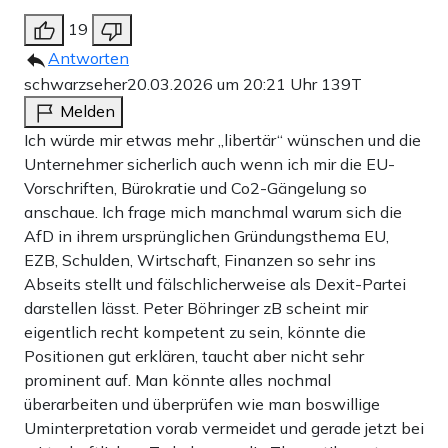
19
Antworten
schwarzseher
20.03.2026 um 20:21 Uhr
139T
Melden
Ich würde mir etwas mehr „libertär“ wünschen und die
Unternehmer sicherlich auch wenn ich mir die EU-
Vorschriften, Bürokratie und Co2-Gängelung so
anschaue. Ich frage mich manchmal warum sich die
AfD in ihrem ursprünglichen Gründungsthema EU,
EZB, Schulden, Wirtschaft, Finanzen so sehr ins
Abseits stellt und fälschlicherweise als Dexit-Partei
darstellen lässt. Peter Böhringer zB scheint mir
eigentlich recht kompetent zu sein, könnte die
Positionen gut erklären, taucht aber nicht sehr
prominent auf. Man könnte alles nochmal
überarbeiten und überprüfen wie man boswillige
Uminterpretation vorab vermeidet und gerade jetzt bei