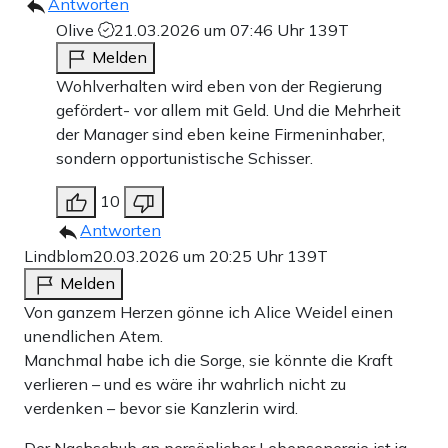
Antworten
Olive
21.03.2026 um 07:46 Uhr
139T
Melden
Wohlverhalten wird eben von der Regierung
gefördert- vor allem mit Geld. Und die Mehrheit
der Manager sind eben keine Firmeninhaber,
sondern opportunistische Schisser.
10
Antworten
Lindblom
20.03.2026 um 20:25 Uhr
139T
Melden
Von ganzem Herzen gönne ich Alice Weidel einen
unendlichen Atem.
Manchmal habe ich die Sorge, sie könnte die Kraft
verlieren – und es wäre ihr wahrlich nicht zu
verdenken – bevor sie Kanzlerin wird.