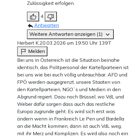
Zulässigkeit erfolgen.
4
Antworten
Weitere Antworten anzeigen (1)
Herbert K.
20.03.2026 um 19:50 Uhr
139T
Melden
Bei uns in Österreich ist die Situation beinahe
identisch, das Politpersonal der Kartellparteien ist
bei uns wie bei euch völlig unbrauchbar. AFD und
FPÖ werden ausgegrenzt, unsere Staaten von
den Kartellparteien, NGO`s und Medien in den
Abgrund regiert. Dazu noch Brüssel, wo VdL und
Weber dafür sorgen dass auch das restliche
Europa zugrunde geht. Es wird sich erst was
ändern wenn in Frankreich Le Pen und Bardella
an die Macht kommen, dann ist auch VdL weg,
mit ihr Merz und Komplizen. Es wird also noch ein