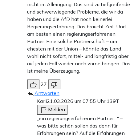
nicht im Alleingang. Das sind zu tiefgreifende
und schwerwiegende Probleme, die wir da
haben und die AfD hat noch keinerlei
Regierungserfahrung. Das braucht Zeit. Und
am besten einen regierungserfahrenen
Partner. Eine solche Partnerschaft – am
ehesten mit der Union – könnte das Land
wohl nicht sofort, mittel- und langfristig aber
auf jeden Fall wieder nach vorne bringen. Das
ist meine Überzeugung.
27
Antworten
Karli
21.03.2026 um 07:55 Uhr
139T
Melden
„ein regierungserfahrenen Partner…“ –
was bitte schön sollen das denn für
Erfahrungen sein? Auf die Erfahrungen