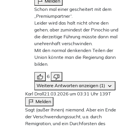
Melden
Schon mal einer gescheitert mit dem
„Premiumpartner“.
Leider wird das halt nicht ohne den
gehen, aber zumindest der Pinochio und
die derzeitige Führung müsste dann mal
unehrenhaft verschwinden.
Mit den normal denkenden Teilen der
Union könnte man die Regierung dann
bilden.
6
Weitere Antworten anzeigen (1)
Karl Drall
21.03.2026 um 03:31 Uhr
139T
Melden
Sagt (außer Ihnen) niemand. Aber ein Ende
der Verschwendungssucht, u.a. durch
Remigration, und ein Durchforsten des