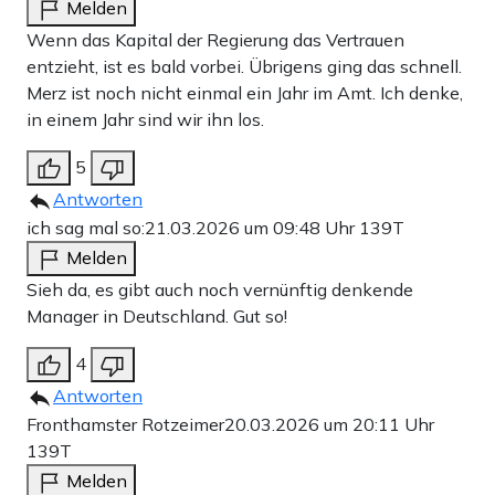
Melden
Wenn das Kapital der Regierung das Vertrauen
entzieht, ist es bald vorbei. Übrigens ging das schnell.
Merz ist noch nicht einmal ein Jahr im Amt. Ich denke,
in einem Jahr sind wir ihn los.
5
Antworten
ich sag mal so:
21.03.2026 um 09:48 Uhr
139T
Melden
Sieh da, es gibt auch noch vernünftig denkende
Manager in Deutschland. Gut so!
4
Antworten
Fronthamster Rotzeimer
20.03.2026 um 20:11 Uhr
139T
Melden