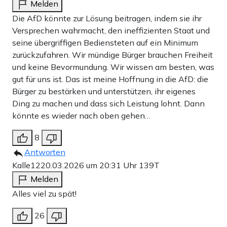
Melden
Die AfD könnte zur Lösung beitragen, indem sie ihr
Versprechen wahrmacht, den ineffizienten Staat und
seine übergriffigen Bediensteten auf ein Minimum
zurückzufahren. Wir mündige Bürger brauchen Freiheit
und keine Bevormundung. Wir wissen am besten, was
gut für uns ist. Das ist meine Hoffnung in die AfD: die
Bürger zu bestärken und unterstützen, ihr eigenes
Ding zu machen und dass sich Leistung lohnt. Dann
könnte es wieder nach oben gehen…
8
Antworten
Kalle12
20.03.2026 um 20:31 Uhr
139T
Melden
Alles viel zu spät!
26