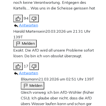
noch keine Verantwortung.. Entgegen des
Kartells…. Was uns in die Scheisse gerissen hat
94
Antworten
Harald Martensein
20.03.2026 um 21:31 Uhr
139T
Melden
Exakt. Die AfD wird all unsere Probleme sofort
lösen. Da bin ich von absolut überzeugt.
17
Antworten
Blaumann
21.03.2026 um 02:51 Uhr
139T
Melden
Gleich vorweg: ich bin AfD-Wähler (früher
CSU). Ich glaube aber nicht, dass die AfD
übers Wasser laufen kann und schon gar