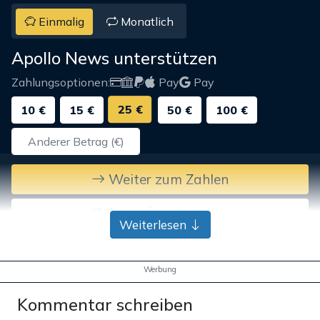
Einmalig
Monatlich
Apollo News unterstützen
Zahlungsoptionen:
Pay
Pay
25 €
10 €
15 €
50 €
100 €
Weiter zum Zahlen
Bank-Überweisung
Weiterlesen
Werbung
Kommentar schreiben