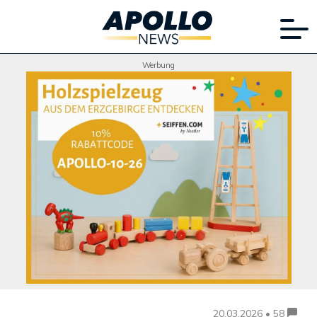
Werbung
20.03.2026 • 58