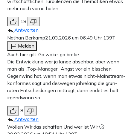
wirtschaftlichen Turbulenzen die Thematiken etwas
mehr nach vorne holen.
18
Antworten
Nathan Berkamp
21.03.2026 um 06:49 Uhr
139T
Melden
Auch hier gilt: Go woke, go broke.
Die Entwicklung war ja lange absehbar, aber wenn
man als „Top-Manager“ Angst vor ein bisschen
Gegenwind hat, wenn man etwas nicht-Mainstream-
konformes sagt und deswegen jahrelang die grün-
roten Entscheidungen mitträgt, dann endet es halt
irgendwann so.
8
Antworten
Wollen Wir das schaffen Und wer ist Wir