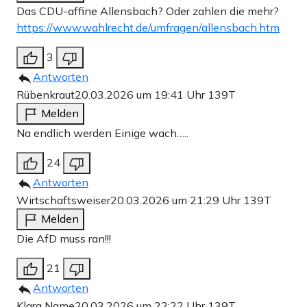
Das CDU-affine Allensbach? Oder zahlen die mehr?
https://www.wahlrecht.de/umfragen/allensbach.htm
3
Antworten
Rübenkraut
20.03.2026 um 19:41 Uhr
139T
Melden
Na endlich werden Einige wach…..
24
Antworten
Wirtschaftsweiser
20.03.2026 um 21:29 Uhr
139T
Melden
Die AfD muss ran!!!
21
Antworten
Klara Name
20.03.2026 um 22:22 Uhr
139T