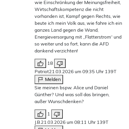
wie Einschränkung der Meinungsfreiheit,
Wirtschaftskompetenz die nicht
vorhanden ist, Kampf gegen Rechts, wie
beute ich mein Volk aus, wie fahre ich ein
ganzes Land gegen die Wand,
Energieversorgung mit „Flatterstrom“ und
so weiter und so fort, kann die AFD
dankend verzichten!
18
Patriot
21.03.2026 um 09:35 Uhr
139T
Melden
Sie meinen bspw. Alice und Daniel
Günther? Und was soll das bringen,
außer Wunschdenken?
1
J.B.
21.03.2026 um 08:11 Uhr
139T