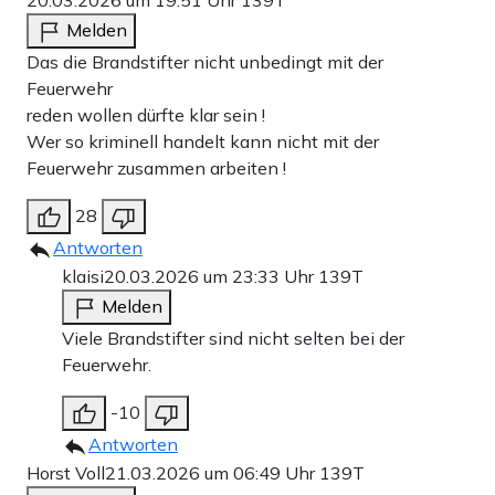
20.03.2026 um 19:51 Uhr
139T
Melden
Das die Brandstifter nicht unbedingt mit der
Feuerwehr
reden wollen dürfte klar sein !
Wer so kriminell handelt kann nicht mit der
Feuerwehr zusammen arbeiten !
28
Antworten
klaisi
20.03.2026 um 23:33 Uhr
139T
Melden
Viele Brandstifter sind nicht selten bei der
Feuerwehr.
-10
Antworten
Horst Voll
21.03.2026 um 06:49 Uhr
139T