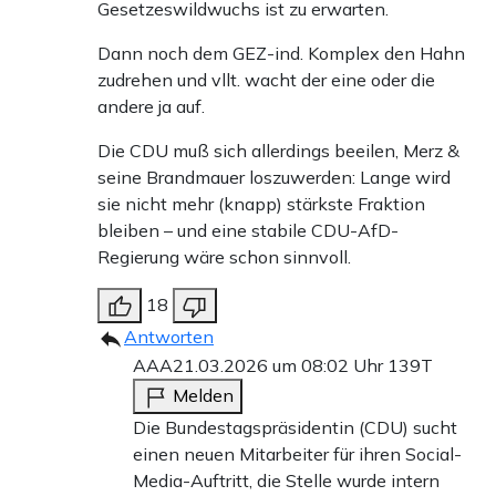
Gesetzeswildwuchs ist zu erwarten.
Dann noch dem GEZ-ind. Komplex den Hahn
zudrehen und vllt. wacht der eine oder die
andere ja auf.
Die CDU muß sich allerdings beeilen, Merz &
seine Brandmauer loszuwerden: Lange wird
sie nicht mehr (knapp) stärkste Fraktion
bleiben – und eine stabile CDU-AfD-
Regierung wäre schon sinnvoll.
18
Antworten
AAA
21.03.2026 um 08:02 Uhr
139T
Melden
Die Bundestagspräsidentin (CDU) sucht
einen neuen Mitarbeiter für ihren Social-
Media-Auftritt, die Stelle wurde intern