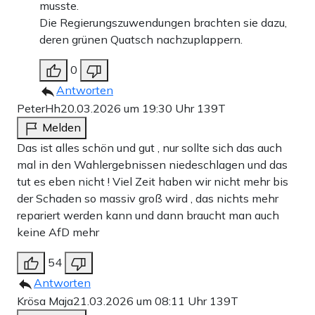
musste.
Die Regierungszuwendungen brachten sie dazu,
deren grünen Quatsch nachzuplappern.
0
Antworten
PeterHh
20.03.2026 um 19:30 Uhr
139T
Melden
Das ist alles schön und gut , nur sollte sich das auch
mal in den Wahlergebnissen niedeschlagen und das
tut es eben nicht ! Viel Zeit haben wir nicht mehr bis
der Schaden so massiv groß wird , das nichts mehr
repariert werden kann und dann braucht man auch
keine AfD mehr
54
Antworten
Krösa Maja
21.03.2026 um 08:11 Uhr
139T