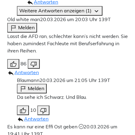
Antworten
Weitere Antworten anzeigen (1)
Old white man
20.03.2026 um 20:03 Uhr
139T
Melden
Lasst die AFD ran, schlechter kann’s nicht werden. Sie
haben zumindest Fachleute mit Berufserfahrung in
ihren Reihen.
86
Antworten
Blaumann
20.03.2026 um 21:05 Uhr
139T
Melden
Da sehe ich Schwarz. Und Blau.
10
Antworten
Es kann nur eine Effi Ost geben
20.03.2026 um
19:41 Uhr
139T