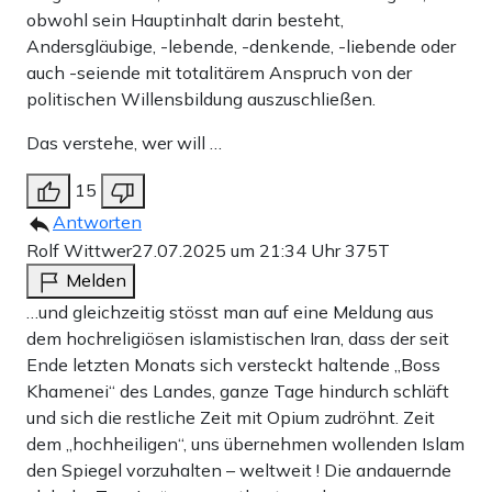
obwohl sein Hauptinhalt darin besteht,
Andersgläubige, -lebende, -denkende, -liebende oder
auch -seiende mit totalitärem Anspruch von der
politischen Willensbildung auszuschließen.
Das verstehe, wer will …
15
Antworten
Rolf Wittwer
27.07.2025 um 21:34 Uhr
375T
Melden
…und gleichzeitig stösst man auf eine Meldung aus
dem hochreligiösen islamistischen Iran, dass der seit
Ende letzten Monats sich versteckt haltende „Boss
Khamenei“ des Landes, ganze Tage hindurch schläft
und sich die restliche Zeit mit Opium zudröhnt. Zeit
dem „hochheiligen“, uns übernehmen wollenden Islam
den Spiegel vorzuhalten – weltweit ! Die andauernde