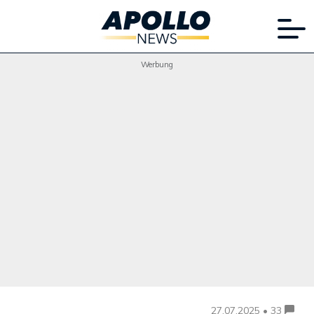
Werbung
27.07.2025 • 33