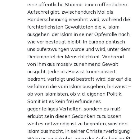
eine öffentliche Stimme, einen öffentlichen
Aufschrei gibt, zwischendurch Mal als
Randerscheinung erwähnt wird, während die
fürchterlichsten Gewalttaten die v. Islam
ausgehen, der Islam in seiner Opferrolle nach
wie vor bestätigt bleibt. In Europa politisch
uns auferzwungen wurde und wird, unter dem
Deckmantel der Menschlichkeit. Während
von ihm aus massiv zunehmend Gewalt
ausgeht. Jeder als Rassist kriminalisiert,
bedroht, verfolgt und bestraft wird, der auf die
Gefahren die vom Islam ausgehen, hinweist –
ob von Islamisten, ob v. d. eigenen Politik.
Somit ist es kein frei erfundenes
gegenteiliges Verhalten, sondern es muß
erlaubt sein diesen Gedanken zuzulassen
weil es notwendig ist zu begreifen, was den
Islam ausmacht, in seiner Christenverfolgung.
Wäre es umgekehrt, wäre der Aufschrei groß!