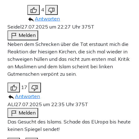
4
Antworten
Seidel
27.07.2025 um 22:27 Uhr
375T
Melden
Neben dem Schrecken über die Tat erstaunt mich die
Reaktion der hiesigen Kirchen, die sich mal wieder in
schweigen hüllen und das nicht zum ersten mal. Kritik
an Muslimen und dem Islam scheint bei linken
Gutmenschen verpönt zu sein.
17
Antworten
ALI
27.07.2025 um 22:35 Uhr
375T
Melden
Das Gesucht des Islams. Schade das EUropa bis heute
keinen Spiegel sendet!