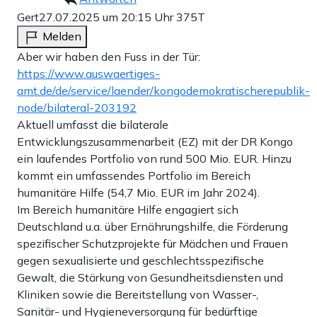
Gert
27.07.2025 um 20:15 Uhr
375T
Melden
Aber wir haben den Fuss in der Tür:
https://www.auswaertiges-
amt.de/de/service/laender/kongodemokratischerepublik-
node/bilateral-203192
Aktuell umfasst die bilaterale
Entwicklungszusammenarbeit (EZ) mit der DR Kongo
ein laufendes Portfolio von rund 500 Mio. EUR. Hinzu
kommt ein umfassendes Portfolio im Bereich
humanitäre Hilfe (54,7 Mio. EUR im Jahr 2024).
Im Bereich humanitäre Hilfe engagiert sich
Deutschland u.a. über Ernährungshilfe, die Förderung
spezifischer Schutzprojekte für Mädchen und Frauen
gegen sexualisierte und geschlechtsspezifische
Gewalt, die Stärkung von Gesundheitsdiensten und
Kliniken sowie die Bereitstellung von Wasser-,
Sanitär- und Hygieneversorgung für bedürftige