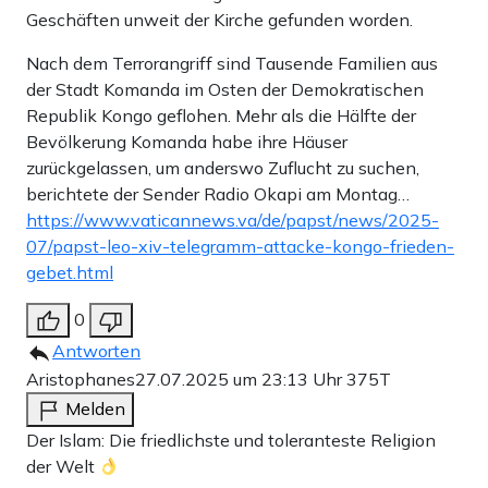
Geschäften unweit der Kirche gefunden worden.
Nach dem Terrorangriff sind Tausende Familien aus
der Stadt Komanda im Osten der Demokratischen
Republik Kongo geflohen. Mehr als die Hälfte der
Bevölkerung Komanda habe ihre Häuser
zurückgelassen, um anderswo Zuflucht zu suchen,
berichtete der Sender Radio Okapi am Montag…
https://www.vaticannews.va/de/papst/news/2025-
07/papst-leo-xiv-telegramm-attacke-kongo-frieden-
gebet.html
0
Antworten
Aristophanes
27.07.2025 um 23:13 Uhr
375T
Melden
Der Islam: Die friedlichste und toleranteste Religion
der Welt