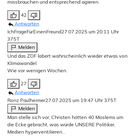
missbrauchen und entsprechend agieren.
42
Antworten
IchFrageFürEinenFreund
27.07.2025 um 20:11 Uhr
375T
Melden
Und das ZDF labert wahrscheinlich wieder etwas von
Klimawandel.
Wie vor wenigen Wochen.
27
Antworten
Ronz Paulheimer
27.07.2025 um 19:47 Uhr
375T
Melden
Man stelle sich vor, Christen hätten 40 Moslems um
die Ecke gebracht, was würde UNSERE Politiker,
Medien hyperventilieren…