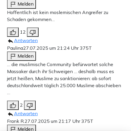
Melden
Hoffentlich ist kein moslemischen Angreifer zu
Schaden gekommen…
12
Antworten
Paulina
27.07.2025 um 21:24 Uhr
375T
Melden
… die muslimische Community befürwortet solche
Massaker durch ihr Schweigen … deshalb muss es
jetzt heißen, Muslime zu sanktionieren: ab sofort
deutschlandweit täglich 25.000 Muslime abschieben
…
2
Antworten
Frank R.
27.07.2025 um 21:17 Uhr
375T
Melden