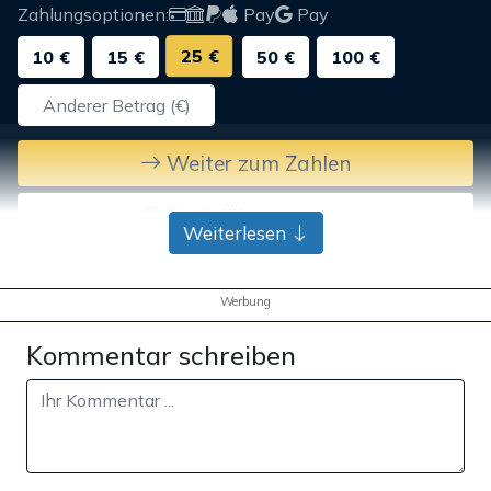
Zahlungsoptionen:
Pay
Pay
25 €
10 €
15 €
50 €
100 €
Weiter zum Zahlen
Bank-Überweisung
Weiterlesen
Werbung
Kommentar schreiben