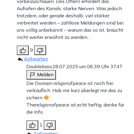
vorbeizuschauen. Des Öftern erfordert das
Aufrufen des Kanals, starke Nerven. Was jedoch
trotzdem, oder gerade deshalb, viel stärker
verbreitet werden – zahllose Meldungen sind bei
uns völlig unbekannt – warum das so ist, braucht
nicht weiter erwähnt zu werden…
9
Antworten
Doublebass
28.07.2025 um 06:39 Uhr
374T
Melden
Die Domain religiinofpeace ist noch frei
verkäuflich. Hab mir kurz überlegt mir das zu
sichern
Thereligionofpeace ist echt heftig, danke für
die Info
1
Antworten