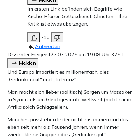
Im ersten Link befinden sich Begriffe wie
Kirche, Pfarrer, Gottesdienst, Christen – Ihre
Kritik ist etwas überzogen.
-16
Antworten
Dissenter Freigeist
27.07.2025 um 19:08 Uhr
375T
Melden
Und Europa importiert es millionenfach, dies
„Gedankengut“ und „Toleranz“.
Man macht sich lieber (politisch) Sorgen um Massaker
in Syrien, als um Gleichgesinnte weltweit (nicht nur in
Afrika solch Schlagzeilen).
Manches passt eben leider nicht zusammen und das
eben seit mehr als Tausend Jahren, wenn immer
wieder kleine Gruppen dies „Gedankengut“