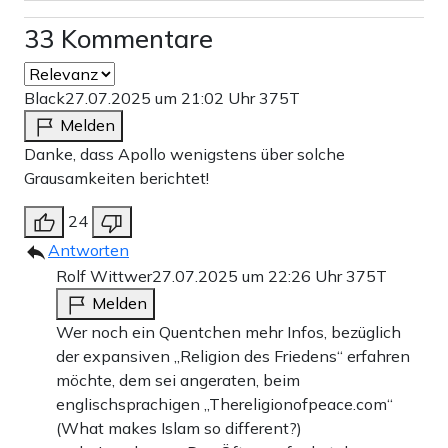
33 Kommentare
Black
27.07.2025 um 21:02 Uhr
375T
Melden
Danke, dass Apollo wenigstens über solche
Grausamkeiten berichtet!
24
Antworten
Rolf Wittwer
27.07.2025 um 22:26 Uhr
375T
Melden
Wer noch ein Quentchen mehr Infos, bezüglich
der expansiven „Religion des Friedens“ erfahren
möchte, dem sei angeraten, beim
englischsprachigen „Thereligionofpeace.com“
(What makes Islam so different?)