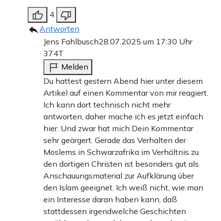
4
Antworten
Jens Fahlbusch
28.07.2025 um 17:30 Uhr
374T
Melden
Du hattest gestern Abend hier unter diesem
Artikel auf einen Kommentar von mir reagiert.
Ich kann dort technisch nicht mehr
antworten, daher mache ich es jetzt einfach
hier. Und zwar hat mich Dein Kommentar
sehr geärgert. Gerade das Verhalten der
Moslems in Schwarzafrika im Verhältnis zu
den dortigen Christen ist besonders gut als
Anschauungsmaterial zur Aufklärung über
den Islam geeignet. Ich weiß nicht, wie man
ein Interesse daran haben kann, daß
stattdessen irgendwelche Geschichten