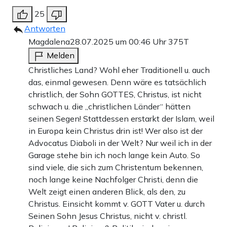
25
Antworten
Magdalena
28.07.2025 um 00:46 Uhr
375T
Melden
Christliches Land? Wohl eher Traditionell u. auch
das, einmal gewesen. Denn wäre es tatsächlich
christlich, der Sohn GOTTES, Christus, ist nicht
schwach u. die „christlichen Länder“ hätten
seinen Segen! Stattdessen erstarkt der Islam, weil
in Europa kein Christus drin ist! Wer also ist der
Advocatus Diaboli in der Welt? Nur weil ich in der
Garage stehe bin ich noch lange kein Auto. So
sind viele, die sich zum Christentum bekennen,
noch lange keine Nachfolger Christi, denn die
Welt zeigt einen anderen Blick, als den, zu
Christus. Einsicht kommt v. GOTT Vater u. durch
Seinen Sohn Jesus Christus, nicht v. christl.