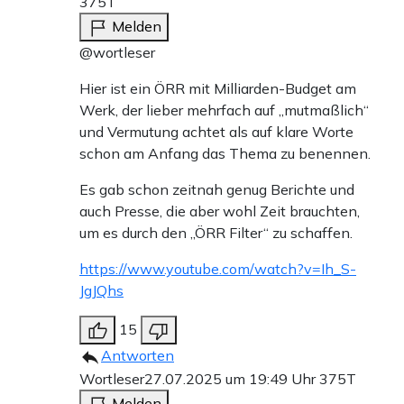
375T
Melden
@wortleser
Hier ist ein ÖRR mit Milliarden-Budget am
Werk, der lieber mehrfach auf „mutmaßlich“
und Vermutung achtet als auf klare Worte
schon am Anfang das Thema zu benennen.
Es gab schon zeitnah genug Berichte und
auch Presse, die aber wohl Zeit brauchten,
um es durch den „ÖRR Filter“ zu schaffen.
https://www.youtube.com/watch?v=Ih_S-
JgJQhs
15
Antworten
Wortleser
27.07.2025 um 19:49 Uhr
375T
Melden