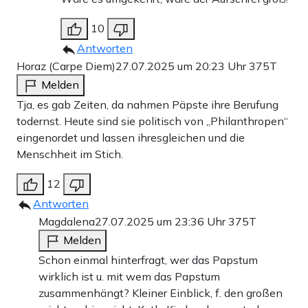
10
Antworten
Horaz (Carpe Diem)
27.07.2025 um 20:23 Uhr
375T
Melden
Tja, es gab Zeiten, da nahmen Päpste ihre Berufung
todernst. Heute sind sie politisch von „Philanthropen“
eingenordet und lassen ihresgleichen und die
Menschheit im Stich.
12
Antworten
Magdalena
27.07.2025 um 23:36 Uhr
375T
Melden
Schon einmal hinterfragt, wer das Papstum
wirklich ist u. mit wem das Papstum
zusammenhängt? Kleiner Einblick, f. den großen