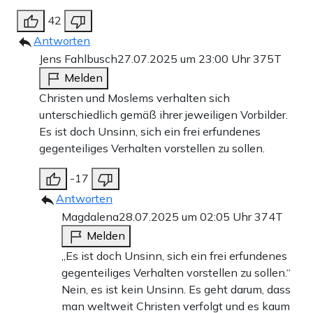
42
Antworten
Jens Fahlbusch
27.07.2025 um 23:00 Uhr
375T
Melden
Christen und Moslems verhalten sich
unterschiedlich gemäß ihrer jeweiligen Vorbilder.
Es ist doch Unsinn, sich ein frei erfundenes
gegenteiliges Verhalten vorstellen zu sollen.
-17
Antworten
Magdalena
28.07.2025 um 02:05 Uhr
374T
Melden
„Es ist doch Unsinn, sich ein frei erfundenes
gegenteiliges Verhalten vorstellen zu sollen.“
Nein, es ist kein Unsinn. Es geht darum, dass
man weltweit Christen verfolgt und es kaum