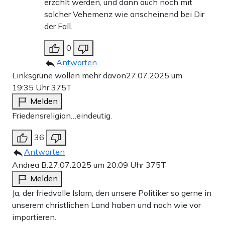
erzählt werden, und dann auch noch mit
solcher Vehemenz wie anscheinend bei Dir
der Fall.
0
Antworten
Linksgrüne wollen mehr davon
27.07.2025 um
19:35 Uhr
375T
Melden
Friedensreligion…eindeutig.
36
Antworten
Andrea B.
27.07.2025 um 20:09 Uhr
375T
Melden
Ja, der friedvolle Islam, den unsere Politiker so gerne in
unserem christlichen Land haben und nach wie vor
importieren.