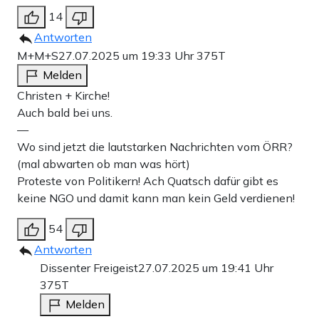
14
Antworten
M+M+S
27.07.2025 um 19:33 Uhr
375T
Melden
Christen + Kirche!
Auch bald bei uns.
—
Wo sind jetzt die lautstarken Nachrichten vom ÖRR?
(mal abwarten ob man was hört)
Proteste von Politikern! Ach Quatsch dafür gibt es
keine NGO und damit kann man kein Geld verdienen!
54
Antworten
Dissenter Freigeist
27.07.2025 um 19:41 Uhr
375T
Melden