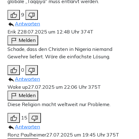
globale „Taqqiya“ muss entlarvt werden.
9
Antworten
Erik Z
28.07.2025 um 12:48 Uhr
374T
Melden
Schade, dass den Christen in Nigeria niemand
Gewehre liefert. Wäre die einfachste Lösung.
0
Antworten
Wake up
27.07.2025 um 22:06 Uhr
375T
Melden
Diese Religion macht weltweit nur Probleme.
15
Antworten
Ronz Paulheimer
27.07.2025 um 19:45 Uhr
375T