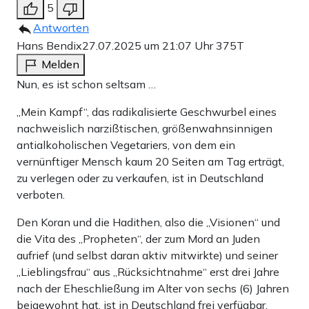
5
Antworten
Hans Bendix
27.07.2025 um 21:07 Uhr
375T
Melden
Nun, es ist schon seltsam …
„Mein Kampf“, das radikalisierte Geschwurbel eines
nachweislich narzißtischen, größenwahnsinnigen
antialkoholischen Vegetariers, von dem ein
vernünftiger Mensch kaum 20 Seiten am Tag erträgt,
zu verlegen oder zu verkaufen, ist in Deutschland
verboten.
Den Koran und die Hadithen, also die „Visionen“ und
die Vita des „Propheten“, der zum Mord an Juden
aufrief (und selbst daran aktiv mitwirkte) und seiner
„Lieblingsfrau“ aus „Rücksichtnahme“ erst drei Jahre
nach der Eheschließung im Alter von sechs (6) Jahren
beigewohnt hat, ist in Deutschland frei verfügbar,