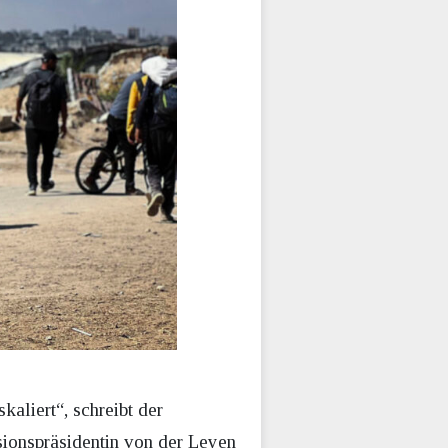
aliert“, schreibt der
sionspräsidentin von der Leyen