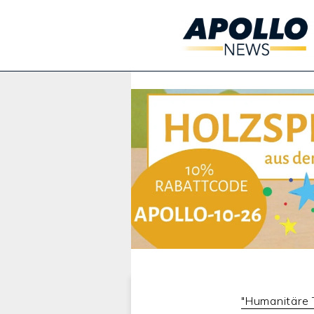
Werbung:
"Humanitäre 