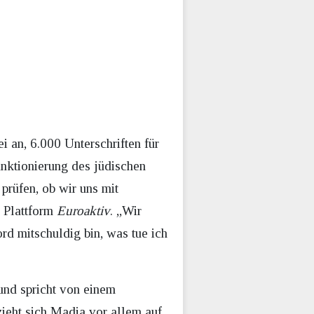
 an, 6.000 Unterschriften für
anktionierung des jüdischen
prüfen, ob wir uns mit
e Plattform
Euroaktiv
. „Wir
rd mitschuldig bin, was tue ich
und spricht von einem
ieht sich Madia vor allem auf