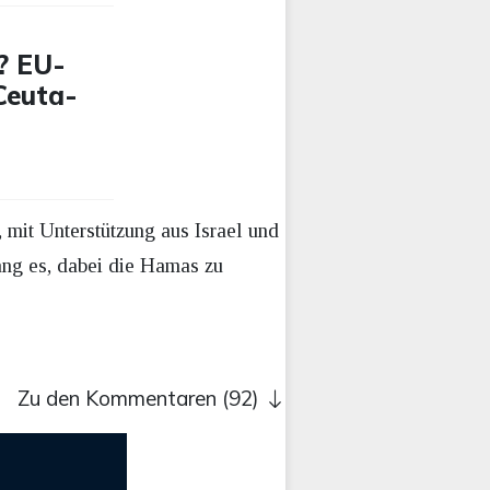
? EU-
 Ceuta-
 mit Unterstützung aus Israel und
ng es, dabei die Hamas zu
Zu den Kommentaren (92)