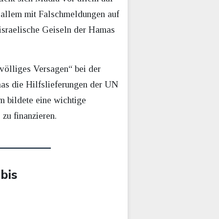
r allem mit Falschmeldungen auf
i israelische Geiseln der Hamas
völliges Versagen“ bei der
amas die Hilfslieferungen der UN
m bildete eine wichtige
zu finanzieren.
 bis