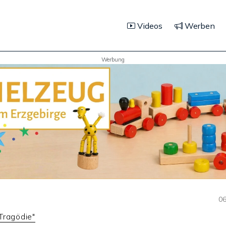
Videos
Werben
Werbung
06
Tragödie"