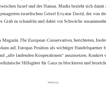
zwischen Israel und der Hamas. Madia bezieht sich damit a
gemagerten israelischen Geisel Evyatar David, der von den
s Grab zu schaufeln und dabei vor Schwäche zusammenbric
as Magazin
The European Conservatives
, berichteten, for
azu auf, Europas Position als wichtiger Handelspartner I
nd „alle laufenden Kooperationen“ auszusetzen. Konkret wir
izinische Hilfsgüter für Gaza zu blockieren und bezeichn
Werbung