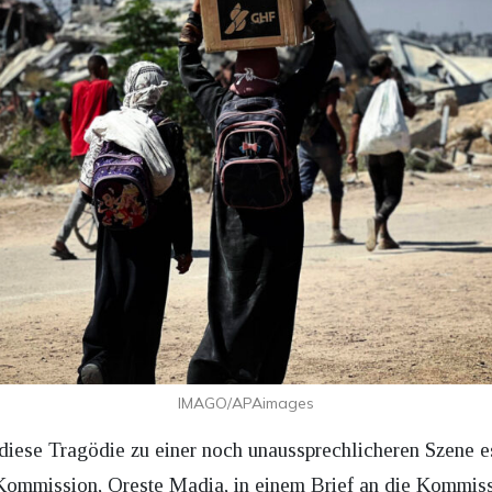
IMAGO/APAimages
diese Tragödie zu einer noch unaussprechlicheren Szene esk
 Kommission, Oreste Madia, in einem Brief an die Kommis