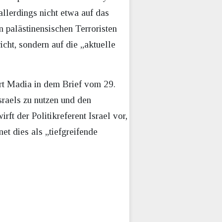
llerdings nicht etwa auf das
 palästinensischen Terroristen
ht, sondern auf die „aktuelle
dert Madia in dem Brief vom 29.
sraels zu nutzen und den
ft der Politikreferent Israel vor,
et dies als „tiefgreifende