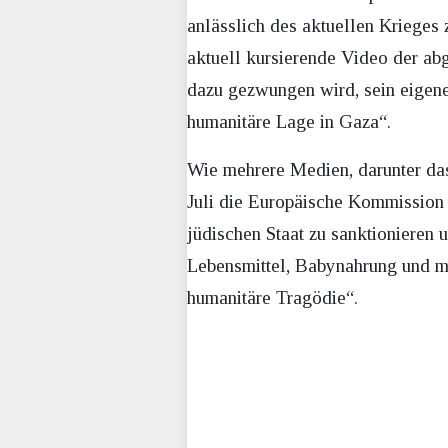
anlässlich des aktuellen Krieges 
aktuell kursierende Video der ab
dazu gezwungen wird, sein eigene
humanitäre Lage in Gaza“.
Wie mehrere Medien, darunter d
Juli die Europäische Kommission d
jüdischen Staat zu sanktionieren u
Lebensmittel, Babynahrung und med
humanitäre Tragödie“.