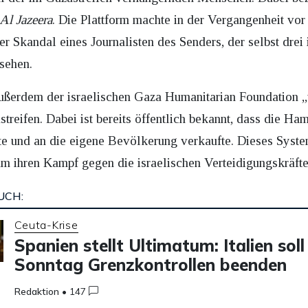
Al Jazeera
. Die Plattform machte in der Vergangenheit vo
er Skandal eines Journalisten des Senders, der selbst dre
fsehen.
 außerdem der israelischen Gaza Humanitarian Foundation „
streifen. Dabei ist bereits öffentlich bekannt, dass die H
te und an die eigene Bevölkerung verkaufte. Dieses Syste
m ihren Kampf gegen die israelischen Verteidigungskräfte 
UCH:
Ceuta-Krise
Spanien stellt Ultimatum: Italien soll
Sonntag Grenzkontrollen beenden
Redaktion
•
147