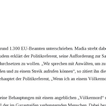
 rund 1.300 EU-Beamten unterschrieben. Madia strebt dabei
em erklärt der Politikreferent, seine Aufforderung zur S
durchsetzen zu wollen. „Wir sprechen mit Anwälten, um zu 
 und zu einem Streik aufrufen können“, so zitiert ihn di
hauptet der Politikreferent, „Wenn ich an einem Völkermo
seine Behauptungen mit einem angeblichen „Völkermord“ 
l der im Gazastreifen verhungernden Menschen. Dabei bez