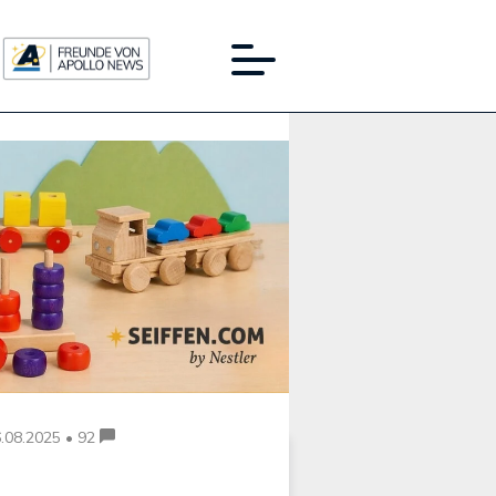
Werbung:
.08.2025 • 92