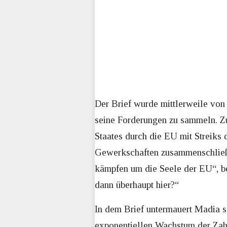
Der Brief wurde mittlerweile von
seine Forderungen zu sammeln. Zud
Staates durch die EU mit Streiks 
Gewerkschaften zusammenschließen
kämpfen um die Seele der EU“, be
dann überhaupt hier?“
In dem Brief untermauert Madia 
exponentiellen Wachstum der Zah