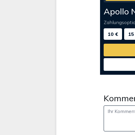
Apollo 
Zahlungsopti
10 €
15
Kommen