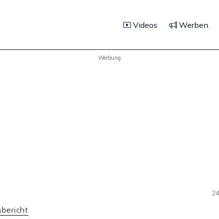
Videos
Werben
Werbung
24
sbericht