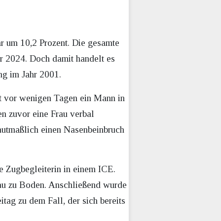
r um 10,2 Prozent. Die gesamte
hr 2024. Doch damit handelt es
ng im Jahr 2001.
rst vor wenigen Tagen ein Mann in
n zuvor eine Frau verbal
i mutmaßlich einen Nasenbeinbruch
 Zugbegleiterin in einem ICE.
rau zu Boden. Anschließend wurde
tag zu dem Fall, der sich bereits