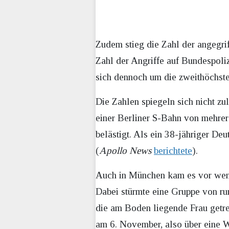
Zudem stieg die Zahl der angegri
Zahl der Angriffe auf Bundespoli
sich dennoch um die zweithöchste
Die Zahlen spiegeln sich nicht zu
einer Berliner S-Bahn von mehrer
belästigt. Als ein 38-jähriger De
(
Apollo News
berichtete
).
Auch in München kam es vor wenig
Dabei stürmte eine Gruppe von ru
die am Boden liegende Frau getret
am 6. November, also über eine W