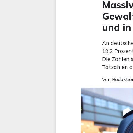
Massiv
Gewalt
und in
An deutsche
19,2 Prozen
Die Zahlen 
Tatzahlen a
Von
Redaktio