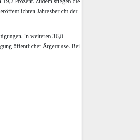
m 19,2 Prozent. Zudem stiegen die
öffentlichten Jahresbericht der
tigungen. In weiteren 36,8
gung öffentlicher Ärgernisse. Bei