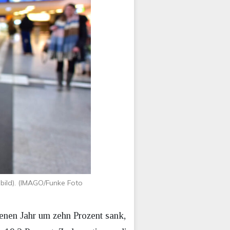
bild). (IMAGO/Funke Foto
nen Jahr um zehn Prozent sank,