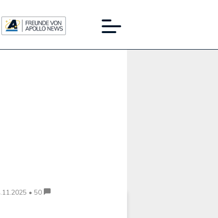
Werbung:
.11.2025 • 50