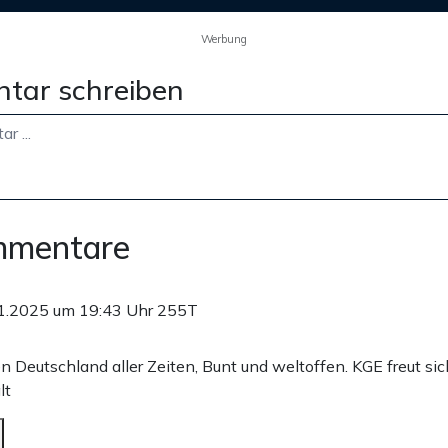
Werbung
tar schreiben
mmentare
1.2025 um 19:43 Uhr
255T
en Deutschland aller Zeiten, Bunt und weltoffen. KGE freut si
lt