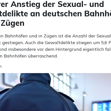
er Anstieg der Sexual- und
delikte an deutschen Bahnh
 Zügen
n Bahnhöfen und in Zügen ist die Anzahl der Sexua
t gestiegen. Auch die Gewaltdelikte stiegen um 5,6 P
sind insbesondere vor dem Hintergrund eigentlich fa
n Bahnhöfen überraschend.
n