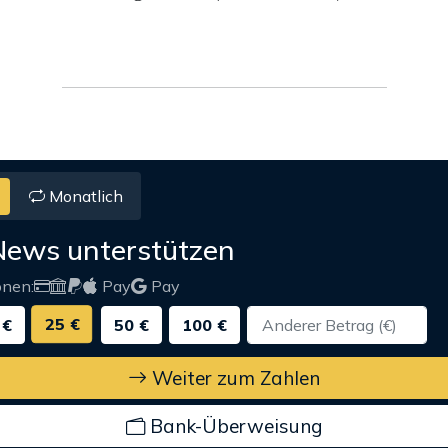
Monatlich
News unterstützen
onen:
Pay
Pay
25 €
 €
50 €
100 €
Weiter zum Zahlen
Bank-Überweisung