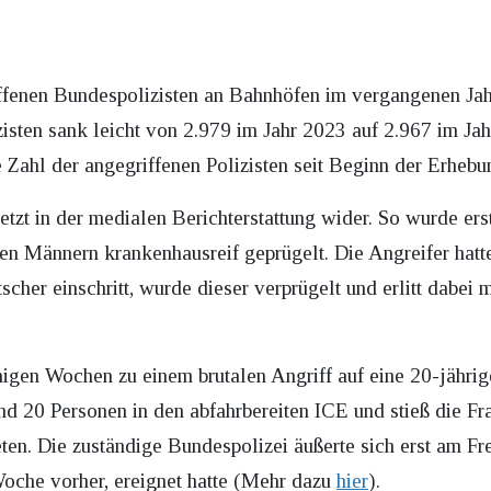
ffenen Bundespolizisten an Bahnhöfen im vergangenen Jah
zisten sank leicht von 2.979 im Jahr 2023 auf 2.967 im Ja
 Zahl der angegriffenen Polizisten seit Beginn der Erhebu
letzt in der medialen Berichterstattung wider. So wurde e
en Männern krankenhausreif geprügelt. Die Angreifer hatte
utscher einschritt, wurde dieser verprügelt und erlitt dabe
en Wochen zu einem brutalen Angriff auf eine 20-jährige
nd 20 Personen in den abfahrbereiten ICE und stieß die F
en. Die zuständige Bundespolizei äußerte sich erst am Frei
oche vorher, ereignet hatte (Mehr dazu
hier
).