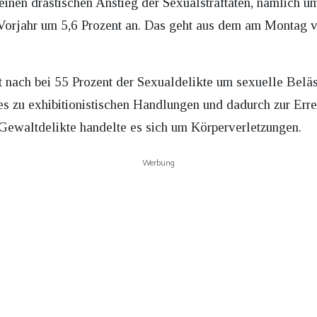
einen drastischen Anstieg der Sexualstraftaten, nämlich u
orjahr um 5,6 Prozent an. Das geht aus dem am Montag ver
t nach bei 55 Prozent der Sexualdelikte um sexuelle Beläs
es zu exhibitionistischen Handlungen und dadurch zur Erre
Gewaltdelikte handelte es sich um Körperverletzungen.
Werbung