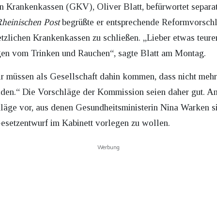
n Krankenkassen (GKV), Oliver Blatt, befürwortet separat
heinischen Post
begrüßte er entsprechende Reformvorschl
etzlichen Krankenkassen zu schließen. „Lieber etwas teurer
gen vom Trinken und Rauchen“, sagte Blatt am Montag.
ir müssen als Gesellschaft dahin kommen, dass nicht meh
iden.“ Die Vorschläge der Kommission seien daher gut. A
ge vor, aus denen Gesundheitsministerin Nina Warken sic
Gesetzentwurf im Kabinett vorlegen zu wollen.
Werbung