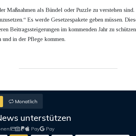
der Maßnahmen als Bündel oder Puzzle zu verstehen sind. S
umzusetzen.“ Es werde Gesetzespakete geben müssen. Dies
teren Beitragssteigerungen im kommenden Jahr zu schützen
 und in der Pflege kommen.
Monatlich
News unterstützen
onen:
Pay
Pay