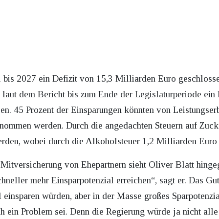
bis 2027 ein Defizit von 15,3 Milliarden Euro geschloss
ut dem Bericht bis zum Ende der Legislaturperiode ein D
en. 45 Prozent der Einsparungen könnten von Leistungserb
nommen werden. Durch die angedachten Steuern auf Zuck
erden, wobei durch die Alkoholsteuer 1,2 Milliarden Euro 
Mitversicherung von Ehepartnern sieht Oliver Blatt hinge
schneller mehr Einsparpotenzial erreichen“, sagt er. Das G
el einsparen würden, aber in der Masse großes Sparpotenzia
uch ein Problem sei. Denn die Regierung würde ja nicht a