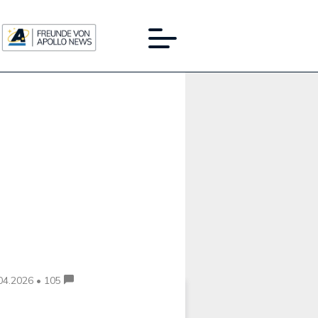
Werbung:
04.2026 • 105