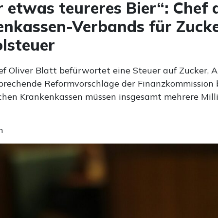
r etwas teureres Bier“: Chef 
nkassen-Verbands für Zucke
lsteuer
f Oliver Blatt befürwortet eine Steuer auf Zucker, 
prechende Reformvorschläge der Finanzkommission b
ichen Krankenkassen müssen insgesamt mehrere Mill
n