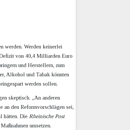
en werden. Werden keinerlei
efizit von 40,4 Milliarden Euro
ringern und Herstellern, zum
er, Alkohol und Tabak könnten
eingespart werden sollen.
gen skeptisch. „An anderen
ute an den Reformvorschlägen sei,
l hätten. Die
Rheinische Post
lle Maßnahmen umsetzen.