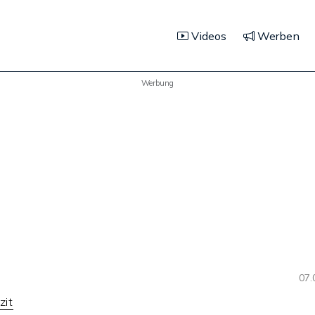
Videos
Werben
Werbung
07.
zit