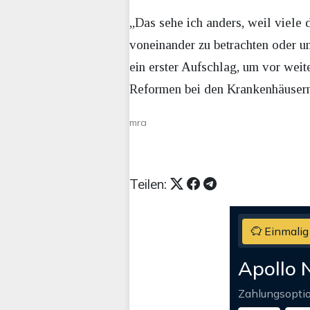
„Das sehe ich anders, weil viele 
voneinander zu betrachten oder 
ein erster Aufschlag, um vor wei
Reformen bei den Krankenhäusern
mra
Teilen:
Einmalig
Apollo 
Zahlungsopti