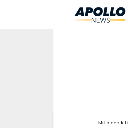
Werbung:
Milliardendefi