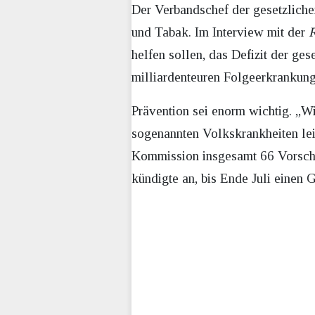
Der Verbandschef der gesetzliche
und Tabak. Im Interview mit der
R
helfen sollen, das Defizit der ges
milliardenteuren Folgeerkrankun
Prävention sei enorm wichtig. „W
sogenannten Volkskrankheiten le
Kommission insgesamt 66 Vorschlä
kündigte an, bis Ende Juli einen 