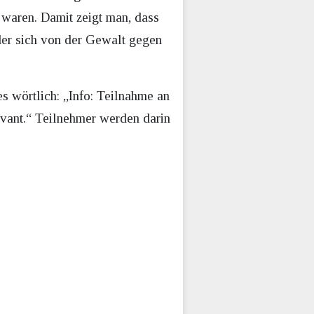
“ waren. Damit zeigt man, dass
der sich von der Gewalt gegen
es wörtlich: „Info: Teilnahme an
evant.“ Teilnehmer werden darin