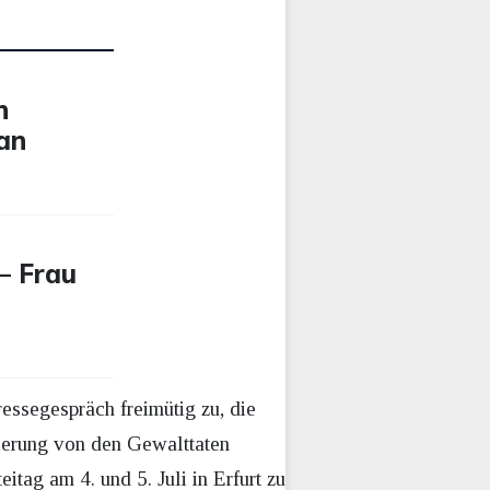
n
 an
– Frau
essegespräch freimütig zu, die
zierung von den Gewalttaten
tag am 4. und 5. Juli in Erfurt zu