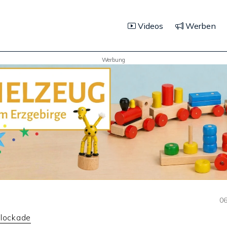
Videos
Werben
Werbung
06
Blockade