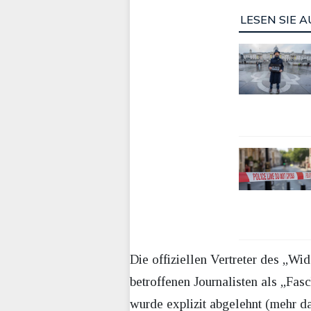
LESEN SIE A
Die offiziellen Vertreter des „W
betroffenen Journalisten als „Fas
wurde explizit abgelehnt (mehr 