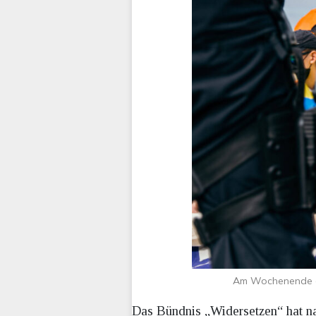
Am Wochenende g
Das Bündnis „Widersetzen“ hat na