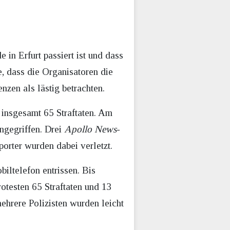
in Erfurt passiert ist und dass
he, dass die Organisatoren die
nzen als lästig betrachten.
 insgesamt 65 Straftaten. Am
ngegriffen. Drei
Apollo News
-
rter wurden dabei verletzt.
iltelefon entrissen. Bis
otesten 65 Straftaten und 13
hrere Polizisten wurden leicht