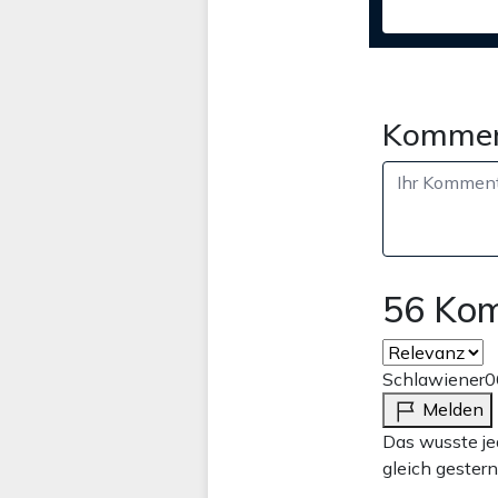
Kommen
56 Ko
Schlawiener
0
Melden
Das wusste je
gleich gestern