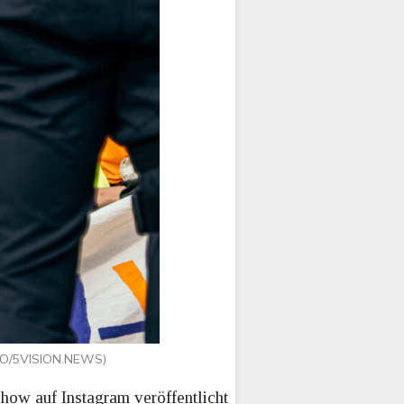
GO/5VISION.NEWS)
how auf Instagram veröffentlicht