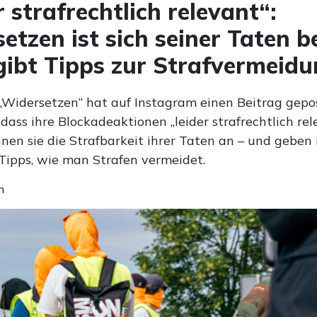
r strafrechtlich relevant“:
etzen ist sich seiner Taten 
gibt Tipps zur Strafvermeid
„Widersetzen“ hat auf Instagram einen Beitrag gepo
, dass ihre Blockadeaktionen „leider strafrechtlich rel
nen sie die Strafbarkeit ihrer Taten an – und geben 
ipps, wie man Strafen vermeidet.
n