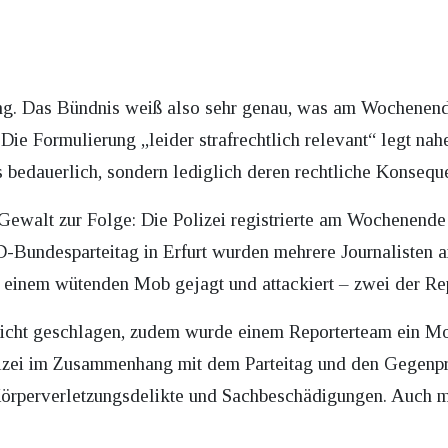
ng. Das Bündnis weiß also sehr genau, was am Wochenende 
. Die Formulierung „leider strafrechtlich relevant“ legt na
 bedauerlich, sondern lediglich deren rechtliche Konseque
 Gewalt zur Folge: Die Polizei registrierte am Wochenende
-Bundesparteitag in Erfurt wurden mehrere Journalisten a
inem wütenden Mob gejagt und attackiert – zwei der Repo
icht geschlagen, zudem wurde einem Reporterteam ein Mob
olizei im Zusammenhang mit dem Parteitag und den Gegenpr
örperverletzungsdelikte und Sachbeschädigungen. Auch me