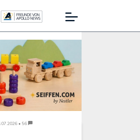
Werbung:
.07.2026 • 56