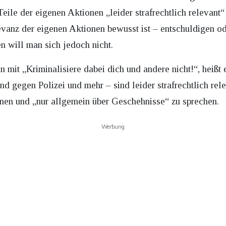
Teile der eigenen Aktionen „leider strafrechtlich relevant
levanz der eigenen Aktionen bewusst ist – entschuldigen o
en will man sich jedoch nicht.
n mit „Kriminalisiere dabei dich und andere nicht!“, heißt 
d gegen Polizei und mehr – sind leider strafrechtlich rel
nen und „nur allgemein über Geschehnisse“ zu sprechen.
Werbung