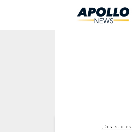
Werbung:
„Das ist alle