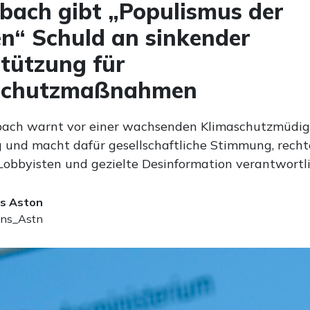
bach gibt „Populismus der
n“ Schuld an sinkender
tützung für
schutzmaßnahmen
bach warnt vor einer wachsenden Klimaschutzmüdigk
 und macht dafür gesellschaftliche Stimmung, recht
 Lobbyisten und gezielte Desinformation verantwortli
s Aston
ns_Astn