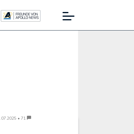
Werbung:
.07.2025 • 71