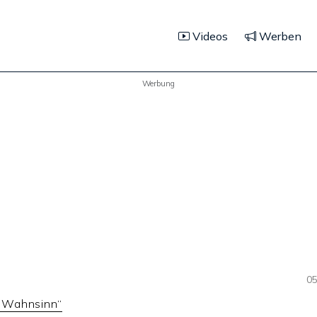
Videos
Werben
Werbung
05
s Wahnsinn“