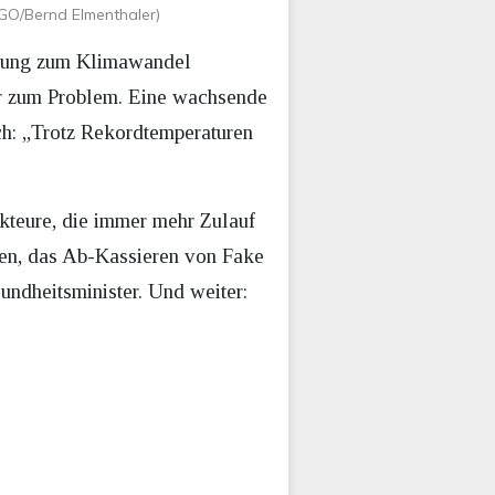
GO/Bernd Elmenthaler)
llung zum Klimawandel
er zum Problem. Eine wachsende
h: „Trotz Rekordtemperaturen
kteure, die immer mehr Zulauf
ten, das Ab-Kassieren von Fake
undheitsminister. Und weiter: