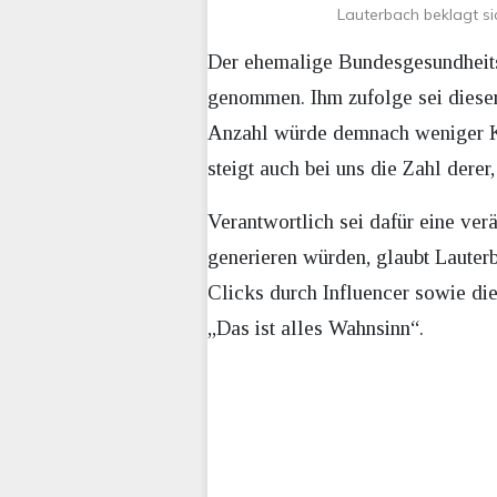
Lauterbach beklagt s
Der ehemalige Bundesgesundheits
genommen. Ihm zufolge sei diese
Anzahl würde demnach weniger K
steigt auch bei uns die Zahl der
Verantwortlich sei dafür eine ve
generieren würden, glaubt Lauter
Clicks durch Influencer sowie di
„Das ist alles Wahnsinn“.