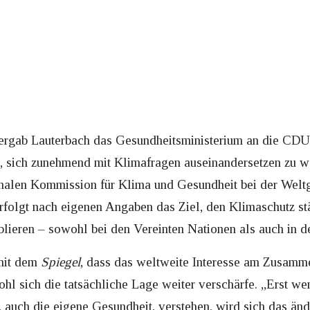
gab Lauterbach das Gesundheitsministerium an die CDU-
, sich zunehmend mit Klimafragen auseinandersetzen zu wo
ionalen Kommission für Klima und Gesundheit bei der Wel
olgt nach eigenen Angaben das Ziel, den Klimaschutz stä
blieren – sowohl bei den Vereinten Nationen als auch in d
 mit dem
Spiegel
, dass das weltweite Interesse am Zusam
hl sich die tatsächliche Lage weiter verschärfe. „Erst w
 auch die eigene Gesundheit, verstehen, wird sich das änd