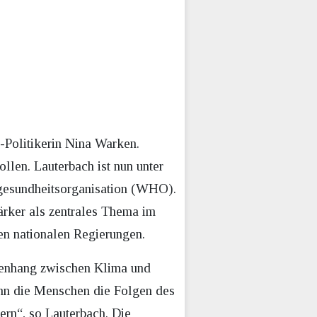
Politikerin Nina Warken.
llen. Lauterbach ist nun unter
tgesundheitsorganisation (WHO).
rker als zentrales Thema im
en nationalen Regierungen.
menhang zwischen Klima und
enn die Menschen die Folgen des
ern“, so Lauterbach. Die