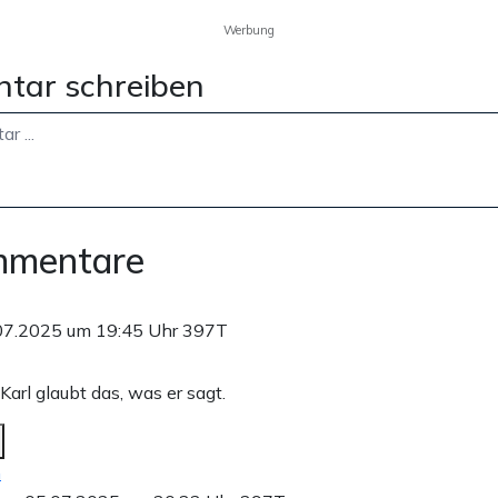
Werbung
tar schreiben
mmentare
07.2025 um 19:45 Uhr
397T
 Karl glaubt das, was er sagt.
n