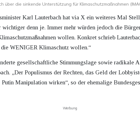
ich über die sinkende Unterstützung für Klimaschutzmaßnahmen (IMA
minister Karl Lauterbach hat via X ein weiteres Mal Ste
r wichtiger denn je. Immer mehr würden jedoch die Bürg
limaschutzmaßnahmen wollen. Konkret schrieb Lauterbac
er, die WENIGER Klimaschutz wollen.“
ränderte gesellschaftliche Stimmungslage sowie radikale A
bach. „Der Populismus der Rechten, das Geld der Lobbyis
e Putin Manipulation wirken“, so der ehemalige Bundesges
Werbung