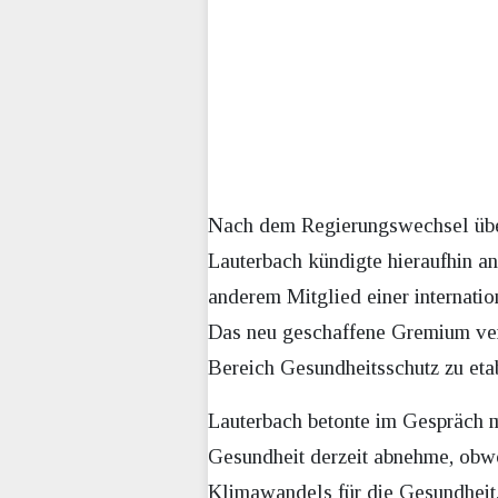
Nach dem Regierungswechsel über
Lauterbach kündigte hieraufhin an
anderem Mitglied einer internat
Das neu geschaffene Gremium verf
Bereich Gesundheitsschutz zu eta
Lauterbach betonte im Gespräch
Gesundheit derzeit abnehme, obwo
Klimawandels für die Gesundheit,