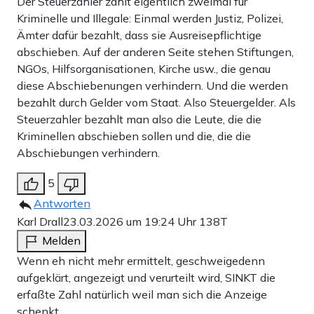
Der Steuerzahler zahlt eigentlich zweimal für
Kriminelle und Illegale: Einmal werden Justiz, Polizei,
Ämter dafür bezahlt, dass sie Ausreisepflichtige
abschieben. Auf der anderen Seite stehen Stiftungen,
NGOs, Hilfsorganisationen, Kirche usw., die genau
diese Abschiebenungen verhindern. Und die werden
bezahlt durch Gelder vom Staat. Also Steuergelder. Als
Steuerzahler bezahlt man also die Leute, die die
Kriminellen abschieben sollen und die, die die
Abschiebungen verhindern.
5
Antworten
Karl Drall
23.03.2026 um 19:24 Uhr
138T
Melden
Wenn eh nicht mehr ermittelt, geschweigedenn
aufgeklärt, angezeigt und verurteilt wird, SINKT die
erfaßte Zahl natürlich weil man sich die Anzeige
schenkt.