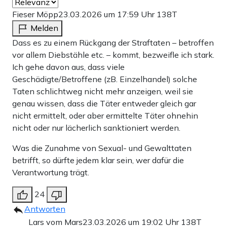
Fieser Möpp
23.03.2026 um 17:59 Uhr
138T
Melden
Dass es zu einem Rückgang der Straftaten – betroffen
vor allem Diebstähle etc. – kommt, bezweifle ich stark.
Ich gehe davon aus, dass viele
Geschädigte/Betroffene (zB. Einzelhandel) solche
Taten schlichtweg nicht mehr anzeigen, weil sie
genau wissen, dass die Täter entweder gleich gar
nicht ermittelt, oder aber ermittelte Täter ohnehin
nicht oder nur lächerlich sanktioniert werden.
Was die Zunahme von Sexual- und Gewalttaten
betrifft, so dürfte jedem klar sein, wer dafür die
Verantwortung trägt.
24
Antworten
Lars vom Mars
23.03.2026 um 19:02 Uhr
138T