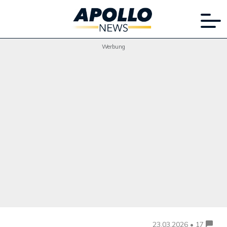
Werbung
23.03.2026 • 17