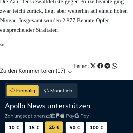
Die Zahl der Gewaltdelikte gegen Polizeibeamte ging
zwar leicht zurück, liegt aber weiterhin auf einem hohen
Niveau. Insgesamt wurden 2.877 Beamte Opfer
entsprechender Straftaten.
cm
Teilen:
Zu den Kommentaren (17)
Einmalig
Monatlich
Apollo News unterstützen
Zahlungsoptionen:
Pay
Pay
25 €
10 €
15 €
50 €
100 €