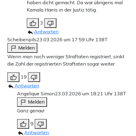
haben dicht gemacht. Da war übrigens mal
Kamala Harris in der Justiz tätig.
3
Antworten
Scheibenpils
23.03.2026 um 17:59 Uhr
138T
Melden
Wenn man noch weniger Straftaten registriert, sinkt
die Zahl der registrierten Straftaten sogar weiter.
19
Antworten
Angelique Simon
23.03.2026 um 18:21 Uhr
138T
Melden
Ganz genau!
9
Antworten