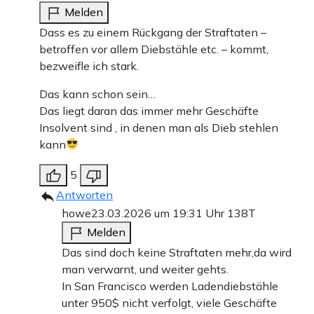
Melden
Dass es zu einem Rückgang der Straftaten –
betroffen vor allem Diebstähle etc. – kommt,
bezweifle ich stark.
Das kann schon sein…
Das liegt daran das immer mehr Geschäfte
Insolvent sind , in denen man als Dieb stehlen
kann
5
Antworten
howe
23.03.2026 um 19:31 Uhr
138T
Melden
Das sind doch keine Straftaten mehr,da wird
man verwarnt, und weiter gehts.
In San Francisco werden Ladendiebstähle
unter 950$ nicht verfolgt, viele Geschäfte