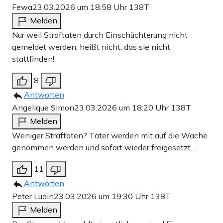
Fewa
23.03.2026 um 18:58 Uhr
138T
Melden
Nur weil Straftaten durch Einschüchterung nicht
gemeldet werden, heißt nicht, das sie nicht
stattfinden!
8
Antworten
Angelique Simon
23.03.2026 um 18:20 Uhr
138T
Melden
Weniger Straftaten? Täter werden mit auf die Wache
genommen werden und sofort wieder freigesetzt…
11
Antworten
Peter Lüdin
23.03.2026 um 19:30 Uhr
138T
Melden