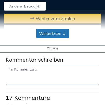
Weiter zum Zahlen
Bank-Überweisung
Weiterlesen
Werbung
Kommentar schreiben
17 Kommentare