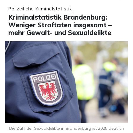
Polizeiliche Kriminalstatistik
Kriminalstatistik Brandenburg:
Weniger Straftaten insgesamt –
mehr Gewalt- und Sexualdelikte
Die Zahl der Sexualdelikte in Brandenburg ist 2025 deutlich