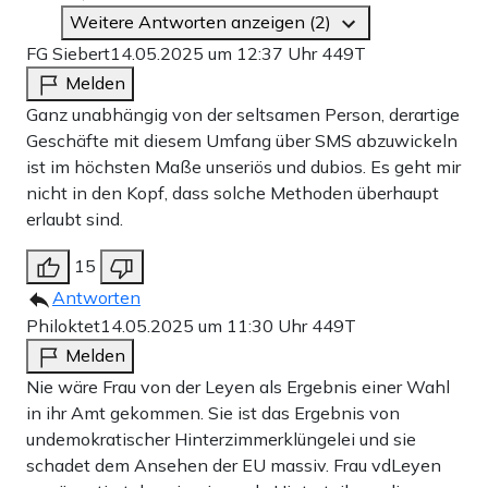
Weitere Antworten anzeigen (2)
FG Siebert
14.05.2025 um 12:37 Uhr
449T
Melden
Ganz unabhängig von der seltsamen Person, derartige
Geschäfte mit diesem Umfang über SMS abzuwickeln
ist im höchsten Maße unseriös und dubios. Es geht mir
nicht in den Kopf, dass solche Methoden überhaupt
erlaubt sind.
15
Antworten
Philoktet
14.05.2025 um 11:30 Uhr
449T
Melden
Nie wäre Frau von der Leyen als Ergebnis einer Wahl
in ihr Amt gekommen. Sie ist das Ergebnis von
undemokratischer Hinterzimmerklüngelei und sie
schadet dem Ansehen der EU massiv. Frau vdLeyen