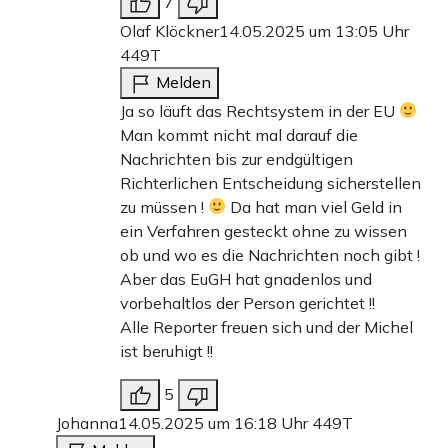
7
Olaf Klöckner
14.05.2025 um 13:05 Uhr
449T
Melden
Ja so läuft das Rechtsystem in der EU
Man kommt nicht mal darauf die
Nachrichten bis zur endgültigen
Richterlichen Entscheidung sicherstellen
zu müssen !
Da hat man viel Geld in
ein Verfahren gesteckt ohne zu wissen
ob und wo es die Nachrichten noch gibt !
Aber das EuGH hat gnadenlos und
vorbehaltlos der Person gerichtet !!
Alle Reporter freuen sich und der Michel
ist beruhigt !!
5
Johanna
14.05.2025 um 16:18 Uhr
449T