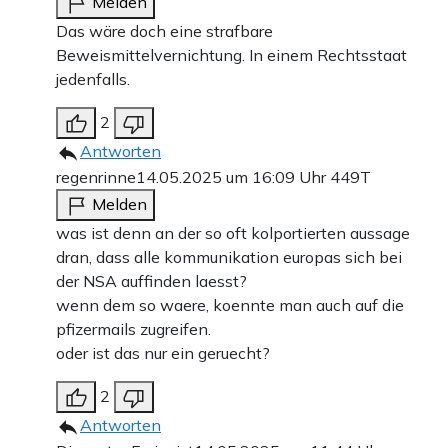
Melden
Das wäre doch eine strafbare
Beweismittelvernichtung. In einem Rechtsstaat
jedenfalls.
2
Antworten
regenrinne
14.05.2025 um 16:09 Uhr
449T
Melden
was ist denn an der so oft kolportierten aussage
dran, dass alle kommunikation europas sich bei
der NSA auffinden laesst?
wenn dem so waere, koennte man auch auf die
pfizermails zugreifen.
oder ist das nur ein geruecht?
2
Antworten