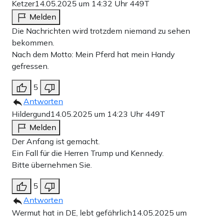
Ketzer
14.05.2025 um 14:32 Uhr
449T
Melden
Die Nachrichten wird trotzdem niemand zu sehen
bekommen.
Nach dem Motto: Mein Pferd hat mein Handy
gefressen.
5
Antworten
Hildergund
14.05.2025 um 14:23 Uhr
449T
Melden
Der Anfang ist gemacht.
Ein Fall für die Herren Trump und Kennedy.
Bitte übernehmen Sie.
5
Antworten
Wermut hat in DE, lebt gefährlich
14.05.2025 um