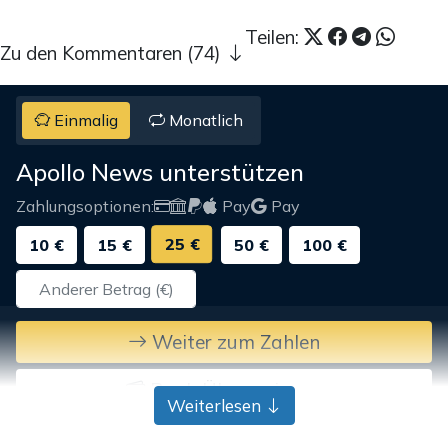
Teilen:
Zu den Kommentaren (74)
Einmalig
Monatlich
Apollo News unterstützen
Zahlungsoptionen:
Pay
Pay
25 €
10 €
15 €
50 €
100 €
Weiter zum Zahlen
Bank-Überweisung
Weiterlesen