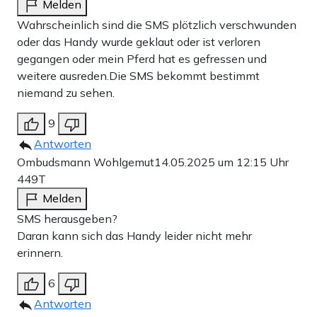
Melden
Wahrscheinlich sind die SMS plötzlich verschwunden
oder das Handy wurde geklaut oder ist verloren
gegangen oder mein Pferd hat es gefressen und
weitere ausreden.Die SMS bekommt bestimmt
niemand zu sehen.
9
Antworten
Ombudsmann Wohlgemut
14.05.2025 um 12:15 Uhr
449T
Melden
SMS herausgeben?
Daran kann sich das Handy leider nicht mehr
erinnern.
6
Antworten