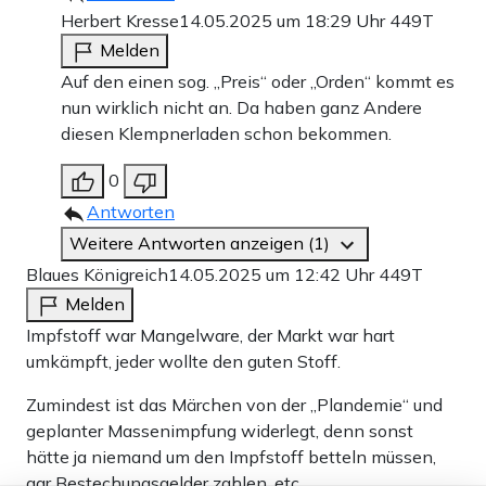
Herbert Kresse
14.05.2025 um 18:29 Uhr
449T
Melden
Auf den einen sog. „Preis“ oder „Orden“ kommt es
nun wirklich nicht an. Da haben ganz Andere
diesen Klempnerladen schon bekommen.
0
Antworten
Weitere Antworten anzeigen (1)
Blaues Königreich
14.05.2025 um 12:42 Uhr
449T
Melden
Impfstoff war Mangelware, der Markt war hart
umkämpft, jeder wollte den guten Stoff.
Zumindest ist das Märchen von der „Plandemie“ und
geplanter Massenimpfung widerlegt, denn sonst
hätte ja niemand um den Impfstoff betteln müssen,
gar Bestechungsgelder zahlen, etc.