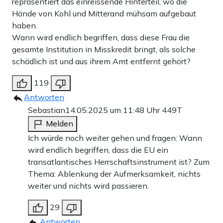
repräsentiert das einreissende Hinterteil, wo die
Hände von Kohl und Mitterand mühsam aufgebaut
haben.
Wann wird endlich begriffen, dass diese Frau die
gesamte Institution in Misskredit bringt, als solche
schädlich ist und aus ihrem Amt entfernt gehört?
119
Antworten
Sebastian
14.05.2025 um 11:48 Uhr
449T
Melden
Ich würde noch weiter gehen und fragen: Wann
wird endlich begriffen, dass die EU ein
transatlantisches Herrschaftsinstrument ist? Zum
Thema: Ablenkung der Aufmerksamkeit, nichts
weiter und nichts wird passieren.
29
Antworten