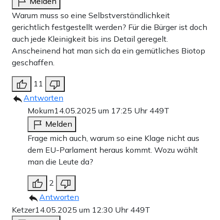
Melden
Warum muss so eine Selbstverständlichkeit
gerichtlich festgestellt werden? Für die Bürger ist doch
auch jede Kleinigkeit bis ins Detail geregelt.
Anscheinend hat man sich da ein gemütliches Biotop
geschaffen.
11
Antworten
Mokum
14.05.2025 um 17:25 Uhr
449T
Melden
Frage mich auch, warum so eine Klage nicht aus
dem EU-Parlament heraus kommt. Wozu wählt
man die Leute da?
2
Antworten
Ketzer
14.05.2025 um 12:30 Uhr
449T