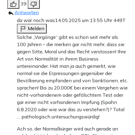
39
Antworten
da war noch was
14.05.2025 um 13:55 Uhr
449T
Melden
Solche „Vorgänge“ gibt es schon seit mehr als
100 Jahren – die merken gar nicht mehr, dass sie
gegen Sitte, Moral und das Recht verstossen! Ihre
Art von Normalität in ihrem Business
untereinander. Hat man ja auch gemerkt, wie
normal sie die Erpressungen gegenüber der
Bevölkerung empfanden und von Sanktionen, etc.
sprachen! Bis zu 20.000€ bei einem Vergehen wie
nicht-vorhandenem oder gefälschtem Test oder
gar einer nicht vorhandenen Impfung (Spahn
6.8.2020 oder wie war das zu verstehen?)? Total
… pathologisch untersuchungswürdig!
Ach so, der Normalbürger wird auch gerade an