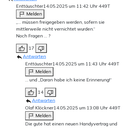
Enttäuschter
14.05.2025 um 11:42 Uhr
449T
Melden
„… müssen freigegeben werden, sofern sie
mittlerweile nicht vernichtet wurden.“
Noch Fragen … ?
17
Antworten
Enttäuschter
14.05.2025 um 11:43 Uhr
449T
Melden
… und „Daran habe ich keine Erinnerung!“
14
Antworten
Olaf Klöckner
14.05.2025 um 13:08 Uhr
449T
Melden
Die gute hat einen neuen Handyvertrag und