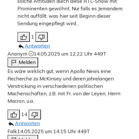
solche Attitüden durch diese RTL-Show mit
Prominenten gewöhnt. Nur falls es Jemandem
nicht auffällt, was hier seit Beginn dieser
Sendung eingepflegt wird…
1
Antworten
Anonym
14.05.2025 um 12:22 Uhr
449T
Melden
Es wäre wirklich gut, wenn Apollo News eine
Recherche zu McKinsey und deren jahrelangen
Verstrickung in verschiedenen politischen
Machenschaften, z.B. mit Fr. von der Leyen, Herrn
Macron, u.a.
14
Antworten
Falk
14.05.2025 um 14:15 Uhr
449T