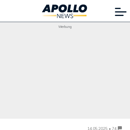
Werbung
14.05.2025 • 74