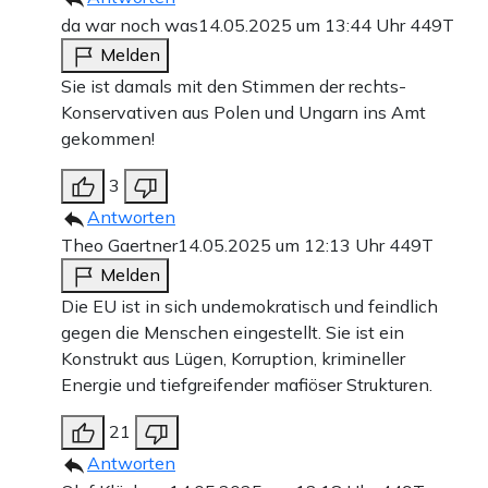
da war noch was
14.05.2025 um 13:44 Uhr
449T
Melden
Sie ist damals mit den Stimmen der rechts-
Konservativen aus Polen und Ungarn ins Amt
gekommen!
3
Antworten
Theo Gaertner
14.05.2025 um 12:13 Uhr
449T
Melden
Die EU ist in sich undemokratisch und feindlich
gegen die Menschen eingestellt. Sie ist ein
Konstrukt aus Lügen, Korruption, krimineller
Energie und tiefgreifender mafiöser Strukturen.
21
Antworten