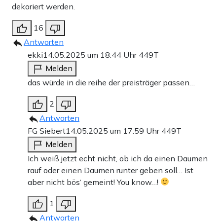
dekoriert werden.
16
Antworten
ekki
14.05.2025 um 18:44 Uhr
449T
Melden
das würde in die reihe der preisträger passen…
2
Antworten
FG Siebert
14.05.2025 um 17:59 Uhr
449T
Melden
Ich weiß jetzt echt nicht, ob ich da einen Daumen
rauf oder einen Daumen runter geben soll… Ist
aber nicht bös‘ gemeint! You know…!
1
Antworten