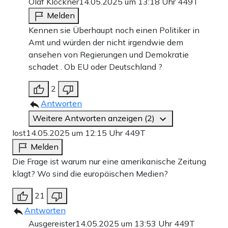
Olaf Klöckner
14.05.2025 um 13:18 Uhr
449T
Melden
Kennen sie Überhaupt noch einen Politiker in
Amt und würden der nicht irgendwie dem
ansehen von Regierungen und Demokratie
schadet . Ob EU oder Deutschland ?
2
Antworten
Weitere Antworten anzeigen (2)
Iost
14.05.2025 um 12:15 Uhr
449T
Melden
Die Frage ist warum nur eine amerikanische Zeitung
klagt? Wo sind die europäischen Medien?
21
Antworten
Ausgereister
14.05.2025 um 13:53 Uhr
449T