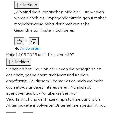
Melden
„Wo sind die europäischen Medien?“ Die Medien
werden doch als Propagandamitteln genutzt,aber
möglicherweise bohrt der amerikanische
Gesundkeitsminister noch tiefer.
7
Antworten
Katja
14.05.2025 um 11:41 Uhr
449T
Melden
Sicherlich hat Frau von der Leyen die besagten SMS
gesichert, gespeichert, archiviert und Kopien
angefertigt. Bei diesem Thema würde mich vielmehr
auch etwas anderes interessieren. Nämlich ob
irgendwer aus EU-Politikerkreisen, vor
Veröffentlichung der Pfizer-Impfstoffmeldung, sich
Aktienpakete involvierter Unternehmen gegönnt hat.