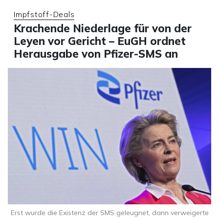
Impfstoff-Deals
Krachende Niederlage für von der
Leyen vor Gericht – EuGH ordnet
Herausgabe von Pfizer-SMS an
Erst wurde die Existenz der SMS geleugnet, dann verweigerte