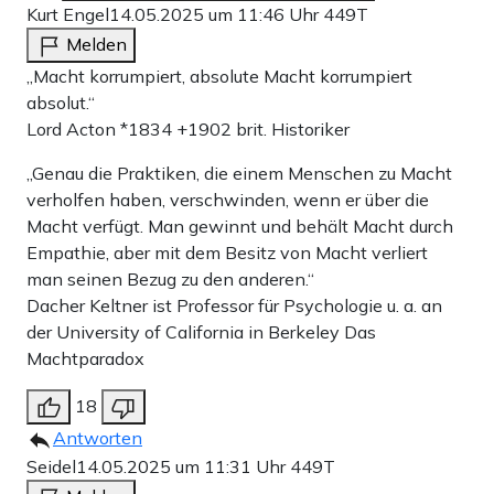
Kurt Engel
14.05.2025 um 11:46 Uhr
449T
Melden
„Macht korrumpiert, absolute Macht korrumpiert
absolut.“
Lord Acton *1834 +1902 brit. Historiker
„Genau die Praktiken, die einem Menschen zu Macht
verholfen haben, verschwinden, wenn er über die
Macht verfügt. Man gewinnt und behält Macht durch
Empathie, aber mit dem Besitz von Macht verliert
man seinen Bezug zu den anderen.“
Dacher Keltner ist Professor für Psychologie u. a. an
der University of California in Berkeley Das
Machtparadox
18
Antworten
Seidel
14.05.2025 um 11:31 Uhr
449T