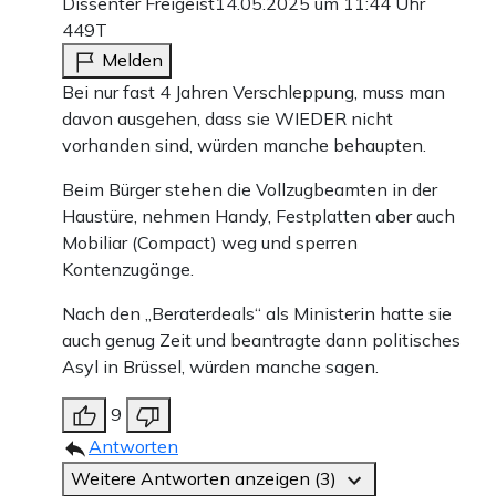
Dissenter Freigeist
14.05.2025 um 11:44 Uhr
449T
Melden
Bei nur fast 4 Jahren Verschleppung, muss man
davon ausgehen, dass sie WIEDER nicht
vorhanden sind, würden manche behaupten.
Beim Bürger stehen die Vollzugbeamten in der
Haustüre, nehmen Handy, Festplatten aber auch
Mobiliar (Compact) weg und sperren
Kontenzugänge.
Nach den „Beraterdeals“ als Ministerin hatte sie
auch genug Zeit und beantragte dann politisches
Asyl in Brüssel, würden manche sagen.
9
Antworten
Weitere Antworten anzeigen (3)