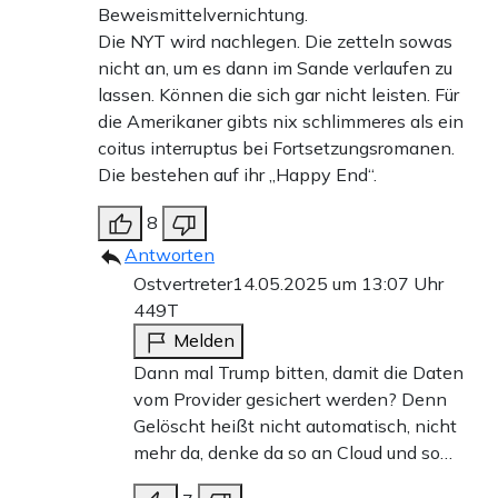
Beweismittelvernichtung.
Die NYT wird nachlegen. Die zetteln sowas
nicht an, um es dann im Sande verlaufen zu
lassen. Können die sich gar nicht leisten. Für
die Amerikaner gibts nix schlimmeres als ein
coitus interruptus bei Fortsetzungsromanen.
Die bestehen auf ihr „Happy End“.
8
Antworten
Ostvertreter
14.05.2025 um 13:07 Uhr
449T
Melden
Dann mal Trump bitten, damit die Daten
vom Provider gesichert werden? Denn
Gelöscht heißt nicht automatisch, nicht
mehr da, denke da so an Cloud und so…