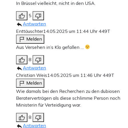
In Brüssel vielleicht, nicht in den USA.
5
Antworten
Enttäuschter
14.05.2025 um 11:44 Uhr
449T
Melden
Aus Versehen in’s Klo gefallen …
8
Antworten
Christian Weis
14.05.2025 um 11:46 Uhr
449T
Melden
Wie damals bei den Recherchen zu den dubiosen
Beraterverträgen als diese schlimme Person noch
Ministerin für Verteidigung war.
8
Antworten