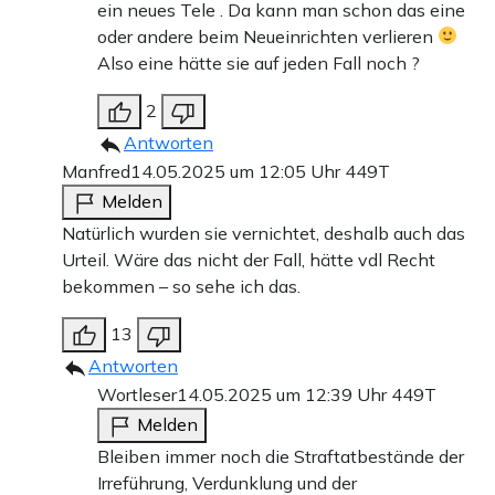
ein neues Tele . Da kann man schon das eine
oder andere beim Neueinrichten verlieren
Also eine hätte sie auf jeden Fall noch ?
2
Antworten
Manfred
14.05.2025 um 12:05 Uhr
449T
Melden
Natürlich wurden sie vernichtet, deshalb auch das
Urteil. Wäre das nicht der Fall, hätte vdl Recht
bekommen – so sehe ich das.
13
Antworten
Wortleser
14.05.2025 um 12:39 Uhr
449T
Melden
Bleiben immer noch die Straftatbestände der
Irreführung, Verdunklung und der