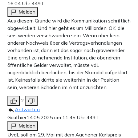
16:04 Uhr
449T
Melden
Aus diesem Grunde wird die Kommunikation schriftlich
abgewickelt. Und hier geht es um Milliarden. OK, die
sms werden verschwunden sein. Wenn aber kein
anderer Nachweis über die Vertragsverhandlungen
vorhanden ist, dann ist das sogar noch gravierender.
Eine ernst zu nehmende Institution, die obendrein
öffentliche Gelder verwaltet, müsste vdL
augenblicklich beurlauben, bis der Skandal aufgeklärt
ist. Keinesfalls dürfte sie weiterhin in der Position
sein, weiteren Schaden im Amt anzurichten.
2
Antworten
Gauthier
14.05.2025 um 11:45 Uhr
449T
Melden
UvdL soll am 29. Mai mit dem Aachener Karlspreis