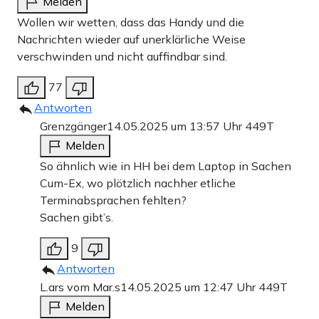
Melden
Wollen wir wetten, dass das Handy und die
Nachrichten wieder auf unerklärliche Weise
verschwinden und nicht auffindbar sind.
77
Antworten
Grenzgänger
14.05.2025 um 13:57 Uhr
449T
Melden
So ähnlich wie in HH bei dem Laptop in Sachen
Cum-Ex, wo plötzlich nachher etliche
Terminabsprachen fehlten?
Sachen gibt’s.
9
Antworten
L.ars vom Mar.s
14.05.2025 um 12:47 Uhr
449T
Melden