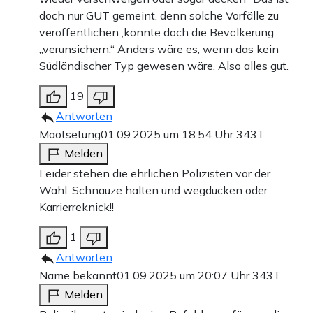
doch nur GUT gemeint, denn solche Vorfälle zu
veröffentlichen ,könnte doch die Bevölkerung
„verunsichern.“ Anders wäre es, wenn das kein
Südländischer Typ gewesen wäre. Also alles gut.
19
Antworten
Maotsetung
01.09.2025 um 18:54 Uhr
343T
Melden
Leider stehen die ehrlichen Polizisten vor der
Wahl: Schnauze halten und wegducken oder
Karrierreknick!!
1
Antworten
Name bekannt
01.09.2025 um 20:07 Uhr
343T
Melden