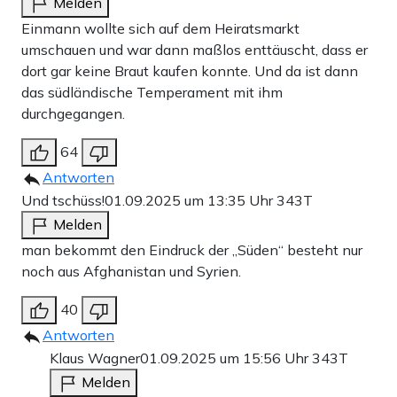
Melden
Einmann wollte sich auf dem Heiratsmarkt
umschauen und war dann maßlos enttäuscht, dass er
dort gar keine Braut kaufen konnte. Und da ist dann
das südländische Temperament mit ihm
durchgegangen.
64
Antworten
Und tschüss!
01.09.2025 um 13:35 Uhr
343T
Melden
man bekommt den Eindruck der „Süden“ besteht nur
noch aus Afghanistan und Syrien.
40
Antworten
Klaus Wagner
01.09.2025 um 15:56 Uhr
343T
Melden