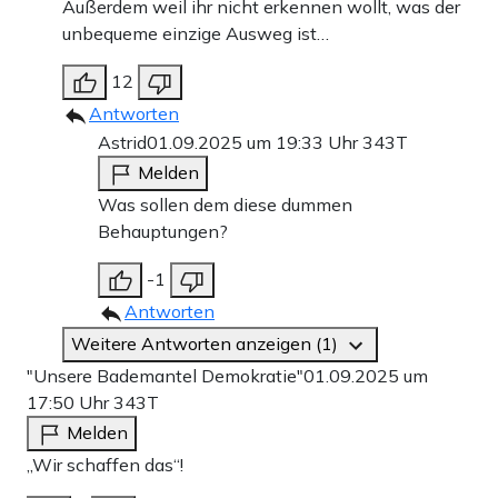
Außerdem weil ihr nicht erkennen wollt, was der
unbequeme einzige Ausweg ist…
12
Antworten
Astrid
01.09.2025 um 19:33 Uhr
343T
Melden
Was sollen dem diese dummen
Behauptungen?
-1
Antworten
Weitere Antworten anzeigen (1)
"Unsere Bademantel Demokratie"
01.09.2025 um
17:50 Uhr
343T
Melden
„Wir schaffen das“!