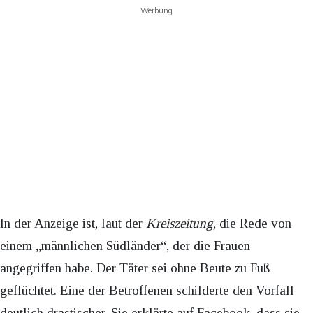
Werbung
In der Anzeige ist, laut der
Kreiszeitung
, die Rede von
einem „männlichen Südländer“, der die Frauen
angegriffen habe. Der Täter sei ohne Beute zu Fuß
geflüchtet. Eine der Betroffenen schilderte den Vorfall
deutlich drastischer. Sie erklärte auf Facebook, dass sie