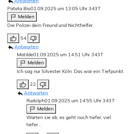
Antworten
Patata Bio
01.09.2025 um 13:05 Uhr
343T
Melden
Die Polizei dein Freund und Nichthelfer.
54
Antworten
Matilde
01.09.2025 um 14:51 Uhr
343T
Melden
Ich sag nur Silvester Köln. Das war ein Tiefpunkt.
22
Antworten
Rudolph
01.09.2025 um 14:55 Uhr
343T
Melden
Warten sie ab, es geht noch tiefer, viel
tiefer…