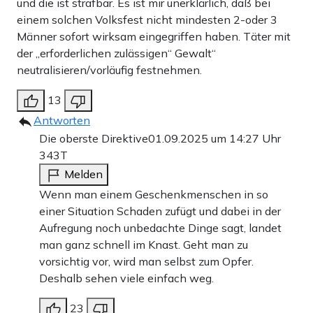
und die ist strafbar. Es ist mir unerklärlich, daß bei
einem solchen Volksfest nicht mindesten 2-oder 3
Männer sofort wirksam eingegriffen haben. Täter mit
der „erforderlichen zulässigen“ Gewalt“
neutralisieren/vorläufig festnehmen.
13
Antworten
Die oberste Direktive
01.09.2025 um 14:27 Uhr
343T
Melden
Wenn man einem Geschenkmenschen in so
einer Situation Schaden zufügt und dabei in der
Aufregung noch unbedachte Dinge sagt, landet
man ganz schnell im Knast. Geht man zu
vorsichtig vor, wird man selbst zum Opfer.
Deshalb sehen viele einfach weg.
23