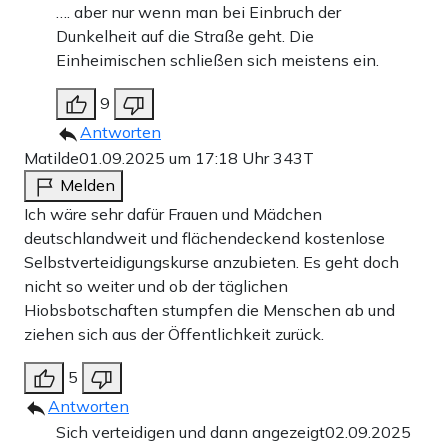
…. aber nur wenn man bei Einbruch der
Dunkelheit auf die Straße geht. Die
Einheimischen schließen sich meistens ein.
9
Antworten
Matilde
01.09.2025 um 17:18 Uhr
343T
Melden
Ich wäre sehr dafür Frauen und Mädchen
deutschlandweit und flächendeckend kostenlose
Selbstverteidigungskurse anzubieten. Es geht doch
nicht so weiter und ob der täglichen
Hiobsbotschaften stumpfen die Menschen ab und
ziehen sich aus der Öffentlichkeit zurück.
5
Antworten
Sich verteidigen und dann angezeigt
02.09.2025