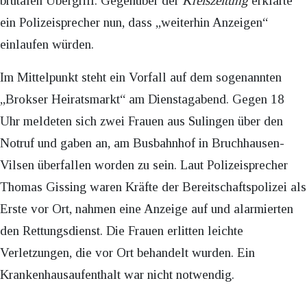
brutalen Übergriff. Gegenüber der
Kreiszeitung
erklärte
ein Polizeisprecher nun, dass „weiterhin Anzeigen“
einlaufen würden.
Im Mittelpunkt steht ein Vorfall auf dem sogenannten
„Brokser Heiratsmarkt“ am Dienstagabend. Gegen 18
Uhr meldeten sich zwei Frauen aus Sulingen über den
Notruf und gaben an, am Busbahnhof in Bruchhausen-
Vilsen überfallen worden zu sein. Laut Polizeisprecher
Thomas Gissing waren Kräfte der Bereitschaftspolizei als
Erste vor Ort, nahmen eine Anzeige auf und alarmierten
den Rettungsdienst. Die Frauen erlitten leichte
Verletzungen, die vor Ort behandelt wurden. Ein
Krankenhausaufenthalt war nicht notwendig.