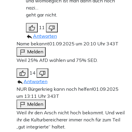
und womoeglich ist man dann auch noch
nazi…
geht gar nicht.
11
Antworten
Name bekannt
01.09.2025 um 20:10 Uhr
343T
Melden
Weil 25% AfD wählen und 75% SED.
14
Antworten
NUR Bürgerkrieg kann noch helfen!
01.09.2025
um 13:11 Uhr
343T
Melden
Weil ihr den Arsch nicht hoch bekommt. Und weil
ihr die Kulturbereicherer immer noch für zum Teil
„gut integrierte“ haltet.