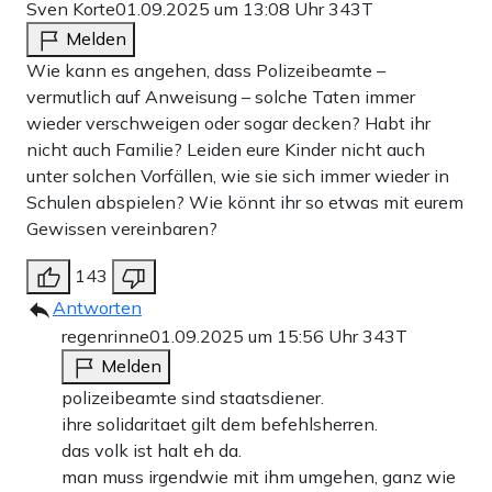
Sven Korte
01.09.2025 um 13:08 Uhr
343T
Melden
Wie kann es angehen, dass Polizeibeamte –
vermutlich auf Anweisung – solche Taten immer
wieder verschweigen oder sogar decken? Habt ihr
nicht auch Familie? Leiden eure Kinder nicht auch
unter solchen Vorfällen, wie sie sich immer wieder in
Schulen abspielen? Wie könnt ihr so etwas mit eurem
Gewissen vereinbaren?
143
Antworten
regenrinne
01.09.2025 um 15:56 Uhr
343T
Melden
polizeibeamte sind staatsdiener.
ihre solidaritaet gilt dem befehlsherren.
das volk ist halt eh da.
man muss irgendwie mit ihm umgehen, ganz wie