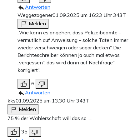
Antworten
Weggezogener
01.09.2025 um 16:23 Uhr
343T
Melden
„Wie kann es angehen, dass Polizeibeamte –
vermutlich auf Anweisung – solche Taten immer
wieder verschweigen oder sogar decken“ Die
Berichteschreiber können ja auch mal etwas
„vergessen“. das wird dann auf Nachfrage“
korrigiert“.
6
Antworten
kks
01.09.2025 um 13:30 Uhr
343T
Melden
75 % der Wählerschaft will das so……
35