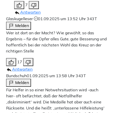
7
Antworten
Glaskugelleser
01.09.2025 um 13:52 Uhr
343T
Melden
Wer ist dort an der Macht? Wie gewählt, so das
Ergebnis – für die Opfer alles Gute, gute Besserung und
hoffentlich bei der nächsten Wahl das Kreuz an der
richtigen Stelle
17
Antworten
Bundschuh
01.09.2025 um 13:58 Uhr
343T
Melden
Für Helfer in so einer Notwehrsituation wird -auch
hier- oft befürchtet, daß der Notfallhelfer
„diskriminiert“ wird. Die Medaille hat aber auch eine
Rückseite. Und die heißt: „unterlassene Hilfeleistung“