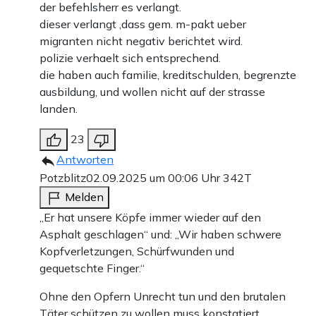
der befehlsherr es verlangt.
dieser verlangt ,dass gem. m-pakt ueber
migranten nicht negativ berichtet wird.
polizie verhaelt sich entsprechend.
die haben auch familie, kreditschulden, begrenzte
ausbildung, und wollen nicht auf der strasse
landen.
23
Antworten
Potzblitz
02.09.2025 um 00:06 Uhr
342T
Melden
„Er hat unsere Köpfe immer wieder auf den
Asphalt geschlagen“ und: „Wir haben schwere
Kopfverletzungen, Schürfwunden und
gequetschte Finger.“
Ohne den Opfern Unrecht tun und den brutalen
Täter schützen zu wollen muss konstatiert