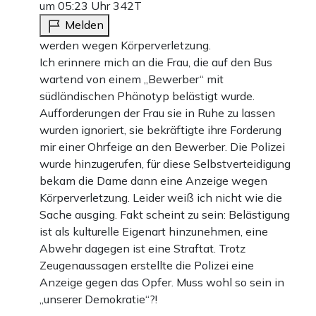
um 05:23 Uhr
342T
Melden
werden wegen Körperverletzung.
Ich erinnere mich an die Frau, die auf den Bus
wartend von einem „Bewerber“ mit
südländischen Phänotyp belästigt wurde.
Aufforderungen der Frau sie in Ruhe zu lassen
wurden ignoriert, sie bekräftigte ihre Forderung
mir einer Ohrfeige an den Bewerber. Die Polizei
wurde hinzugerufen, für diese Selbstverteidigung
bekam die Dame dann eine Anzeige wegen
Körperverletzung. Leider weiß ich nicht wie die
Sache ausging. Fakt scheint zu sein: Belästigung
ist als kulturelle Eigenart hinzunehmen, eine
Abwehr dagegen ist eine Straftat. Trotz
Zeugenaussagen erstellte die Polizei eine
Anzeige gegen das Opfer. Muss wohl so sein in
„unserer Demokratie“?!