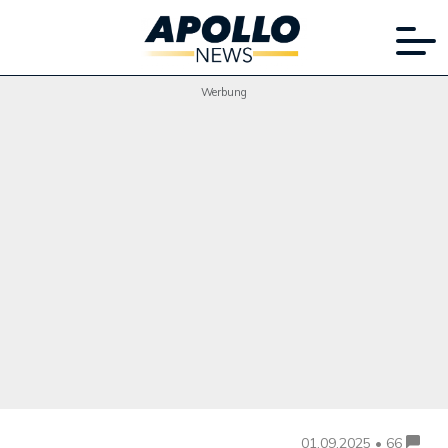
Werbung
01.09.2025 • 66