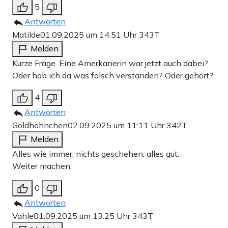
5
Antworten
Matilde
01.09.2025 um 14:51 Uhr
343T
Melden
Kurze Frage. Eine Amerkanerin war jetzt auch dabei?
Oder hab ich da was falsch verstanden? Oder gehört?
4
Antworten
Goldhähnchen
02.09.2025 um 11:11 Uhr
342T
Melden
Alles wie immer, nichts geschehen, alles gut.
Weiter machen.
0
Antworten
Vahle
01.09.2025 um 13:25 Uhr
343T