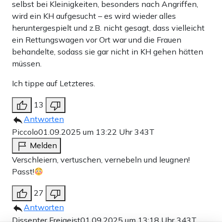
selbst bei Kleinigkeiten, besonders nach Angriffen,
wird ein KH aufgesucht – es wird wieder alles
heruntergespielt und z.B. nicht gesagt, dass vielleicht
ein Rettungswagen vor Ort war und die Frauen
behandelte, sodass sie gar nicht in KH gehen hätten
müssen.
Ich tippe auf Letzteres.
13
Antworten
Piccolo
01.09.2025 um 13:22 Uhr
343T
Melden
Verschleiern, vertuschen, vernebeln und leugnen!
Passt!
27
Antworten
Dissenter Freigeist
01.09.2025 um 13:18 Uhr
343T