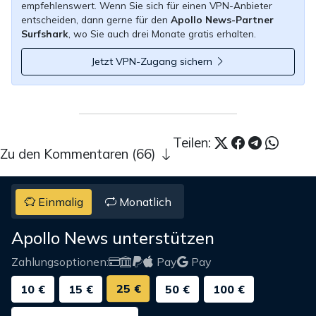
empfehlenswert. Wenn Sie sich für einen VPN-Anbieter
entscheiden, dann gerne für den
Apollo News-Partner
Surfshark
, wo Sie auch drei Monate gratis erhalten.
Jetzt VPN-Zugang sichern
Teilen:
Zu den Kommentaren (66)
Einmalig
Monatlich
Apollo News unterstützen
Zahlungsoptionen:
Pay
Pay
25 €
10 €
15 €
50 €
100 €