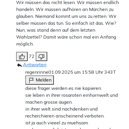
Wir müssen das nicht lesen. Wir müssen endlich
handeln. Wir müssen aufhören an Märchen zu
glauben. Niemand kommt um uns zu retten. Wir
selber müssen das tun. So einfach ist das. Wie?
Nun, was stand denn auf dem letzten
Wahlzettel? Damit wäre schon mal ein Anfang
möglich.
72
Antworten
regenrinne
01.09.2025 um 15:58 Uhr
343T
Melden
diese frager werden es nie kapieren.
sie leben in ihrer rosaroten einhornwelt und
machen grosse augen.
in ihrer welt sind nachdenken und
recherchieren anscheinend verboten.
ist ja auch vieeel zu muehsam.