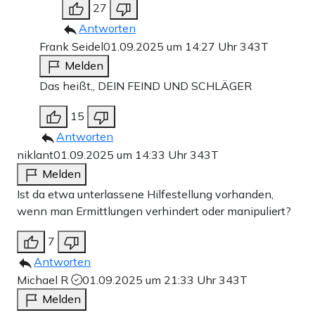
27
Antworten
Frank Seidel
01.09.2025 um 14:27 Uhr
343T
Melden
Das heißt,, DEIN FEIND UND SCHLÄGER
15
Antworten
niklant
01.09.2025 um 14:33 Uhr
343T
Melden
Ist da etwa unterlassene Hilfestellung vorhanden,
wenn man Ermittlungen verhindert oder manipuliert?
7
Antworten
Michael R
01.09.2025 um 21:33 Uhr
343T
Melden