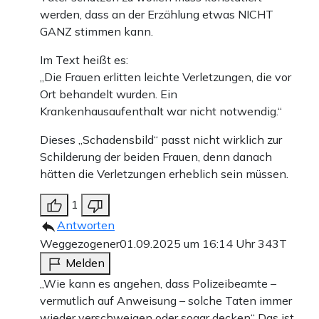
werden, dass an der Erzählung etwas NICHT
GANZ stimmen kann.
Im Text heißt es:
„Die Frauen erlitten leichte Verletzungen, die vor
Ort behandelt wurden. Ein
Krankenhausaufenthalt war nicht notwendig.“
Dieses „Schadensbild“ passt nicht wirklich zur
Schilderung der beiden Frauen, denn danach
hätten die Verletzungen erheblich sein müssen.
1
Antworten
Weggezogener
01.09.2025 um 16:14 Uhr
343T
Melden
„Wie kann es angehen, dass Polizeibeamte –
vermutlich auf Anweisung – solche Taten immer
wieder verschweigen oder sogar decken“ Das ist