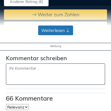
Weiter zum Zahlen
Bank-Überweisung
Weiterlesen
Werbung
Kommentar schreiben
66 Kommentare