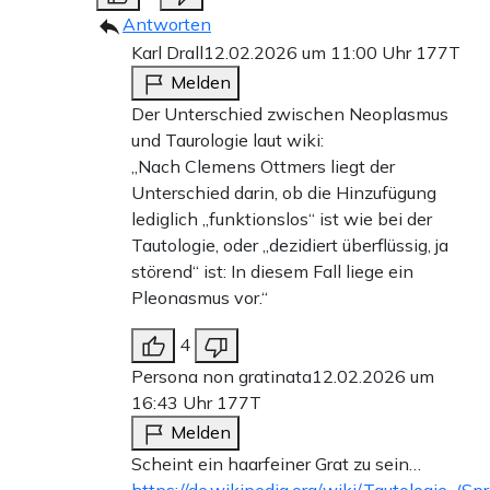
Antworten
Karl Drall
12.02.2026 um 11:00 Uhr
177T
Melden
Der Unterschied zwischen Neoplasmus
und Taurologie laut wiki:
„Nach Clemens Ottmers liegt der
Unterschied darin, ob die Hinzufügung
lediglich „funktionslos“ ist wie bei der
Tautologie, oder „dezidiert überflüssig, ja
störend“ ist: In diesem Fall liege ein
Pleonasmus vor.“
4
Persona non gratinata
12.02.2026 um
16:43 Uhr
177T
Melden
Scheint ein haarfeiner Grat zu sein…