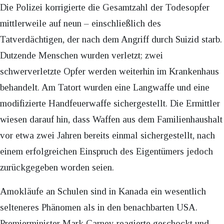
Die Polizei korrigierte die Gesamtzahl der Todesopfer
mittlerweile auf neun – einschließlich des
Tatverdächtigen, der nach dem Angriff durch Suizid starb.
Dutzende Menschen wurden verletzt; zwei
schwerverletzte Opfer werden weiterhin im Krankenhaus
behandelt. Am Tatort wurden eine Langwaffe und eine
modifizierte Handfeuerwaffe sichergestellt. Die Ermittler
wiesen darauf hin, dass Waffen aus dem Familienhaushalt
vor etwa zwei Jahren bereits einmal sichergestellt, nach
einem erfolgreichen Einspruch des Eigentümers jedoch
zurückgegeben worden seien.
Amokläufe an Schulen sind in Kanada ein wesentlich
selteneres Phänomen als in den benachbarten USA.
Premierminister Mark Carney reagierte geschockt und