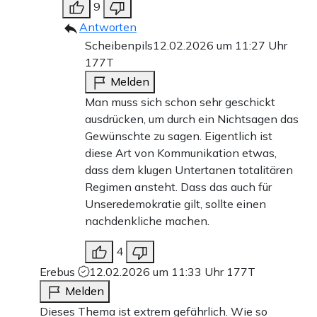
9
Antworten
Scheibenpils
12.02.2026 um 11:27 Uhr
177T
Melden
Man muss sich schon sehr geschickt
ausdrücken, um durch ein Nichtsagen das
Gewünschte zu sagen. Eigentlich ist
diese Art von Kommunikation etwas,
dass dem klugen Untertanen totalitären
Regimen ansteht. Dass das auch für
Unseredemokratie gilt, sollte einen
nachdenkliche machen.
4
Erebus
12.02.2026 um 11:33 Uhr
177T
Melden
Dieses Thema ist extrem gefährlich. Wie so