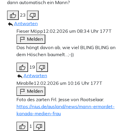
dann automatisch ein Mann?
23
Antworten
Fieser Möpp
12.02.2026 um 08:34 Uhr
177T
Melden
Das hängt davon ab, wie viel BLING BLING an
dem Höschen baumelt…;-))
19
Antworten
Mirablle
12.02.2026 um 10:16 Uhr
177T
Melden
Foto des zarten Frl. Jesse von Rootselaar:
https://nius.de/ausland/news/mann-ermordet-
kanada-medien-frau
1