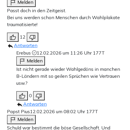
Melden
Passt doch in den Zeitgeist.
Bei uns werden schon Menschen durch Wahlplakate
traumatisierte!
12
Antworten
Erebus
12.02.2026 um 11:26 Uhr
177T
Melden
Ist nicht gerade wieder Wahlgedöns in manchen
B-Ländern mit so geilen Sprüchen wie Vertrauen
usw.?
0
Antworten
Papst Pius
12.02.2026 um 08:02 Uhr
177T
Melden
Schuld war bestimmt die böse Gesellschaft. Und