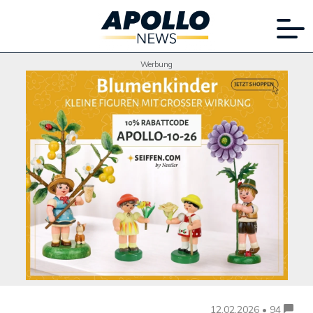
Werbung
12.02.2026 • 94