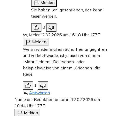
Melden
Sie haben „er“ geschrieben, das kann
teuer werden.
0
W, Meier
12.02.2026 um 16:18 Uhr
177T
Melden
Wenn wieder mal ein Schaffner angegriffen
und verletzt wurde, ist ja auch von einem
„Mann“, einem „Deutschen“ oder
beispielsweise von einem „Griechen“ die
Rede.
1
Antworten
Name der Redaktion bekannt
12.02.2026 um
10:44 Uhr
177T
Melden