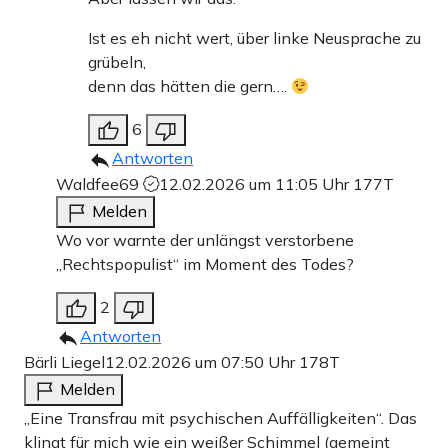
Ist es eh nicht wert, über linke Neusprache zu
grübeln,
denn das hätten die gern….
6
Antworten
Waldfee69
12.02.2026 um 11:05 Uhr
177T
Melden
Wo vor warnte der unlängst verstorbene
„Rechtspopulist“ im Moment des Todes?
2
Antworten
Bärli Liegel
12.02.2026 um 07:50 Uhr
178T
Melden
„Eine Transfrau mit psychischen Auffälligkeiten“. Das
klingt für mich wie ein weißer Schimmel (gemeint