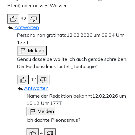
Pferd) oder nasses Wasser.
92
Antworten
Persona non gratinata
12.02.2026 um 08:04 Uhr
177T
Melden
Genau dasselbe wollte ich auch gerade schreiben.
Der Fachausdruck lautet „Tautologie“.
42
Antworten
Name der Redaktion bekannt
12.02.2026 um
10:12 Uhr
177T
Melden
Ich dachte Pleonasmus?
4