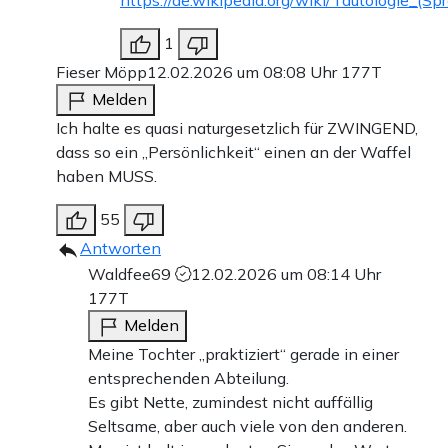
https://de.wikipedia.org/wiki/Tautologie_(Sp
1
Fieser Möpp
12.02.2026 um 08:08 Uhr
177T
Melden
Ich halte es quasi naturgesetzlich für ZWINGEND,
dass so ein „Persönlichkeit“ einen an der Waffel
haben MUSS.
55
Antworten
Waldfee69
12.02.2026 um 08:14 Uhr
177T
Melden
Meine Tochter „praktiziert“ gerade in einer
entsprechenden Abteilung.
Es gibt Nette, zumindest nicht auffällig
Seltsame, aber auch viele von den anderen.