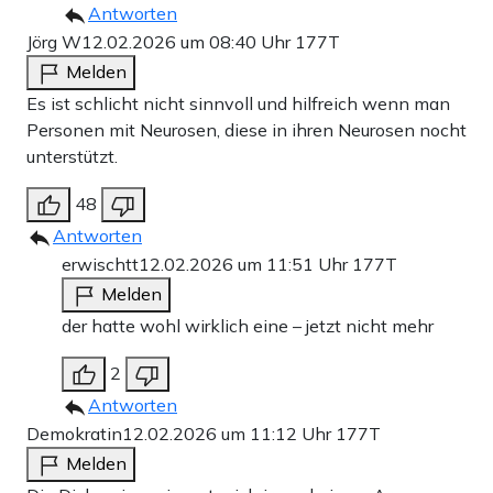
Antworten
Jörg W
12.02.2026 um 08:40 Uhr
177T
Melden
Es ist schlicht nicht sinnvoll und hilfreich wenn man
Personen mit Neurosen, diese in ihren Neurosen nocht
unterstützt.
48
Antworten
erwischtt
12.02.2026 um 11:51 Uhr
177T
Melden
der hatte wohl wirklich eine – jetzt nicht mehr
2
Antworten
Demokratin
12.02.2026 um 11:12 Uhr
177T
Melden