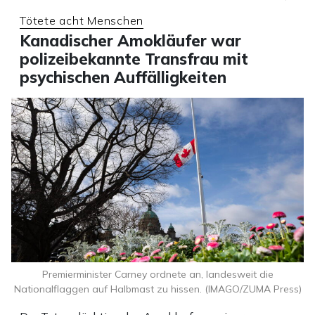
Tötete acht Menschen
Kanadischer Amokläufer war
polizeibekannte Transfrau mit
psychischen Auffälligkeiten
Premierminister Carney ordnete an, landesweit die
Nationalflaggen auf Halbmast zu hissen. (IMAGO/ZUMA Press)