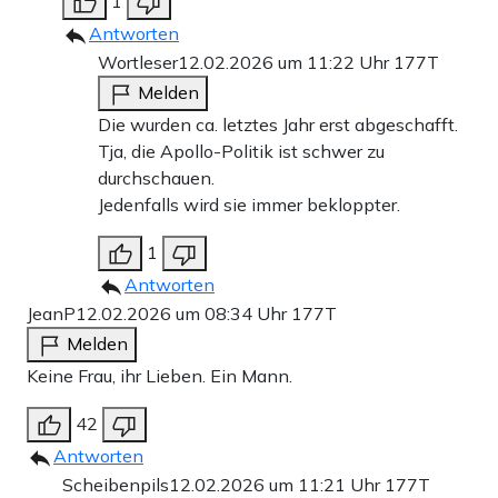
1
Antworten
Wortleser
12.02.2026 um 11:22 Uhr
177T
Melden
Die wurden ca. letztes Jahr erst abgeschafft.
Tja, die Apollo-Politik ist schwer zu
durchschauen.
Jedenfalls wird sie immer bekloppter.
1
Antworten
JeanP
12.02.2026 um 08:34 Uhr
177T
Melden
Keine Frau, ihr Lieben. Ein Mann.
42
Antworten
Scheibenpils
12.02.2026 um 11:21 Uhr
177T