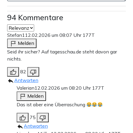
94 Kommentare
Stefan1
12.02.2026 um 08:07 Uhr
177T
Melden
Seid ihr sicher? Auf tagesschau.de steht davon gar
nichts.
82
Antworten
Valerian
12.02.2026 um 08:20 Uhr
177T
Melden
Das ist aber eine Überraschung
75
Antworten