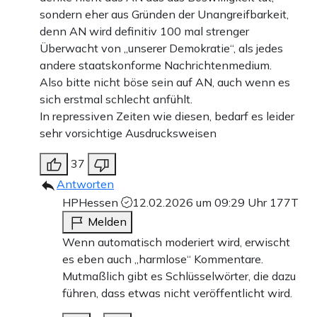
sondern eher aus Gründen der Unangreifbarkeit,
denn AN wird definitiv 100 mal strenger
Überwacht von „unserer Demokratie“, als jedes
andere staatskonforme Nachrichtenmedium.
Also bitte nicht böse sein auf AN, auch wenn es
sich erstmal schlecht anfühlt.
In repressiven Zeiten wie diesen, bedarf es leider
sehr vorsichtige Ausdrucksweisen
37
Antworten
HPHessen
12.02.2026 um 09:29 Uhr
177T
Melden
Wenn automatisch moderiert wird, erwischt
es eben auch „harmlose“ Kommentare.
Mutmaßlich gibt es Schlüsselwörter, die dazu
führen, dass etwas nicht veröffentlicht wird.