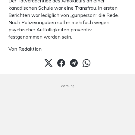
Der Tatverdächtige des Amoklaufs an einer
kanadischen Schule war eine Transfrau. In ersten
Berichten war lediglich von „gunperson“ die Rede.
Nach Polizeiangaben soll er mehrfach wegen
psychischer Auffälligkeiten präventiv
festgenommen worden sein.
Von
Redaktion
Werbung