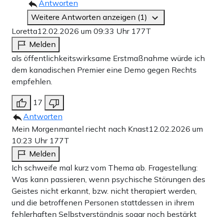
Antworten
Weitere Antworten anzeigen (1)
Loretta
12.02.2026 um 09:33 Uhr
177T
Melden
als öffentlichkeitswirksame Erstmaßnahme würde ich
dem kanadischen Premier eine Demo gegen Rechts
empfehlen.
17
Antworten
Mein Morgenmantel riecht nach Knast
12.02.2026 um
10:23 Uhr
177T
Melden
Ich schweife mal kurz vom Thema ab. Fragestellung:
Was kann passieren, wenn psychische Störungen des
Geistes nicht erkannt, bzw. nicht therapiert werden,
und die betroffenen Personen stattdessen in ihrem
fehlerhaften Selbstverständnis sogar noch bestärkt