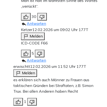
Man ist halt im wahrsten Sinne des Wortes
„verrückt“.
30
Antworten
Ketzer
12.02.2026 um 09:02 Uhr
177T
Melden
ICD-CODE F66
5
Antworten
erwischtt
12.02.2026 um 11:52 Uhr
177T
Melden
es erklären sich auch Männer zu Frauen aus
taktischen Gründen bei Straftaten, z.B. Simon
Trux. Bei allen Anderen haben Recht
1