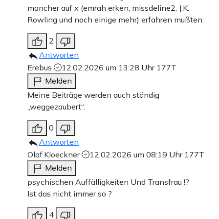
mancher auf x (emrah erken, missdeline2, J.K.
Rowling und noch einige mehr) erfahren mußten.
2
Antworten
Erebus
12.02.2026 um 13:28 Uhr
177T
Melden
Meine Beiträge werden auch ständig
„weggezaubert“.
0
Antworten
Olaf.Kloeckner
12.02.2026 um 08:19 Uhr
177T
Melden
psychischen Auffälligkeiten Und Transfrau !?
Ist das nicht immer so ?
4