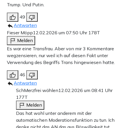
Trump. Und Putin.
49
Antworten
Fieser Möpp
12.02.2026 um 07:50 Uhr
178T
Melden
Es war eine Transfrau. Aber von mir 3 Kommentare
wegzensieren, nur weil ich auf diesen Fakt unter
Verwendung des Begriffs Trans hingewiesen hatte.
46
Antworten
SchMerzfrei wählen
12.02.2026 um 08:41 Uhr
177T
Melden
Das hat wohl unter anderem mit der
automatischen Moderationsfunktion zu tun. Ich
denke nicht das AN das aus Böswilligkeit tut,