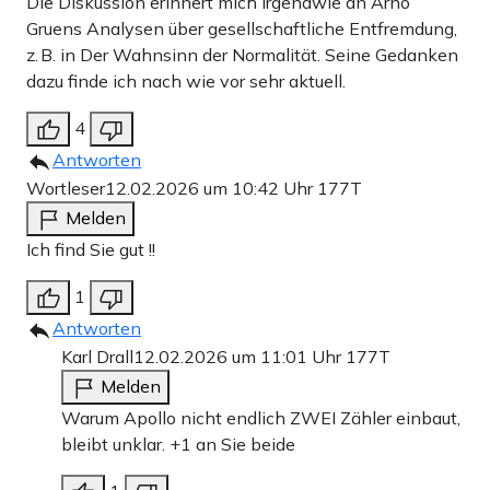
Die Diskussion erinnert mich irgendwie an Arno
Gruens Analysen über gesellschaftliche Entfremdung,
z. B. in Der Wahnsinn der Normalität. Seine Gedanken
dazu finde ich nach wie vor sehr aktuell.
4
Antworten
Wortleser
12.02.2026 um 10:42 Uhr
177T
Melden
Ich find Sie gut !!
1
Antworten
Karl Drall
12.02.2026 um 11:01 Uhr
177T
Melden
Warum Apollo nicht endlich ZWEI Zähler einbaut,
bleibt unklar. +1 an Sie beide