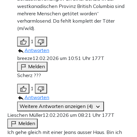
westkanadischen Provinz British Columbia sind
mehrere Menschen getötet worden“
verharmlosend. Da fehlt komplett der Täter
(m/w/d).
1
Antworten
breeze
12.02.2026 um 10:51 Uhr
177T
Melden
Scherz ???
1
Antworten
Weitere Antworten anzeigen (4)
Lieschen Müller
12.02.2026 um 08:21 Uhr
177T
Melden
Ich gehe gleich mit einer Jeans ausser Haus. Bin ich