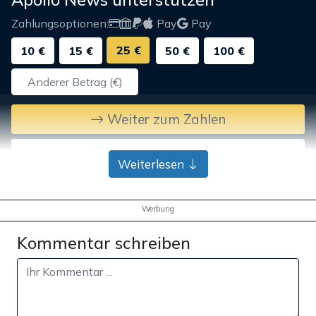
Zahlungsoptionen:
Pay
Pay
25 €
10 €
15 €
50 €
100 €
Weiter zum Zahlen
Bank-Überweisung
Weiterlesen
Werbung
Kommentar schreiben