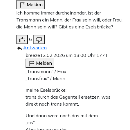
Melden
Ich komme immer durcheinander, ist der
Transmann ein Mann, der Frau sein will, oder Frau,
die Mann sein will? Gibt es eine Eselsbrücke?
6
Antworten
breeze
12.02.2026 um 13:00 Uhr
177T
Melden
„Transmann“ / Frau
„Transfrau“ / Mann
meine Eselsbrücke:
trans durch das Gegenteil ersetzen, was
direkt nach trans kommt.
Und dann wäre noch das mit dem
„cis“ ….
Aber lassen wir das.