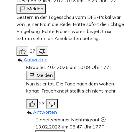
Lieschen Müller
12.02.2026 um 08:23 Uhr
177T
Melden
Gestern in der Tagesschau vorm DFB-Pokal war
von „einer Frau“ die Rede. Hatte sofort die richtige
Eingebung. Echte Frauen waren bis jetzt nur
extrem selten an Amokläufen beteiligt.
67
Antworten
Mirablle
12.02.2026 um 10:09 Uhr
177T
Melden
Nun ist er tot. Die Fage nach dem woken
kanad. Frauenknast stellt sich nicht mehr.
23
Antworten
Einheitsbrauner Nichtmigrant
13.02.2026 um 06:47 Uhr
177T