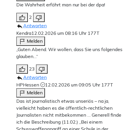
Die Wahrheit erfährt man nur bei der dpa!
2
Antworten
Kendra
12.02.2026 um 08:16 Uhr
177T
Melden
„Guten Abend. Wir wollen, dass Sie uns folgendes
glauben…“
23
Antworten
HPHessen
12.02.2026 um 09:05 Uhr
177T
Melden
Das ist journalistisch etwas unseriös – na ja,
vielleicht haben es die öffentlich-rechtlichen
Journalisten nicht mitbekommen … Generell finde
ich die Beschreibung (11.02.) „Bei einem
Schusswaffenangriff an einer Schule in der