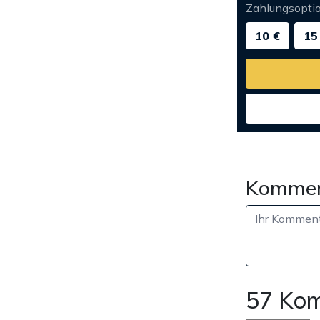
Zahlungsopti
10 €
15
Kommen
57 Ko