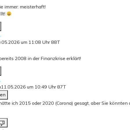
ie immer: meisterhaft!
llt!
n
.05.2026 um 11:08 Uhr
88T
ereits 2008 in der Finanzkrise erklärt!
n
n
11.05.2026 um 10:49 Uhr
87T
den
ätte ich 2015 oder 2020 (Corona) gesagt, aber Sie könnten d