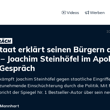
Videos
Werben
10
taat erklärt seinen Bürgern 
 – Joachim Steinhöfel im Apol
Gespräch
kämpft Joachim Steinhöfel gegen staatliche Eingriffe
zunehmende Einschüchterung durch die Politik. Mit
icht der Spiegel Nr. 1 Bestseller-Autor über sein ne
 Mannhart