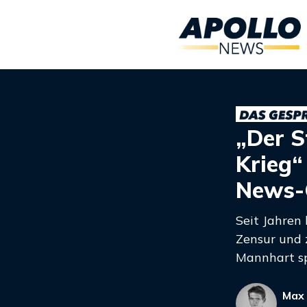
„Der S
Krieg“
News-
Seit Jahren 
Zensur und 
Mannhart spr
Max