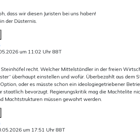
oh, dass wir diesen Juristen bei uns haben!
 in der Düsternis.
n
05.2026 um 11:02 Uhr
88T
Steinhöfel recht. Welcher Mittelständler in der freien Wirtsch
ter“ überhaupt einstellen und wofür. Überbezahlt aus dem S
e Option, oder es müsste schon ein ideologiegetriebener Betrie
ar staatlich bevorzugt. Regierungskritik mag die Machtelite ni
nd Machtstrukturen müssen gewahrt werden.
n
0.05.2026 um 17:51 Uhr
88T