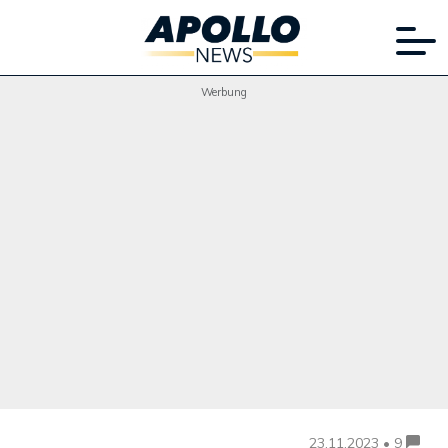
Werbung
23.11.2023 • 9