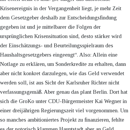
Krisenereignis in der Vergangenheit liegt, je mehr Zeit
dem Gesetzgeber deshalb zur Entscheidungsfindung
gegeben ist und je mittelbarer die Folgen der
ursprünglichen Krisensituation sind, desto stärker wird
der Einschätzungs- und Beurteilungsspielraum des
Haushaltsgesetzgebers eingeengt“. Also: Allein eine
Notlage zu erklären, um Sonderkredite
zu erhalten, dann
aber nicht konkret darzulegen, wie das Geld verwendet
werden soll, ist aus Sicht der Karlsruher Richter nicht
verfassungsgemäß. Aber genau das plant Berlin. Dort hat
sich die GroKo unter CDU-Bürgermeister Kai Wegner in
einer dreijährigen Regierungszeit viel vorgenommen. Um
so manches ambitioniertes Projekt zu finanzieren, fehlte
es der notorisch klammen Hauptstadt aber an Geld.