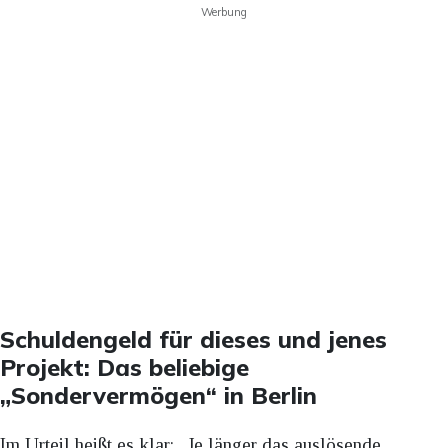
Werbung
Schuldengeld für dieses und jenes
Projekt: Das beliebige
„Sondervermögen“ in Berlin
Im Urteil heißt es klar: „Je länger das auslösende