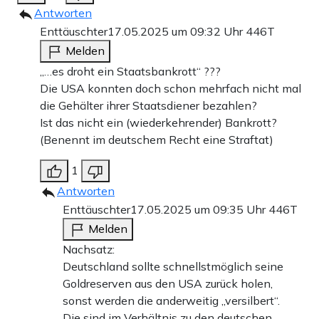
Antworten
Enttäuschter
17.05.2025 um 09:32 Uhr
446T
Melden
„…es droht ein Staatsbankrott“ ???
Die USA konnten doch schon mehrfach nicht mal
die Gehälter ihrer Staatsdiener bezahlen?
Ist das nicht ein (wiederkehrender) Bankrott?
(Benennt im deutschem Recht eine Straftat)
1
Antworten
Enttäuschter
17.05.2025 um 09:35 Uhr
446T
Melden
Nachsatz:
Deutschland sollte schnellstmöglich seine
Goldreserven aus den USA zurück holen,
sonst werden die anderweitig „versilbert“.
Die sind im Verhältnis zu den deutschen