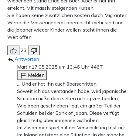
wieder den Stand Ende der 80er. Aber er hat ihn
erreicht. Mit massiv steigenden Kursen.
Sie haben keine zusätzlichen Kosten durch Migranten.
Wenn die Massengenerationen nicht mehr sind und
die Japaner wieder Kinder wollen, steht ihnen die
Welt offen.
23
Antworten
Martin
17.05.2025 um 13:46 Uhr
446T
Melden
… Und er hat ihn auch überschritten.
Soweit ich das verstanden habe, wird japanische
Situation außerdem selten richtig verstanden.
Wie oben geschrieben liegt ein großer Teil der
Schulden bei der Bank of Japan. Diese verfügt
gleichzeitig über immense Guthaben.
Im Zusammenspiel mit der Verschuldung fast nur
im Inland entsteht eine Situation, in der manche