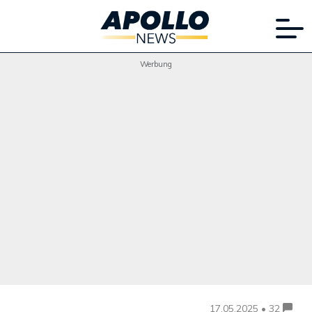
Werbung
17.05.2025 • 32