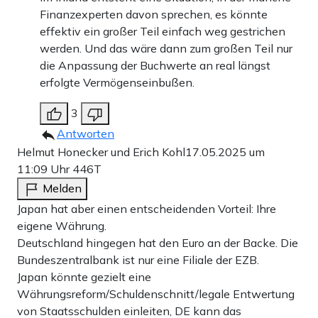
Finanzexperten davon sprechen, es könnte
effektiv ein großer Teil einfach weg gestrichen
werden. Und das wäre dann zum großen Teil nur
die Anpassung der Buchwerte an real längst
erfolgte Vermögenseinbußen.
3
Antworten
Helmut Honecker und Erich Kohl
17.05.2025 um
11:09 Uhr
446T
Melden
Japan hat aber einen entscheidenden Vorteil: Ihre
eigene Währung.
Deutschland hingegen hat den Euro an der Backe. Die
Bundeszentralbank ist nur eine Filiale der EZB.
Japan könnte gezielt eine
Währungsreform/Schuldenschnitt/legale Entwertung
von Staatsschulden einleiten, DE kann das