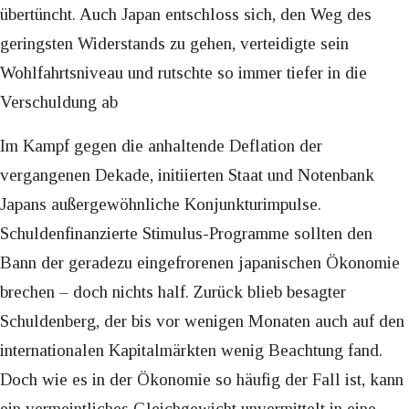
übertüncht. Auch Japan entschloss sich, den Weg des
geringsten Widerstands zu gehen, verteidigte sein
Wohlfahrtsniveau und rutschte so immer tiefer in die
Verschuldung ab
Im Kampf gegen die anhaltende Deflation der
vergangenen Dekade, initiierten Staat und Notenbank
Japans außergewöhnliche Konjunkturimpulse.
Schuldenfinanzierte Stimulus-Programme sollten den
Bann der geradezu eingefrorenen japanischen Ökonomie
brechen – doch nichts half. Zurück blieb besagter
Schuldenberg, der bis vor wenigen Monaten auch auf den
internationalen Kapitalmärkten wenig Beachtung fand.
Doch wie es in der Ökonomie so häufig der Fall ist, kann
ein vermeintliches Gleichgewicht unvermittelt in eine