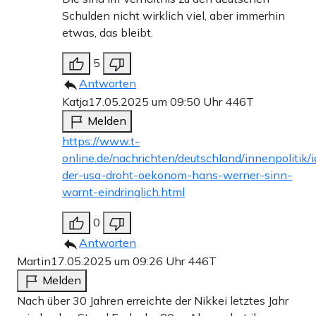
Schulden nicht wirklich viel, aber immerhin
etwas, das bleibt.
5
Antworten
Katja
17.05.2025 um 09:50 Uhr
446T
Melden
https://www.t-
online.de/nachrichten/deutschland/innenpolitik
der-usa-droht-oekonom-hans-werner-sinn-
warnt-eindringlich.html
0
Antworten
Martin
17.05.2025 um 09:26 Uhr
446T
Melden
Nach über 30 Jahren erreichte der Nikkei letztes Jahr