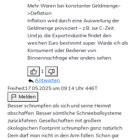
Mehr Waren bei konstanter Geldmenge–
>Deflation
Inflation wird durch eine Ausweitung der
Geldmenge provoziert – z.B. zur C-Zeit.
Und ja, die Exportindustrie findet den
weichen Euro bestimmt super. Würde ich als
Konsument oder Bediener von
Binnennachfrage eher anders sehen.
1
Antworten
Freiheit
17.05.2025 um 09:14 Uhr
446T
Melden
Besser schrumpfen als sich und seine Heimat
abschaffen. Besser sämtliche Schneeballsysteme
zurückfahren. Gesellschaften mit großem
ökologischen Footprint schrumpfen ganz natürlich.
Dem darf man nicht in den Arm fallen. Schon gar