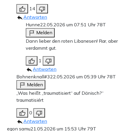
14
Antworten
Hunne
22.05.2026 um 07:51 Uhr
78T
Melden
Dann lieber den roten Libanesen! Rar, aber
verdammt gut.
1
Antworten
Bohnenknall#3
22.05.2026 um 05:39 Uhr
78T
Melden
„Was heißt „traumatisiert“ auf Dänisch?“
traumatisiért
0
Antworten
egon samu
21.05.2026 um 15:53 Uhr
79T