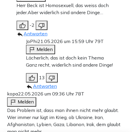
Herr Beck ist Homosexuell, das weiss doch
jeder.Aber widerlich sind andere Dinge…
-2
Antworten
JoPhi
21.05.2026 um 15:59 Uhr
79T
Melden
Lächerlich, das ist doch kein Thema
Ganz recht, widerlich sind andere Dinge!
13
Antworten
kopa
22.05.2026 um 09:36 Uhr
78T
Melden
Das Problem ist, dass man ihnen nicht mehr glaubt.
Wer immer nur lügt im Krieg, ob Ukraine, Iran,
Afghanistan, Lybien, Gaza, Libanon, Irak, dem glaubt
man nicht mehr.