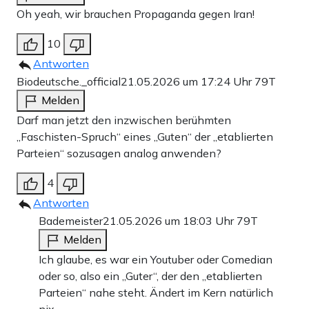
Oh yeah, wir brauchen Propaganda gegen Iran!
10
Antworten
Biodeutsche._official
21.05.2026 um 17:24 Uhr
79T
Melden
Darf man jetzt den inzwischen berühmten
„Faschisten-Spruch“ eines „Guten“ der „etablierten
Parteien“ sozusagen analog anwenden?
4
Antworten
Bademeister
21.05.2026 um 18:03 Uhr
79T
Melden
Ich glaube, es war ein Youtuber oder Comedian
oder so, also ein „Guter“, der den „etablierten
Parteien“ nahe steht. Ändert im Kern natürlich