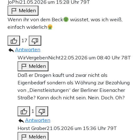
JoPhi
21.05.2026 um 15:28 Uhr
79T
Melden
Wenn ihr von dem Beck
wüsstet, was ich weiß,
einfach widerlich
17
Antworten
WirVergebenNicht
22.05.2026 um 08:40 Uhr
78T
Melden
Daß er Drogen kauft und zwar nicht als
Eigenbedarf sondern als Währung zur Bezahlung
von „Dienstleistungen“ der Berliner Eisenacher
Straße? Kann doch nicht sein. Nein. Doch. Oh?
1
Antworten
Horst Graber
21.05.2026 um 15:36 Uhr
79T
Melden