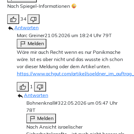
Nach Spiegel-Informationen
34
Antworten
Marc Greiner
21.05.2026 um 18:24 Uhr
79T
Melden
Wäre mir auch Recht wenn es nur Panikmache
wäre. Ist es aber nicht und das wusste ich schon
vor dieser Meldung oder dem Artikel unten.
https://www.achgut.com/artikel/soeldner_im_auftrag
1
Antworten
Bohnenknall#3
22.05.2026 um 05:47 Uhr
78T
Melden
Nach Ansicht israelischer