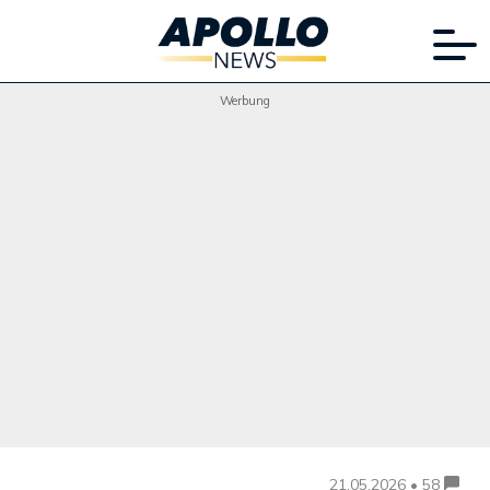
Werbung
21.05.2026 • 58