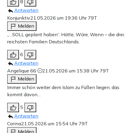
8
Antworten
Konjunktiv
21.05.2026 um 19:36 Uhr
79T
Melden
„…SOLL geplant haben“. Hätte, Wäre, Wenn – die drei
reichsten Familien Deutschlands.
6
Antworten
Angelique 66
21.05.2026 um 15:38 Uhr
79T
Melden
Immer schön weiter dem Islam zu Füßen liegen, das
kommt davon…
5
Antworten
Corina
21.05.2026 um 15:54 Uhr
79T
Melden