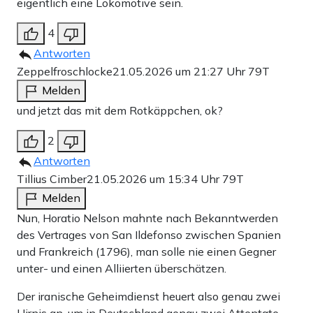
eigentlich eine Lokomotive sein.
4
Antworten
Zeppelfroschlocke
21.05.2026 um 21:27 Uhr
79T
Melden
und jetzt das mit dem Rotkäppchen, ok?
2
Antworten
Tillius Cimber
21.05.2026 um 15:34 Uhr
79T
Melden
Nun, Horatio Nelson mahnte nach Bekanntwerden
des Vertrages von San Ildefonso zwischen Spanien
und Frankreich (1796), man solle nie einen Gegner
unter- und einen Alliierten überschätzen.
Der iranische Geheimdienst heuert also genau zwei