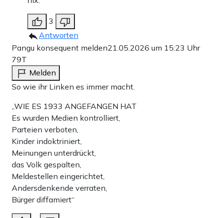
nix.
3
Antworten
Pangu konsequent melden
21.05.2026 um 15:23 Uhr
79T
Melden
So wie ihr Linken es immer macht.
„WIE ES 1933 ANGEFANGEN HAT
Es wurden Medien kontrolliert,
Parteien verboten,
Kinder indoktriniert,
Meinungen unterdrückt,
das Volk gespalten,
Meldestellen eingerichtet,
Andersdenkende verraten,
Bürger diffamiert“