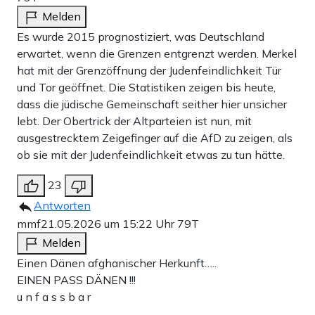
Melden
Es wurde 2015 prognostiziert, was Deutschland
erwartet, wenn die Grenzen entgrenzt werden. Merkel
hat mit der Grenzöffnung der Judenfeindlichkeit Tür
und Tor geöffnet. Die Statistiken zeigen bis heute,
dass die jüdische Gemeinschaft seither hier unsicher
lebt. Der Obertrick der Altparteien ist nun, mit
ausgestrecktem Zeigefinger auf die AfD zu zeigen, als
ob sie mit der Judenfeindlichkeit etwas zu tun hätte.
23
Antworten
mmf
21.05.2026 um 15:22 Uhr
79T
Melden
Einen Dänen afghanischer Herkunft…..
EINEN PASS DÄNEN !!!
u n f a s s b a r