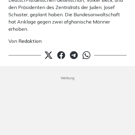
Deutsch-Israelischen Gesellschaft, Volker Beck, und
den Präsidenten des Zentralrats der Juden, Josef
Schuster, geplant haben. Die Bundesanwaltschaft
hat Anklage gegen zwei afghanische Männer
erhoben.
Von
Redaktion
Werbung