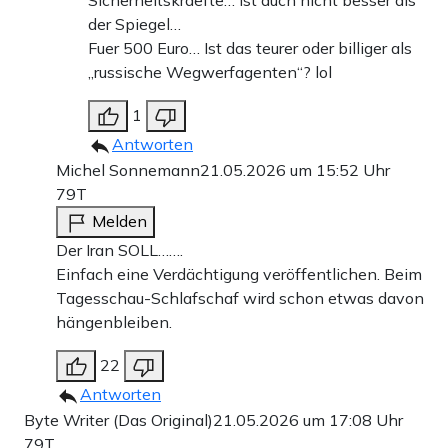
Sicherheitskraefte… ist auch nicht besser als
der Spiegel…
Fuer 500 Euro… Ist das teurer oder billiger als
„russische Wegwerfagenten“? lol
1
Antworten
Michel Sonnemann
21.05.2026 um 15:52 Uhr
79T
Melden
Der Iran SOLL…….
Einfach eine Verdächtigung veröffentlichen. Beim
Tagesschau-Schlafschaf wird schon etwas davon
hängenbleiben.
22
Antworten
Byte Writer (Das Original)
21.05.2026 um 17:08 Uhr
79T