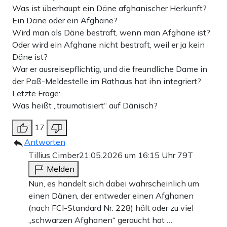
Was ist überhaupt ein Däne afghanischer Herkunft?
Ein Däne oder ein Afghane?
Wird man als Däne bestraft, wenn man Afghane ist?
Oder wird ein Afghane nicht bestraft, weil er ja kein
Däne ist?
War er ausreisepflichtig, und die freundliche Dame in
der Paß-Meldestelle im Rathaus hat ihn integriert?
Letzte Frage:
Was heißt „traumatisiert“ auf Dänisch?
17
Antworten
Tillius Cimber
21.05.2026 um 16:15 Uhr
79T
Melden
Nun, es handelt sich dabei wahrscheinlich um
einen Dänen, der entweder einen Afghanen
(nach FCI-Standard Nr. 228) hält oder zu viel
„schwarzen Afghanen“ geraucht hat …