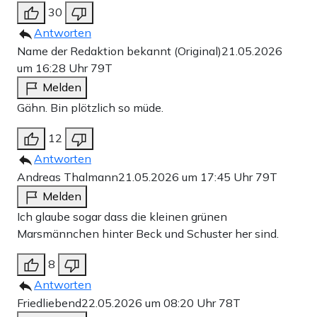
30
Antworten
Name der Redaktion bekannt (Original)
21.05.2026
um 16:28 Uhr
79T
Melden
Gähn. Bin plötzlich so müde.
12
Antworten
Andreas Thalmann
21.05.2026 um 17:45 Uhr
79T
Melden
Ich glaube sogar dass die kleinen grünen
Marsmännchen hinter Beck und Schuster her sind.
8
Antworten
Friedliebend
22.05.2026 um 08:20 Uhr
78T