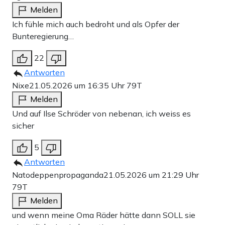
Melden
Ich fühle mich auch bedroht und als Opfer der
Bunteregierung…
22
Antworten
Nixe
21.05.2026 um 16:35 Uhr
79T
Melden
Und auf Ilse Schröder von nebenan, ich weiss es
sicher
5
Antworten
Natodeppenpropaganda
21.05.2026 um 21:29 Uhr
79T
Melden
und wenn meine Oma Räder hätte dann SOLL sie