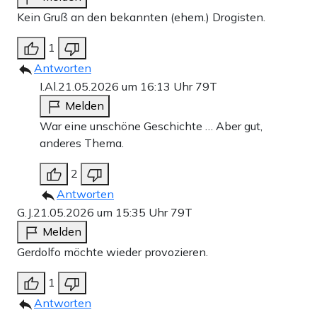
Kein Gruß an den bekannten (ehem.) Drogisten.
1
Antworten
I.Al.
21.05.2026 um 16:13 Uhr
79T
Melden
War eine unschöne Geschichte … Aber gut,
anderes Thema.
2
Antworten
G.J.
21.05.2026 um 15:35 Uhr
79T
Melden
Gerdolfo möchte wieder provozieren.
1
Antworten