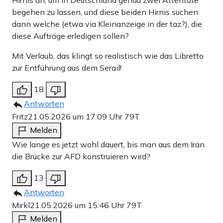
Hirnis an, um in Deutschland genau zwei Attentate
begehen zu lassen, und diese beiden Hirnis suchen
dann welche (etwa via Kleinanzeige in der taz?), die
diese Aufträge erledigen sollen?
Mit Verlaub, das klingt so realistisch wie das Libretto
zur Entführung aus dem Serail!
18
Antworten
Fritz
21.05.2026 um 17:09 Uhr
79T
Melden
Wie lange es jetzt wohl dauert, bis man aus dem Iran
die Brücke zur AFD konstruieren wird?
13
Antworten
Mirkl
21.05.2026 um 15:46 Uhr
79T
Melden