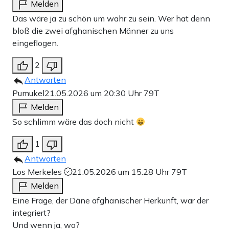
Melden
Das wäre ja zu schön um wahr zu sein. Wer hat denn
bloß die zwei afghanischen Männer zu uns
eingeflogen.
2
Antworten
Pumukel
21.05.2026 um 20:30 Uhr
79T
Melden
So schlimm wäre das doch nicht
1
Antworten
Los Merkeles
21.05.2026 um 15:28 Uhr
79T
Melden
Eine Frage, der Däne afghanischer Herkunft, war der
integriert?
Und wenn ja, wo?