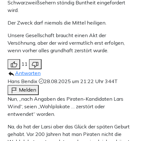
Schwarzweißsehern ständig Buntheit eingefordert
wird.
Der Zweck darf niemals die Mittel heiligen.
Unsere Gesellschaft braucht einen Akt der
Versöhnung, aber der wird vermutlich erst erfolgen,
wenn vorher alles grundhaft zerstört wurde.
11
Antworten
Hans Bendix
28.08.2025 um 21:22 Uhr
344T
Melden
Nun, „nach Angaben des Piraten-Kandidaten Lars
Wind“, seien „Wahlplakate … zerstört oder
entwendet“ worden.
Na, da hat der Larsi aber das Glück der späten Geburt
gehabt. Vor 200 Jahren hat man Piraten nicht die