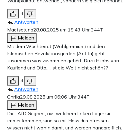
Wahlplakate entwendet, sondern sie gleich gehängt.
4
Antworten
Maotsetung
28.08.2025 um 18:43 Uhr
344T
Melden
Mit dem Wächterrat (Wahlgremium) und den
Islamischen Revolutionsgarden (Antifa) geht
zusammen was zusammen gehört! Dazu Hijabs von
Kaufland und Otto…..Ist die Welt nicht schön??
4
Antworten
Chrila
29.08.2025 um 06:06 Uhr
344T
Melden
Die „AfD Gegner“, aus welchem linken Lager sie
immer kommen, sind so mit Hass durchfressen,
wissen nicht wohin damit und werden handgreiflich,