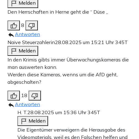
Melden
Den Herrschaften in Herne geht die “ Düse „
8
Antworten
Naive Steuerzahlerin
28.08.2025 um 15:21 Uhr
345T
Melden
In den Krimis gibts immer Überwachungskameras die
man auswerten kann.
Werden diese Kameras, wenns um die AfD geht,
abgeschalten?
18
Antworten
H. T.
28.08.2025 um 15:36 Uhr
345T
Melden
Die Eigentümer verweigern die Herausgabe des
Videomaterials, weil es den Falschen helfen und