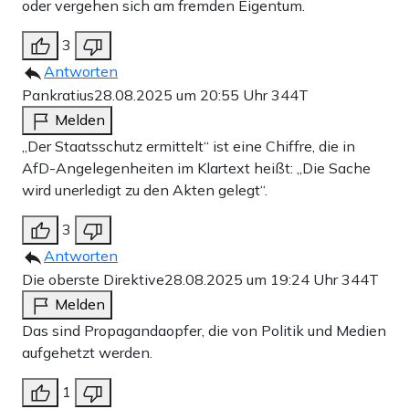
oder vergehen sich am fremden Eigentum.
3
Antworten
Pankratius
28.08.2025 um 20:55 Uhr
344T
Melden
„Der Staatsschutz ermittelt“ ist eine Chiffre, die in
AfD-Angelegenheiten im Klartext heißt: „Die Sache
wird unerledigt zu den Akten gelegt“.
3
Antworten
Die oberste Direktive
28.08.2025 um 19:24 Uhr
344T
Melden
Das sind Propagandaopfer, die von Politik und Medien
aufgehetzt werden.
1