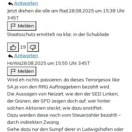
Antworten
Jetzt drehen die alle am Rad.
28.08.2025 um 15:38 Uhr
345T
Melden
Staatsschutz ermittelt na klar, in der Schublade
19
Antworten
HoWa
28.08.2025 um 15:55 Uhr
345T
Melden
Wird eh nichts passieren, da dieses Terrorgesox like
SA ja von den RRG Auftraggebern bezahlt wird.
Die Aussagen von Neizart, wie den der SED Linken,
der Grünen, der SPD zeigen doch auf, wer hinter
solchen Aktionen steckt, wie dazu anstiftet.
Dazu werden diese noch vom Steuerzahler bezahlt –
durch indirekten Zwang.
Siehe dazu nur den Sumpf derer in Ludwigshafen oder