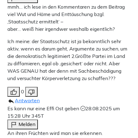
mmh… ich lese in den Kommentaren zu dem Beitrag
viel Wut und Häme und Enttäuschung bzgl.
‚Staatsschutz ermittelt‘ –
aber… weiß hier irgendwer weshalb eigentlich?
Ich meine: der Staatsschutz ist ja bekanntlich sehr
aktiv, wenn es darum geht, Argumente zu suchen, um
die demokratisch legitimiert 2.Größte Partei im Land
zu diffamieren, egal ob ‚gesichert‘ oder nicht. Aber
WAS GENAU hat der denn mit Sachbeschädigung
und versuchter Körperverletzung zu schaffen???
0
Antworten
Es kann nur eine Effi Ost geben
28.08.2025 um
15:28 Uhr
345T
Melden
An ihren Früchten wird man sie erkennen.