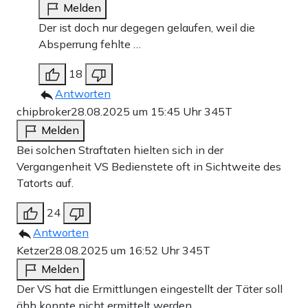
Melden
Der ist doch nur degegen gelaufen, weil die
Absperrung fehlte …
18
Antworten
chipbroker
28.08.2025 um 15:45 Uhr
345T
Melden
Bei solchen Straftaten hielten sich in der
Vergangenheit VS Bedienstete oft in Sichtweite des
Tatorts auf.
24
Antworten
Ketzer
28.08.2025 um 16:52 Uhr
345T
Melden
Der VS hat die Ermittlungen eingestellt der Täter soll
ähh konnte nicht ermittelt werden.