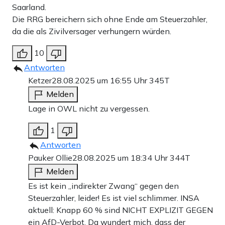
Saarland.
Die RRG bereichern sich ohne Ende am Steuerzahler,
da die als Zivilversager verhungern würden.
10
Antworten
Ketzer
28.08.2025 um 16:55 Uhr
345T
Melden
Lage in OWL nicht zu vergessen.
1
Antworten
Pauker Ollie
28.08.2025 um 18:34 Uhr
344T
Melden
Es ist kein „indirekter Zwang“ gegen den
Steuerzahler, leider! Es ist viel schlimmer. INSA
aktuell: Knapp 60 % sind NICHT EXPLIZIT GEGEN
ein AfD-Verbot. Da wundert mich, dass der