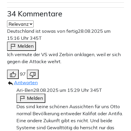
34 Kommentare
Deutschland ist sowas von fertig
28.08.2025 um
15:16 Uhr
345T
Melden
Ich vermute der VS wird Zerbin anklagen, weil er sich
gegen die Attacke wehrt.
97
Antworten
Ari-Ben
28.08.2025 um 15:29 Uhr
345T
Melden
Das sind keine schönen Aussichten für uns Otto
normal Bevölkerung entweder Kalifat oder Antifa.
Eine andere Zukunft gibt es nicht. Und beide
Systeme sind Gewalttätig da herrscht nur das