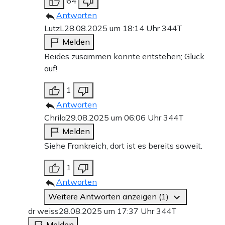
64
Antworten
LutzL
28.08.2025 um 18:14 Uhr
344T
Melden
Beides zusammen könnte entstehen; Glück
auf!
1
Antworten
Chrila
29.08.2025 um 06:06 Uhr
344T
Melden
Siehe Frankreich, dort ist es bereits soweit.
1
Antworten
Weitere Antworten anzeigen (1)
dr weiss
28.08.2025 um 17:37 Uhr
344T
Melden