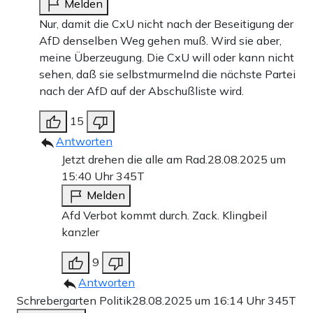
Melden
Nur, damit die CxU nicht nach der Beseitigung der
AfD denselben Weg gehen muß. Wird sie aber,
meine Überzeugung. Die CxU will oder kann nicht
sehen, daß sie selbstmurmelnd die nächste Partei
nach der AfD auf der Abschußliste wird.
15
Antworten
Jetzt drehen die alle am Rad.
28.08.2025 um
15:40 Uhr
345T
Melden
Afd Verbot kommt durch. Zack. Klingbeil
kanzler
9
Antworten
Schrebergarten Politik
28.08.2025 um 16:14 Uhr
345T