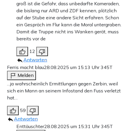
groß ist die Gefahr, dass unbedarfte Kameraden,
die bislang nur ARD und ZDF kennen, plötzlich
auf der Stube eine andere Sicht erfahren. Schon
ein Gespräch im Flur kann die Moral untergraben.
Damit die Truppe nicht ins Wanken gerät, muss
bereits vor de
12
Antworten
Ferris macht blau
28.08.2025 um 15:13 Uhr
345T
Melden
…ja wahrscheinlich Ermittlungen gegen Zerbin, weil
sich ein Mann an seinem Infostand den Fuss verletzt
hat…
59
Antworten
Enttäuschter
28.08.2025 um 15:31 Uhr
345T