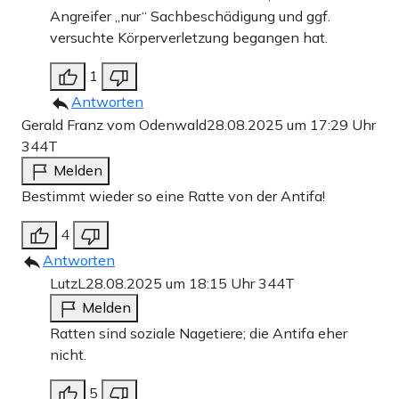
Angreifer „nur“ Sachbeschädigung und ggf.
versuchte Körperverletzung begangen hat.
1
Antworten
Gerald Franz vom Odenwald
28.08.2025 um 17:29 Uhr
344T
Melden
Bestimmt wieder so eine Ratte von der Antifa!
4
Antworten
LutzL
28.08.2025 um 18:15 Uhr
344T
Melden
Ratten sind soziale Nagetiere; die Antifa eher
nicht.
5