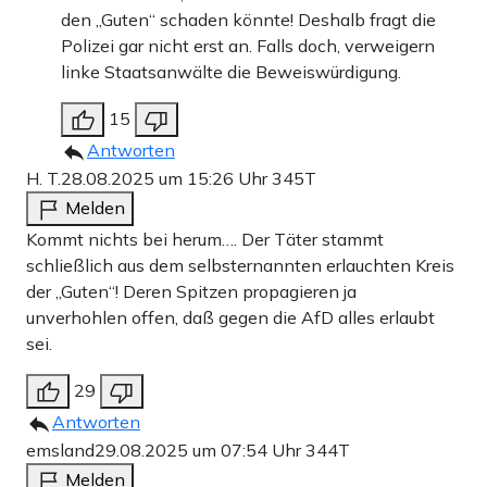
den „Guten“ schaden könnte! Deshalb fragt die
Polizei gar nicht erst an. Falls doch, verweigern
linke Staatsanwälte die Beweiswürdigung.
15
Antworten
H. T.
28.08.2025 um 15:26 Uhr
345T
Melden
Kommt nichts bei herum…. Der Täter stammt
schließlich aus dem selbsternannten erlauchten Kreis
der „Guten“! Deren Spitzen propagieren ja
unverhohlen offen, daß gegen die AfD alles erlaubt
sei.
29
Antworten
emsland
29.08.2025 um 07:54 Uhr
344T
Melden