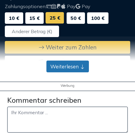
Zahlungsoptionen:
Pay
Pay
25 €
10 €
15 €
50 €
100 €
Weiter zum Zahlen
Bank-Überweisung
Weiterlesen
Werbung
Kommentar schreiben