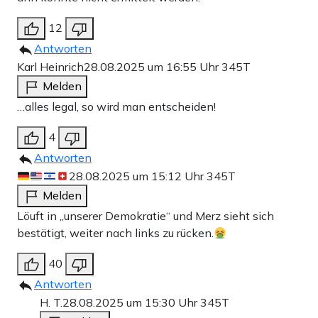
12
Antworten
Karl Heinrich
28.08.2025 um 16:55 Uhr
345T
Melden
…alles legal, so wird man entscheiden!
4
Antworten
28.08.2025 um 15:12 Uhr
345T
Melden
Löuft in „unserer Demokratie“ und Merz sieht sich
bestätigt, weiter nach links zu rücken.
40
Antworten
H. T.
28.08.2025 um 15:30 Uhr
345T