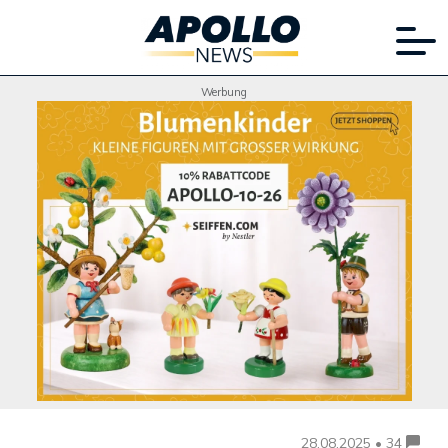
Werbung
28.08.2025 • 34