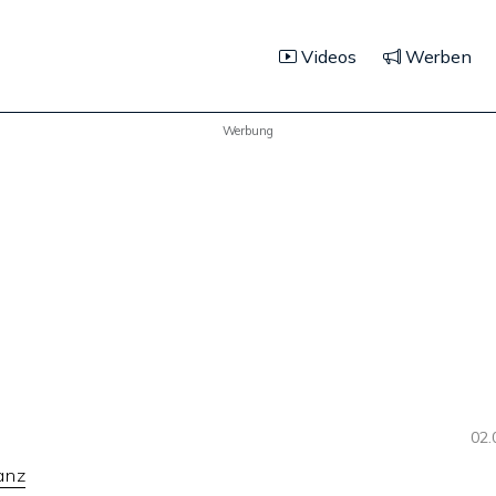
Videos
Werben
Werbung
02.
anz