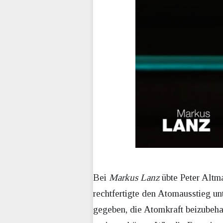
Bei
Markus Lanz
übte Peter Altm
rechtfertigte den Atomausstieg u
gegeben, die Atomkraft beizubeha