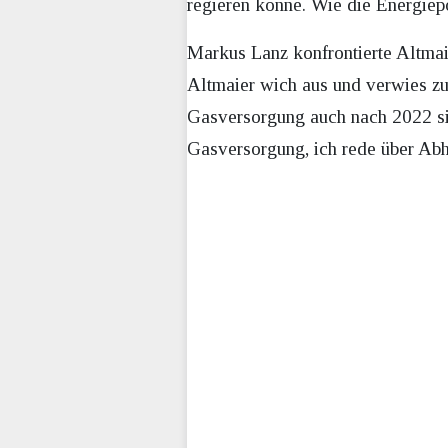
regieren könne. Wie die Energiep
Markus Lanz konfrontierte Altmai
Altmaier wich aus und verwies zu
Gasversorgung auch nach 2022 sic
Gasversorgung, ich rede über Abh