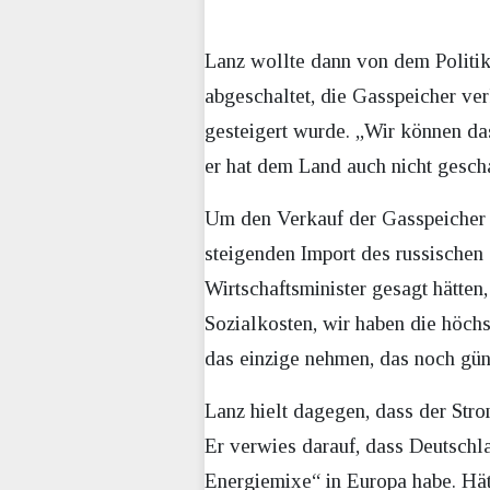
Lanz wollte dann von dem Politik
abgeschaltet, die Gasspeicher ve
gesteigert wurde. „Wir können das
er hat dem Land auch nicht gesch
Um den Verkauf der Gasspeicher z
steigenden Import des russischen
Wirtschaftsminister gesagt hätte
Sozialkosten, wir haben die höchs
das einzige nehmen, das noch güns
Lanz hielt dagegen, dass der Str
Er verwies darauf, dass Deutschl
Energiemixe“ in Europa habe. Hät