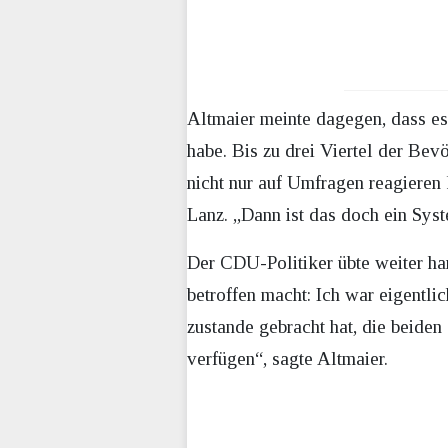
Altmaier meinte dagegen, dass e
habe. Bis zu drei Viertel der Be
nicht nur auf Umfragen reagieren
Lanz. „Dann ist das doch ein Syste
Der CDU-Politiker übte weiter ha
betroffen macht: Ich war eigentli
zustande gebracht hat, die beide
verfügen“, sagte Altmaier.