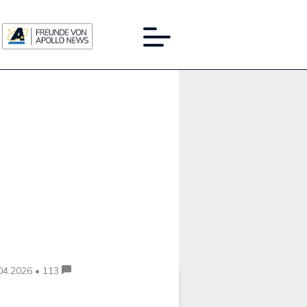
Werbung:
04.2026 • 113