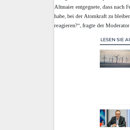
Altmaier entgegnete, dass nach F
habe, bei der Atomkraft zu bleib
reagieren?“, fragte der Moderator 
LESEN SIE A