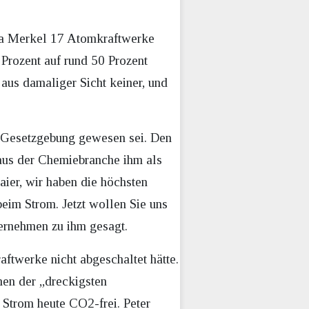
ela Merkel 17 Atomkraftwerke
Prozent auf rund 50 Prozent
 aus damaliger Sicht keiner, und
U-Gesetzgebung gewesen sei. Den
 aus der Chemiebranche ihm als
ier, wir haben die höchsten
eim Strom. Jetzt wollen Sie uns
ternehmen zu ihm gesagt.
ftwerke nicht abgeschaltet hätte.
nen der „dreckigsten
Strom heute CO2-frei. Peter