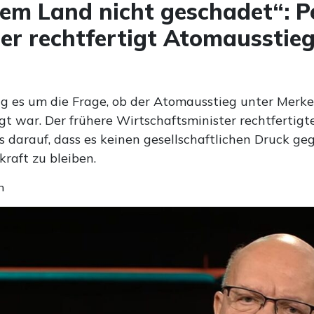
em Land nicht geschadet“: P
er rechtfertigt Atomausstieg
ng es um die Frage, ob der Atomausstieg unter Merke
gt war. Der frühere Wirtschaftsminister rechtfertigt
 darauf, dass es keinen gesellschaftlichen Druck ge
kraft zu bleiben.
n