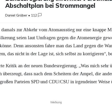
Abschaltplan bei Strommangel
Daniel Gräber
•
112
s damals zur Abkehr vom Atomausstieg nur eine knappe M
völkerung seien laut Umfragen gegen die Atomenergie gew
 könne. Denn ansonsten fahre man das Land gegen die Wand
m, das nicht in der Lage ist, sich selbst zu korrigieren“, 
rte Kritik an der neuen Bundesregierung. „Was mich sehr ü
ch überzeugt, dass nach dem Scheitern der Ampel, die ande
n großen Parteien SPD und CDU/CSU in irgendeiner Weise 
Werbung