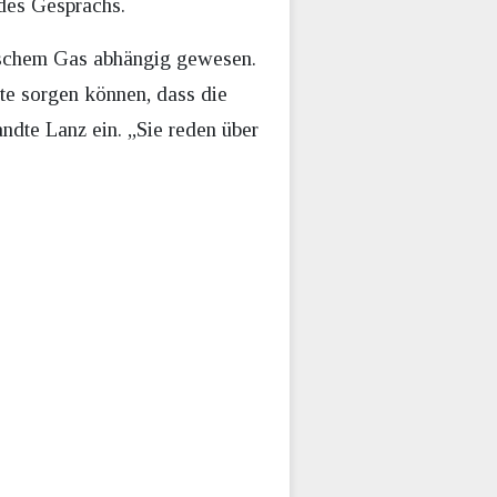
 des Gesprächs.
sischem Gas abhängig gewesen.
te sorgen können, dass die
dte Lanz ein. „Sie reden über