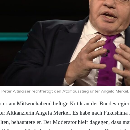
Peter Altmaiser rechtfertigt den Atomausstieg unter Angela Merkel.
aier am Mittwochabend heftige Kritik an der Bundesregie
nter Altkanzlerin Angela Merkel. Es habe nach Fukushima 
lten, behauptete er. Der Moderator hielt dagegen, dass m