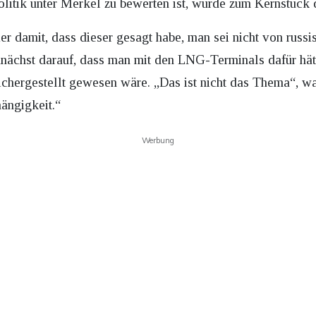
olitik unter Merkel zu bewerten ist, wurde zum Kernstück
er damit, dass dieser gesagt habe, man sei nicht von rus
nächst darauf, dass man mit den LNG-Terminals dafür hät
hergestellt gewesen wäre. „Das ist nicht das Thema“, wan
ängigkeit.“
Werbung