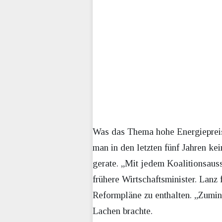
Was das Thema hohe Energiepreis
man in den letzten fünf Jahren k
gerate. „Mit jedem Koalitionsauss
frühere Wirtschaftsminister. Lanz 
Reformpläne zu enthalten. „Zumin
Lachen brachte.