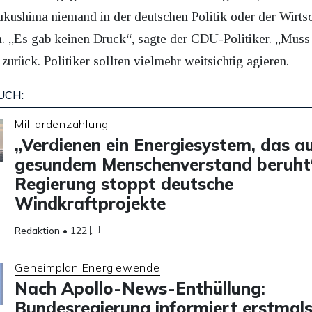
ukushima niemand in der deutschen Politik oder der Wirts
en. „Es gab keinen Druck“, sagte der CDU-Politiker. „Mus
zurück. Politiker sollten vielmehr weitsichtig agieren.
UCH:
Milliardenzahlung
„Verdienen ein Energiesystem, das a
gesundem Menschenverstand beruht
Regierung stoppt deutsche
Windkraftprojekte
Redaktion
•
122
Geheimplan Energiewende
Nach Apollo-News-Enthüllung:
Bundesregierung informiert erstmals