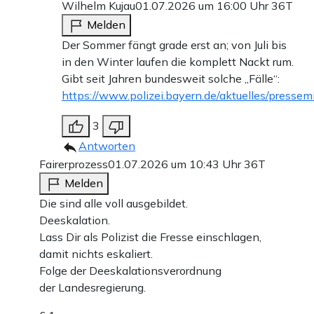
Wilhelm Kujau
01.07.2026 um 16:00 Uhr
36T
Melden
Der Sommer fängt grade erst an; von Juli bis
in den Winter laufen die komplett Nackt rum.
Gibt seit Jahren bundesweit solche „Fälle“:
https://www.polizei.bayern.de/aktuelles/presse
3
Antworten
Fairerprozess
01.07.2026 um 10:43 Uhr
36T
Melden
Die sind alle voll ausgebildet.
Deeskalation.
Lass Dir als Polizist die Fresse einschlagen,
damit nichts eskaliert.
Folge der Deeskalationsverordnung
der Landesregierung.