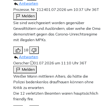
Antworten
Prozesse, Nr. 2124
01.07.2026 um 10:37 Uhr
36T
Melden
Sie sind weichgeeiert worden gegenüber
Gewalttätern und Ausländern, aber wehe die Oma
demonstriert gegen das Corona-Unrechtsregime
mit illegalen MPKs.
18
Antworten
Oerscher
01.07.2026 um 11:10 Uhr
36T
Melden
Weißer Mann mittleren Alters, da hätte die
Polizei bedenkenlos draufhauen können ohne
Kritik zu erwarten.
Die 12 verletzten Beamten waren hauptsächlich
friendly fire.