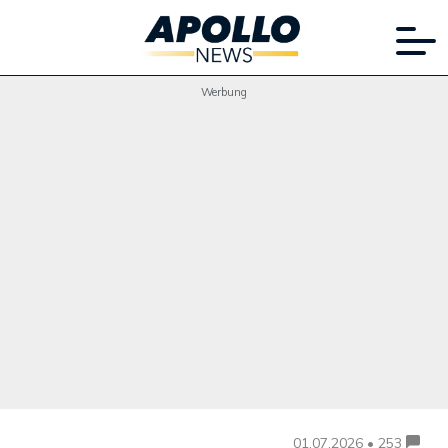
Werbung
01.07.2026 • 253