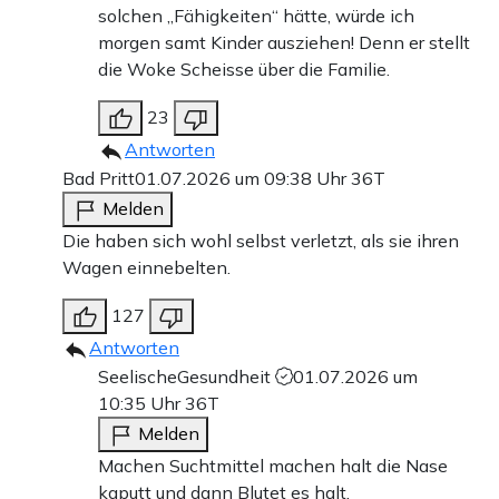
solchen „Fähigkeiten“ hätte, würde ich
morgen samt Kinder ausziehen! Denn er stellt
die Woke Scheisse über die Familie.
23
Antworten
Bad Pritt
01.07.2026 um 09:38 Uhr
36T
Melden
Die haben sich wohl selbst verletzt, als sie ihren
Wagen einnebelten.
127
Antworten
SeelischeGesundheit
01.07.2026 um
10:35 Uhr
36T
Melden
Machen Suchtmittel machen halt die Nase
kaputt und dann Blutet es halt.