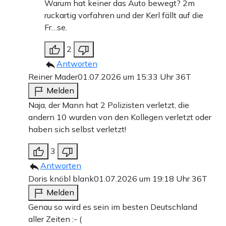
Warum hat keiner das Auto bewegt? 2m
ruckartig vorfahren und der Kerl fällt auf die
Fr…se.
2
Antworten
Reiner Mader
01.07.2026 um 15:33 Uhr
36T
Melden
Naja, der Mann hat 2 Polizisten verletzt, die
andern 10 wurden von den Kollegen verletzt oder
haben sich selbst verletzt!
3
Antworten
Doris knöbl blank
01.07.2026 um 19:18 Uhr
36T
Melden
Genau so wird es sein im besten Deutschland
aller Zeiten :- (