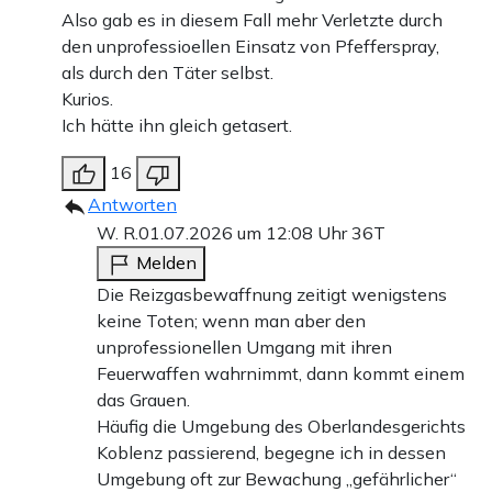
Also gab es in diesem Fall mehr Verletzte durch
den unprofessioellen Einsatz von Pfefferspray,
als durch den Täter selbst.
Kurios.
Ich hätte ihn gleich getasert.
16
Antworten
W. R.
01.07.2026 um 12:08 Uhr
36T
Melden
Die Reizgasbewaffnung zeitigt wenigstens
keine Toten; wenn man aber den
unprofessionellen Umgang mit ihren
Feuerwaffen wahrnimmt, dann kommt einem
das Grauen.
Häufig die Umgebung des Oberlandesgerichts
Koblenz passierend, begegne ich in dessen
Umgebung oft zur Bewachung „gefährlicher“