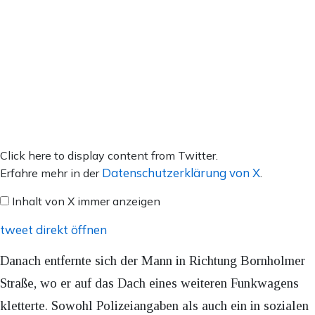
Inhalt
Click here to display content from Twitter.
von
Datenschutzerklärung von X
Erfahre mehr in der
.
X
Inhalt von X immer anzeigen
anzeigen
tweet direkt öffnen
Danach entfernte sich der Mann in Richtung Bornholmer
Straße, wo er auf das Dach eines weiteren Funkwagens
kletterte. Sowohl Polizeiangaben als auch ein in sozialen