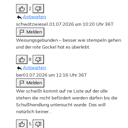
2
Antworten
schwätzwiesel..
01.07.2026 um 10:20 Uhr
36T
Melden
Weisungsgebunden – besser wie stempeln gehen
und der rote Gockel hat es überlebt.
8
Antworten
ber
01.07.2026 um 12:16 Uhr
36T
Melden
Wer schießt kommt auf ne Liste auf der alle
stehen die nicht befördert werden dürfen bis die
Schußhandlung untersucht wurde. Das will
natürlich keiner…
5