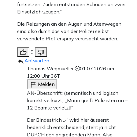
fortsetzen. Zudem entstanden Schäden an zwei
Einsatzfahrzeugen.“
Die Reizungen an den Augen und Atemwegen
sind also durch das von der Polizei selbst
verwendete Pfefferspray verursacht worden.
9
Antworten
Thomas Wegmueller
01.07.2026 um
12:00 Uhr
36T
Melden
AN-Überschrift: (semantisch und logisch
korrekt verkürzt) „Mann greift Polizisten an –
12 Beamte verletzt!“
Der Bindestrich „-“ wird hier äusserst
bedenklich entscheidend, steht ja nicht
DURCH den angreifenden Mann. Also