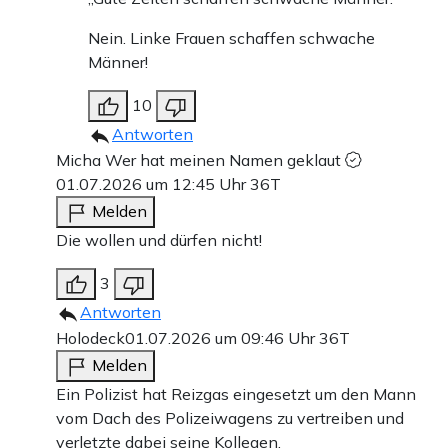
Nein. Linke Frauen schaffen schwache
Männer!
10
Antworten
Micha Wer hat meinen Namen geklaut
01.07.2026 um 12:45 Uhr
36T
Melden
Die wollen und dürfen nicht!
3
Antworten
Holodeck
01.07.2026 um 09:46 Uhr
36T
Melden
Ein Polizist hat Reizgas eingesetzt um den Mann
vom Dach des Polizeiwagens zu vertreiben und
verletzte dabei seine Kollegen.