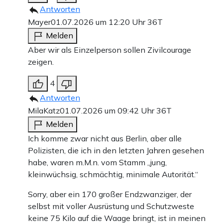
Antworten
Mayer
01.07.2026 um 12:20 Uhr
36T
Melden
Aber wir als Einzelperson sollen Zivilcourage
zeigen.
4
Antworten
MilaKatz
01.07.2026 um 09:42 Uhr
36T
Melden
Ich komme zwar nicht aus Berlin, aber alle
Polizisten, die ich in den letzten Jahren gesehen
habe, waren m.M.n. vom Stamm „jung,
kleinwüchsig, schmächtig, minimale Autorität.“
Sorry, aber ein 170 großer Endzwanziger, der
selbst mit voller Ausrüstung und Schutzweste
keine 75 Kilo auf die Waage bringt, ist in meinen