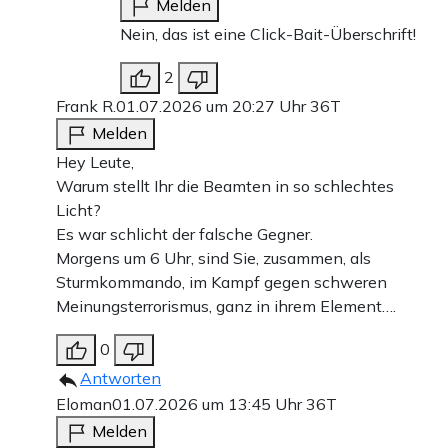
Melden
Nein, das ist eine Click-Bait-Überschrift!
2
Frank R.
01.07.2026 um 20:27 Uhr
36T
Melden
Hey Leute,
Warum stellt Ihr die Beamten in so schlechtes
Licht?
Es war schlicht der falsche Gegner.
Morgens um 6 Uhr, sind Sie, zusammen, als
Sturmkommando, im Kampf gegen schweren
Meinungsterrorismus, ganz in ihrem Element….
0
Antworten
Eloman
01.07.2026 um 13:45 Uhr
36T
Melden