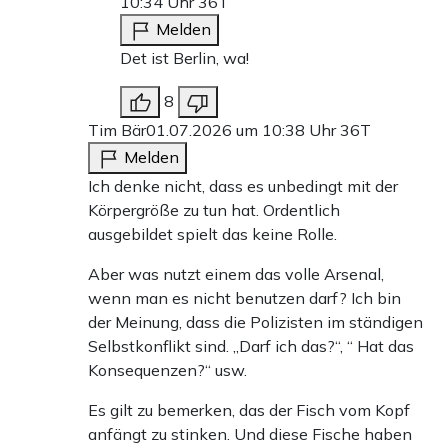
10:34 Uhr
36T
Melden
Det ist Berlin, wa!
8
Tim Bär
01.07.2026 um 10:38 Uhr
36T
Melden
Ich denke nicht, dass es unbedingt mit der
Körpergröße zu tun hat. Ordentlich
ausgebildet spielt das keine Rolle.
Aber was nutzt einem das volle Arsenal,
wenn man es nicht benutzen darf? Ich bin
der Meinung, dass die Polizisten im ständigen
Selbstkonflikt sind. „Darf ich das?“, “ Hat das
Konsequenzen?“ usw.
Es gilt zu bemerken, das der Fisch vom Kopf
anfängt zu stinken. Und diese Fische haben