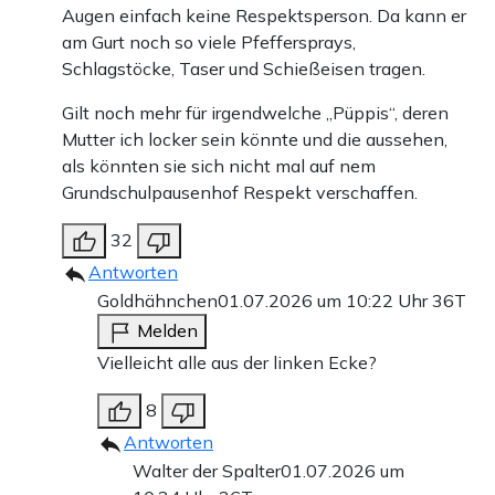
Augen einfach keine Respektsperson. Da kann er
am Gurt noch so viele Pfeffersprays,
Schlagstöcke, Taser und Schießeisen tragen.
Gilt noch mehr für irgendwelche „Püppis“, deren
Mutter ich locker sein könnte und die aussehen,
als könnten sie sich nicht mal auf nem
Grundschulpausenhof Respekt verschaffen.
32
Antworten
Goldhähnchen
01.07.2026 um 10:22 Uhr
36T
Melden
Vielleicht alle aus der linken Ecke?
8
Antworten
Walter der Spalter
01.07.2026 um