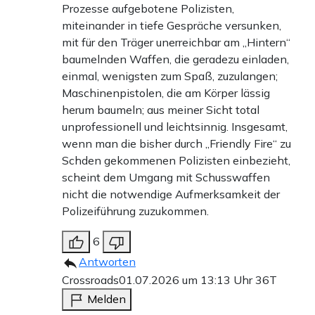
Prozesse aufgebotene Polizisten,
miteinander in tiefe Gespräche versunken,
mit für den Träger unerreichbar am „Hintern“
baumelnden Waffen, die geradezu einladen,
einmal, wenigsten zum Spaß, zuzulangen;
Maschinenpistolen, die am Körper lässig
herum baumeln; aus meiner Sicht total
unprofessionell und leichtsinnig. Insgesamt,
wenn man die bisher durch „Friendly Fire“ zu
Schden gekommenen Polizisten einbezieht,
scheint dem Umgang mit Schusswaffen
nicht die notwendige Aufmerksamkeit der
Polizeiführung zuzukommen.
6
Antworten
Crossroads
01.07.2026 um 13:13 Uhr
36T
Melden