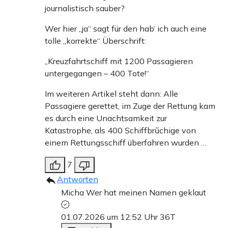
journalistisch sauber?
Wer hier „ja“ sagt für den hab‘ ich auch eine
tolle „korrekte“ Überschrift:
„Kreuzfahrtschiff mit 1200 Passagieren
untergegangen – 400 Tote!“
Im weiteren Artikel steht dann: Alle
Passagiere gerettet, im Zuge der Rettung kam
es durch eine Unachtsamkeit zur
Katastrophe, als 400 Schiffbrũchige von
einem Rettungsschiff überfahren wurden …
7
Antworten
Micha Wer hat meinen Namen geklaut
01.07.2026 um 12:52 Uhr
36T