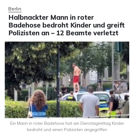
Berlin
Halbnackter Mann in roter
Badehose bedroht Kinder und greift
Polizisten an – 12 Beamte verletzt
Ein Mann in roter Badehose hat am Dienstagmittag Kinder
bedroht und einen Polizisten angegriffen