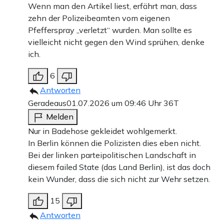
Wenn man den Artikel liest, erfährt man, dass
zehn der Polizeibeamten vom eigenen
Pfefferspray „verletzt“ wurden. Man sollte es
vielleicht nicht gegen den Wind sprühen, denke
ich.
6
Antworten
Geradeaus
01.07.2026 um 09:46 Uhr
36T
Melden
Nur in Badehose gekleidet wohlgemerkt.
In Berlin können die Polizisten dies eben nicht.
Bei der linken parteipolitischen Landschaft in
diesem failed State (das Land Berlin), ist das doch
kein Wunder, dass die sich nicht zur Wehr setzen.
15
Antworten