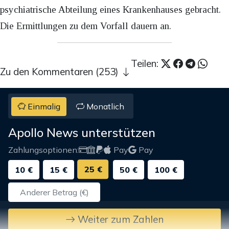
psychiatrische Abteilung eines Krankenhauses gebracht.
Die Ermittlungen zu dem Vorfall dauern an.
Teilen:
Zu den Kommentaren (253)
Einmalig
Monatlich
Apollo News unterstützen
Zahlungsoptionen:
Pay
Pay
25 €
10 €
15 €
50 €
100 €
Weiter zum Zahlen