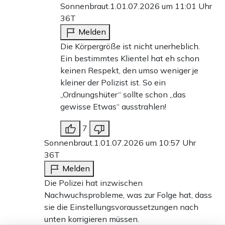
Sonnenbraut.1.
01.07.2026 um 11:01 Uhr
36T
Melden
Die Körpergröße ist nicht unerheblich.
Ein bestimmtes Klientel hat eh schon
keinen Respekt, den umso weniger je
kleiner der Polizist ist. So ein
„Ordnungshüter“ sollte schon „das
gewisse Etwas“ ausstrahlen!
7
Sonnenbraut.1.
01.07.2026 um 10:57 Uhr
36T
Melden
Die Polizei hat inzwischen
Nachwuchsprobleme, was zur Folge hat, dass
sie die Einstellungsvoraussetzungen nach
unten korrigieren müssen.