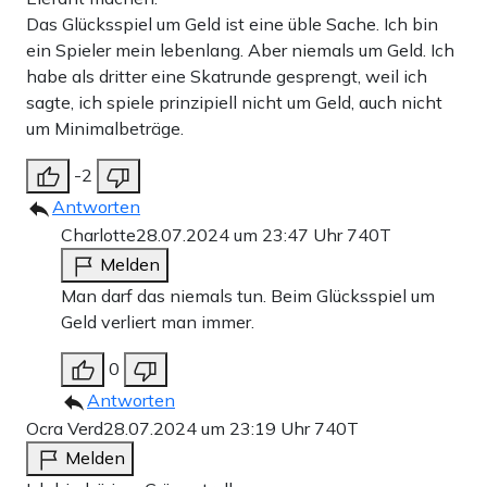
Das Glücksspiel um Geld ist eine üble Sache. Ich bin
ein Spieler mein lebenlang. Aber niemals um Geld. Ich
habe als dritter eine Skatrunde gesprengt, weil ich
sagte, ich spiele prinzipiell nicht um Geld, auch nicht
um Minimalbeträge.
-2
Antworten
Charlotte
28.07.2024 um 23:47 Uhr
740T
Melden
Man darf das niemals tun. Beim Glücksspiel um
Geld verliert man immer.
0
Antworten
Ocra Verd
28.07.2024 um 23:19 Uhr
740T
Melden