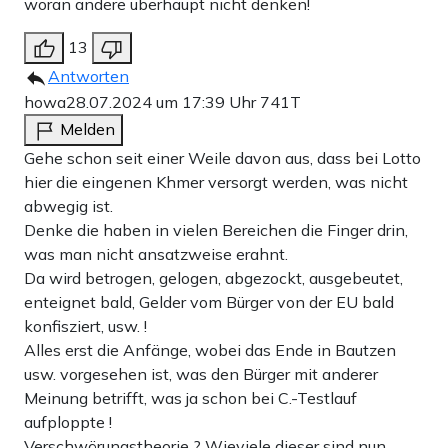
woran andere überhaupt nicht denken!
13
Antworten
howa
28.07.2024 um 17:39 Uhr
741T
Melden
Gehe schon seit einer Weile davon aus, dass bei Lotto
hier die eingenen Khmer versorgt werden, was nicht
abwegig ist.
Denke die haben in vielen Bereichen die Finger drin,
was man nicht ansatzweise erahnt.
Da wird betrogen, gelogen, abgezockt, ausgebeutet,
enteignet bald, Gelder vom Bürger von der EU bald
konfisziert, usw. !
Alles erst die Anfänge, wobei das Ende in Bautzen
usw. vorgesehen ist, was den Bürger mit anderer
Meinung betrifft, was ja schon bei C.-Testlauf
aufploppte !
Verschwörungstheorie ? Wieviele dieser sind nun