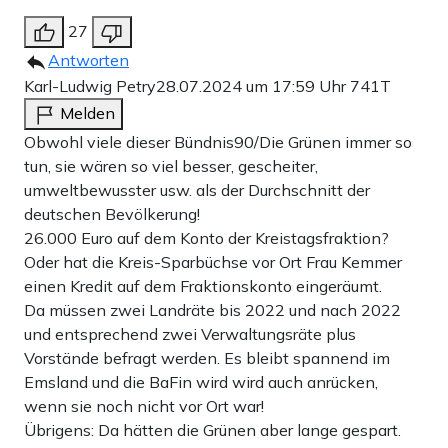
27
Antworten
Karl-Ludwig Petry
28.07.2024 um 17:59 Uhr
741T
Melden
Obwohl viele dieser Bündnis90/Die Grünen immer so
tun, sie wären so viel besser, gescheiter,
umweltbewusster usw. als der Durchschnitt der
deutschen Bevölkerung!
26.000 Euro auf dem Konto der Kreistagsfraktion?
Oder hat die Kreis-Sparbüchse vor Ort Frau Kemmer
einen Kredit auf dem Fraktionskonto eingeräumt.
Da müssen zwei Landräte bis 2022 und nach 2022
und entsprechend zwei Verwaltungsräte plus
Vorstände befragt werden. Es bleibt spannend im
Emsland und die BaFin wird wird auch anrücken,
wenn sie noch nicht vor Ort war!
Übrigens: Da hätten die Grünen aber lange gespart.