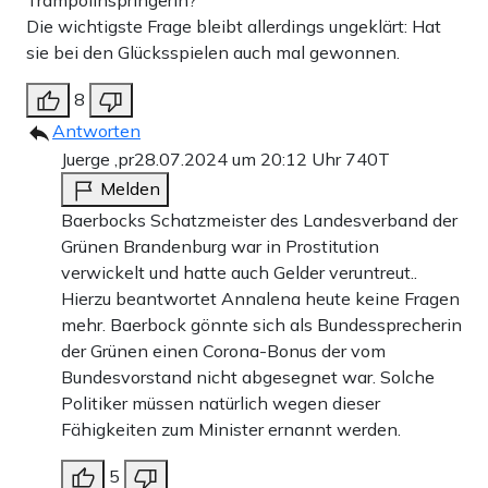
Trampolinspringerin?
Die wichtigste Frage bleibt allerdings ungeklärt: Hat
sie bei den Glücksspielen auch mal gewonnen.
8
Antworten
Juerge ,pr
28.07.2024 um 20:12 Uhr
740T
Melden
Baerbocks Schatzmeister des Landesverband der
Grünen Brandenburg war in Prostitution
verwickelt und hatte auch Gelder veruntreut..
Hierzu beantwortet Annalena heute keine Fragen
mehr. Baerbock gönnte sich als Bundessprecherin
der Grünen einen Corona-Bonus der vom
Bundesvorstand nicht abgesegnet war. Solche
Politiker müssen natürlich wegen dieser
Fähigkeiten zum Minister ernannt werden.
5