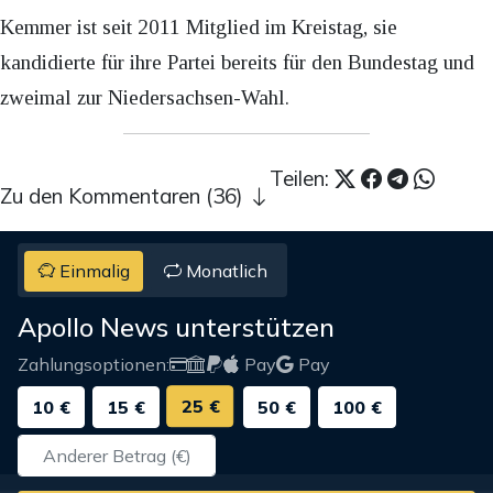
Kemmer ist seit 2011 Mitglied im Kreistag, sie
kandidierte für ihre Partei bereits für den Bundestag und
zweimal zur Niedersachsen-Wahl.
Teilen:
Zu den Kommentaren (36)
Einmalig
Monatlich
Apollo News unterstützen
Zahlungsoptionen:
Pay
Pay
25 €
10 €
15 €
50 €
100 €