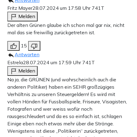
Antworten
Fritz Mayer
28.07.2024 um 17:58 Uhr
741T
Melden
Der alten Grünen glaube ich schon mal gar nix, nicht
mal das sie freiwillig zurückgetreten ist.
15
Antworten
Estrela
28.07.2024 um 17:59 Uhr
741T
Melden
Na ja, die GRÜNEN (und wahrscheinlich auch die
anderen Politiker) haben ein SEHR großzügiges
Verhältnis zu unseren Steuergeldern! Es wird mit
vollen Händen für Fussballspiele, Friseure, Visagisten,
Fotografen und wer weiss wofür noch
rausgeschleudert und da es so einfach ist, schlagen
Einige eben noch etwas mehr über die Stränge.
Wenigstens ist diese „Politikerin“ zurückgetreten,