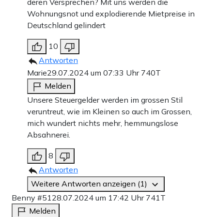
deren Versprechen? Mit uns werden die
Wohnungsnot und explodierende Mietpreise in
Deutschland gelindert
10
Antworten
Marie
29.07.2024 um 07:33 Uhr
740T
Melden
Unsere Steuergelder werden im grossen Stil
veruntreut, wie im Kleinen so auch im Grossen,
mich wundert nichts mehr, hemmungslose
Absahnerei.
8
Antworten
Weitere Antworten anzeigen (1)
Benny #51
28.07.2024 um 17:42 Uhr
741T
Melden