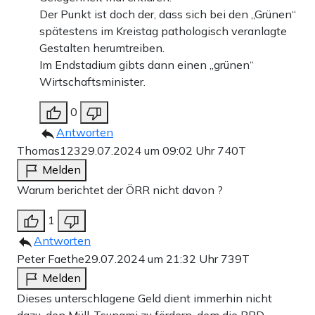
Der Punkt ist doch der, dass sich bei den „Grünen“
spätestens im Kreistag pathologisch veranlagte
Gestalten herumtreiben.
Im Endstadium gibts dann einen „grünen“
Wirtschaftsminister.
0
Antworten
Thomas123
29.07.2024 um 09:02 Uhr
740T
Melden
Warum berichtet der ÖRR nicht davon ?
1
Antworten
Peter Faethe
29.07.2024 um 21:32 Uhr
739T
Melden
Dieses unterschlagene Geld dient immerhin nicht