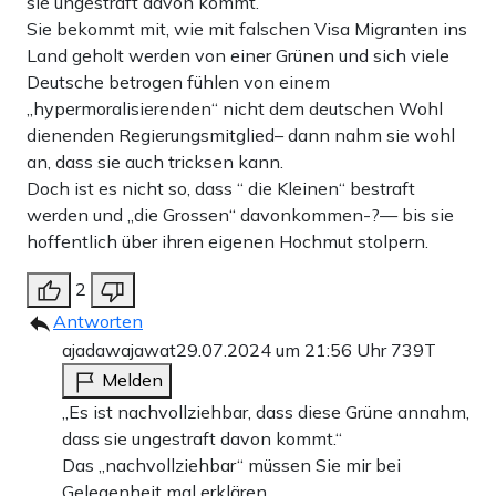
sie ungestraft davon kommt.
Sie bekommt mit, wie mit falschen Visa Migranten ins
Land geholt werden von einer Grünen und sich viele
Deutsche betrogen fühlen von einem
„hypermoralisierenden“ nicht dem deutschen Wohl
dienenden Regierungsmitglied– dann nahm sie wohl
an, dass sie auch tricksen kann.
Doch ist es nicht so, dass “ die Kleinen“ bestraft
werden und „die Grossen“ davonkommen-?— bis sie
hoffentlich über ihren eigenen Hochmut stolpern.
2
Antworten
ajadawajawat
29.07.2024 um 21:56 Uhr
739T
Melden
„Es ist nachvollziehbar, dass diese Grüne annahm,
dass sie ungestraft davon kommt.“
Das „nachvollziehbar“ müssen Sie mir bei
Gelegenheit mal erklären.