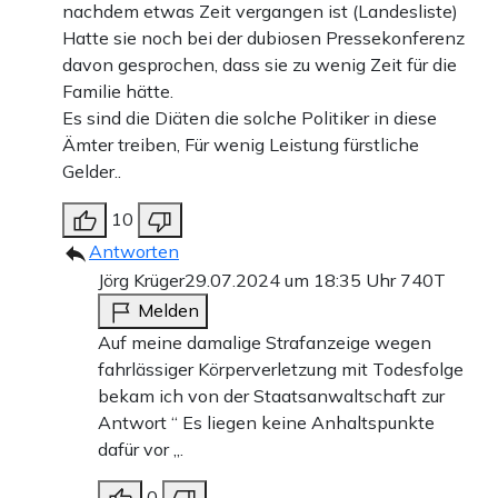
nachdem etwas Zeit vergangen ist (Landesliste)
Hatte sie noch bei der dubiosen Pressekonferenz
davon gesprochen, dass sie zu wenig Zeit für die
Familie hätte.
Es sind die Diäten die solche Politiker in diese
Ämter treiben, Für wenig Leistung fürstliche
Gelder..
10
Antworten
Jörg Krüger
29.07.2024 um 18:35 Uhr
740T
Melden
Auf meine damalige Strafanzeige wegen
fahrlässiger Körperverletzung mit Todesfolge
bekam ich von der Staatsanwaltschaft zur
Antwort “ Es liegen keine Anhaltspunkte
dafür vor „.
0