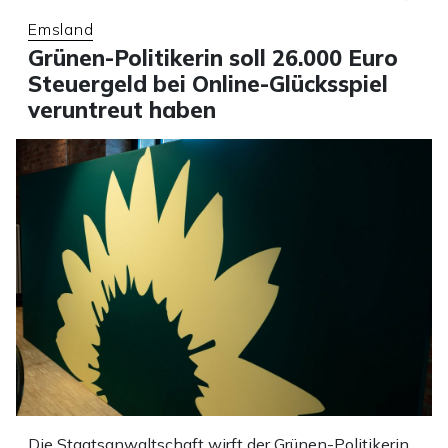
Emsland
Grünen-Politikerin soll 26.000 Euro
Steuergeld bei Online-Glücksspiel
veruntreut haben
Die Staatsanwaltschaft wirft der Grünen-Politikerin