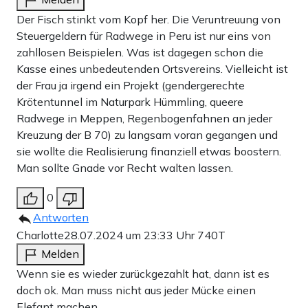
Der Fisch stinkt vom Kopf her. Die Veruntreuung von
Steuergeldern für Radwege in Peru ist nur eins von
zahllosen Beispielen. Was ist dagegen schon die
Kasse eines unbedeutenden Ortsvereins. Vielleicht ist
der Frau ja irgend ein Projekt (gendergerechte
Krötentunnel im Naturpark Hümmling, queere
Radwege in Meppen, Regenbogenfahnen an jeder
Kreuzung der B 70) zu langsam voran gegangen und
sie wollte die Realisierung finanziell etwas boostern.
Man sollte Gnade vor Recht walten lassen.
0
Antworten
Charlotte
28.07.2024 um 23:33 Uhr
740T
Melden
Wenn sie es wieder zurückgezahlt hat, dann ist es
doch ok. Man muss nicht aus jeder Mücke einen
Elefant machen.