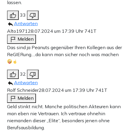
lassen.
33
Antworten
Alto1971
28.07.2024 um 17:39 Uhr
741T
Melden
Das sind ja Peanuts gegenüber Ihren Kollegen aus der
ReGIERung….da kann man sicher noch was machen
32
Antworten
Rolf Schneider
28.07.2024 um 17:39 Uhr
741T
Melden
Geld stinkt nicht. Manche politischen Akteuren kann
man eben nie Vertrauen. Ich vertraue ohnehin
niemanden dieser „Elite“, besonders jenen ohne
Berufsausbildung.