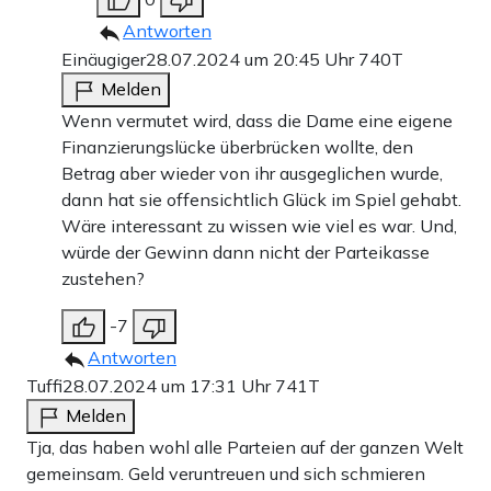
Antworten
Einäugiger
28.07.2024 um 20:45 Uhr
740T
Melden
Wenn vermutet wird, dass die Dame eine eigene
Finanzierungslücke überbrücken wollte, den
Betrag aber wieder von ihr ausgeglichen wurde,
dann hat sie offensichtlich Glück im Spiel gehabt.
Wäre interessant zu wissen wie viel es war. Und,
würde der Gewinn dann nicht der Parteikasse
zustehen?
-7
Antworten
Tuffi
28.07.2024 um 17:31 Uhr
741T
Melden
Tja, das haben wohl alle Parteien auf der ganzen Welt
gemeinsam. Geld veruntreuen und sich schmieren