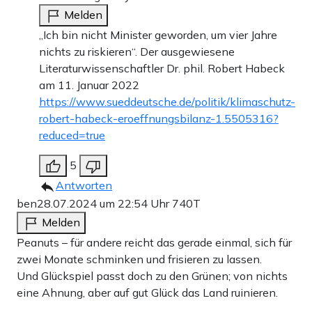
Melden
„Ich bin nicht Minister geworden, um vier Jahre
nichts zu riskieren“. Der ausgewiesene
Literaturwissenschaftler Dr. phil. Robert Habeck
am 11. Januar 2022
https://www.sueddeutsche.de/politik/klimaschutz-
robert-habeck-eroeffnungsbilanz-1.5505316?
reduced=true
5
Antworten
ben
28.07.2024 um 22:54 Uhr
740T
Melden
Peanuts – für andere reicht das gerade einmal, sich für
zwei Monate schminken und frisieren zu lassen.
Und Glückspiel passt doch zu den Grünen; von nichts
eine Ahnung, aber auf gut Glück das Land ruinieren.