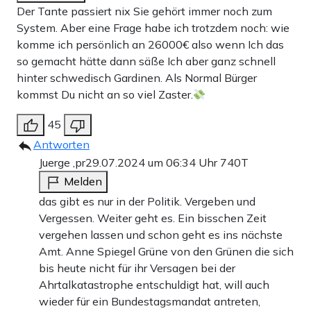
Der Tante passiert nix Sie gehört immer noch zum
System. Aber eine Frage habe ich trotzdem noch: wie
komme ich persönlich an 26000€ also wenn Ich das
so gemacht hätte dann säße Ich aber ganz schnell
hinter schwedisch Gardinen. Als Normal Bürger
kommst Du nicht an so viel Zaster.
45
Antworten
Juerge ,pr
29.07.2024 um 06:34 Uhr
740T
Melden
das gibt es nur in der Politik. Vergeben und
Vergessen. Weiter geht es. Ein bisschen Zeit
vergehen lassen und schon geht es ins nächste
Amt. Anne Spiegel Grüne von den Grünen die sich
bis heute nicht für ihr Versagen bei der
Ahrtalkatastrophe entschuldigt hat, will auch
wieder für ein Bundestagsmandat antreten,