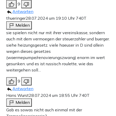
9
Antworten
thueringer
28.07.2024 um 19:10 Uhr
740T
Melden
sie spielen nicht nur mit ihrer vereinskasse, sondern
auch mit dem vermoegen der steuerzahler und buerger.
siehe heizungsgesetz. viele haeuser in D sind allein
wegen dieses gesetzes
(waermepumpe/renovierungszwang) enorm im wert
gesunken. und es ist russisch roulette, wie das
weitergehen soll…
9
Antworten
Hans Wurst
28.07.2024 um 18:55 Uhr
740T
Melden
Gab es sowas nicht auch einmal mit der