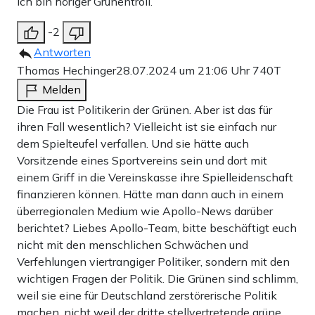
Ich bin höriger Grünentroll.
-2
Antworten
Thomas Hechinger
28.07.2024 um 21:06 Uhr
740T
Melden
Die Frau ist Politikerin der Grünen. Aber ist das für
ihren Fall wesentlich? Vielleicht ist sie einfach nur
dem Spielteufel verfallen. Und sie hätte auch
Vorsitzende eines Sportvereins sein und dort mit
einem Griff in die Vereinskasse ihre Spielleidenschaft
finanzieren können. Hätte man dann auch in einem
überregionalen Medium wie Apollo-News darüber
berichtet? Liebes Apollo-Team, bitte beschäftigt euch
nicht mit den menschlichen Schwächen und
Verfehlungen viertrangiger Politiker, sondern mit den
wichtigen Fragen der Politik. Die Grünen sind schlimm,
weil sie eine für Deutschland zerstörerische Politik
machen, nicht weil der dritte stellvertretende grüne