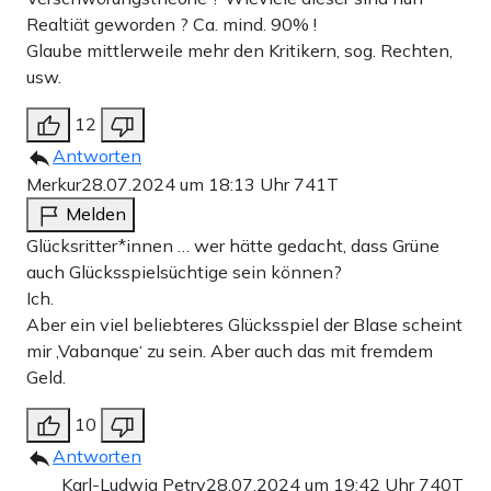
Realtiät geworden ? Ca. mind. 90% !
Glaube mittlerweile mehr den Kritikern, sog. Rechten,
usw.
12
Antworten
Merkur
28.07.2024 um 18:13 Uhr
741T
Melden
Glücksritter*innen … wer hätte gedacht, dass Grüne
auch Glücksspielsüchtige sein können?
Ich.
Aber ein viel beliebteres Glücksspiel der Blase scheint
mir ‚Vabanque‘ zu sein. Aber auch das mit fremdem
Geld.
10
Antworten
Karl-Ludwig Petry
28.07.2024 um 19:42 Uhr
740T