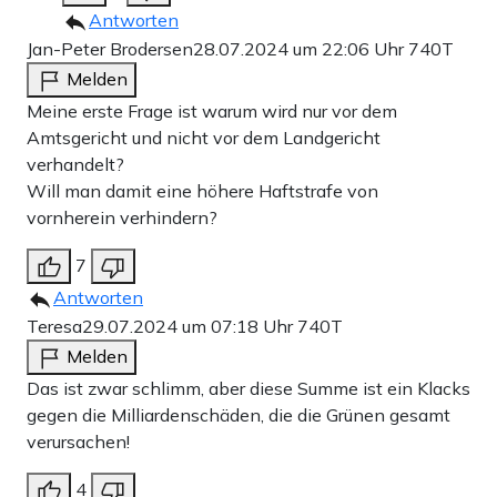
Antworten
Jan-Peter Brodersen
28.07.2024 um 22:06 Uhr
740T
Melden
Meine erste Frage ist warum wird nur vor dem
Amtsgericht und nicht vor dem Landgericht
verhandelt?
Will man damit eine höhere Haftstrafe von
vornherein verhindern?
7
Antworten
Teresa
29.07.2024 um 07:18 Uhr
740T
Melden
Das ist zwar schlimm, aber diese Summe ist ein Klacks
gegen die Milliardenschäden, die die Grünen gesamt
verursachen!
4