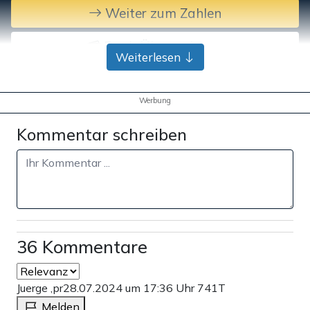
Weiter zum Zahlen
Bank-Überweisung
Weiterlesen
Werbung
Kommentar schreiben
36 Kommentare
Juerge ,pr
28.07.2024 um 17:36 Uhr
741T
Melden