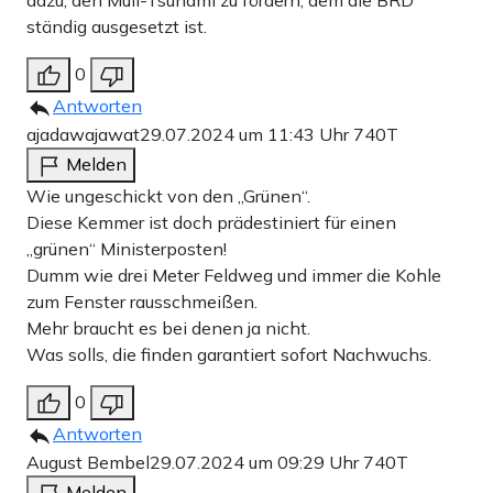
dazu, den Müll-Tsunami zu fördern, dem die BRD
ständig ausgesetzt ist.
0
Antworten
ajadawajawat
29.07.2024 um 11:43 Uhr
740T
Melden
Wie ungeschickt von den „Grünen“.
Diese Kemmer ist doch prädestiniert für einen
„grünen“ Ministerposten!
Dumm wie drei Meter Feldweg und immer die Kohle
zum Fenster rausschmeißen.
Mehr braucht es bei denen ja nicht.
Was solls, die finden garantiert sofort Nachwuchs.
0
Antworten
August Bembel
29.07.2024 um 09:29 Uhr
740T
Melden