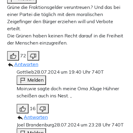
Grüne die Fraktionsgelder veruntreuen.? Und das bei
einer Partei die täglich mit dem moralischen
Zeigefinger den Bürger erziehen will und Verbote
erteilt.
Die Grünen haben keinen Recht darauf in die Freiheit
der Menschen einzugreifen.
72
Antworten
Gottlieb
28.07.2024 um 19:40 Uhr
740T
Melden
Moin,wie sagte doch meine Oma ,Kluge Hühner
scheißen auch ins Nest. „
16
Antworten
Joel Brandenburg
28.07.2024 um 23:28 Uhr
740T
Melden