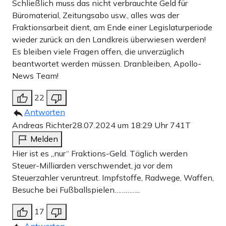
Schließlich muss das nicht verbrauchte Geld für
Büromaterial, Zeitungsabo usw., alles was der
Fraktionsarbeit dient, am Ende einer Legislaturperiode
wieder zurück an den Landkreis überwiesen werden!
Es bleiben viele Fragen offen, die unverzüglich
beantwortet werden müssen. Dranbleiben, Apollo-
News Team!
22
Antworten
Andreas Richter
28.07.2024 um 18:29 Uhr
741T
Melden
Hier ist es „nur“ Fraktions-Geld. Täglich werden
Steuer-Milliarden verschwendet, ja vor dem
Steuerzahler veruntreut. Impfstoffe, Radwege, Waffen,
Besuche bei Fußballspielen…………..
17