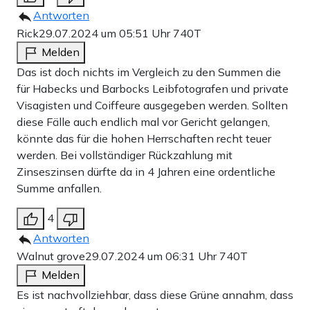
Antworten
Rick
29.07.2024 um 05:51 Uhr
740T
Melden
Das ist doch nichts im Vergleich zu den Summen die
für Habecks und Barbocks Leibfotografen und private
Visagisten und Coiffeure ausgegeben werden. Sollten
diese Fälle auch endlich mal vor Gericht gelangen,
könnte das für die hohen Herrschaften recht teuer
werden. Bei vollständiger Rückzahlung mit
Zinseszinsen dürfte da in 4 Jahren eine ordentliche
Summe anfallen.
4
Antworten
Walnut grove
29.07.2024 um 06:31 Uhr
740T
Melden
Es ist nachvollziehbar, dass diese Grüne annahm, dass