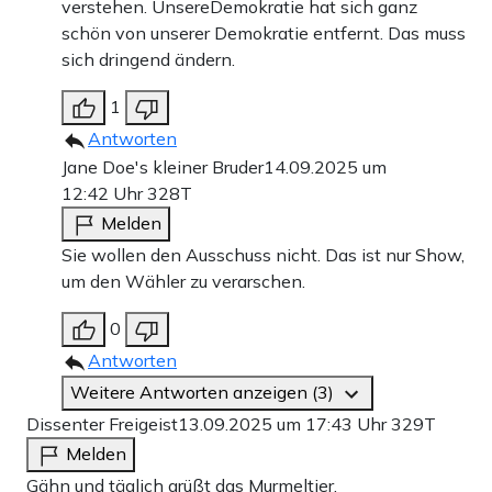
verstehen. UnsereDemokratie hat sich ganz
schön von unserer Demokratie entfernt. Das muss
sich dringend ändern.
1
Antworten
Jane Doe's kleiner Bruder
14.09.2025 um
12:42 Uhr
328T
Melden
Sie wollen den Ausschuss nicht. Das ist nur Show,
um den Wähler zu verarschen.
0
Antworten
Weitere Antworten anzeigen (3)
Dissenter Freigeist
13.09.2025 um 17:43 Uhr
329T
Melden
Gähn und täglich grüßt das Murmeltier.