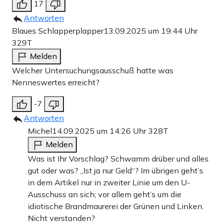
17
Antworten
Blaues Schlapperplapper
13.09.2025 um 19:44 Uhr
329T
Melden
Welcher Untersuchungsausschuß hatte was
Nenneswertes erreicht?
-7
Antworten
Michel
14.09.2025 um 14:26 Uhr
328T
Melden
Was ist Ihr Vorschlag? Schwamm drüber und alles
gut oder was? „Ist ja nur Geld“? Im übrigen geht’s
in dem Artikel nur in zweiter Linie um den U-
Ausschuss an sich; vor allem geht’s um die
idiotische Brandmaurerei der Grünen und Linken.
Nicht verstanden?