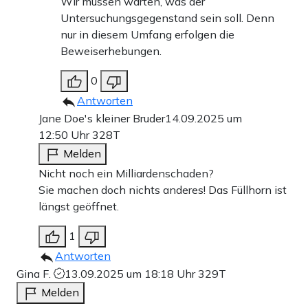
Wir müssen warten, was der
Untersuchungsgegenstand sein soll. Denn
nur in diesem Umfang erfolgen die
Beweiserhebungen.
0
Antworten
Jane Doe's kleiner Bruder
14.09.2025 um
12:50 Uhr
328T
Melden
Nicht noch ein Milliardenschaden?
Sie machen doch nichts anderes! Das Füllhorn ist
längst geöffnet.
1
Antworten
Gina F.
13.09.2025 um 18:18 Uhr
329T
Melden