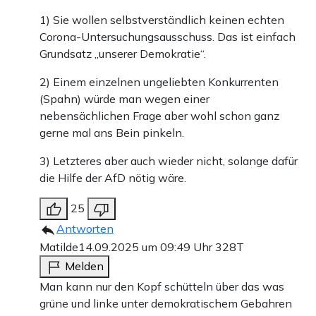
1) Sie wollen selbstverständlich keinen echten
Corona-Untersuchungsausschuss. Das ist einfach
Grundsatz „unserer Demokratie“.
2) Einem einzelnen ungeliebten Konkurrenten
(Spahn) würde man wegen einer
nebensächlichen Frage aber wohl schon ganz
gerne mal ans Bein pinkeln.
3) Letzteres aber auch wieder nicht, solange dafür
die Hilfe der AfD nötig wäre.
25
Antworten
Matilde
14.09.2025 um 09:49 Uhr
328T
Melden
Man kann nur den Kopf schütteln über das was
grüne und linke unter demokratischem Gebahren