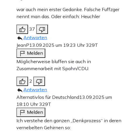
war auch mein erster Gedanke. Falsche Fuffzger
nennt man das. Oder einfach: Heuchler
37
Antworten
JeanP
13.09.2025 um 19:23 Uhr
329T
Melden
Möglicherweise bluffen sie auch in
Zusammenarbeit mit Spahn/CDU.
2
Antworten
Alternativlos für Deutschland
13.09.2025 um
18:10 Uhr
329T
Melden
Ich verstehe den ganzen „Denkprozess“ in deren
vernebelten Gehirnen so: