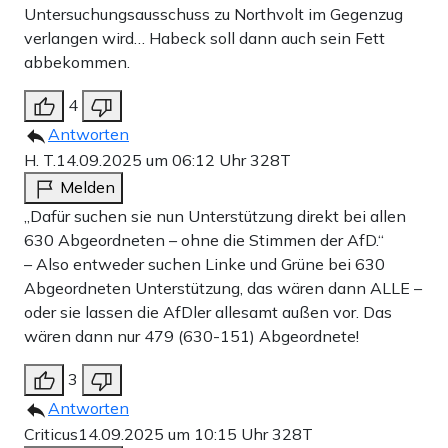
Untersuchungsausschuss zu Northvolt im Gegenzug
verlangen wird… Habeck soll dann auch sein Fett
abbekommen.
4
Antworten
H. T.
14.09.2025 um 06:12 Uhr
328T
Melden
„Dafür suchen sie nun Unterstützung direkt bei allen
630 Abgeordneten – ohne die Stimmen der AfD.“
– Also entweder suchen Linke und Grüne bei 630
Abgeordneten Unterstützung, das wären dann ALLE –
oder sie lassen die AfDler allesamt außen vor. Das
wären dann nur 479 (630-151) Abgeordnete!
3
Antworten
Criticus
14.09.2025 um 10:15 Uhr
328T