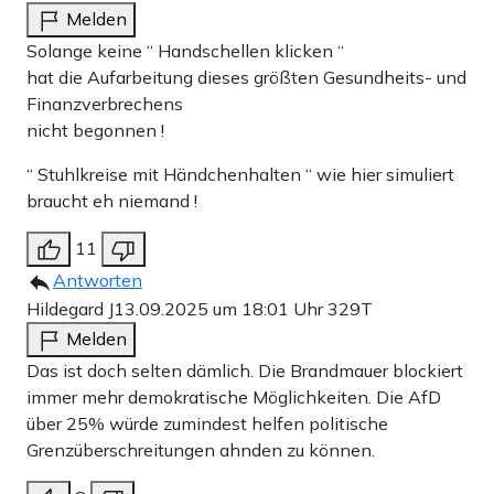
Melden
Solange keine “ Handschellen klicken “
hat die Aufarbeitung dieses größten Gesundheits- und
Finanzverbrechens
nicht begonnen !
“ Stuhlkreise mit Händchenhalten “ wie hier simuliert
braucht eh niemand !
11
Antworten
Hildegard J
13.09.2025 um 18:01 Uhr
329T
Melden
Das ist doch selten dämlich. Die Brandmauer blockiert
immer mehr demokratische Möglichkeiten. Die AfD
über 25% würde zumindest helfen politische
Grenzüberschreitungen ahnden zu können.