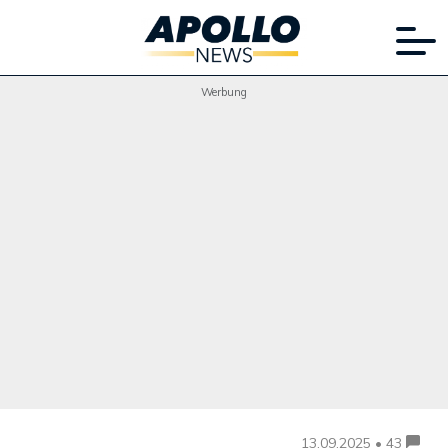
Werbung
13.09.2025 • 43