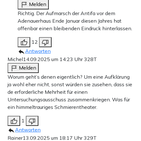
Melden
Richtig. Der Aufmarsch der Antifa vor dem
Adenauerhaus Ende Januar diesen Jahres hat
offenbar einen bleibenden Eindruck hinterlassen.
12
Antworten
Michel
14.09.2025 um 14:23 Uhr
328T
Melden
Worum geht’s denen eigentlich? Um eine Aufklärung
ja wohl eher nicht, sonst würden sie zusehen, dass sie
de erforderliche Mehrheit für einen
Untersuchungsausschuss zusammenkriegen. Was für
ein himmeltrauriges Schmierentheater.
1
Antworten
Rainer
13.09.2025 um 18:17 Uhr
329T