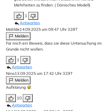
Mehrheiten zu finden. ( Dänisches Modell)
1
Antworten
Matilde
14.09.2025 um 09:47 Uhr
328T
Melden
Für mich ein Beweis, dass sie diese Untersuchung im
Grunde nicht wollen,
1
Antworten
Nino
13.09.2025 um 17:42 Uhr
329T
Melden
Aufklärung
.
10
Antworten