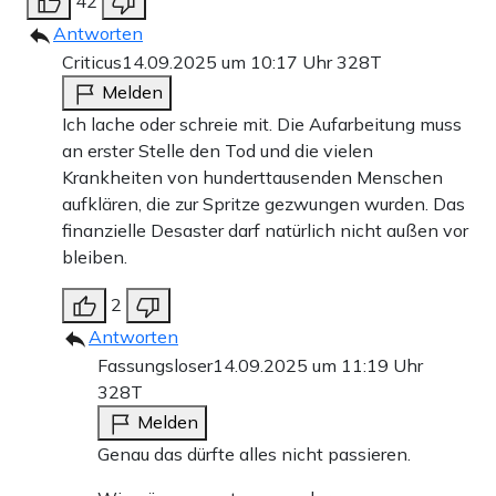
42
Antworten
Criticus
14.09.2025 um 10:17 Uhr
328T
Melden
Ich lache oder schreie mit. Die Aufarbeitung muss
an erster Stelle den Tod und die vielen
Krankheiten von hunderttausenden Menschen
aufklären, die zur Spritze gezwungen wurden. Das
finanzielle Desaster darf natürlich nicht außen vor
bleiben.
2
Antworten
Fassungsloser
14.09.2025 um 11:19 Uhr
328T
Melden
Genau das dürfte alles nicht passieren.