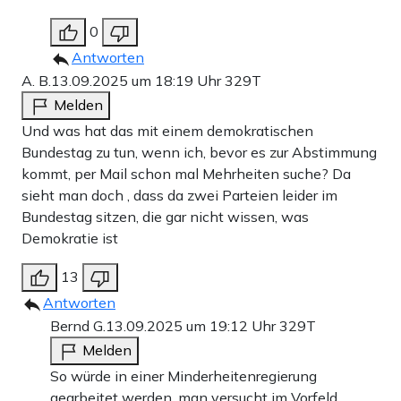
0
Antworten
A. B.
13.09.2025 um 18:19 Uhr
329T
Melden
Und was hat das mit einem demokratischen
Bundestag zu tun, wenn ich, bevor es zur Abstimmung
kommt, per Mail schon mal Mehrheiten suche? Da
sieht man doch , dass da zwei Parteien leider im
Bundestag sitzen, die gar nicht wissen, was
Demokratie ist
13
Antworten
Bernd G.
13.09.2025 um 19:12 Uhr
329T
Melden
So würde in einer Minderheitenregierung
gearbeitet werden, man versucht im Vorfeld