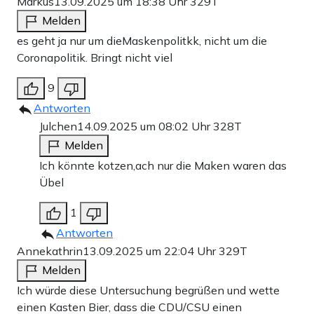
Markus
13.09.2025 um 18:38 Uhr
329T
Melden
es geht ja nur um dieMaskenpolitkk, nicht um die
Coronapolitik. Bringt nicht viel
9
Antworten
Julchen
14.09.2025 um 08:02 Uhr
328T
Melden
Ich könnte kotzen,ach nur die Maken waren das
Übel
1
Antworten
Annekathrin
13.09.2025 um 22:04 Uhr
329T
Melden
Ich würde diese Untersuchung begrüßen und wette
einen Kasten Bier, dass die CDU/CSU einen