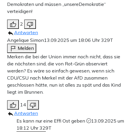
Demokraten und müssen „unsereDemokratie“
verteidigen!
2
Antworten
Angelique Simon
13.09.2025 um 18:06 Uhr
329T
Melden
Merken die bei der Union immer noch nicht, dass sie
die nächsten sind, die von Rot-Grün abserviert
werden? Es wäre so einfach gewesen, wenn sich
CDU/CSU nach Merkel mit der AfD zusammen
geschlossen hätte, nun ist alles zu spät und das Kind
liegt im Brunnen.
14
Antworten
Es kann nur eine Effi Ost geben
13.09.2025 um
18:12 Uhr
329T