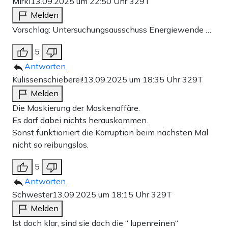
Mirkl
13.09.2025 um 22:50 Uhr
329T
Melden
Vorschlag: Untersuchungsausschuss Energiewende …
5
Antworten
Kulissenschieberei!
13.09.2025 um 18:35 Uhr
329T
Melden
Die Maskierung der Maskenaffäre.
Es darf dabei nichts herauskommen.
Sonst funktioniert die Korruption beim nächsten Mal
nicht so reibungslos.
5
Antworten
Schwester
13.09.2025 um 18:15 Uhr
329T
Melden
Ist doch klar, sind sie doch die “ lupenreinen“