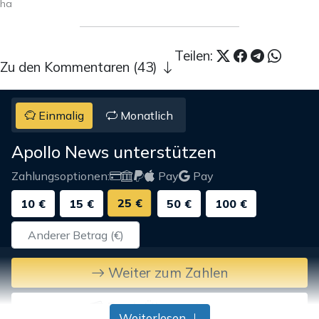
ha
Teilen:
Zu den Kommentaren (43)
Einmalig
Monatlich
Apollo News unterstützen
Zahlungsoptionen:
Pay
Pay
25 €
10 €
15 €
50 €
100 €
Weiter zum Zahlen
Bank-Überweisung
Weiterlesen