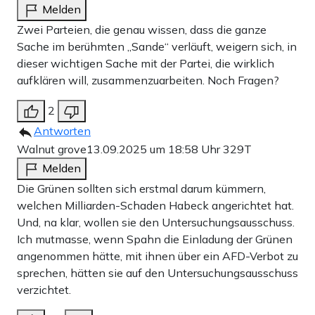
Melden
Zwei Parteien, die genau wissen, dass die ganze
Sache im berühmten „Sande“ verläuft, weigern sich, in
dieser wichtigen Sache mit der Partei, die wirklich
aufklären will, zusammenzuarbeiten. Noch Fragen?
2
Antworten
Walnut grove
13.09.2025 um 18:58 Uhr
329T
Melden
Die Grünen sollten sich erstmal darum kümmern,
welchen Milliarden-Schaden Habeck angerichtet hat.
Und, na klar, wollen sie den Untersuchungsausschuss.
Ich mutmasse, wenn Spahn die Einladung der Grünen
angenommen hätte, mit ihnen über ein AFD-Verbot zu
sprechen, hätten sie auf den Untersuchungsausschuss
verzichtet.