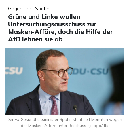
Gegen Jens Spahn
Grüne und Linke wollen
Untersuchungsausschuss zur
Masken-Affäre, doch die Hilfe der
AfD lehnen sie ab
Der Ex-Gesundheitsminister Spahn steht seit Monaten wegen
der Masken-Affäre unter Beschuss. (imago/dts