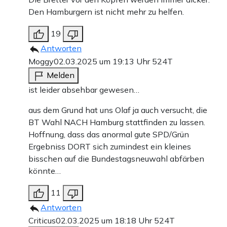
Den Hamburgern ist nicht mehr zu helfen.
19
Antworten
Moggy
02.03.2025 um 19:13 Uhr
524T
Melden
ist leider absehbar gewesen…
aus dem Grund hat uns Olaf ja auch versucht, die
BT Wahl NACH Hamburg stattfinden zu lassen.
Hoffnung, dass das anormal gute SPD/Grün
Ergebniss DORT sich zumindest ein kleines
bisschen auf die Bundestagsneuwahl abfärben
könnte…
11
Antworten
Criticus
02.03.2025 um 18:18 Uhr
524T