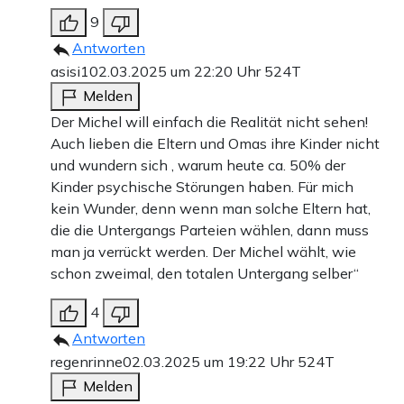
9
Antworten
asisi1
02.03.2025 um 22:20 Uhr
524T
Melden
Der Michel will einfach die Realität nicht sehen!
Auch lieben die Eltern und Omas ihre Kinder nicht
und wundern sich , warum heute ca. 50% der
Kinder psychische Störungen haben. Für mich
kein Wunder, denn wenn man solche Eltern hat,
die die Untergangs Parteien wählen, dann muss
man ja verrückt werden. Der Michel wählt, wie
schon zweimal, den totalen Untergang selber“
4
Antworten
regenrinne
02.03.2025 um 19:22 Uhr
524T
Melden