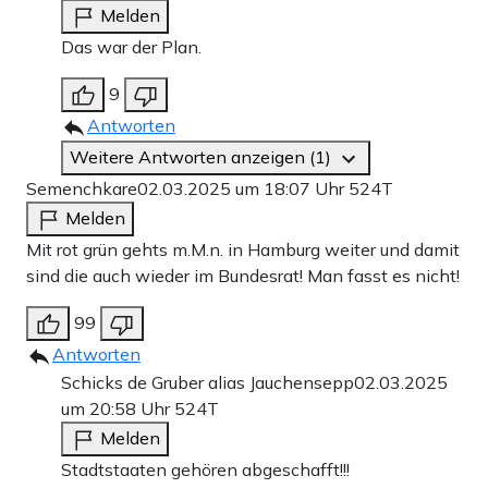
Melden
Das war der Plan.
9
Antworten
Weitere Antworten anzeigen (1)
Semenchkare
02.03.2025 um 18:07 Uhr
524T
Melden
Mit rot grün gehts m.M.n. in Hamburg weiter und damit
sind die auch wieder im Bundesrat! Man fasst es nicht!
99
Antworten
Schicks de Gruber alias Jauchensepp
02.03.2025
um 20:58 Uhr
524T
Melden
Stadtstaaten gehören abgeschafft!!!