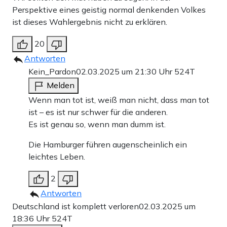
Perspektive eines geistig normal denkenden Volkes
ist dieses Wahlergebnis nicht zu erklären.
20
Antworten
Kein_Pardon
02.03.2025 um 21:30 Uhr
524T
Melden
Wenn man tot ist, weiß man nicht, dass man tot
ist – es ist nur schwer für die anderen.
Es ist genau so, wenn man dumm ist.
Die Hamburger führen augenscheinlich ein
leichtes Leben.
2
Antworten
Deutschland ist komplett verloren
02.03.2025 um
18:36 Uhr
524T