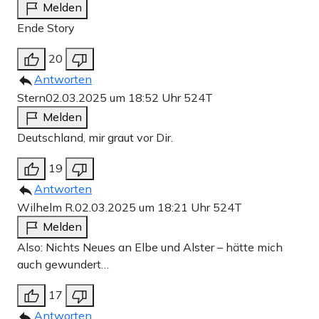
Melden
Ende Story
20
Antworten
Stern
02.03.2025 um 18:52 Uhr
524T
Melden
Deutschland, mir graut vor Dir.
19
Antworten
Wilhelm R.
02.03.2025 um 18:21 Uhr
524T
Melden
Also: Nichts Neues an Elbe und Alster – hätte mich
auch gewundert…
17
Antworten