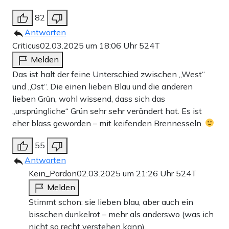
82
Antworten
Criticus
02.03.2025 um 18:06 Uhr
524T
Melden
Das ist halt der feine Unterschied zwischen „West“
und „Ost“. Die einen lieben Blau und die anderen
lieben Grün, wohl wissend, dass sich das
„ursprüngliche“ Grün sehr sehr verändert hat. Es ist
eher blass geworden – mit keifenden Brennesseln.
55
Antworten
Kein_Pardon
02.03.2025 um 21:26 Uhr
524T
Melden
Stimmt schon: sie lieben blau, aber auch ein
bisschen dunkelrot – mehr als anderswo (was ich
nicht so recht verstehen kann).