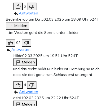
6
Antworten
Bedenke worum Du ....
02.03.2025 um 18:09 Uhr
524T
Melden
….im Westen geht die Sonne unter …leider
93
Antworten
Hilde
02.03.2025 um 19:51 Uhr
524T
Melden
und das recht bald! Nur leider ist Hamburg so reich,
dass sie dort ganz zum Schluss erst untergeht.
4
Antworten
asisi1
02.03.2025 um 22:22 Uhr
524T
Melden