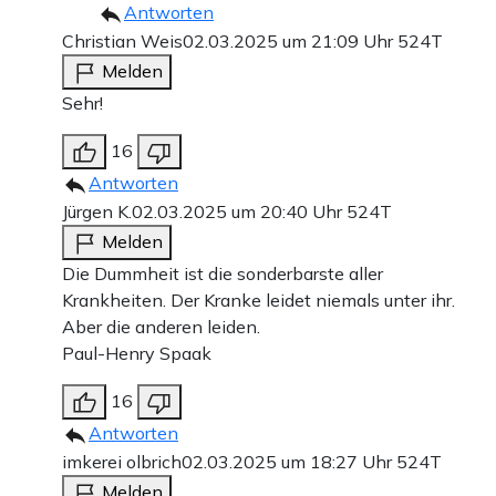
Antworten
Christian Weis
02.03.2025 um 21:09 Uhr
524T
Melden
Sehr!
16
Antworten
Jürgen K.
02.03.2025 um 20:40 Uhr
524T
Melden
Die Dummheit ist die sonderbarste aller
Krankheiten. Der Kranke leidet niemals unter ihr.
Aber die anderen leiden.
Paul-Henry Spaak
16
Antworten
imkerei olbrich
02.03.2025 um 18:27 Uhr
524T
Melden