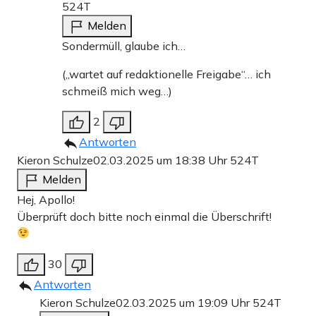
524T
Melden
Sondermüll, glaube ich…
(„wartet auf redaktionelle Freigabe“… ich
schmeiß mich weg…)
2
Antworten
Kieron Schulze
02.03.2025 um 18:38 Uhr
524T
Melden
Hej, Apollo!
Überprüft doch bitte noch einmal die Überschrift!
30
Antworten
Kieron Schulze
02.03.2025 um 19:09 Uhr
524T