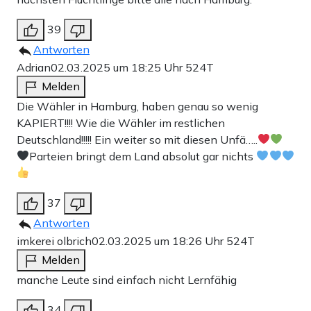
39
Antworten
Adrian
02.03.2025 um 18:25 Uhr
524T
Melden
Die Wähler in Hamburg, haben genau so wenig
KAPIERT!!!! Wie die Wähler im restlichen
Deutschland!!!!! Ein weiter so mit diesen Unfä…..
Parteien bringt dem Land absolut gar nichts
37
Antworten
imkerei olbrich
02.03.2025 um 18:26 Uhr
524T
Melden
manche Leute sind einfach nicht Lernfähig
34