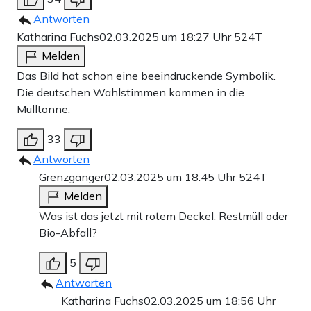
Antworten
Katharina Fuchs
02.03.2025 um 18:27 Uhr
524T
Melden
Das Bild hat schon eine beeindruckende Symbolik.
Die deutschen Wahlstimmen kommen in die
Mülltonne.
33
Antworten
Grenzgänger
02.03.2025 um 18:45 Uhr
524T
Melden
Was ist das jetzt mit rotem Deckel: Restmüll oder
Bio-Abfall?
5
Antworten
Katharina Fuchs
02.03.2025 um 18:56 Uhr