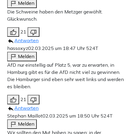
Melden
Die Schweine haben den Metzger gewählt.
Glückwunsch.
21
Antworten
hassoxyz
02.03.2025 um 18:47 Uhr
524T
Melden
AfD nur einstellig auf Platz 5, war zu erwarten, in
Hamburg gibt es für die AfD nicht viel zu gewinnen.
Die Hamburger sind eben sehr weit links und werden
es bleiben.
21
Antworten
Stephan Maillot
02.03.2025 um 18:50 Uhr
524T
Melden
Wir sollten den Mut haben zu sagen: in der