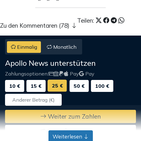
Teilen:
Zu den Kommentaren (78)
Einmalig
Monatlich
Apollo News unterstützen
Zahlungsoptionen:
Pay
Pay
25 €
10 €
15 €
50 €
100 €
Weiter zum Zahlen
Bank-Überweisung
Weiterlesen