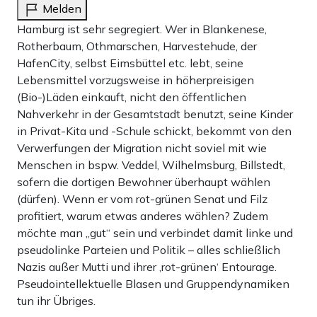
Melden
Hamburg ist sehr segregiert. Wer in Blankenese,
Rotherbaum, Othmarschen, Harvestehude, der
HafenCity, selbst Eimsbüttel etc. lebt, seine
Lebensmittel vorzugsweise in höherpreisigen
(Bio-)Läden einkauft, nicht den öffentlichen
Nahverkehr in der Gesamtstadt benutzt, seine Kinder
in Privat-Kita und -Schule schickt, bekommt von den
Verwerfungen der Migration nicht soviel mit wie
Menschen in bspw. Veddel, Wilhelmsburg, Billstedt,
sofern die dortigen Bewohner überhaupt wählen
(dürfen). Wenn er vom rot-grünen Senat und Filz
profitiert, warum etwas anderes wählen? Zudem
möchte man „gut“ sein und verbindet damit linke und
pseudolinke Parteien und Politik – alles schließlich
Nazis außer Mutti und ihrer ‚rot-grünen‘ Entourage.
Pseudointellektuelle Blasen und Gruppendynamiken
tun ihr Übriges.