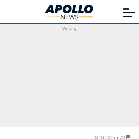
Werbung
02.03.2025 • 78