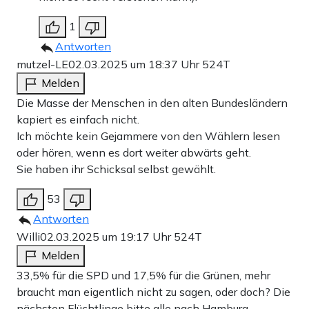
1
Antworten
mutzel-LE
02.03.2025 um 18:37 Uhr
524T
Melden
Die Masse der Menschen in den alten Bundesländern
kapiert es einfach nicht.
Ich möchte kein Gejammere von den Wählern lesen
oder hören, wenn es dort weiter abwärts geht.
Sie haben ihr Schicksal selbst gewählt.
53
Antworten
Willi
02.03.2025 um 19:17 Uhr
524T
Melden
33,5% für die SPD und 17,5% für die Grünen, mehr
braucht man eigentlich nicht zu sagen, oder doch? Die
nächsten Flüchtlinge bitte alle nach Hamburg.