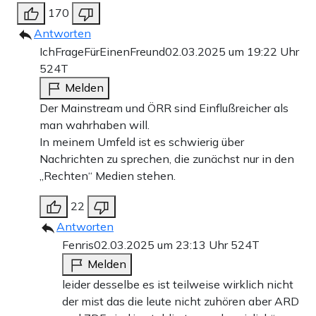
170
Antworten
IchFrageFürEinenFreund
02.03.2025 um 19:22 Uhr
524T
Melden
Der Mainstream und ÖRR sind Einflußreicher als
man wahrhaben will.
In meinem Umfeld ist es schwierig über
Nachrichten zu sprechen, die zunächst nur in den
„Rechten“ Medien stehen.
22
Antworten
Fenris
02.03.2025 um 23:13 Uhr
524T
Melden
leider desselbe es ist teilweise wirklich nicht
der mist das die leute nicht zuhören aber ARD