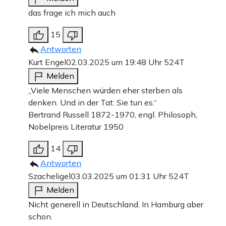
das frage ich mich auch
15
Antworten
Kurt Engel
02.03.2025 um 19:48 Uhr
524T
Melden
„Viele Menschen würden eher sterben als
denken. Und in der Tat: Sie tun es.“
Bertrand Russell 1872-1970, engl. Philosoph,
Nobelpreis Literatur 1950
14
Antworten
Szacheligel
03.03.2025 um 01:31 Uhr
524T
Melden
Nicht generell in Deutschland. In Hamburg aber
schon.