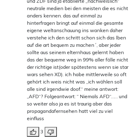
und ZDF sind ja etablierte „nachweislich“
neutrale medien bei den meisten die es nicht
anders kennen. das auf einmal zu
hinterfragen bringt auf einmal die gesamte
eigene weltanschauung ins wanken daher
verstehe ich den schritt schon sich das lben
auf die art bequem zu machen´, aber jeder
sollte aus seinem elternhaus gelernt haben
das der bequeme weg in 99% aller fälle nicht
der richtige ist(oder spätestens wenn sie star
wars sehen XD). ich habe mittlerweile so oft
gehört ich weis nicht was „ich wählen soll
alle sind irgendwie doof.“ meine antwort:
„AFD“? Folgeantwort: “ Niemals AFD“…… und
so weiter also ja es ist traurig aber das
propagandafernsehen hatt viel zu viel
einfluss
3