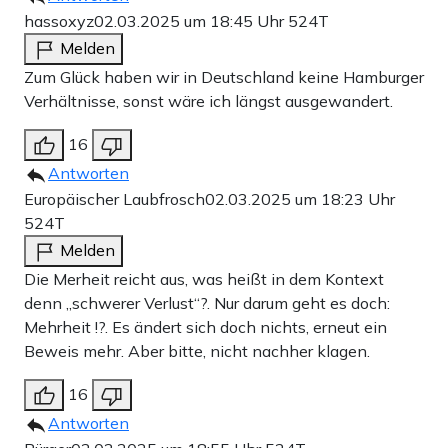
hassoxyz
02.03.2025 um 18:45 Uhr
524T
Melden
Zum Glück haben wir in Deutschland keine Hamburger
Verhältnisse, sonst wäre ich längst ausgewandert.
16
Antworten
Europäischer Laubfrosch
02.03.2025 um 18:23 Uhr
524T
Melden
Die Merheit reicht aus, was heißt in dem Kontext
denn „schwerer Verlust“?. Nur darum geht es doch:
Mehrheit !?. Es ändert sich doch nichts, erneut ein
Beweis mehr. Aber bitte, nicht nachher klagen.
16
Antworten