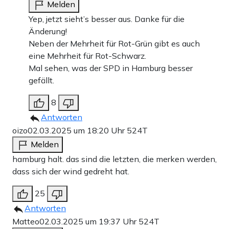
Melden
Yep, jetzt sieht’s besser aus. Danke für die
Änderung!
Neben der Mehrheit für Rot-Grün gibt es auch
eine Mehrheit für Rot-Schwarz.
Mal sehen, was der SPD in Hamburg besser
gefällt.
8
Antworten
oizo
02.03.2025 um 18:20 Uhr
524T
Melden
hamburg halt. das sind die letzten, die merken werden,
dass sich der wind gedreht hat.
25
Antworten
Matteo
02.03.2025 um 19:37 Uhr
524T