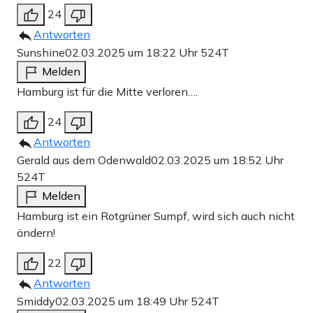
24
Antworten
Sunshine
02.03.2025 um 18:22 Uhr
524T
Melden
Hamburg ist für die Mitte verloren….
24
Antworten
Gerald aus dem Odenwald
02.03.2025 um 18:52 Uhr
524T
Melden
Hamburg ist ein Rotgrüner Sumpf, wird sich auch nicht
ändern!
22
Antworten
Smiddy
02.03.2025 um 18:49 Uhr
524T