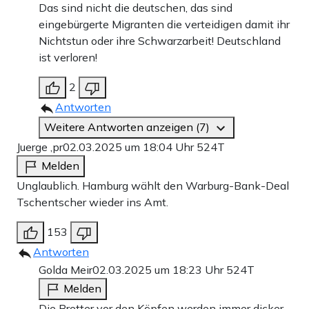
Das sind nicht die deutschen, das sind
eingebürgerte Migranten die verteidigen damit ihr
Nichtstun oder ihre Schwarzarbeit! Deutschland
ist verloren!
2
Antworten
Weitere Antworten anzeigen (7)
Juerge ,pr
02.03.2025 um 18:04 Uhr
524T
Melden
Unglaublich. Hamburg wählt den Warburg-Bank-Deal
Tschentscher wieder ins Amt.
153
Antworten
Golda Meir
02.03.2025 um 18:23 Uhr
524T
Melden
Die Bretter vor den Köpfen werden immer dicker.