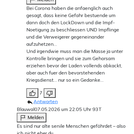
Bei Corona haben die anfaenglich auch
gesagt, dass keine Gefahr bestuende um
dann doch den LockDown und die Impf-
Noetigung zu beschliessen UND Impflinge
und die Verweigerer gegeneinander
aufzuhetzen…
Und irgendwie muss man die Masse ja unter
Kontrolle bringen und sie zum Gehorsam
erziehen bevor der Laden vollends abkackt,
aber auch fuer den bevorstehenden
Kriegsdienst… nur so ein Gedanke…
7
Antworten
Blauwal
07.05.2026 um 22:05 Uhr
93T
Melden
Es sind nur alte senile Menschen gefährdet – also
ich nicht eher du.