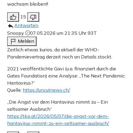
wachsam bleiben!!
15
Antworten
Snoopy
07.05.2026 um 21:35 Uhr
93T
Melden
Zeitlich etwas kurios, da aktuell der WHO-
Pandemievertrag derzeit noch an Details stockt.
2021 veröffentlichte Gavi (u.a. finanziert durch die
Gates Foundation) eine Analyse: „The Next Pandemic:
Hantavirus?“
Quelle:
https://uncutnews.ch/
„Die Angst vor dem Hantavirus nimmt zu – Ein
seltsamer Ausbruch“
https://tkp.at/2026/05/07/die-angst-vor-dem-
hantavirus-nimmt-zu-ein-seltsamer-ausbruch/