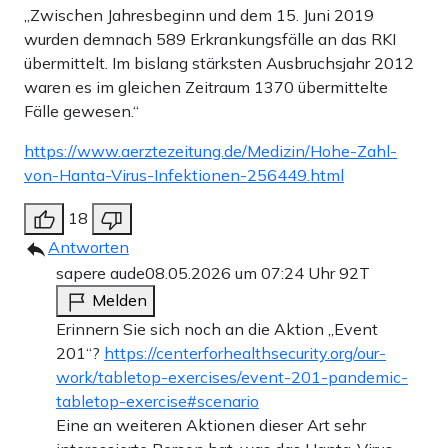
„Zwischen Jahresbeginn und dem 15. Juni 2019
wurden demnach 589 Erkrankungsfälle an das RKI
übermittelt. Im bislang stärksten Ausbruchsjahr 2012
waren es im gleichen Zeitraum 1370 übermittelte
Fälle gewesen.“
https://www.aerztezeitung.de/Medizin/Hohe-Zahl-
von-Hanta-Virus-Infektionen-256449.html
18
Antworten
sapere aude
08.05.2026 um 07:24 Uhr
92T
Melden
Erinnern Sie sich noch an die Aktion „Event
201“?
https://centerforhealthsecurity.org/our-
work/tabletop-exercises/event-201-pandemic-
tabletop-exercise#scenario
Eine an weiteren Aktionen dieser Art sehr