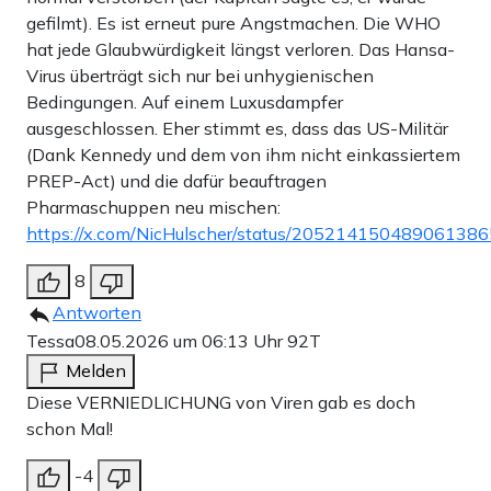
gefilmt). Es ist erneut pure Angstmachen. Die WHO
hat jede Glaubwürdigkeit längst verloren. Das Hansa-
Virus überträgt sich nur bei unhygienischen
Bedingungen. Auf einem Luxusdampfer
ausgeschlossen. Eher stimmt es, dass das US-Militär
(Dank Kennedy und dem von ihm nicht einkassiertem
PREP-Act) und die dafür beauftragen
Pharmaschuppen neu mischen:
https://x.com/NicHulscher/status/205214150489061386
8
Antworten
Tessa
08.05.2026 um 06:13 Uhr
92T
Melden
Diese VERNIEDLICHUNG von Viren gab es doch
schon Mal!
-4