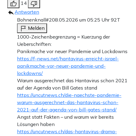
14
Antworten
Bohnenknall#2
08.05.2026 um 05:25 Uhr
92T
Melden
1000-Zeichenbegrenzung = Kuerzung der
Ueberschriften:
Panikmache vor neuer Pandemie und Lockdowns
https://f-news.net/hantavirus-erreicht-israel-
panikmache-vor-neuer-pandemie-und-
lockdowns/
Warum ausgerechnet das Hantavirus schon 2021
auf der Agenda von Bill Gates stand
https://uncutnews.ch/die-naechste-pandemie-
warum-ausgerechnet-das-hantavirus-schon-
2021-auf-der-agenda-von-bill-gates-stand/
Angst statt Fakten – und warum wir bereits
Lösungen haben
https://uncutnews.ch/das-hantavirus-drama-