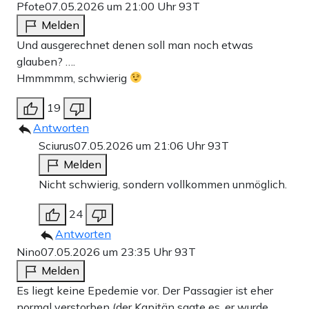
Pfote
07.05.2026 um 21:00 Uhr
93T
Melden
Und ausgerechnet denen soll man noch etwas
glauben? ….
Hmmmmm, schwierig
19
Antworten
Sciurus
07.05.2026 um 21:06 Uhr
93T
Melden
Nicht schwierig, sondern vollkommen unmöglich.
24
Antworten
Nino
07.05.2026 um 23:35 Uhr
93T
Melden
Es liegt keine Epedemie vor. Der Passagier ist eher
normal verstorben (der Kapitän sagte es, er wurde