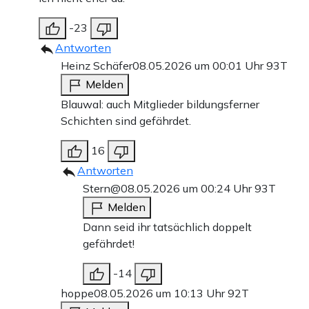
-23
Antworten
Heinz Schäfer
08.05.2026 um 00:01 Uhr
93T
Melden
Blauwal: auch Mitglieder bildungsferner
Schichten sind gefährdet.
16
Antworten
Stern@
08.05.2026 um 00:24 Uhr
93T
Melden
Dann seid ihr tatsächlich doppelt
gefährdet!
-14
hoppe
08.05.2026 um 10:13 Uhr
92T