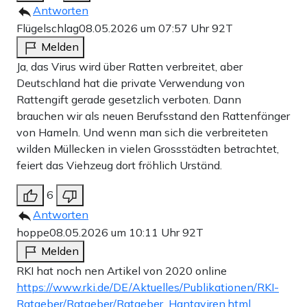
Antworten
Flügelschlag
08.05.2026 um 07:57 Uhr
92T
Melden
Ja, das Virus wird über Ratten verbreitet, aber
Deutschland hat die private Verwendung von
Rattengift gerade gesetzlich verboten. Dann
brauchen wir als neuen Berufsstand den Rattenfänger
von Hameln. Und wenn man sich die verbreiteten
wilden Müllecken in vielen Grossstädten betrachtet,
feiert das Viehzeug dort fröhlich Urständ.
6
Antworten
hoppe
08.05.2026 um 10:11 Uhr
92T
Melden
RKI hat noch nen Artikel von 2020 online
https://www.rki.de/DE/Aktuelles/Publikationen/RKI-
Ratgeber/Ratgeber/Ratgeber_Hantaviren.html