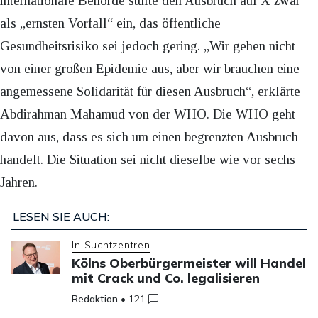
internationale Behörde stufte den Ausbruch auf X zwar
als „ernsten Vorfall“ ein, das öffentliche
Gesundheitsrisiko sei jedoch gering. „Wir gehen nicht
von einer großen Epidemie aus, aber wir brauchen eine
angemessene Solidarität für diesen Ausbruch“, erklärte
Abdirahman Mahamud von der WHO. Die WHO geht
davon aus, dass es sich um einen begrenzten Ausbruch
handelt. Die Situation sei nicht dieselbe wie vor sechs
Jahren.
LESEN SIE AUCH:
In Suchtzentren
Kölns Oberbürgermeister will Handel
mit Crack und Co. legalisieren
Redaktion
•
121