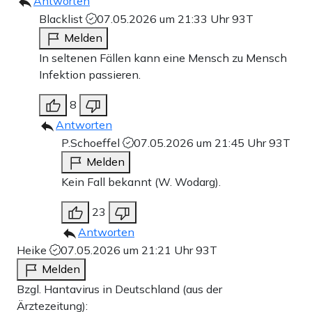
Antworten
Blacklist
07.05.2026 um 21:33 Uhr
93T
Melden
In seltenen Fällen kann eine Mensch zu Mensch
Infektion passieren.
8
Antworten
P.Schoeffel
07.05.2026 um 21:45 Uhr
93T
Melden
Kein Fall bekannt (W. Wodarg).
23
Antworten
Heike
07.05.2026 um 21:21 Uhr
93T
Melden
Bzgl. Hantavirus in Deutschland (aus der
Ärztezeitung):