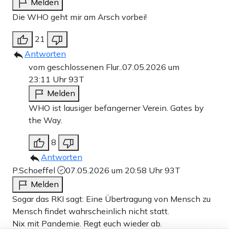
Melden
Die WHO geht mir am Arsch vorbei!
21
Antworten
vom geschlossenen Flur..
07.05.2026 um
23:11 Uhr
93T
Melden
WHO ist lausiger befangerner Verein. Gates by
the Way.
8
Antworten
P.Schoeffel
07.05.2026 um 20:58 Uhr
93T
Melden
Sogar das RKI sagt: Eine Übertragung von Mensch zu
Mensch findet wahrscheinlich nicht statt.
Nix mit Pandemie. Regt euch wieder ab.