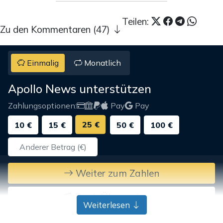
Teilen:
Zu den Kommentaren (47)
Einmalig
Monatlich
Apollo News unterstützen
Zahlungsoptionen:
Pay
Pay
25 €
10 €
15 €
50 €
100 €
Weiter zum Zahlen
Bank-Überweisung
Weiterlesen