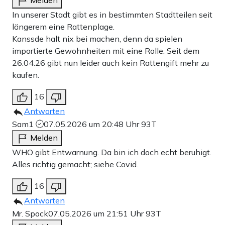
In unserer Stadt gibt es in bestimmten Stadtteilen seit
längerem eine Rattenplage.
Kanssde halt nix bei machen, denn da spielen
importierte Gewohnheiten mit eine Rolle. Seit dem
26.04.26 gibt nun leider auch kein Rattengift mehr zu
kaufen.
16
Antworten
Sam1
07.05.2026 um 20:48 Uhr
93T
Melden
WHO gibt Entwarnung. Da bin ich doch echt beruhigt.
Alles richtig gemacht; siehe Covid.
16
Antworten
Mr. Spock
07.05.2026 um 21:51 Uhr
93T