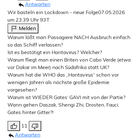
Antworten
Wir basteln ein Lockdown - neue Folge
07.05.2026
um 23:39 Uhr
93T
Melden
Warum läßt man Passagiere NACH Ausbruch einfach
so das Schiff verlassen?
Ist es bestätigt ein Hantavirus? Welcher?
Warum fliegt man einen Briten von Cabo Verde (etwa
vor Dakar im Meer) nach Südafrika statt UK?
Warum hat die WHO das „Hantavirus“ schon vor
wenigen Jahren als nächste große Epidemie
vorgesehen?
Warum ist WIEDER Gates‘ GAVI mit von der Partie?
Wann gehen Daszak, Shengi Zhi, Drosten, Fauci,
Gates hinter Gitter?!
11
Antworten