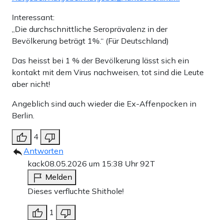
Interessant:
„Die durchschnittliche Seroprävalenz in der
Bevölkerung beträgt 1%.“ (Für Deutschland)
Das heisst bei 1 % der Bevölkerung lässt sich ein
kontakt mit dem Virus nachweisen, tot sind die Leute
aber nicht!
Angeblich sind auch wieder die Ex-Affenpocken in
Berlin.
4
Antworten
kack
08.05.2026 um 15:38 Uhr
92T
Melden
Dieses verfluchte Shithole!
1