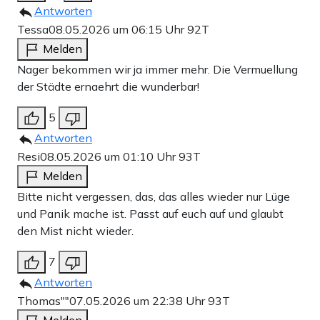
Antworten
Tessa
08.05.2026 um 06:15 Uhr
92T
Melden
Nager bekommen wir ja immer mehr. Die Vermuellung
der Städte ernaehrt die wunderbar!
5
Antworten
Resi
08.05.2026 um 01:10 Uhr
93T
Melden
Bitte nicht vergessen, das, das alles wieder nur Lüge
und Panik mache ist. Passt auf euch auf und glaubt
den Mist nicht wieder.
7
Antworten
Thomas""
07.05.2026 um 22:38 Uhr
93T
Melden