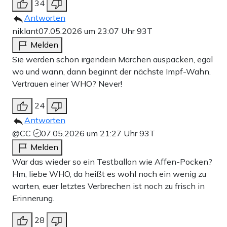
34
Antworten
niklant
07.05.2026 um 23:07 Uhr
93T
Melden
Sie werden schon irgendein Märchen auspacken, egal
wo und wann, dann beginnt der nächste Impf-Wahn.
Vertrauen einer WHO? Never!
24
Antworten
@CC
07.05.2026 um 21:27 Uhr
93T
Melden
War das wieder so ein Testballon wie Affen-Pocken?
Hm, liebe WHO, da heißt es wohl noch ein wenig zu
warten, euer letztes Verbrechen ist noch zu frisch in
Erinnerung.
28