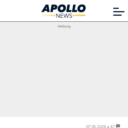
Werbung
07.05.2026 • 47