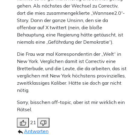
gehen. Als nächstes der Wechsel zu Correctiv,
dort die mies zusammengeklierte „Wannsee2.0“-
Story. Dann der ganze Unsinn, den sie da
offenbar auf X twittert (nein, die bloße
Behauptung, eine Regierung hätte getäuscht, ist
niemals eine „Gefährdung der Demokratie“).
Die Frau war mal Korrespondentin der „Welt“ in
New York. Verglichen damit ist Correctiv eine
Bretterbude, und die Leute, die da arbeiten, das ist
verglichen mit New York höchstens provinzielles,
zweitklassiges Kaliber. Hätte sie doch gar nicht
nötig.
Sorry, bisschen off-topic, aber ist mir wirklich ein
Rätsel.
21
Antworten