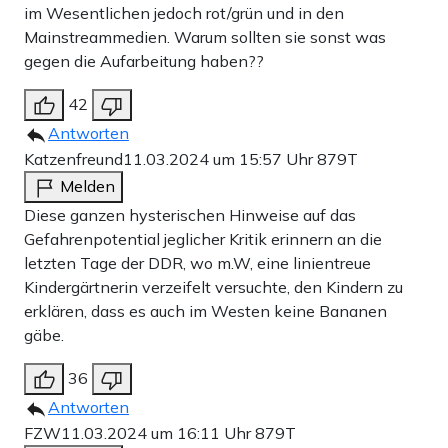
im Wesentlichen jedoch rot/grün und in den
Mainstreammedien. Warum sollten sie sonst was
gegen die Aufarbeitung haben??
42
Antworten
Katzenfreund
11.03.2024 um 15:57 Uhr
879T
Melden
Diese ganzen hysterischen Hinweise auf das
Gefahrenpotential jeglicher Kritik erinnern an die
letzten Tage der DDR, wo m.W, eine linientreue
Kindergärtnerin verzeifelt versuchte, den Kindern zu
erklären, dass es auch im Westen keine Bananen
gäbe.
36
Antworten
FZW
11.03.2024 um 16:11 Uhr
879T