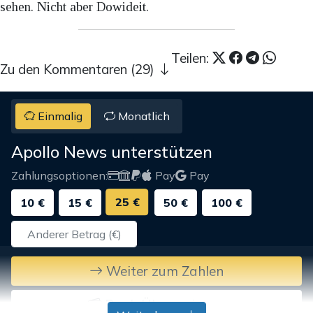
sehen. Nicht aber Dowideit.
Teilen:
Zu den Kommentaren (29)
Einmalig
Monatlich
Apollo News unterstützen
Zahlungsoptionen:
Pay
Pay
25 €
10 €
15 €
50 €
100 €
Weiter zum Zahlen
Bank-Überweisung