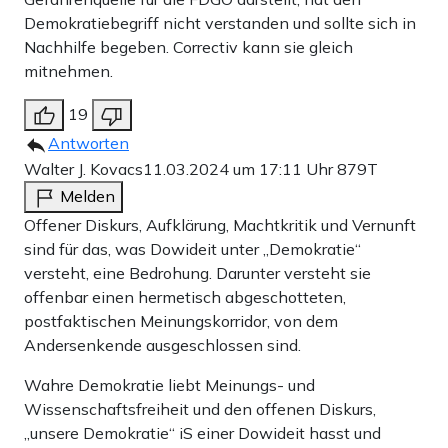
Demokratiebegriff nicht verstanden und sollte sich in
Nachhilfe begeben. Correctiv kann sie gleich
mitnehmen.
19
Antworten
Walter J. Kovacs
11.03.2024 um 17:11 Uhr
879T
Melden
Offener Diskurs, Aufklärung, Machtkritik und Vernunft
sind für das, was Dowideit unter „Demokratie“
versteht, eine Bedrohung. Darunter versteht sie
offenbar einen hermetisch abgeschotteten,
postfaktischen Meinungskorridor, von dem
Andersenkende ausgeschlossen sind.
Wahre Demokratie liebt Meinungs- und
Wissenschaftsfreiheit und den offenen Diskurs,
„unsere Demokratie“ iS einer Dowideit hasst und