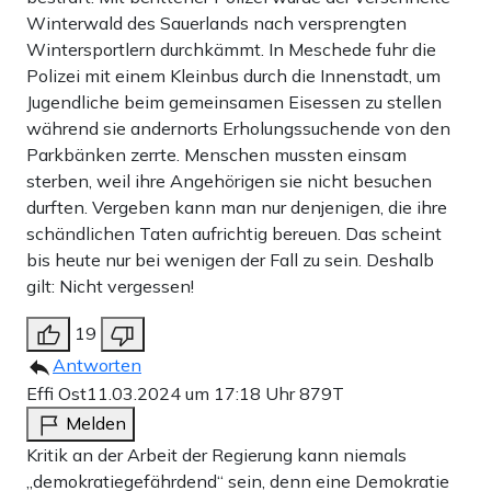
Winterwald des Sauerlands nach versprengten
Wintersportlern durchkämmt. In Meschede fuhr die
Polizei mit einem Kleinbus durch die Innenstadt, um
Jugendliche beim gemeinsamen Eisessen zu stellen
während sie andernorts Erholungssuchende von den
Parkbänken zerrte. Menschen mussten einsam
sterben, weil ihre Angehörigen sie nicht besuchen
durften. Vergeben kann man nur denjenigen, die ihre
schändlichen Taten aufrichtig bereuen. Das scheint
bis heute nur bei wenigen der Fall zu sein. Deshalb
gilt: Nicht vergessen!
19
Antworten
Effi Ost
11.03.2024 um 17:18 Uhr
879T
Melden
Kritik an der Arbeit der Regierung kann niemals
„demokratiegefährdend“ sein, denn eine Demokratie