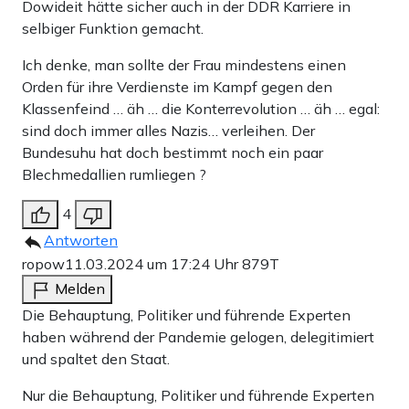
Dowideit hätte sicher auch in der DDR Karriere in
selbiger Funktion gemacht.
Ich denke, man sollte der Frau mindestens einen
Orden für ihre Verdienste im Kampf gegen den
Klassenfeind … äh … die Konterrevolution … äh … egal:
sind doch immer alles Nazis… verleihen. Der
Bundesuhu hat doch bestimmt noch ein paar
Blechmedallien rumliegen ?
4
Antworten
ropow
11.03.2024 um 17:24 Uhr
879T
Melden
Die Behauptung, Politiker und führende Experten
haben während der Pandemie gelogen, delegitimiert
und spaltet den Staat.
Nur die Behauptung, Politiker und führende Experten