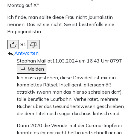
Montag auf X.“
Ich finde, man sollte diese Frau nicht Journalistin
nennen. Das ist sie nicht. Sie ist bestenfalls eine
Propagandistin.
81
Antworten
Stephan Maillot
11.03.2024 um 16:43 Uhr
879T
Melden
Ich muss gestehen, diese Dowideit ist mir ein
komplettes Rätsel. Intelligent, altersgemäß
attraktiv (wenn man das hier so schreiben darf),
tolle berufliche Laufbahn. Verheiratet, mehrere
Bücher über das Gesundheitswesen geschrieben,
die dem Titel nach sogar durchaus kritisch sind.
Dann 2020 die Wende: mit der Corona-Impferei
konnte es ihr gar nicht heftig und schnell genug