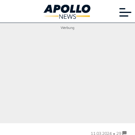
Werbung
11.03.2024 • 29