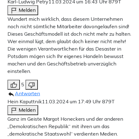
Karl-Ludwig Petry
11.03.2024 um 16:43 Uhr
879T
Melden
Wundert mich wirklich, dass diesem Unternehmen
noch nicht sämtliche Mitarbeiter davongelaufen sind!
Dieses Geschäftsmodell ist doch nicht mehr zu halten.
Wer einmal lügt, dem glaubt doch keiner nicht mehr!
Die wenigen Verantwortlichen für das Desaster in
Potsdam mögen sich Ihr eigenes Handeln bewusst
machen und den Geschäftsbetrieb unverzüglich
einstellen.
5
Antworten
Hein Kaputtnik
11.03.2024 um 17:49 Uhr
879T
Melden
Ganz im Geiste Margot Honeckers und der anderen
„Demokratischen Republik“ mit ihren um das
„demokratische Staatswohl“ verdienten Medien.