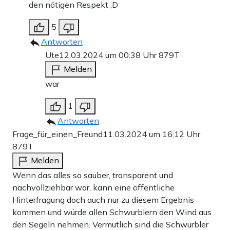
den nötigen Respekt ;D
5
Antworten
Ute
12.03.2024 um 00:38 Uhr
879T
Melden
war
1
Antworten
Frage_für_einen_Freund
11.03.2024 um 16:12 Uhr
879T
Melden
Wenn das alles so sauber, transparent und
nachvollziehbar war, kann eine öffentliche
Hinterfragung doch auch nur zu diesem Ergebnis
kommen und würde allen Schwurblern den Wind aus
den Segeln nehmen. Vermutlich sind die Schwurbler