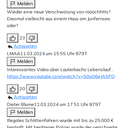
Melden
Wieder eine neue Verschwörung von rääächhtts?
Diesmal vielleicht aus einem Haus am Junfernsee,
oder?
23
Antworten
LMAA
11.03.2024 um 15:55 Uhr
879T
Melden
Interessantes Video über Lauterbachs Lebenslauf…
https://www.youtube.com/watch?v=S0oO6eJA5PQ
20
Antworten
Dieter Blume
11.03.2024 um 17:51 Uhr
879T
Melden
Illegales Schlittenfahren wurde mit bis zu 25.000 €
bestraft. Mit berittener Polizei wurde der verschneite