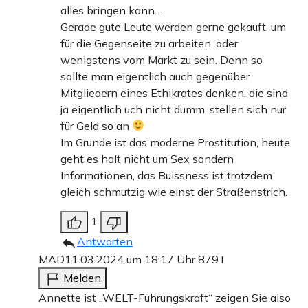
alles bringen kann…
Gerade gute Leute werden gerne gekauft, um
für die Gegenseite zu arbeiten, oder
wenigstens vom Markt zu sein. Denn so
sollte man eigentlich auch gegenüber
Mitgliedern eines Ethikrates denken, die sind
ja eigentlich uch nicht dumm, stellen sich nur
für Geld so an
Im Grunde ist das moderne Prostitution, heute
geht es halt nicht um Sex sondern
Informationen, das Buissness ist trotzdem
gleich schmutzig wie einst der Straßenstrich.
1
Antworten
MAD
11.03.2024 um 18:17 Uhr
879T
Melden
Annette ist „WELT-Führungskraft“ zeigen Sie also