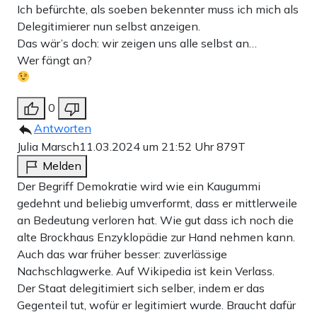
Ich befürchte, als soeben bekennter muss ich mich als
Delegitimierer nun selbst anzeigen.
Das wär’s doch: wir zeigen uns alle selbst an…
Wer fängt an?
0
Antworten
Julia Marsch
11.03.2024 um 21:52 Uhr
879T
Melden
Der Begriff Demokratie wird wie ein Kaugummi
gedehnt und beliebig umverformt, dass er mittlerweile
an Bedeutung verloren hat. Wie gut dass ich noch die
alte Brockhaus Enzyklopädie zur Hand nehmen kann.
Auch das war früher besser: zuverlässige
Nachschlagwerke. Auf Wikipedia ist kein Verlass.
Der Staat delegitimiert sich selber, indem er das
Gegenteil tut, wofür er legitimiert wurde. Braucht dafür