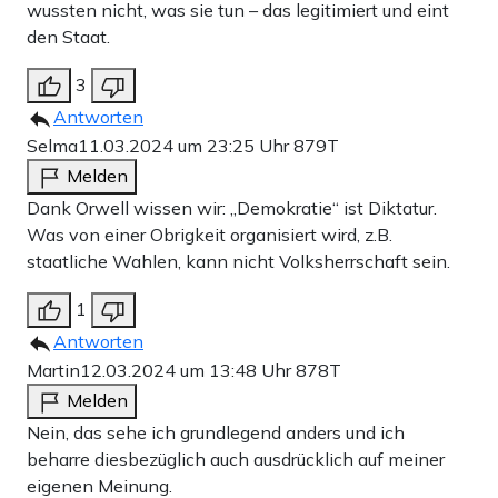
wussten nicht, was sie tun – das legitimiert und eint
den Staat.
3
Antworten
Selma
11.03.2024 um 23:25 Uhr
879T
Melden
Dank Orwell wissen wir: „Demokratie“ ist Diktatur.
Was von einer Obrigkeit organisiert wird, z.B.
staatliche Wahlen, kann nicht Volksherrschaft sein.
1
Antworten
Martin
12.03.2024 um 13:48 Uhr
878T
Melden
Nein, das sehe ich grundlegend anders und ich
beharre diesbezüglich auch ausdrücklich auf meiner
eigenen Meinung.