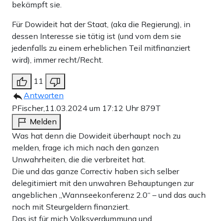
bekämpft sie.
Für Dowideit hat der Staat, (aka die Regierung), in
dessen Interesse sie tätig ist (und vom dem sie
jedenfalls zu einem erheblichen Teil mitfinanziert
wird), immer recht/Recht.
11
Antworten
PFischer,
11.03.2024 um 17:12 Uhr
879T
Melden
Was hat denn die Dowideit überhaupt noch zu
melden, frage ich mich nach den ganzen
Unwahrheiten, die die verbreitet hat.
Die und das ganze Correctiv haben sich selber
delegitimiert mit den unwahren Behauptungen zur
angeblichen „Wannseekonferenz 2.0“ – und das auch
noch mit Steurgeldern finanziert.
Das ist für mich Volksverdummung und