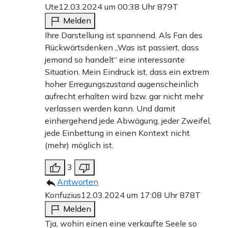
Ute
12.03.2024 um 00:38 Uhr
879T
Melden
Ihre Darstellung ist spannend. Als Fan des
Rückwärtsdenken „Was ist passiert, dass
jemand so handelt“ eine interessante
Situation. Mein Eindruck ist, dass ein extrem
hoher Erregungszustand augenscheinlich
aufrecht erhalten wird bzw. gar nicht mehr
verlassen werden kann. Und damit
einhergehend jede Abwägung, jeder Zweifel,
jede Einbettung in einen Kontext nicht
(mehr) möglich ist.
3
Antworten
Konfuzius
12.03.2024 um 17:08 Uhr
878T
Melden
Tja, wohin einen eine verkaufte Seele so