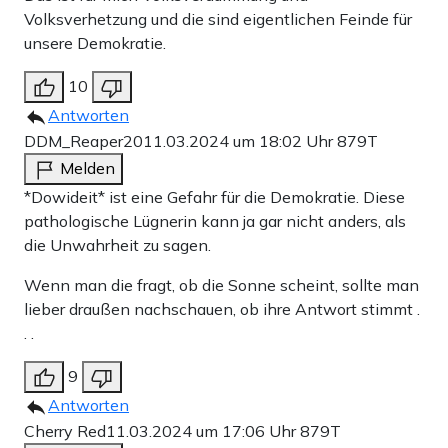
Volksverhetzung und die sind eigentlichen Feinde für
unsere Demokratie.
10
Antworten
DDM_Reaper20
11.03.2024 um 18:02 Uhr
879T
Melden
*Dowideit* ist eine Gefahr für die Demokratie. Diese
pathologische Lügnerin kann ja gar nicht anders, als
die Unwahrheit zu sagen.
Wenn man die fragt, ob die Sonne scheint, sollte man
lieber draußen nachschauen, ob ihre Antwort stimmt .
. .
9
Antworten
Cherry Red
11.03.2024 um 17:06 Uhr
879T