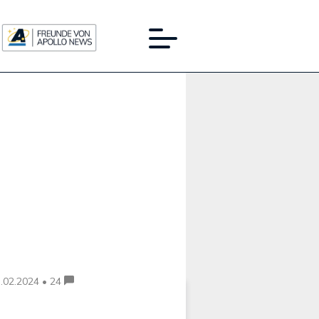
Werbung:
.02.2024 • 24