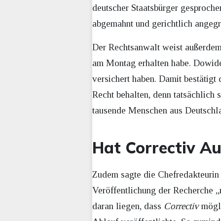
deutscher Staatsbürger gesproche
abgemahnt und gerichtlich angegr
Der Rechtsanwalt weist außerdem
am Montag erhalten habe. Dowidei
versichert haben. Damit bestätig
Recht behalten, denn tatsächlich 
tausende Menschen aus Deutschlan
Hat Correctiv A
Zudem sagte die Chefredakteurin
Veröffentlichung der Recherche „m
daran liegen, dass
Correctiv
mögli