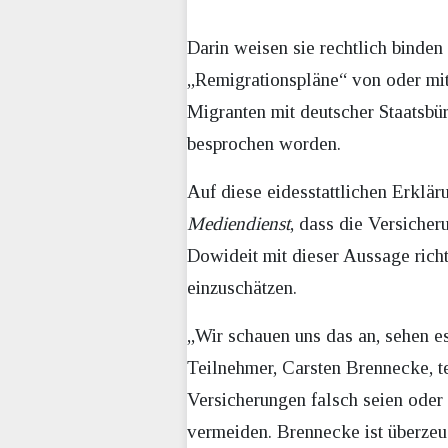
Darin weisen sie rechtlich binden
„Remigrationspläne“ von oder mit
Migranten mit deutscher Staatsbür
besprochen worden.
Auf diese eidesstattlichen Erklä
Mediendienst
, dass die Versiche
Dowideit mit dieser Aussage richt
einzuschätzen.
„Wir schauen uns das an, sehen es
Teilnehmer, Carsten Brennecke, t
Versicherungen falsch seien ode
vermeiden. Brennecke ist überzeu