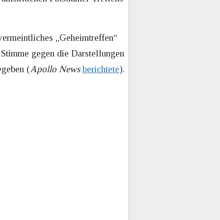
vermeintliches „Geheimtreffen“
e Stimme gegen die Darstellungen
egeben (
Apollo News
berichtete
).