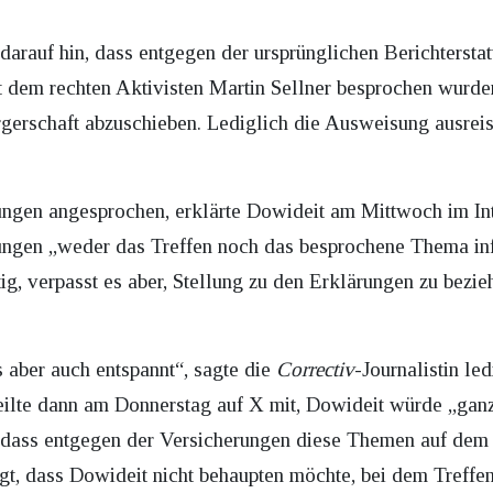
 darauf hin, dass entgegen der ursprünglichen Berichterst
 dem rechten Aktivisten Martin Sellner besprochen wurden
gerschaft abzuschieben. Lediglich die Ausweisung ausreis
rungen angesprochen, erklärte Dowideit am Mittwoch im I
rungen „weder das Treffen noch das besprochene Thema inf
ig, verpasst es aber, Stellung zu den Erklärungen zu bezie
 aber auch entspannt“, sagte die
Correctiv
-Journalistin le
eilte dann am Donnerstag auf X mit, Dowideit würde „gan
r dass entgegen der Versicherungen diese Themen auf dem
gt, dass Dowideit nicht behaupten möchte, bei dem Treffe