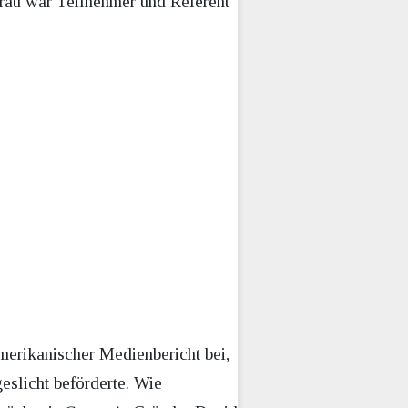
erau war Teilnehmer und Referent
 amerikanischer Medienbericht bei,
geslicht beförderte. Wie