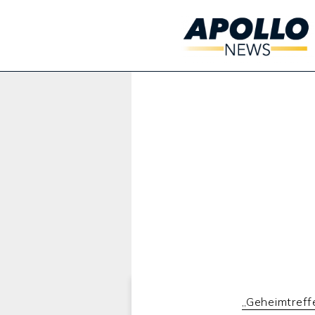
Werbung:
„Geheimtreff