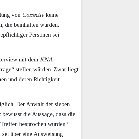
attung von
Correctiv
keine
, die beinhalten würden,
epflichtiger Personen sei
nterview mit dem
KNA-
rage“ stellen würden. Zwar liegt
hen und deren Richtigkeit
diglich. Der Anwalt der sieben
z bewusst die Aussage, dass die
 Treffen besprochen wurden“
n sei über eine Ausweisung