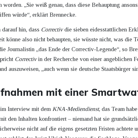
n worden. „Sie weiß genau, dass diese Behauptung ansons
iffen würde“, erklärt Brennecke.
 darauf hin, dass
Correctiv
die sieben eidesstattlichen Erk
t könne also nicht behaupten, sie wüsste nicht, was die T
t die Journalistin „das Ende der Correctiv-Legende“, so B
spricht
Correctiv
in der Recherche von einer angeblichen F
d auszuweisen, „auch wenn sie deutsche Staatsbürger si
ufnahmen mit einer Smartwa
 im Interview mit dem
KNA-Mediendienst
, das Team habe
it den Inhalten konfrontiert – niemand hat sie grundsätzl
cherweise nicht auf die eigens gesetzten Fristen achtete 