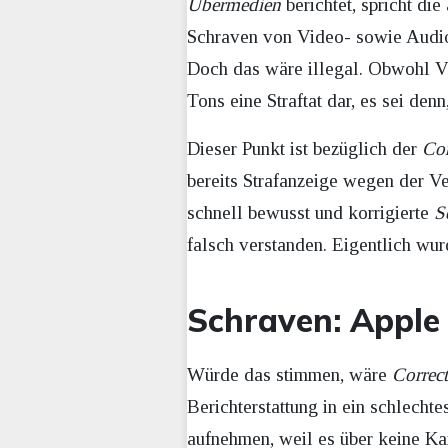
Übermedien
berichtet, spricht di
Schraven von Video- sowie Audioa
Doch das wäre illegal. Obwohl Vi
Tons eine Straftat dar, es sei den
Dieser Punkt ist bezüglich der
Cor
bereits Strafanzeige wegen der V
schnell bewusst und korrigierte
S
falsch verstanden. Eigentlich wur
Schraven: Apple
Würde das stimmen, wäre
Correct
Berichterstattung in ein schlecht
aufnehmen, weil es über keine Ka