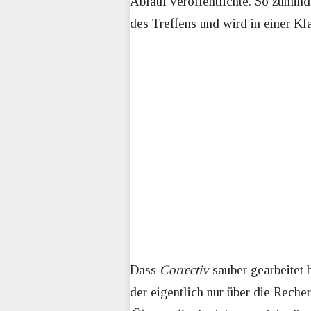
Ablauf veröffentlichte. So zumind
des Treffens und wird in einer Kl
Dass
Correctiv
sauber gearbeitet h
der eigentlich nur über die Reche