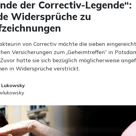
nde der Correctiv-Legende“:
de Widersprüche zu
fzeichnungen
akteurin von Correctiv möchte die sieben eingereich
ichen Versicherungen zum „Geheimtreffen“ in Potsda
 Zuvor hatte sie sich bezüglich möglicherweise angef
n in Widersprüche verstrickt.
 Lukowsky
lukowsky