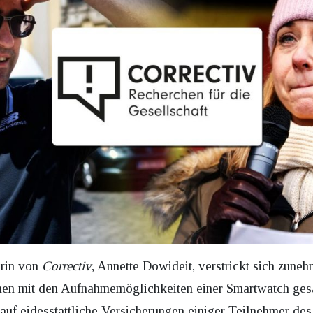
urin von
Correctiv
, Annette Dowideit, verstrickt sich zune
ionen mit den Aufnahmemöglichkeiten einer Smartwatch ge
 auf eidesstattliche Versicherungen einiger Teilnehmer de