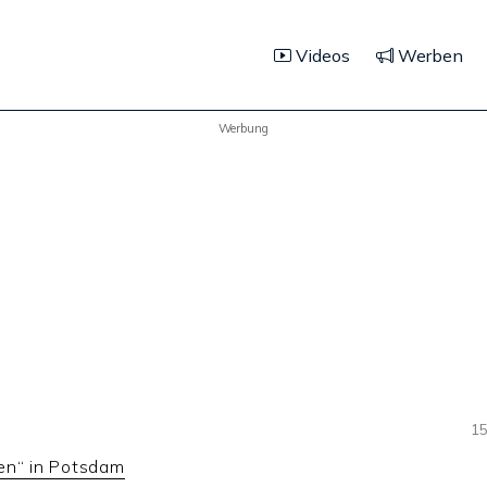
Videos
Werben
Werbung
15
en“ in Potsdam