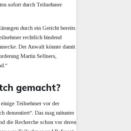
ten sofort durch Teilnehmer
lärungen durch ein Gericht bereits
eilnehmer rechtlich bindend
rennecke. Der Anwalt könnte damit
orderung Martin Sellners,
nd.“
tch gemacht?
 einige Teilnehmer vor der
ich dementiert“. Das mag mitunter
und die Recherche schon vor deren