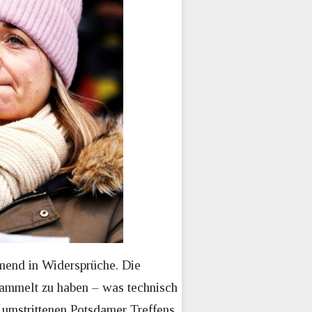
hmend in Widersprüche. Die
sammelt zu haben – was technisch
s umstrittenen Potsdamer Treffens