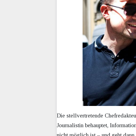
Die stellvertretende Chefredakte
Journalistin behauptet, Informat
nicht möglich ist – und geht dann