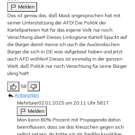
Melden
Das ist genau das, daß Musk angesprochen hat mit
seiner Unterstützung der AFD! Die Politik der
Kartellparteien hat für das eigene Volk nur noch
Verachtung über!! Dieses Linksgrüne Kartell Spuckt auf
die Bürger damit meine ich auch die Ausländischen
Bürger die sich in DE was aufgebaut haben und jetzt
auch AFD wählen! Dieses ist einmalig in der ganzen
Welt, daß Politik nur noch Verachtung für seine Bürger
übrig hat!!
58
Antworten
Mehrtürer
02.01.2025 um 20:11 Uhr
581T
Melden
Man kann 80% Prozent mit Propaganda dahin
beeinflussen, dass sie das Kreuzchen gegen sich
selbst setzen, da hätte ich als 5erBlockpolitiker