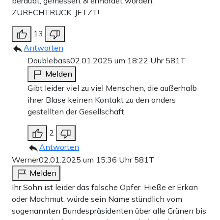
beraubt, gemessert & ermordet worden.
ZURECHTRUCK, JETZT!
13
Antworten
Doublebass
02.01.2025 um 18:22 Uhr
581T
Melden
Gibt leider viel zu viel Menschen, die außerhalb
ihrer Blase keinen Kontakt zu den anders
gestellten der Gesellschaft.
2
Antworten
Werner
02.01.2025 um 15:36 Uhr
581T
Melden
Ihr Sohn ist leider das falsche Opfer. Hieße er Erkan
oder Machmut, würde sein Name stündlich vom
sogenannten Bundespräsidenten über alle Grünen bis