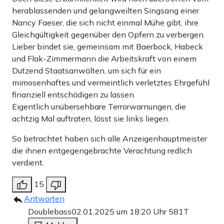
herablassenden und gelangweilten Singsang einer
Nancy Faeser, die sich nicht einmal Mühe gibt, ihre
Gleichgültigkeit gegenüber den Opfern zu verbergen.
Lieber bindet sie, gemeinsam mit Baerbock, Habeck
und Flak-Zimmermann die Arbeitskraft von einem
Dutzend Staatsanwälten, um sich für ein
mimosenhaftes und vermeintlich verletztes Ehrgefühl
finanziell entschädigen zu lassen.
Eigentlich unübersehbare Terrorwarnungen, die
achtzig Mal auftraten, lässt sie links liegen.
So betrachtet haben sich alle Anzeigenhauptmeister
die ihnen entgegengebrachte Verachtung redlich
verdient.
15
Antworten
Doublebass
02.01.2025 um 18:20 Uhr
581T