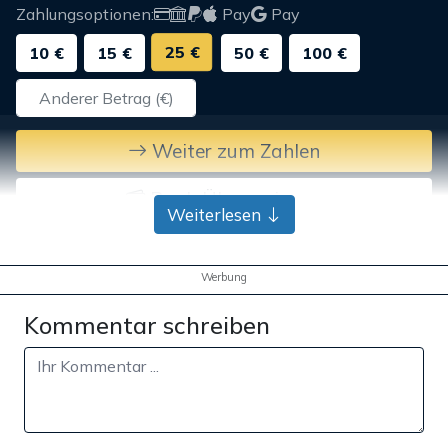
Zahlungsoptionen:
Pay
Pay
25 €
10 €
15 €
50 €
100 €
Weiter zum Zahlen
Bank-Überweisung
Weiterlesen
Werbung
Kommentar schreiben