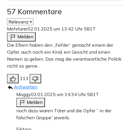
57 Kommentare
Mehrtürer
02.01.2025 um 13:42 Uhr
581T
Melden
Die Eltern haben den „Fehler“ gemacht einem der
Opfer, auch noch ein Kind, ein Gesicht und einen
Namen zu geben. Das mag die verantwortliche Politik
nicht so gerne…
113
Antworten
Moggy
02.01.2025 um 14:34 Uhr
581T
Melden
noch dazu waren Täter und die Opfer “ in der
falschen Gruppe“ jeweils.
Fiktion: