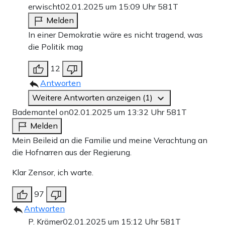
erwischt
02.01.2025 um 15:09 Uhr
581T
Melden
In einer Demokratie wäre es nicht tragend, was
die Politik mag
12
Antworten
Weitere Antworten anzeigen (1)
Bademantel on
02.01.2025 um 13:32 Uhr
581T
Melden
Mein Beileid an die Familie und meine Verachtung an
die Hofnarren aus der Regierung.
Klar Zensor, ich warte.
97
Antworten
P. Krämer
02.01.2025 um 15:12 Uhr
581T