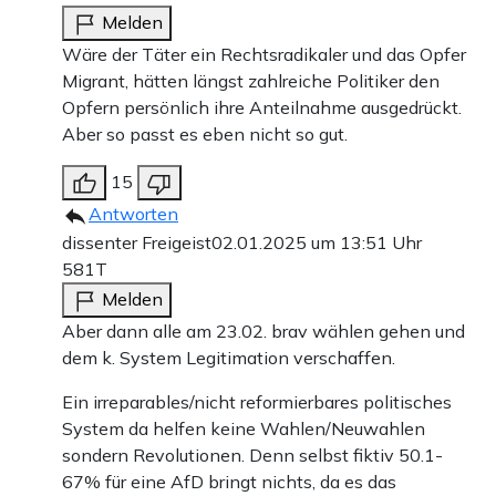
Melden
Wäre der Täter ein Rechtsradikaler und das Opfer
Migrant, hätten längst zahlreiche Politiker den
Opfern persönlich ihre Anteilnahme ausgedrückt.
Aber so passt es eben nicht so gut.
15
Antworten
dissenter Freigeist
02.01.2025 um 13:51 Uhr
581T
Melden
Aber dann alle am 23.02. brav wählen gehen und
dem k. System Legitimation verschaffen.
Ein irreparables/nicht reformierbares politisches
System da helfen keine Wahlen/Neuwahlen
sondern Revolutionen. Denn selbst fiktiv 50.1-
67% für eine AfD bringt nichts, da es das