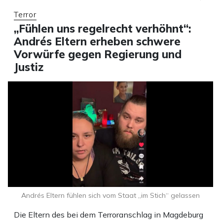
Terror
„Fühlen uns regelrecht verhöhnt“:
Andrés Eltern erheben schwere
Vorwürfe gegen Regierung und
Justiz
Andrés Eltern fühlen sich vom Staat „im Stich“ gelassen
Die Eltern des bei dem Terroranschlag in Magdeburg