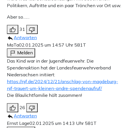
Politikern, Auftritte und ein paar Tränchen vor Ort usw.
Aber so……
31
Antworten
MaTa
02.01.2025 um 14:57 Uhr
581T
Melden
Das Kind war in der Jugendfeuerwehr. Die
Spendenaktion hat der Landesfeuerwehrverband
Niedersachsen initiiert:
https://njf.de/2024/12/21/anschlag-von-magdeburg-
njf-trauert-um-kleinen-andre-spendenaufruf/
Die Blaulichtfamilie hält zusammen!
26
Antworten
Ernst Lage
02.01.2025 um 14:13 Uhr
581T