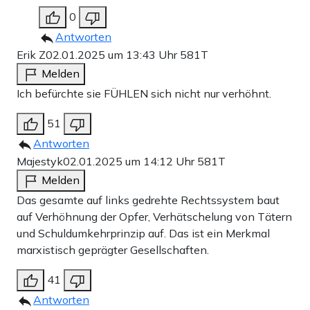
0
Antworten
Erik Z
02.01.2025 um 13:43 Uhr
581T
Melden
Ich befürchte sie FÜHLEN sich nicht nur verhöhnt.
51
Antworten
Majestyk
02.01.2025 um 14:12 Uhr
581T
Melden
Das gesamte auf links gedrehte Rechtssystem baut
auf Verhöhnung der Opfer, Verhätschelung von Tätern
und Schuldumkehrprinzip auf. Das ist ein Merkmal
marxistisch geprägter Gesellschaften.
41
Antworten