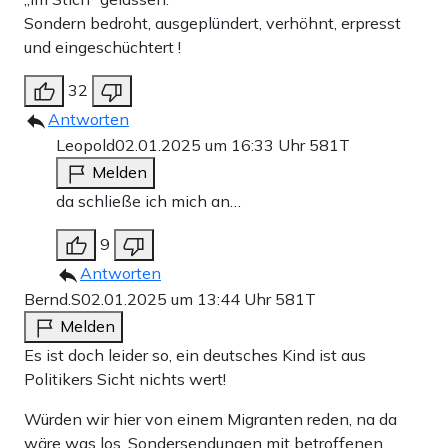
Sondern bedroht, ausgeplündert, verhöhnt, erpresst
und eingeschüchtert !
32
Antworten
Leopold
02.01.2025 um 16:33 Uhr
581T
Melden
da schließe ich mich an…
9
Antworten
Bernd.S
02.01.2025 um 13:44 Uhr
581T
Melden
Es ist doch leider so, ein deutsches Kind ist aus
Politikers Sicht nichts wert!
Würden wir hier von einem Migranten reden, na da
wäre was los. Sondersendungen mit betroffenen