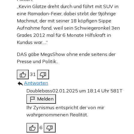
„Kevin Glatze dreht durch und fährt mit SUV in
eine Ramadan-Feier, dabei stirbt der 9jährige
Machmut, der mit seiner 18 köpfigen Sippe
Aufnahme fand, weil sein Schwiegeronkel 3en
Grades 2012 mal für 6 Monate Hilfskraft in
Kundus war….“
DAS gäbe MegsShow ohne ende seitens der
Presse und Politik..
31
Antworten
Doublebass
02.01.2025 um 18:14 Uhr
581T
Melden
Ihr Zynismus entspricht der von mir
wahrgenommenen Realität.
6