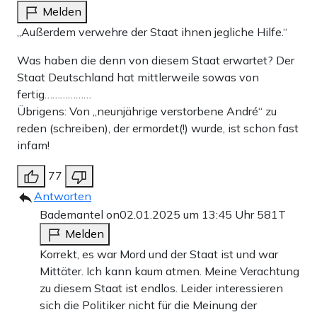
Melden
„Außerdem verwehre der Staat ihnen jegliche Hilfe.“
Was haben die denn von diesem Staat erwartet? Der
Staat Deutschland hat mittlerweile sowas von
fertig………………
Übrigens: Von „neunjährige verstorbene André“ zu
reden (schreiben), der ermordet(!) wurde, ist schon fast
infam!
77
Antworten
Bademantel on
02.01.2025 um 13:45 Uhr
581T
Melden
Korrekt, es war Mord und der Staat ist und war
Mittäter. Ich kann kaum atmen. Meine Verachtung
zu diesem Staat ist endlos. Leider interessieren
sich die Politiker nicht für die Meinung der