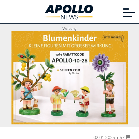
Werbung
02.01.2025 • 57