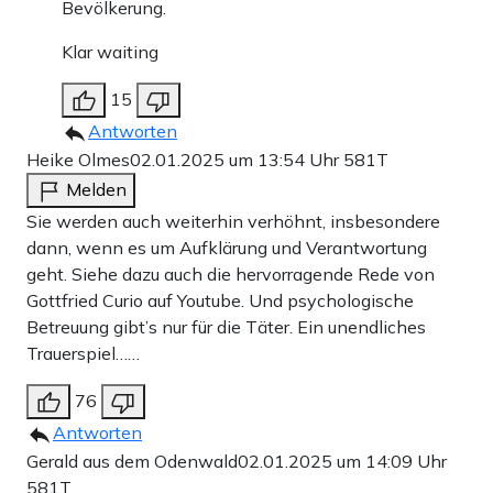
Bevölkerung.
Klar waiting
15
Antworten
Heike Olmes
02.01.2025 um 13:54 Uhr
581T
Melden
Sie werden auch weiterhin verhöhnt, insbesondere
dann, wenn es um Aufklärung und Verantwortung
geht. Siehe dazu auch die hervorragende Rede von
Gottfried Curio auf Youtube. Und psychologische
Betreuung gibt’s nur für die Täter. Ein unendliches
Trauerspiel……
76
Antworten
Gerald aus dem Odenwald
02.01.2025 um 14:09 Uhr
581T