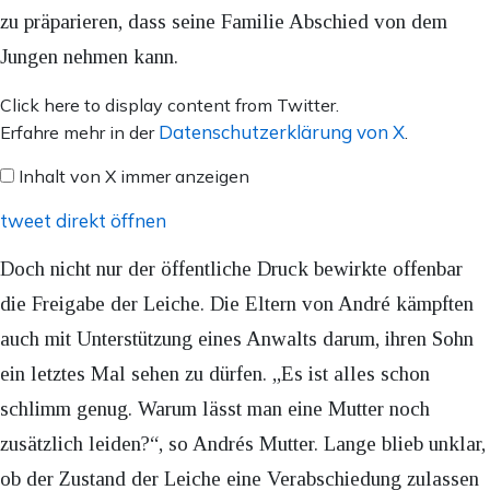
zu präparieren, dass seine Familie Abschied von dem
Jungen nehmen kann.
Inhalt
Click here to display content from Twitter.
von
Datenschutzerklärung von X
Erfahre mehr in der
.
X
Inhalt von X immer anzeigen
anzeigen
tweet direkt öffnen
Doch nicht nur der öffentliche Druck bewirkte offenbar
die Freigabe der Leiche. Die Eltern von André kämpften
auch mit Unterstützung eines Anwalts darum, ihren Sohn
ein letztes Mal sehen zu dürfen. „Es ist alles schon
schlimm genug. Warum lässt man eine Mutter noch
zusätzlich leiden?“, so Andrés Mutter. Lange blieb unklar,
ob der Zustand der Leiche eine Verabschiedung zulassen