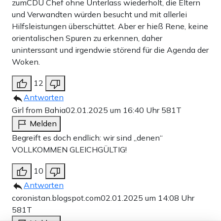
zumCDU Chef ohne Unterlass wiederholt, die Eltern
und Verwandten würden besucht und mit allerlei
Hilfsleistungen überschüttet. Aber er hieß Rene, keine
orientalischen Spuren zu erkennen, daher
uninterssant und irgendwie störend für die Agenda der
Woken.
12
Antworten
Girl from Bahia
02.01.2025 um 16:40 Uhr
581T
Melden
Begreift es doch endlich: wir sind „denen“
VOLLKOMMEN GLEICHGÜLTIG!
10
Antworten
coronistan.blogspot.com
02.01.2025 um 14:08 Uhr
581T