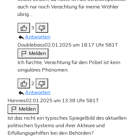
auch nur noch Verachtung für meine Wähler
übrig…
3
Antworten
Doublebass
02.01.2025 um 18:17 Uhr
581T
Melden
Ich fürchte, Verachtung für den Pöbel ist kein
singuläres Phänomen.
2
Antworten
Hannes
02.01.2025 um 13:38 Uhr
581T
Melden
Ist das nicht ein typisches Spiegelbild des aktuellen
politischen Systems und ihrer Akteure und
Erfüllungsgehilfen bei den Behörden?