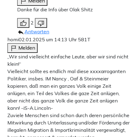
Melden
Danke für die Info über Olak Shitz
2
Antworten
homi
02.01.2025 um 14:13 Uhr
581T
Melden
„Wir sind vielleicht einfache Leute, aber wir sind nicht
klein!“
Vielleicht sollte es endlich mal diese xxxxarroganten
Politiker, insbes. IM Nancy , Oaf & Steinmeier
kapieren, daß man ein ganzes Volk einige Zeit
anlügen, ein Teil des Volkes die gaze Zeit anlügen,
aber nicht das ganze Volk die ganze Zeit anlügen
kann! -iS-A.Lincoln-
Zuviele Menschen sind schon durch deren persönliche
Mitwirkung durch Unterlassung und/oder Förderung der
illegalen Migration & Importkriminalität vergewaltigt,