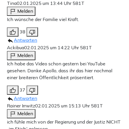
Tina
02.01.2025 um 13:44 Uhr
581T
Melden
Ich wünsche der Familie viel Kraft.
38
Antworten
Ackibua
02.01.2025 um 14:22 Uhr
581T
Melden
Ich habe das Video schon gestern bei YouTube
gesehen. Danke Apollo, dass ihr das hier nochmal
einer breiteren Öffentlichkeit präsentiert.
37
Antworten
Rainer Irrwitz
02.01.2025 um 15:13 Uhr
581T
Melden
ich fühle mich von der Regierung und der Justiz NICHT
„im Stich“ gelassen.