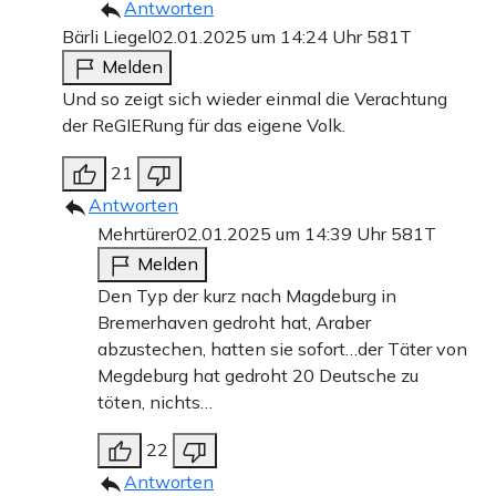
Antworten
Bärli Liegel
02.01.2025 um 14:24 Uhr
581T
Melden
Und so zeigt sich wieder einmal die Verachtung
der ReGIERung für das eigene Volk.
21
Antworten
Mehrtürer
02.01.2025 um 14:39 Uhr
581T
Melden
Den Typ der kurz nach Magdeburg in
Bremerhaven gedroht hat, Araber
abzustechen, hatten sie sofort…der Täter von
Megdeburg hat gedroht 20 Deutsche zu
töten, nichts…
22
Antworten