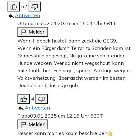
52
Antworten
Ottonormal
02.01.2025 um 15:01 Uhr
581T
Melden
Wenn Habeck hustet, dann zuckt die GSG9.
Wenn ein Bürger durch Terror zu Schaden kam, ist
Grabesstille angesagt. Nur ja keine schlafenden
Hunde wecken. Wer da nicht wegschaut, kann
mit staatlicher „Fürsorge“, sprich „Anklage wegen
Volksverhetzung“ überrascht werden im besten
Deutschland, das es je gab.
4
Antworten
Flabo
03.01.2025 um 12:16 Uhr
580T
Melden
Besser kann man es kaum beschreiben