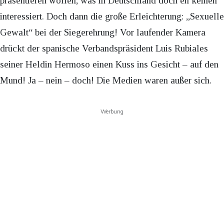
präsentieren wollen, was in Deutschland doch eh keinen
interessiert. Doch dann die große Erleichterung: „Sexuelle
Gewalt“ bei der Siegerehrung! Vor laufender Kamera
drückt der spanische Verbandspräsident Luis Rubiales
seiner Heldin Hermoso einen Kuss ins Gesicht – auf den
Mund! Ja – nein – doch! Die Medien waren außer sich.
Werbung