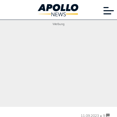
Werbung
11.09.2023 • 9