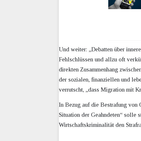
Und weiter: „Debatten über innere 
Fehlschlüssen und allzu oft verk
direkten Zusammenhang zwischen 
der sozialen, finanziellen und leb
verrutscht, „dass Migration mit Kr
In Bezug auf die Bestrafung von 
Situation der Geahndeten“ solle s
Wirtschaftskriminalität den Stra