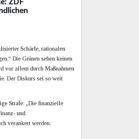
e: ZDF
ndlichen
isierter Schärfe, rationalen
ngen.“ Die Grünen sehen keinen
ird vor allem durch Maßnahmen
ie. Der Diskurs sei so weit
e Strafe: „Die finanzielle
Finanz- und
uch verankert werden.