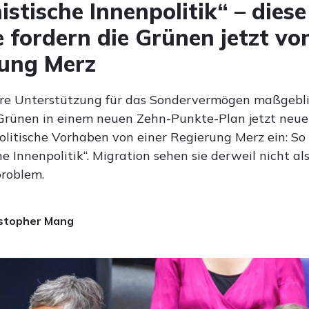
istische Innenpolitik“ – diese
 fordern die Grünen jetzt von
rung Merz
re Unterstützung für das Sondervermögen maßgebli
 Grünen in einem neuen Zehn-Punkte-Plan jetzt neue
politische Vorhaben von einer Regierung Merz ein: So
he Innenpolitik“. Migration sehen sie derweil nicht al
problem.
stopher Mang