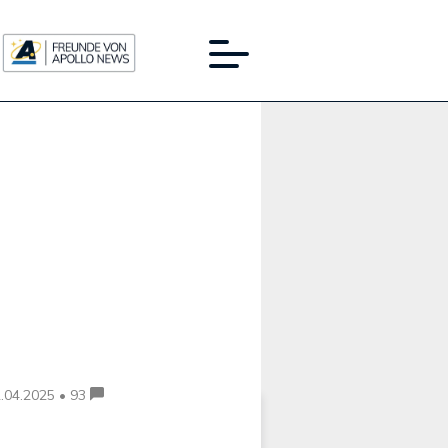
Werbung:
.04.2025 • 93