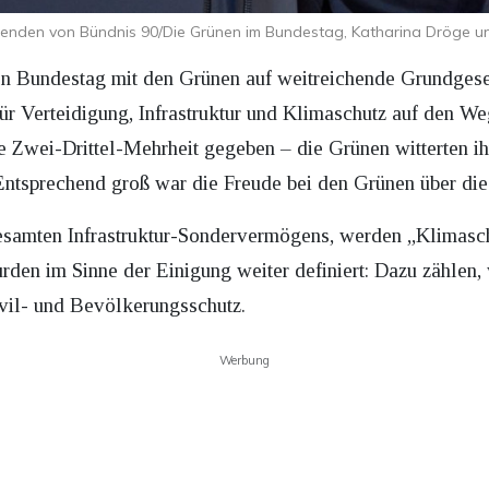
tzenden von Bündnis 90/Die Grünen im Bundestag, Katharina Dröge u
en Bundestag mit den Grünen auf weitreichende Grundgese
ür Verteidigung, Infrastruktur und Klimaschutz auf den W
e Zwei-Drittel-Mehrheit gegeben – die Grünen witterten i
 Entsprechend groß war die Freude bei den Grünen über die
gesamten Infrastruktur-Sondervermögens, werden „Klima
rden im Sinne der Einigung weiter definiert: Dazu zählen,
vil- und Bevölkerungsschutz.
Werbung