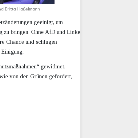
nd Britta Haßelmann
tzänderungen geeinigt, um
eg zu bringen. Ohne AfD und Linke
hre Chance und schlugen
 Einigung.
schutzmaßnahmen“ gewidmet.
 wie von den Grünen gefordert,