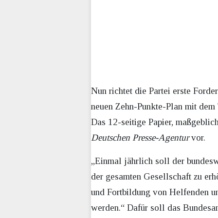
Nun richtet die Partei erste Ford
neuen Zehn-Punkte-Plan mit dem Ti
Das 12-seitige Papier, maßgeblich
Deutschen Presse-Agentur
vor.
„Einmal jährlich soll der bundes
der gesamten Gesellschaft zu erh
und Fortbildung von Helfenden u
werden.“ Dafür soll das Bundesa