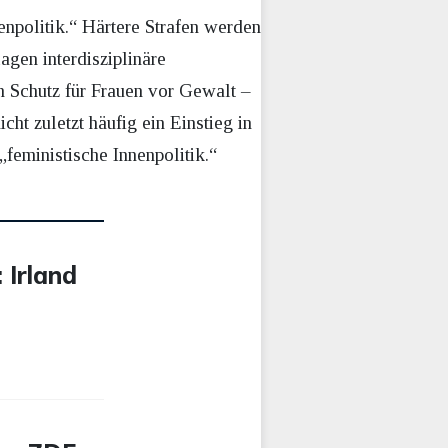
enpolitik.“ Härtere Strafen werden
lagen interdisziplinäre
n Schutz für Frauen vor Gewalt –
cht zuletzt häufig ein Einstieg in
feministische Innenpolitik.“
 Irland