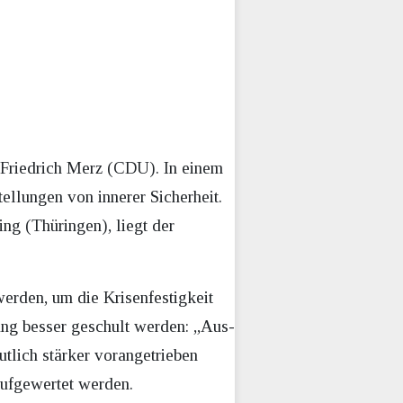
r Friedrich Merz (CDU). In einem
tellungen von innerer Sicherheit.
ng (Thüringen), liegt der
erden, um die Krisenfestigkeit
ung besser geschult werden: „Aus-
lich stärker vorangetrieben
ufgewertet werden.