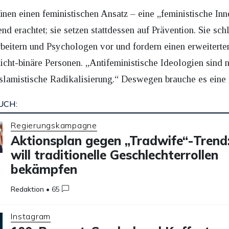
rünen einen feministischen Ansatz – eine „feministische Inn
nd erachtet; sie setzen stattdessen auf Prävention. Sie sch
rbeitern und Psychologen vor und fordern einen erweiterte
icht-binäre Personen. „Antifeministische Ideologien sind ni
slamistische Radikalisierung.“ Deswegen brauche es eine „
UCH:
Regierungskampagne
Aktionsplan gegen „Tradwife“-Trend:
will traditionelle Geschlechterrollen
bekämpfen
Redaktion
•
65
Instagram