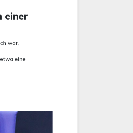
 einer
ch war,
 etwa eine
s