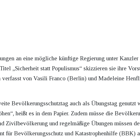
erungen an eine mögliche künftige Regierung unter Kanzle
tel „Sicherheit statt Populismus“ skizzieren sie ihre Vors
 verfasst von Vasili Franco (Berlin) und Madeleine Henfli
weite Bevölkerungsschutztag auch als Übungstag genutzt w
öhen“, heißt es in dem Papier. Zudem müsse die Bevölker
nd Zivilbevölkerung und regelmäßige Übungen müssen deut
mt für Bevölkerungsschutz und Katastrophenhilfe (BBK) a