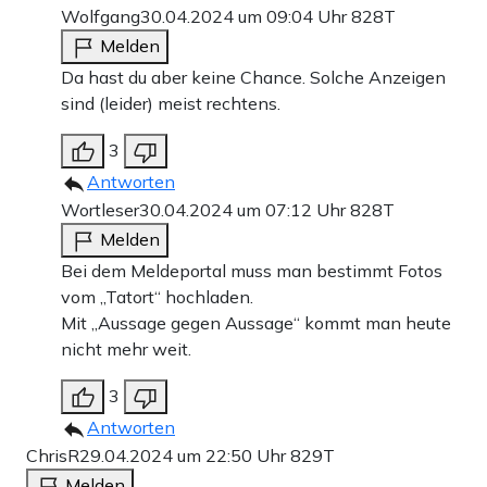
Wolfgang
30.04.2024 um 09:04 Uhr
828T
Melden
Da hast du aber keine Chance. Solche Anzeigen
sind (leider) meist rechtens.
3
Antworten
Wortleser
30.04.2024 um 07:12 Uhr
828T
Melden
Bei dem Meldeportal muss man bestimmt Fotos
vom „Tatort“ hochladen.
Mit „Aussage gegen Aussage“ kommt man heute
nicht mehr weit.
3
Antworten
ChrisR
29.04.2024 um 22:50 Uhr
829T
Melden