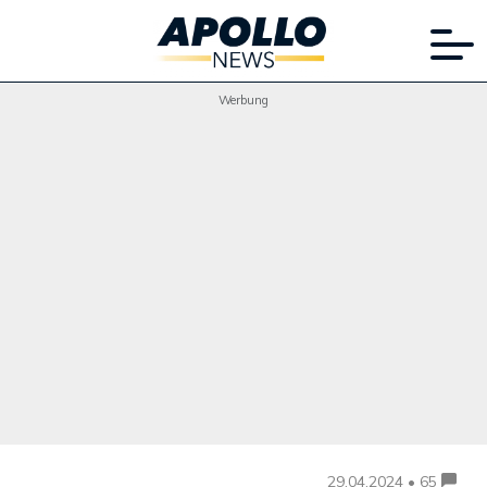
Werbung
29.04.2024 • 65