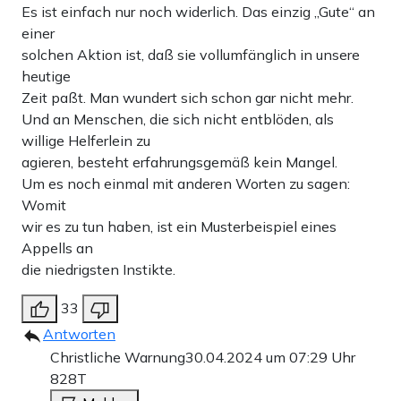
Es ist einfach nur noch widerlich. Das einzig „Gute“ an
einer
solchen Aktion ist, daß sie vollumfänglich in unsere
heutige
Zeit paßt. Man wundert sich schon gar nicht mehr.
Und an Menschen, die sich nicht entblöden, als
willige Helferlein zu
agieren, besteht erfahrungsgemäß kein Mangel.
Um es noch einmal mit anderen Worten zu sagen:
Womit
wir es zu tun haben, ist ein Musterbeispiel eines
Appells an
die niedrigsten Instikte.
33
Antworten
Christliche Warnung
30.04.2024 um 07:29 Uhr
828T