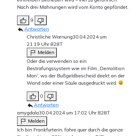
Nach drei Mahnungen wird vom Konto gepfändet.
9
Antworten
Christliche Warnung
30.04.2024 um
21:19 Uhr
828T
Melden
Oder die verwenden so ein
Bestrafungssystem wie im Film „Demolition
Man“, wo der Bußgeldbescheid direkt an der
Wand oder einer Säule ausgedruckt wird.
0
Antworten
amygdala
30.04.2024 um 17:02 Uhr
828T
Melden
Ich bin Frankfurterin, fahre quer durch die ganze