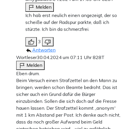
Melden
Ich hab erst neulich einen angezeigt, der so
scheiße auf der Radspur parkte, daß ich
stürzte. Ich bin da schmerzfrei.
3
Antworten
Wortleser
30.04.2024 um 07:11 Uhr
828T
Melden
Eben drum.
Beim Versuch einen Strafzettel an den Mann zu
bringen, werden schon Beamte bedroht. Das ist
sicher auch ein Grund dafür die Bürger
einzubinden. Sollen die sich doch auf die Fresse
hauen lassen. Der Strafzettel kommt „anonym“
mit 1 km Abstand per Post. Ich denke auch nicht,
dass da noch großer Aufwand beim Geld
eintreiben betrieben wird – viel zu gefährlich.