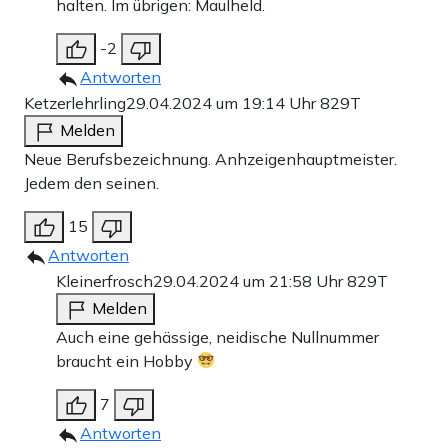
halten. Im übrigen: Maulheld.
-2
Antworten
Ketzerlehrling
29.04.2024 um 19:14 Uhr
829T
Melden
Neue Berufsbezeichnung. Anhzeigenhauptmeister.
Jedem den seinen.
15
Antworten
Kleinerfrosch
29.04.2024 um 21:58 Uhr
829T
Melden
Auch eine gehässige, neidische Nullnummer
braucht ein Hobby
7
Antworten