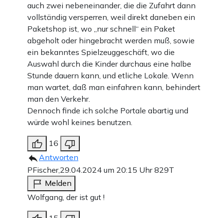
auch zwei nebeneinander, die die Zufahrt dann
vollständig versperren, weil direkt daneben ein
Paketshop ist, wo „nur schnell“ ein Paket
abgeholt oder hingebracht werden muß, sowie
ein bekanntes Spielzeuggeschäft, wo die
Auswahl durch die Kinder durchaus eine halbe
Stunde dauern kann, und etliche Lokale. Wenn
man wartet, daß man einfahren kann, behindert
man den Verkehr.
Dennoch finde ich solche Portale abartig und
würde wohl keines benutzen.
16
Antworten
PFischer,
29.04.2024 um 20:15 Uhr
829T
Melden
Wolfgang, der ist gut !
15