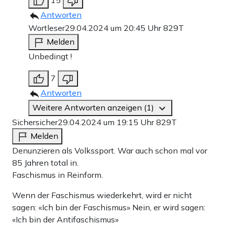
Antworten
Wortleser
29.04.2024 um 20:45 Uhr
829T
Melden
Unbedingt !
7
Antworten
Weitere Antworten anzeigen (1)
Sichersicher
29.04.2024 um 19:15 Uhr
829T
Melden
Denunzieren als Volkssport. War auch schon mal vor
85 Jahren total in.
Faschismus in Reinform.
Wenn der Faschismus wiederkehrt, wird er nicht
sagen: «Ich bin der Faschismus» Nein, er wird sagen:
«Ich bin der Antifaschismus»