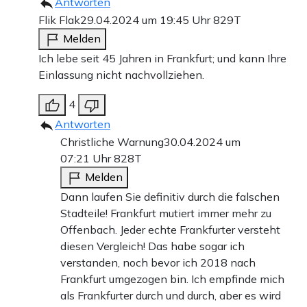
Antworten
Flik Flak
29.04.2024 um 19:45 Uhr
829T
Melden
Ich lebe seit 45 Jahren in Frankfurt; und kann Ihre
Einlassung nicht nachvollziehen.
4
Antworten
Christliche Warnung
30.04.2024 um
07:21 Uhr
828T
Melden
Dann laufen Sie definitiv durch die falschen
Stadteile! Frankfurt mutiert immer mehr zu
Offenbach. Jeder echte Frankfurter versteht
diesen Vergleich! Das habe sogar ich
verstanden, noch bevor ich 2018 nach
Frankfurt umgezogen bin. Ich empfinde mich
als Frankfurter durch und durch, aber es wird