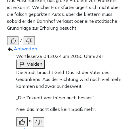
Das Falschparken, das große Problem von Frankfurt
ist erkannt. Welcher Frankfurter ärgert sich nicht über
die falsch geparkten Autos, über die klettern muss,
sobald er den Bahnhof verlässt oder eine städtische
Grünanlage zur Erholung besucht
7
Antworten
Wortleser
29.04.2024 um 20:50 Uhr
829T
Melden
Die Stadt braucht Geld. Das ist der Vater des
Gedankens. Aus der Richtung wird noch viel mehr
kommen und zwar bundesweit.
„Die Zukunft war früher auch besser.“
Nee, das macht alles kein Spaß mehr.
9