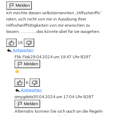
Melden
Ich möchte diesen selbsternannten „Hilfssheriffs“
raten, sich nicht von mir in Ausübung ihrer
Hilfssherifftätigkeiten von mir erwischen zu
lassen……………….das könnte übel für sie ausgehen.
16
Antworten
Flik Flak
29.04.2024 um 19:47 Uhr
829T
Melden
6
Antworten
amygdala
30.04.2024 um 17:04 Uhr
828T
Melden
Alternativ können Sie sich auch an die Regeln