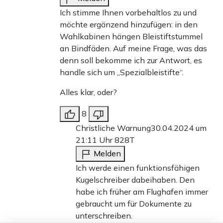
Ich stimme Ihnen vorbehaltlos zu und
möchte ergänzend hinzufügen: in den
Wahlkabinen hängen Bleistiftstummel
an Bindfäden. Auf meine Frage, was das
denn soll bekomme ich zur Antwort, es
handle sich um „Spezialbleistifte“.
Alles klar, oder?
8
Christliche Warnung
30.04.2024 um
21:11 Uhr
828T
Melden
Ich werde einen funktionsfähigen
Kugelschreiber dabeihaben. Den
habe ich früher am Flughafen immer
gebraucht um für Dokumente zu
unterschreiben.