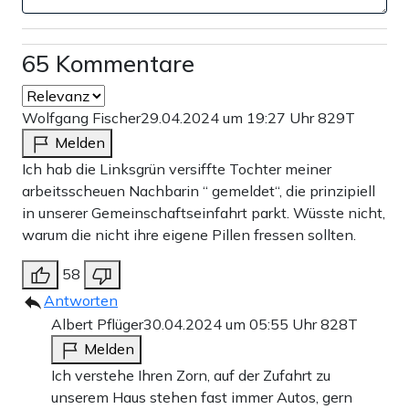
65 Kommentare
Wolfgang Fischer
29.04.2024 um 19:27 Uhr
829T
Melden
Ich hab die Linksgrün versiffte Tochter meiner
arbeitsscheuen Nachbarin “ gemeldet“, die prinzipiell
in unserer Gemeinschaftseinfahrt parkt. Wüsste nicht,
warum die nicht ihre eigene Pillen fressen sollten.
58
Antworten
Albert Pflüger
30.04.2024 um 05:55 Uhr
828T
Melden
Ich verstehe Ihren Zorn, auf der Zufahrt zu
unserem Haus stehen fast immer Autos, gern