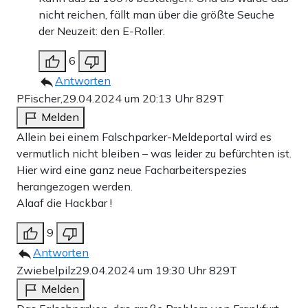
nicht reichen, fällt man über die größte Seuche
der Neuzeit: den E-Roller.
6
Antworten
PFischer,
29.04.2024 um 20:13 Uhr
829T
Melden
Allein bei einem Falschparker-Meldeportal wird es
vermutlich nicht bleiben – was leider zu befürchten ist.
Hier wird eine ganz neue Facharbeiterspezies
herangezogen werden.
Alaaf die Hackbar !
9
Antworten
Zwiebelpilz
29.04.2024 um 19:30 Uhr
829T
Melden