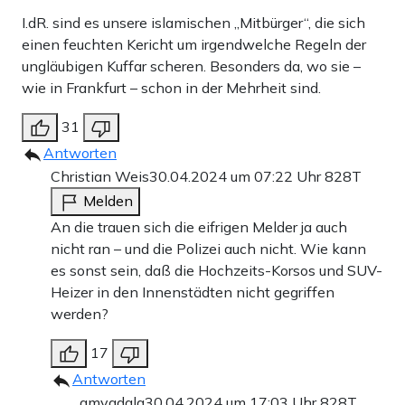
I.dR. sind es unsere islamischen „Mitbürger“, die sich
einen feuchten Kericht um irgendwelche Regeln der
ungläubigen Kuffar scheren. Besonders da, wo sie –
wie in Frankfurt – schon in der Mehrheit sind.
31
Antworten
Christian Weis
30.04.2024 um 07:22 Uhr
828T
Melden
An die trauen sich die eifrigen Melder ja auch
nicht ran – und die Polizei auch nicht. Wie kann
es sonst sein, daß die Hochzeits-Korsos und SUV-
Heizer in den Innenstädten nicht gegriffen
werden?
17
Antworten
amygdala
30.04.2024 um 17:03 Uhr
828T