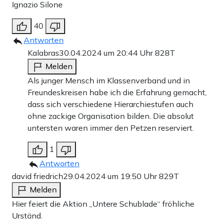
Ignazio Silone
40
Antworten
Kalabras
30.04.2024 um 20:44 Uhr
828T
Melden
Als junger Mensch im Klassenverband und in
Freundeskreisen habe ich die Erfahrung gemacht,
dass sich verschiedene Hierarchiestufen auch
ohne zackige Organisation bilden. Die absolut
untersten waren immer den Petzen reserviert.
1
Antworten
david friedrich
29.04.2024 um 19:50 Uhr
829T
Melden
Hier feiert die Aktion „Untere Schublade“ fröhliche
Urständ.