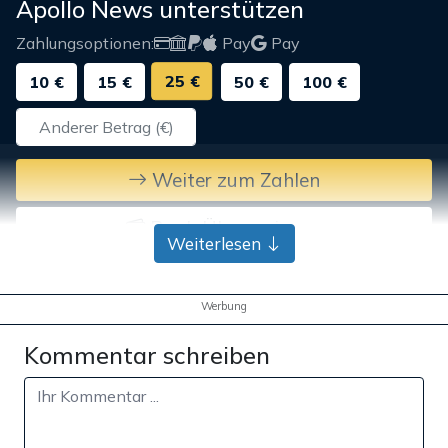
Apollo News unterstützen
Zahlungsoptionen:
Pay
Pay
25 €
10 €
15 €
50 €
100 €
Weiter zum Zahlen
Bank-Überweisung
Weiterlesen
Werbung
Kommentar schreiben