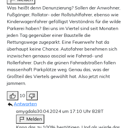
Was heißt denn Denunzierung? Sollen der Anwohner,
Fußgänger, Rollator- oder Rollstuhlfahrer, ebenso wie
Kinderwagenfahrer gefälligst Verständnis für die wilde
Parkerei haben? Bei uns im Viertel sind seit Monaten
jeden Tag gegenüber einer Baustelle die
Rettungswege zugeparkt. Eine Feuerwehr hat da
überhaupt keine Chance. Autofahrer benehmen sich
inzwischen genauso asozial wie Fahrrad- und
Rollerfahrer. Durch die grünen Fahrradstraßen fallen
massenhaft Parkplätze weg. Genau das, was der
Großteil des Viertels gewählt hat. Also jetzt nicht
jammern.
10
Antworten
amygdala
30.04.2024 um 17:10 Uhr
828T
Melden
Kann das zu 100% bestätigen. Und als würde das