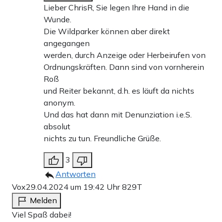
Lieber ChrisR, Sie legen Ihre Hand in die
Wunde.
Die Wildparker können aber direkt
angegangen
werden, durch Anzeige oder Herbeirufen von
Ordnungskräften. Dann sind von vornherein
Roß
und Reiter bekannt, d.h. es läuft da nichts
anonym.
Und das hat dann mit Denunziation i.e.S.
absolut
nichts zu tun. Freundliche Grüße.
3
Antworten
Vox
29.04.2024 um 19:42 Uhr
829T
Melden
Viel Spaß dabei!