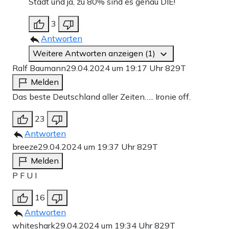
Stadt und ja, zu 80% sind es genau DIE!
3
Antworten
Weitere Antworten anzeigen (1)
Ralf Baumann
29.04.2024 um 19:17 Uhr
829T
Melden
Das beste Deutschland aller Zeiten….. Ironie off.
23
Antworten
breeze
29.04.2024 um 19:37 Uhr
829T
Melden
P F U I
16
Antworten
whiteshark
29.04.2024 um 19:34 Uhr
829T