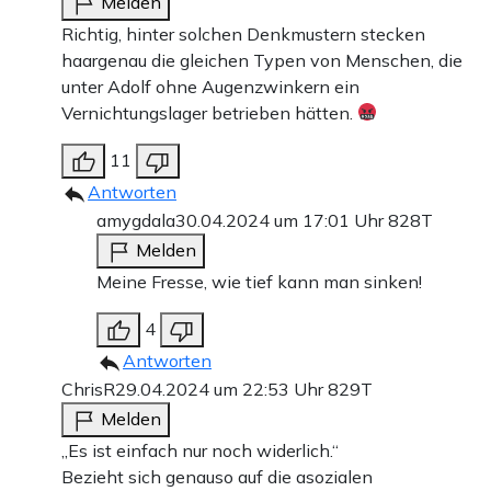
Melden
Richtig, hinter solchen Denkmustern stecken
haargenau die gleichen Typen von Menschen, die
unter Adolf ohne Augenzwinkern ein
Vernichtungslager betrieben hätten.
11
Antworten
amygdala
30.04.2024 um 17:01 Uhr
828T
Melden
Meine Fresse, wie tief kann man sinken!
4
Antworten
ChrisR
29.04.2024 um 22:53 Uhr
829T
Melden
„Es ist einfach nur noch widerlich.“
Bezieht sich genauso auf die asozialen