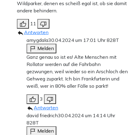
Wildparker, denen es scheiß egal ist, ob sie damit
andere behindern.
11
Antworten
amygdala
30.04.2024 um 17:01 Uhr
828T
Melden
Ganz genau so ist es! Alte Menschen mit
Rollator werden auf die Fahrbahn
gezwungen, weil wieder so ein Arschloch den
Gehweg zuparkt. Ich bin Frankfurterin und
weiß, wer in 80% aller Fälle so parkt!
3
Antworten
david friedrich
30.04.2024 um 14:14 Uhr
828T
Melden