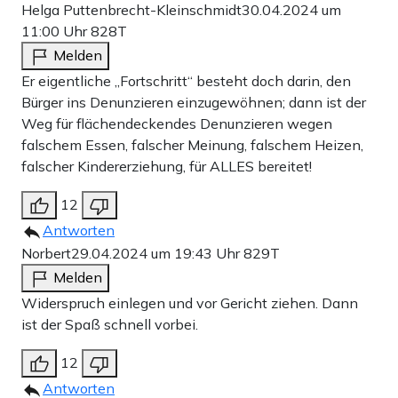
Helga Puttenbrecht-Kleinschmidt
30.04.2024 um
11:00 Uhr
828T
Melden
Er eigentliche „Fortschritt“ besteht doch darin, den
Bürger ins Denunzieren einzugewöhnen; dann ist der
Weg für flächendeckendes Denunzieren wegen
falschem Essen, falscher Meinung, falschem Heizen,
falscher Kindererziehung, für ALLES bereitet!
12
Antworten
Norbert
29.04.2024 um 19:43 Uhr
829T
Melden
Widerspruch einlegen und vor Gericht ziehen. Dann
ist der Spaß schnell vorbei.
12
Antworten