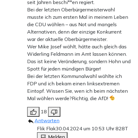
seit Jahren beschi**en regiert.
Bei der letzten Oberbürgermeisterwahl
musste ich zum ersten Mal in meinem Leben
die CDU wählen – aus Not und mangels
Alternativen, denn der einzige Konkurrent
war der aktuelle Oberbürgermeister.
Wer Mike Josef wählt, hätte auch gleich das
Widerling Feldmann im Amt lassen können.
Das ist keine Veränderung, sondern Hohn und
Spott für jeden mündigen Bürger!
Bei der letzten Kommunalwahl wählte ich
FDP und ich bekam einen linksextremen
Eintopf. Wissen Sie, wen ich beim nächsten
Mal wählen werde?Richtig, die AfD!
18
Antworten
Flik Flak
30.04.2024 um 10:53 Uhr
828T
Melden