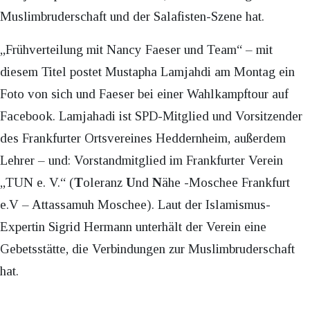
Muslimbruderschaft und der Salafisten-Szene hat.
„Frühverteilung mit Nancy Faeser und Team“ – mit
diesem Titel postet Mustapha Lamjahdi am Montag ein
Foto von sich und Faeser bei einer Wahlkampftour auf
Facebook. Lamjahadi ist SPD-Mitglied und Vorsitzender
des Frankfurter Ortsvereines Heddernheim, außerdem
Lehrer – und: Vorstandmitglied im Frankfurter Verein
„TUN e. V.“ (
T
oleranz
U
nd
N
ähe -Moschee Frankfurt
e.V – Attassamuh Moschee). Laut der Islamismus-
Expertin Sigrid Hermann unterhält der Verein eine
Gebetsstätte, die Verbindungen zur Muslimbruderschaft
hat.