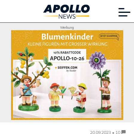
Werbung
20.09.2023 • 10