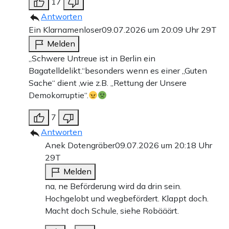
17
Antworten
Ein Klarnamenloser
09.07.2026 um 20:09 Uhr
29T
Melden
„Schwere Untreue ist in Berlin ein
Bagatelldelikt.“besonders wenn es einer „Guten
Sache“ dient ,wie z.B. „Rettung der Unsere
Demokorruptie“.
7
Antworten
Anek Dotengräber
09.07.2026 um 20:18 Uhr
29T
Melden
na, ne Beförderung wird da drin sein.
Hochgelobt und wegbefördert. Klappt doch.
Macht doch Schule, siehe Robääärt.