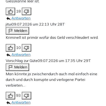
Giesskanne leer ist.
18
Antworten
jitui
09.07.2026 um 22:13 Uhr
28T
Melden
Kriminell ist primär wofür das Geld verschleudert wird.
10
Antworten
Vorschlag zur Güte
09.07.2026 um 17:35 Uhr
29T
Melden
Man könnte ja zwischendurch auch mal einfach eine
durch und durch korrupte und verlogene Partei
verbieten…
93
Antworten