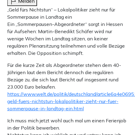
Melden
„Geld fürs Nichtstun“ – Lokalpolitiker zieht nur für
Sommerpause in Landtag ein
Ein „Sommerpausen-Abgeordneter“ sorgt in Hessen
für Aufsehen: Martin-Benedikt Schäfer wird nur
wenige Wochen im Landtag sitzen, an keiner
regulären Plenarsitzung teilnehmen und volle Bezüge
erhalten. Die Opposition schimpft.
Für die kurze Zeit als Abgeordneter stehen dem 40-
Jährigen laut dem Bericht dennoch die regulären
Bezüge zu, die sich laut Bericht auf insgesamt rund
23.000 Euro belaufen.
https://www.welt.de/politik/deutschland/article6a4e06
geld-fuers-nichtstun-lokalpolitiker-zieht-nur-fuer-
sommerpause-in-landtag-ein.html
Ich muss mich jetzt wohl auch mal um einen Ferienjob
in der Politik bewerben.