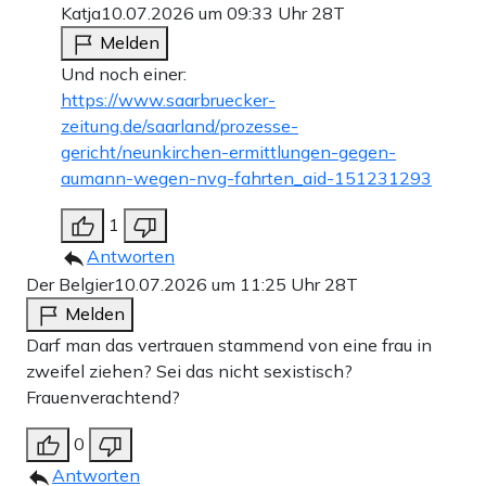
Katja
10.07.2026 um 09:33 Uhr
28T
Melden
Und noch einer:
https://www.saarbruecker-
zeitung.de/saarland/prozesse-
gericht/neunkirchen-ermittlungen-gegen-
aumann-wegen-nvg-fahrten_aid-151231293
1
Antworten
Der Belgier
10.07.2026 um 11:25 Uhr
28T
Melden
Darf man das vertrauen stammend von eine frau in
zweifel ziehen? Sei das nicht sexistisch?
Frauenverachtend?
0
Antworten