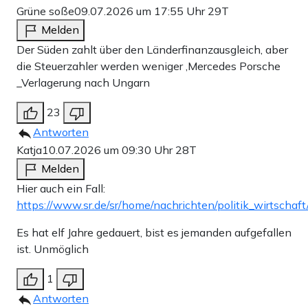
Grüne soße
09.07.2026 um 17:55 Uhr
29T
Melden
Der Süden zahlt über den Länderfinanzausgleich, aber
die Steuerzahler werden weniger ,Mercedes Porsche
_Verlagerung nach Ungarn
23
Antworten
Katja
10.07.2026 um 09:30 Uhr
28T
Melden
Hier auch ein Fall:
https://www.sr.de/sr/home/nachrichten/politik_wirtsch
Es hat elf Jahre gedauert, bist es jemanden aufgefallen
ist. Unmöglich
1
Antworten