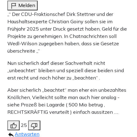
Melden
„“ Der CDU-Fraktionschef Dirk Stettner und der
Haushaltsexperte Christian Goiny sollen sie im
Frühjahr 2025 unter Druck gesetzt haben, Geld für die
Projekte zu genehmigen. In Chatnachrichten soll
Wedl-Wilson zugegeben haben, dass sie Gesetze
überschreite „“
Nun sicherlich darf dieser Sachverhalt nicht
„unbeachtet“ bleiben und speziell diese beiden sind
erst recht und noch höher zu „beachten“ .
Aber sicherlich „beachtet“ man eher ein unbezahltes
Knöllchen, Vielleicht sollte man auch hier analog -
siehe Prozeß bei Lagarde ( 500 Mio betrug ,
RECHTSKRÄFTIG verurteilt ) einfach aussitzen ….
25
Antworten