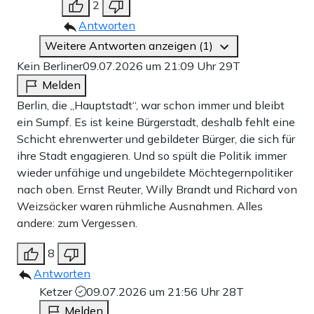
2
Antworten
Weitere Antworten anzeigen (1)
Kein Berliner
09.07.2026 um 21:09 Uhr
29T
Melden
Berlin, die „Hauptstadt“, war schon immer und bleibt
ein Sumpf. Es ist keine Bürgerstadt, deshalb fehlt eine
Schicht ehrenwerter und gebildeter Bürger, die sich für
ihre Stadt engagieren. Und so spült die Politik immer
wieder unfähige und ungebildete Möchtegernpolitiker
nach oben. Ernst Reuter, Willy Brandt und Richard von
Weizsäcker waren rühmliche Ausnahmen. Alles
andere: zum Vergessen.
8
Antworten
Ketzer
09.07.2026 um 21:56 Uhr
28T
Melden