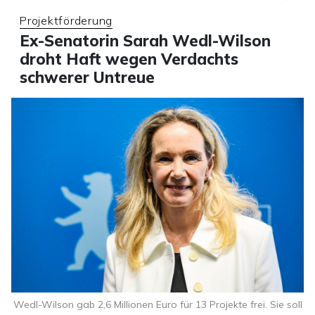
Projektförderung
Ex-Senatorin Sarah Wedl-Wilson
droht Haft wegen Verdachts
schwerer Untreue
Wedl-Wilson gab 2,6 Millionen Euro für 13 Projekte frei. Sie soll