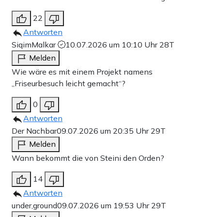
22
Antworten
SiqimMalkar
10.07.2026 um 10:10 Uhr
28T
Melden
Wie wäre es mit einem Projekt namens
„Friseurbesuch leicht gemacht“?
0
Antworten
Der Nachbar
09.07.2026 um 20:35 Uhr
29T
Melden
Wann bekommt die von Steini den Orden?
14
Antworten
under,ground
09.07.2026 um 19:53 Uhr
29T