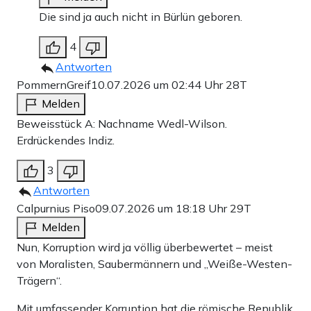
Die sind ja auch nicht in Bürlün geboren.
4
Antworten
PommernGreif
10.07.2026 um 02:44 Uhr
28T
Melden
Beweisstück A: Nachname Wedl-Wilson.
Erdrückendes Indiz.
3
Antworten
Calpurnius Piso
09.07.2026 um 18:18 Uhr
29T
Melden
Nun, Korruption wird ja völlig überbewertet – meist
von Moralisten, Saubermännern und „Weiße-Westen-
Trägern“.
Mit umfassender Korruption hat die römische Republik