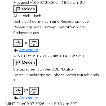
Freygeist
09.07.2026 um 18:15 Uhr
29T
Melden
Aber nicht doch.
Nicht, daß dann noch eine Regierungs- oder
Regierungsnahe Partei(n) betroffen wäre.
Sarkasmus aus.
30
Antworten
MINT Elite
09.07.2026 um 18:41 Uhr
29T
Melden
Sie Sprechen von der UDEPD also
UnsreDemokratischeEinheitsParteiDeutschlands
?
27
Antworten
MINT Elite
09.07.2026 um 18:38 Uhr
29T