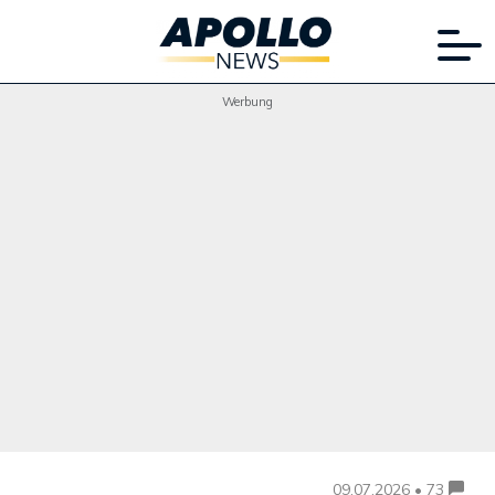
Werbung
09.07.2026 • 73