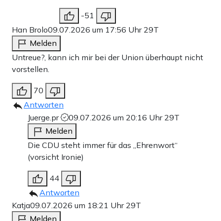
-51
Han Brolo
09.07.2026 um 17:56 Uhr
29T
Melden
Untreue?, kann ich mir bei der Union überhaupt nicht
vorstellen.
70
Antworten
Juerge.pr
09.07.2026 um 20:16 Uhr
29T
Melden
Die CDU steht immer für das „Ehrenwort“
(vorsicht Ironie)
44
Antworten
Katja
09.07.2026 um 18:21 Uhr
29T
Melden