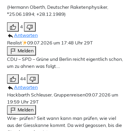
(Hermann Oberth, Deutscher Raketenphysiker,
*25.06.1894; +28.12.1989)
4
Antworten
Realist
09.07.2026 um 17:48 Uhr
29T
Melden
CDU – SPD – Grüne und Berlin reicht eigentlich schon,
um zu ahnen was folgt….
44
Antworten
Hackbarth Schleuser, Gruppenreisen
09.07.2026 um
19:59 Uhr
29T
Melden
Wie- prüfen? Seit wann kann man prüfen, wie viel
aus der Giesskanne kommt. Da wird gegossen, bis die