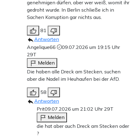
genehmigen dürfen, aber wer weiß, womit ihr
gedroht wurde. In Berlin schließe ich in
Sachen Korruption gar nichts aus.
81
Antworten
Angelique66
09.07.2026 um 19:15 Uhr
29T
Melden
Die haben alle Dreck am Stecken, suchen
aber die Nadel im Heuhaufen bei der AfD.
58
Antworten
Prit
09.07.2026 um 21:02 Uhr
29T
Melden
die hat aber auch Dreck am Stecken oder
?