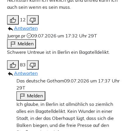
Nichtstun kann ich wirklich gut und untreu kann ich
auch sein wenn es sein muss.
12
Antworten
Juerge.pr
09.07.2026 um 17:32 Uhr
29T
Melden
Schwere Untreue ist in Berlin ein Bagatelldelikt.
83
Antworten
Das deutsche Gotham
09.07.2026 um 17:37 Uhr
29T
Melden
Ich glaube, in Berlin ist allmählich so ziemlich
alles ein Bagatelldelikt. Kein Wunder in einer
Stadt, in der das Oberhaupt lügt, dass sich die
Balken biegen, und die freie Presse auf den