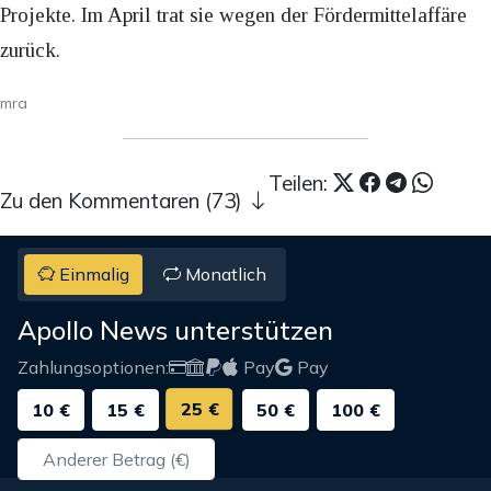
Projekte. Im April trat sie wegen der Fördermittelaffäre
zurück.
mra
Teilen:
Zu den Kommentaren (73)
Einmalig
Monatlich
Apollo News unterstützen
Zahlungsoptionen:
Pay
Pay
25 €
10 €
15 €
50 €
100 €