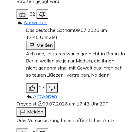
Straßen gejagt wird.
62
Antworten
Das deutsche Gotham
09.07.2026 um
17:45 Uhr
29T
Melden
Ach nee, letzteres war ja gar nicht in Berlin. In
Berlin wollen sie ja nur Medien, die ihnen
nicht genehm sind, mit Gewalt aus ihren ach
so teuren „Kiezen“ vertreiben. Na dann.
27
Antworten
Freygeist
09.07.2026 um 17:48 Uhr
29T
Melden
Oder Voraussetzung für ein öffentliches Amt?