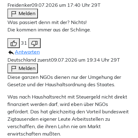
Freidenker
09.07.2026 um 17:40 Uhr
29T
Melden
Was passiert denn mit der? Nichts!
Die kommen immer aus der Schlinge.
31
Antworten
Deutschland zuerst
09.07.2026 um 19:34 Uhr
29T
Melden
Diese ganzen NGOs dienen nur der Umgehung der
Gesetze und der Haushaltsordnung des Staates.
Was nach Haushaltsrecht mit Steuergeld nicht direkt
finanziert werden darf, wird eben über NGOs
gefördert. Das hat gleichzeitig den Vorteil bundesweit
Zigtausenden eigener Leute Arbeitsstellen zu
verschaffen, die ihren Lohn nie am Markt
erwirtschaften mußten.