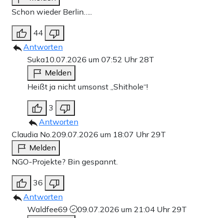
Schon wieder Berlin…..
44
Antworten
Suka
10.07.2026 um 07:52 Uhr
28T
Melden
Heißt ja nicht umsonst „Shithole“!
3
Antworten
Claudia No.2
09.07.2026 um 18:07 Uhr
29T
Melden
NGO-Projekte? Bin gespannt.
36
Antworten
Waldfee69
09.07.2026 um 21:04 Uhr
29T