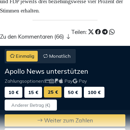
und FDP jeweils drei beziehungsweise vier Prozent der
Stimmen erhalten.
Teilen:
Zu den Kommentaren (66)
Einmalig
Monatlich
Apollo News unterstützen
Zahlungsoptionen:
Pay
Pay
25 €
10 €
15 €
50 €
100 €
Weiter zum Zahlen