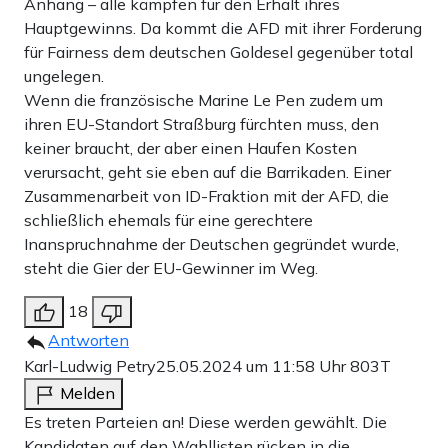
Anhang – alle kämpfen für den Erhalt ihres
Hauptgewinns. Da kommt die AFD mit ihrer Forderung
für Fairness dem deutschen Goldesel gegenüber total
ungelegen.
Wenn die französische Marine Le Pen zudem um
ihren EU-Standort Straßburg fürchten muss, den
keiner braucht, der aber einen Haufen Kosten
verursacht, geht sie eben auf die Barrikaden. Einer
Zusammenarbeit von ID-Fraktion mit der AFD, die
schließlich ehemals für eine gerechtere
Inanspruchnahme der Deutschen gegründet wurde,
steht die Gier der EU-Gewinner im Weg.
18
Antworten
Karl-Ludwig Petry
25.05.2024 um 11:58 Uhr
803T
Melden
Es treten Parteien an! Diese werden gewählt. Die
Kandidaten auf den Wahllisten rücken in die