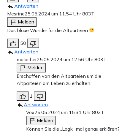
Antworten
Mesrine
25.05.2024 um 11:54 Uhr
803T
Melden
Das blaue Wunder für die Altparteien
50
Antworten
malocher
25.05.2024 um 12:56 Uhr
803T
Melden
Erschaffen von den Altparteien um die
Altparteien am Leben zu erhalten.
1
Antworten
Vox
25.05.2024 um 15:31 Uhr
803T
Melden
Können Sie die „Logk“ mal genau erklären?