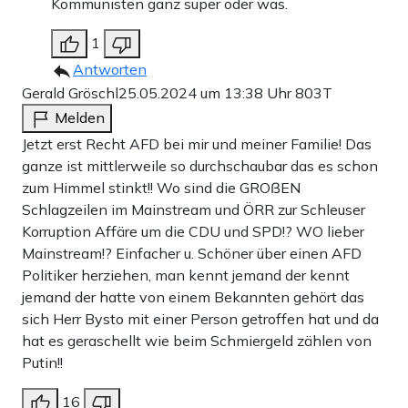
Kommunisten ganz super oder was.
1
Antworten
Gerald Gröschl
25.05.2024 um 13:38 Uhr
803T
Melden
Jetzt erst Recht AFD bei mir und meiner Familie! Das
ganze ist mittlerweile so durchschaubar das es schon
zum Himmel stinkt!! Wo sind die GROẞEN
Schlagzeilen im Mainstream und ÖRR zur Schleuser
Korruption Affäre um die CDU und SPD!? WO lieber
Mainstream!? Einfacher u. Schöner über einen AFD
Politiker herziehen, man kennt jemand der kennt
jemand der hatte von einem Bekannten gehört das
sich Herr Bysto mit einer Person getroffen hat und da
hat es geraschellt wie beim Schmiergeld zählen von
Putin!!
16