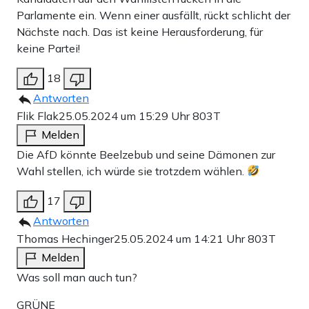
Parlamente ein. Wenn einer ausfällt, rückt schlicht der
Nächste nach. Das ist keine Herausforderung, für
keine Partei!
18
Antworten
Flik Flak
25.05.2024 um 15:29 Uhr
803T
Melden
Die AfD könnte Beelzebub und seine Dämonen zur
Wahl stellen, ich würde sie trotzdem wählen.
17
Antworten
Thomas Hechinger
25.05.2024 um 14:21 Uhr
803T
Melden
Was soll man auch tun?
GRÜNE