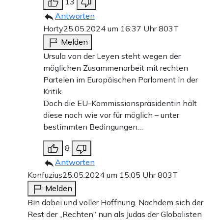
13
Antworten
Horty
25.05.2024 um 16:37 Uhr
803T
Melden
Ursula von der Leyen steht wegen der
möglichen Zusammenarbeit mit rechten
Parteien im Europäischen Parlament in der
Kritik.
Doch die EU-Kommissionspräsidentin hält
diese nach wie vor für möglich – unter
bestimmten Bedingungen…
8
Antworten
Konfuzius
25.05.2024 um 15:05 Uhr
803T
Melden
Bin dabei und voller Hoffnung. Nachdem sich der
Rest der „Rechten“ nun als Judas der Globalisten