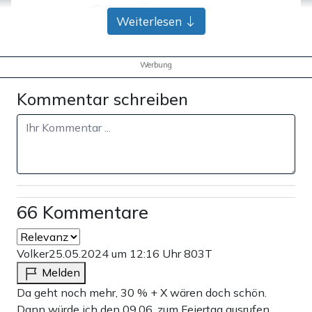
Bank-Überweisung
Weiterlesen
Werbung
Kommentar schreiben
66 Kommentare
Volker
25.05.2024 um 12:16 Uhr
803T
Melden
Da geht noch mehr, 30 % + X wären doch schön.
Dann würde ich den 09.06. zum Feiertag ausrufen.