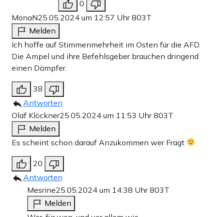
0
MonaN
25.05.2024 um 12:57 Uhr
803T
Melden
Ich hoffe auf Stimmenmehrheit im Osten für die AFD.
Die Ampel und ihre Befehlsgeber brauchen dringend
einen Dämpfer.
38
Antworten
Olaf Klöckner
25.05.2024 um 11:53 Uhr
803T
Melden
Es scheint schon darauf Anzukommen wer Fragt
20
Antworten
Mesrine
25.05.2024 um 14:38 Uhr
803T
Melden
Wer, für wen, und vor allem wie.