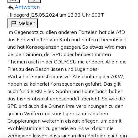
Antworten
Hildegard J
25.05.2024 um 12:33 Uhr
803T
Melden
Im Gegensatz zu allen anderen Parteien hat die AfD
das Fehlverhalten von Krah parteiintern thematisiert
und hat Konsequenzen gezogen. So etwas wird man
bei den Grünen, der SPD oder bei bestimmten
Themen auch in der CDU/CSU nie erleben. Allein die
Files zu den Beschlüssen und Lügen des
Wirtschaftsministeriums zur Abschaltung der AKW,
haben zu keinerlei Konsequenzen geführt. Das gilt
auch für die RKI Files. Spahn und Lauterbach haben
das bisher absolut unbeschadet überlebt. So wie die
SPD und auch die Grünen ihre Verbindungen zu den
grauen Wölfen und sonstigen islamistischen
Gruppierungen weiterhin eiskalt pflegen, um damit
Wählerstimmen zu generieren. Es wird sich nie
vermeiden lassen, dass sich in den Parteien auch ein