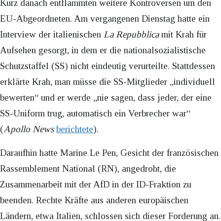
Kurz danach entflammten weitere Kontroversen um den
EU-Abgeordneten. Am vergangenen Dienstag hatte ein
Interview der italienischen
La Repubblica
mit Krah für
Aufsehen gesorgt, in dem er die nationalsozialistische
Schutzstaffel (SS) nicht eindeutig verurteilte. Stattdessen
erklärte Krah, man müsse die SS-Mitglieder „individuell
bewerten“ und er werde „nie sagen, dass jeder, der eine
SS-Uniform trug, automatisch ein Verbrecher war“
(
Apollo News
berichtete
).
Daraufhin hatte Marine Le Pen, Gesicht der französischen
Rassemblement National (RN), angedroht, die
Zusammenarbeit mit der AfD in der ID-Fraktion zu
beenden. Rechte Kräfte aus anderen europäischen
Ländern, etwa Italien, schlossen sich dieser Forderung an.