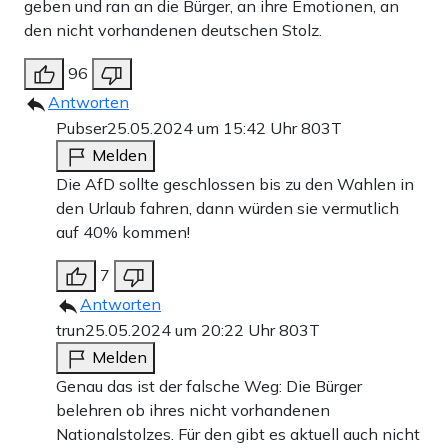
geben und ran an die Bürger, an ihre Emotionen, an
den nicht vorhandenen deutschen Stolz.
96
Antworten
Pubser
25.05.2024 um 15:42 Uhr
803T
Melden
Die AfD sollte geschlossen bis zu den Wahlen in
den Urlaub fahren, dann würden sie vermutlich
auf 40% kommen!
7
Antworten
trun
25.05.2024 um 20:22 Uhr
803T
Melden
Genau das ist der falsche Weg: Die Bürger
belehren ob ihres nicht vorhandenen
Nationalstolzes. Für den gibt es aktuell auch nicht