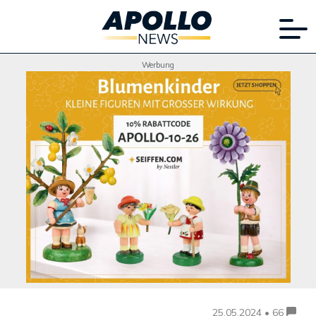
Werbung
25.05.2024 • 66