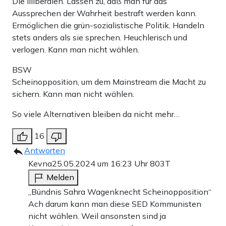
Die Illiberalen. Lassen zu, daß man für das
Aussprechen der Wahrheit bestraft werden kann.
Ermöglichen die grün-sozialistische Politik. Handeln
stets anders als sie sprechen. Heuchlerisch und
verlogen. Kann man nicht wählen.
BSW
Scheinopposition, um dem Mainstream die Macht zu
sichern. Kann man nicht wählen.
So viele Alternativen bleiben da nicht mehr…
16
Antworten
Kevna
25.05.2024 um 16:23 Uhr
803T
Melden
„Bündnis Sahra Wagenknecht Scheinopposition“
Ach darum kann man diese SED Kommunisten
nicht wählen. Weil ansonsten sind ja