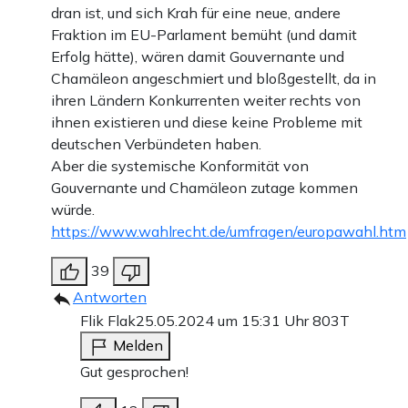
dran ist, und sich Krah für eine neue, andere
Fraktion im EU-Parlament bemüht (und damit
Erfolg hätte), wären damit Gouvernante und
Chamäleon angeschmiert und bloßgestellt, da in
ihren Ländern Konkurrenten weiter rechts von
ihnen existieren und diese keine Probleme mit
deutschen Verbündeten haben.
Aber die systemische Konformität von
Gouvernante und Chamäleon zutage kommen
würde.
https://www.wahlrecht.de/umfragen/europawahl.htm
39
Antworten
Flik Flak
25.05.2024 um 15:31 Uhr
803T
Melden
Gut gesprochen!