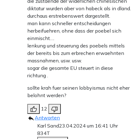
die zustaende der widerlichen chinesischen
diktatur wurden aber von habeck als in dland.
durchaus erstrebenswert dargestellt.
man kann schneller entscheidungen
herbeifuehren, ohne dass der poebel sich
einmischt….
lenkung und steuerung des poebels mittels
der bereits bis zum erbrechen erwaehnten
massnahmen, usw. usw.
sogar die gesamte EU steuert in diese
richtung .
sollte krah fuer seinen lobbyismus nicht eher
belohnt werden?
12
Antworten
Karl Sand
23.04.2024 um 16:41 Uhr
834T