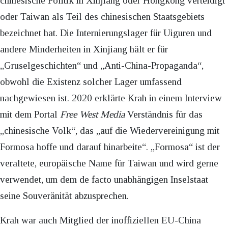
chinesische Politik in Xinjiang oder Hongkong verteidigt
oder Taiwan als Teil des chinesischen Staatsgebiets
bezeichnet hat. Die Internierungslager für Uiguren und
andere Minderheiten in Xinjiang hält er für
„Gruselgeschichten“ und „Anti-China-Propaganda“,
obwohl die Existenz solcher Lager umfassend
nachgewiesen ist. 2020 erklärte Krah in einem Interview
mit dem Portal
Free West Media
Verständnis für das
„chinesische Volk“, das „auf die Wiedervereinigung mit
Formosa hoffe und darauf hinarbeite“. „Formosa“ ist der
veraltete, europäische Name für Taiwan und wird gerne
verwendet, um dem de facto unabhängigen Inselstaat
seine Souveränität abzusprechen.
Krah war auch Mitglied der inoffiziellen EU-China