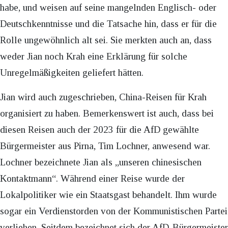
habe, und weisen auf seine mangelnden Englisch- oder
Deutschkenntnisse und die Tatsache hin, dass er für die
Rolle ungewöhnlich alt sei. Sie merkten auch an, dass
weder Jian noch Krah eine Erklärung für solche
Unregelmäßigkeiten geliefert hätten.
Jian wird auch zugeschrieben, China-Reisen für Krah
organisiert zu haben. Bemerkenswert ist auch, dass bei
diesen Reisen auch der 2023 für die AfD gewählte
Bürgermeister aus Pirna, Tim Lochner, anwesend war.
Lochner bezeichnete Jian als „unseren chinesischen
Kontaktmann“. Während einer Reise wurde der
Lokalpolitiker wie ein Staatsgast behandelt. Ihm wurde
sogar ein Verdienstorden von der Kommunistischen Partei
verliehen. Seitdem bezeichnet sich der AfD-Bürgermeister