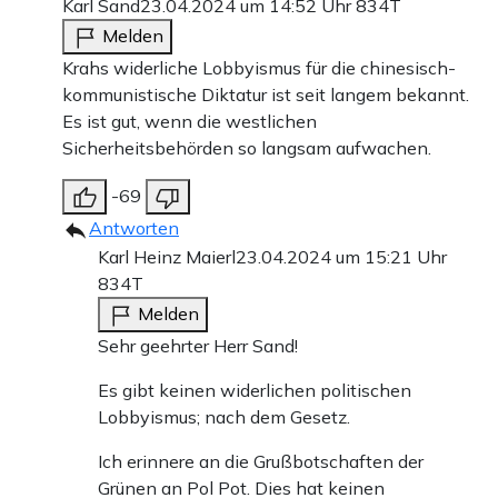
Karl Sand
23.04.2024 um 14:52 Uhr
834T
Melden
Krahs widerliche Lobbyismus für die chinesisch-
kommunistische Diktatur ist seit langem bekannt.
Es ist gut, wenn die westlichen
Sicherheitsbehörden so langsam aufwachen.
-69
Antworten
Karl Heinz Maierl
23.04.2024 um 15:21 Uhr
834T
Melden
Sehr geehrter Herr Sand!
Es gibt keinen widerlichen politischen
Lobbyismus; nach dem Gesetz.
Ich erinnere an die Grußbotschaften der
Grünen an Pol Pot. Dies hat keinen