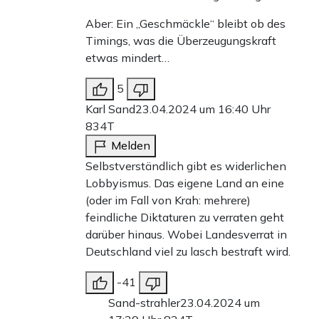
Aber: Ein „Geschmäckle“ bleibt ob des
Timings, was die Überzeugungskraft
etwas mindert…
5
Karl Sand
23.04.2024 um 16:40 Uhr
834T
Melden
Selbstverständlich gibt es widerlichen
Lobbyismus. Das eigene Land an eine
(oder im Fall von Krah: mehrere)
feindliche Diktaturen zu verraten geht
darüber hinaus. Wobei Landesverrat in
Deutschland viel zu lasch bestraft wird.
-41
Sand-strahler
23.04.2024 um