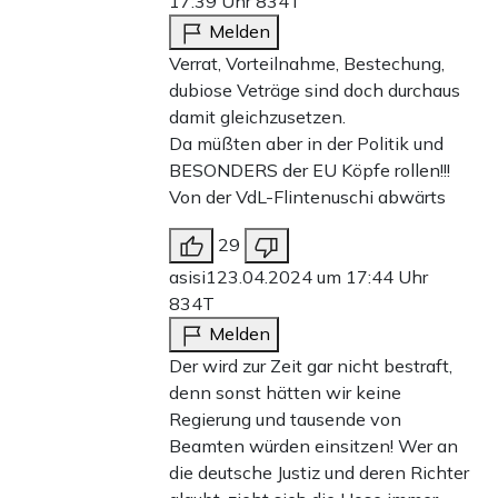
17:39 Uhr
834T
Melden
Verrat, Vorteilnahme, Bestechung,
dubiose Veträge sind doch durchaus
damit gleichzusetzen.
Da müßten aber in der Politik und
BESONDERS der EU Köpfe rollen!!!
Von der VdL-Flintenuschi abwärts
29
asisi1
23.04.2024 um 17:44 Uhr
834T
Melden
Der wird zur Zeit gar nicht bestraft,
denn sonst hätten wir keine
Regierung und tausende von
Beamten würden einsitzen! Wer an
die deutsche Justiz und deren Richter