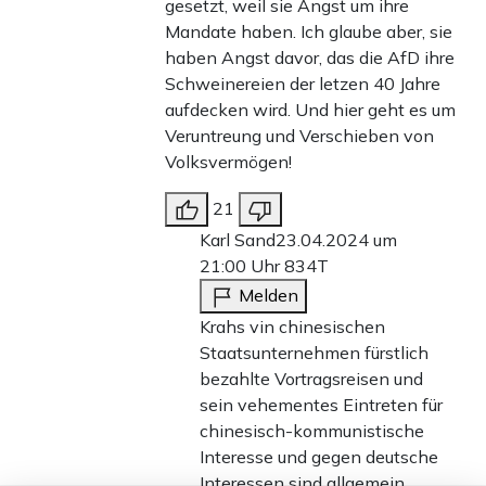
gesetzt, weil sie Angst um ihre
Mandate haben. Ich glaube aber, sie
haben Angst davor, das die AfD ihre
Schweinereien der letzen 40 Jahre
aufdecken wird. Und hier geht es um
Veruntreung und Verschieben von
Volksvermögen!
21
Karl Sand
23.04.2024 um
21:00 Uhr
834T
Melden
Krahs vin chinesischen
Staatsunternehmen fürstlich
bezahlte Vortragsreisen und
sein vehementes Eintreten für
chinesisch-kommunistische
Interesse und gegen deutsche
Interessen sind allgemein