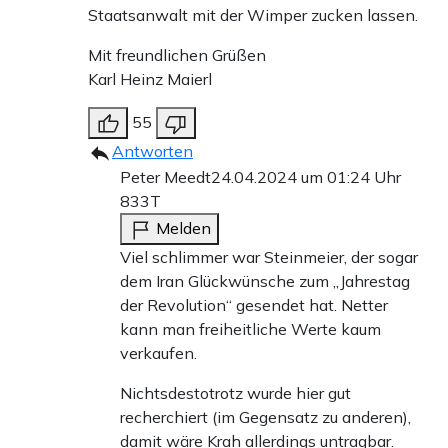
Staatsanwalt mit der Wimper zucken lassen.
Mit freundlichen Grüßen
Karl Heinz Maierl
55
Antworten
Peter Meedt
24.04.2024 um 01:24 Uhr
833T
Melden
Viel schlimmer war Steinmeier, der sogar
dem Iran Glückwünsche zum „Jahrestag
der Revolution“ gesendet hat. Netter
kann man freiheitliche Werte kaum
verkaufen.
Nichtsdestotrotz wurde hier gut
recherchiert (im Gegensatz zu anderen),
damit wäre Krah allerdings untragbar.