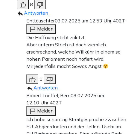
8
Antworten
Enttäuschter
03.07.2025 um 12:53 Uhr
402T
Melden
Die Hoffnung stirbt zuletzt.
Aber unterm Strich ist doch ziemlich
erschreckend, welche Willkühr in einem so
hohen Parlament noch hofiert wird.
Mir jedenfalls macht Sowas Angst
1
Antworten
Robert Loeffel, Bern
03.07.2025 um
12:10 Uhr
402T
Melden
Ich habe schon zig Streitgespräche zwischen
EU-Abgeordneten und der Teflon-Uschi im
EU Parlament gesehen. Eine wütende Rede