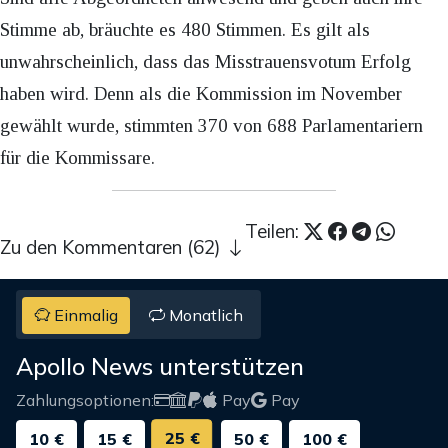
Stimme ab, bräuchte es 480 Stimmen. Es gilt als
unwahrscheinlich, dass das Misstrauensvotum Erfolg
haben wird. Denn als die Kommission im November
gewählt wurde, stimmten 370 von 688 Parlamentariern
für die Kommissare.
Teilen:
Zu den Kommentaren (62)
Einmalig
Monatlich
Apollo News unterstützen
Zahlungsoptionen:
Pay
Pay
25 €
10 €
15 €
50 €
100 €