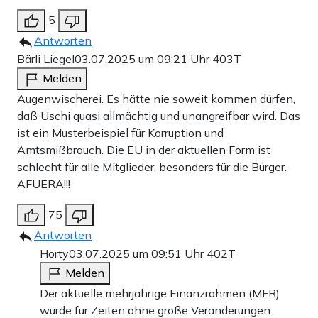
5
Antworten
Bärli Liegel
03.07.2025 um 09:21 Uhr
403T
Melden
Augenwischerei. Es hätte nie soweit kommen dürfen,
daß Uschi quasi allmächtig und unangreifbar wird. Das
ist ein Musterbeispiel für Korruption und
Amtsmißbrauch. Die EU in der aktuellen Form ist
schlecht für alle Mitglieder, besonders für die Bürger.
AFUERA!!!
75
Antworten
Horty
03.07.2025 um 09:51 Uhr
402T
Melden
Der aktuelle mehrjährige Finanzrahmen (MFR)
wurde für Zeiten ohne große Veränderungen