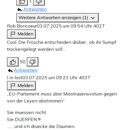
1
Antworten
Weitere Antworten anzeigen (1)
Rob Boncoeur
03.07.2025 um 09:54 Uhr
402T
Melden
Cool: Die Frösche entscheiden drüber , ob ihr Sumpf
trockengelegt werden soll …
50
Antworten
I m lost
03.07.2025 um 09:23 Uhr
403T
Melden
„EU-Parlament muss über Misstrauensvotum gegen
von der Leyen abstimmen“
Sie muessen nicht.
Sie DUERFEN !!!
…… und ich druecke die Daumen.