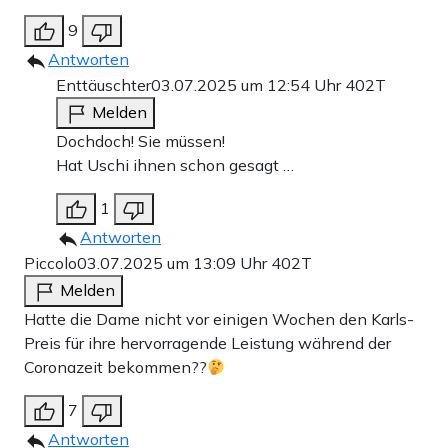
9
Antworten
Enttäuschter
03.07.2025 um 12:54 Uhr
402T
Melden
Dochdoch! Sie müssen!
Hat Uschi ihnen schon gesagt …
1
Antworten
Piccolo
03.07.2025 um 13:09 Uhr
402T
Melden
Hatte die Dame nicht vor einigen Wochen den Karls-
Preis für ihre hervorragende Leistung während der
Coronazeit bekommen??
7
Antworten