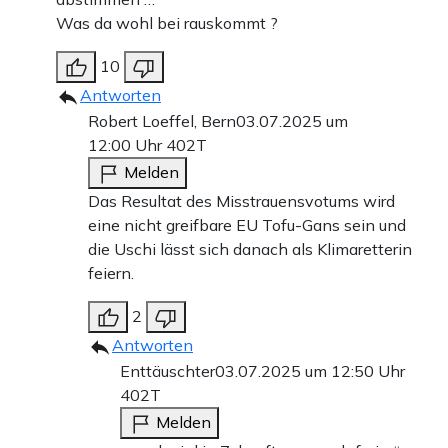
Was da wohl bei rauskommt ?
10
Antworten
Robert Loeffel, Bern
03.07.2025 um
12:00 Uhr
402T
Melden
Das Resultat des Misstrauensvotums wird
eine nicht greifbare EU Tofu-Gans sein und
die Uschi lässt sich danach als Klimaretterin
feiern.
2
Antworten
Enttäuschter
03.07.2025 um 12:50 Uhr
402T
Melden