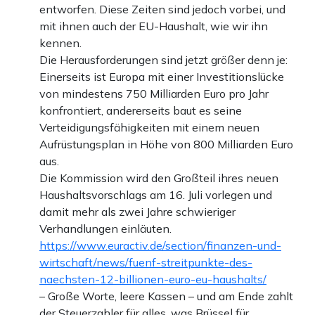
entworfen. Diese Zeiten sind jedoch vorbei, und
mit ihnen auch der EU-Haushalt, wie wir ihn
kennen.
Die Herausforderungen sind jetzt größer denn je:
Einerseits ist Europa mit einer Investitionslücke
von mindestens 750 Milliarden Euro pro Jahr
konfrontiert, andererseits baut es seine
Verteidigungsfähigkeiten mit einem neuen
Aufrüstungsplan in Höhe von 800 Milliarden Euro
aus.
Die Kommission wird den Großteil ihres neuen
Haushaltsvorschlags am 16. Juli vorlegen und
damit mehr als zwei Jahre schwieriger
Verhandlungen einläuten.
https://www.euractiv.de/section/finanzen-und-
wirtschaft/news/fuenf-streitpunkte-des-
naechsten-12-billionen-euro-eu-haushalts/
– Große Worte, leere Kassen – und am Ende zahlt
der Steuerzahler für alles, was Brüssel für