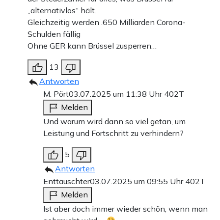
„alternativlos“ hält.
Gleichzeitig werden .650 Milliarden Corona-
Schulden fällig
Ohne GER kann Brüssel zusperren…
13
Antworten
M. Pört
03.07.2025 um 11:38 Uhr
402T
Melden
Und warum wird dann so viel getan, um
Leistung und Fortschritt zu verhindern?
5
Antworten
Enttäuschter
03.07.2025 um 09:55 Uhr
402T
Melden
Ist aber doch immer wieder schön, wenn man