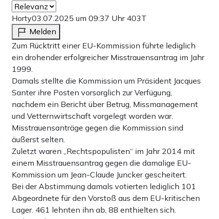
Horty
03.07.2025 um 09:37 Uhr
403T
Melden
Zum Rücktritt einer EU-Kommission führte lediglich
ein drohender erfolgreicher Misstrauensantrag im Jahr
1999.
Damals stellte die Kommission um Präsident Jacques
Santer ihre Posten vorsorglich zur Verfügung,
nachdem ein Bericht über Betrug, Missmanagement
und Vetternwirtschaft vorgelegt worden war.
Misstrauensanträge gegen die Kommission sind
äußerst selten.
Zuletzt waren „Rechtspopulisten“ im Jahr 2014 mit
einem Misstrauensantrag gegen die damalige EU-
Kommission um Jean-Claude Juncker gescheitert.
Bei der Abstimmung damals votierten lediglich 101
Abgeordnete für den Vorstoß aus dem EU-kritischen
Lager. 461 lehnten ihn ab, 88 enthielten sich.