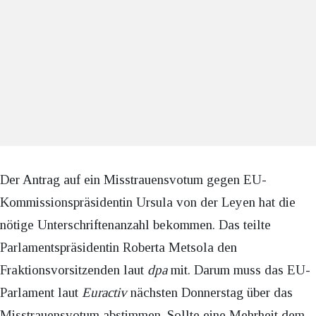
Der Antrag auf ein Misstrauensvotum gegen EU-
Kommissionspräsidentin Ursula von der Leyen hat die
nötige Unterschriftenanzahl bekommen. Das teilte
Parlamentspräsidentin Roberta Metsola den
Fraktionsvorsitzenden laut
dpa
mit. Darum muss das EU-
Parlament laut
Euractiv
nächsten Donnerstag über das
Misstrauensvotum abstimmen. Sollte eine Mehrheit dem