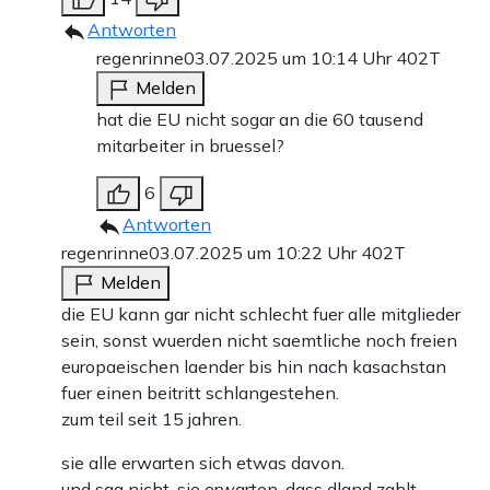
Antworten
regenrinne
03.07.2025 um 10:14 Uhr
402T
Melden
hat die EU nicht sogar an die 60 tausend
mitarbeiter in bruessel?
6
Antworten
regenrinne
03.07.2025 um 10:22 Uhr
402T
Melden
die EU kann gar nicht schlecht fuer alle mitglieder
sein, sonst wuerden nicht saemtliche noch freien
europaeischen laender bis hin nach kasachstan
fuer einen beitritt schlangestehen.
zum teil seit 15 jahren.
sie alle erwarten sich etwas davon.
und sag nicht, sie erwarten, dass dland zahlt.