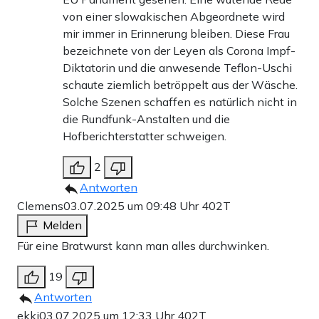
von einer slowakischen Abgeordnete wird
mir immer in Erinnerung bleiben. Diese Frau
bezeichnete von der Leyen als Corona Impf-
Diktatorin und die anwesende Teflon-Uschi
schaute ziemlich betröppelt aus der Wäsche.
Solche Szenen schaffen es natürlich nicht in
die Rundfunk-Anstalten und die
Hofberichterstatter schweigen.
2
Antworten
Clemens
03.07.2025 um 09:48 Uhr
402T
Melden
Für eine Bratwurst kann man alles durchwinken.
19
Antworten
ekki
03.07.2025 um 12:33 Uhr
402T