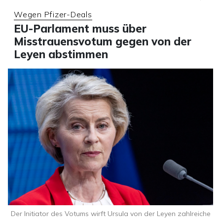
Wegen Pfizer-Deals
EU-Parlament muss über
Misstrauensvotum gegen von der
Leyen abstimmen
Der Initiator des Votums wirft Ursula von der Leyen zahlreiche