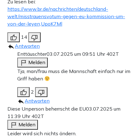
Zu lesen bei:
https://www.br.de/nachrichten/deutschland-
welt/misstrauensvotum-gegen-eu-kommission-um-
von-der-leyen,UpoK7Ml
14
Antworten
Enttäuschter
03.07.2025 um 09:51 Uhr
402T
Melden
Tja, man/frau muss die Mannschaft einfach nur im
Griff haben
2
Antworten
Diese Unperson beherrscht die EU
03.07.2025 um
11:39 Uhr
402T
Melden
Leider wird sich nichts ändern.