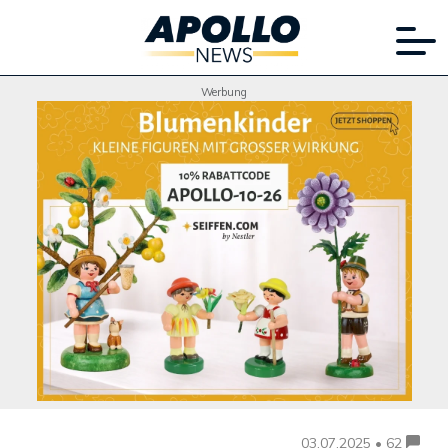
Werbung
03.07.2025 • 62