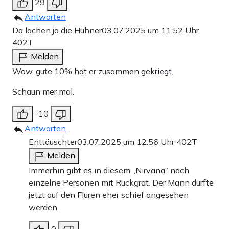
29
Antworten
Da lachen ja die Hühner
03.07.2025 um 11:52 Uhr
402T
Melden
Wow, gute 10% hat er zusammen gekriegt.
Schaun mer mal.
-10
Antworten
Enttäuschter
03.07.2025 um 12:56 Uhr
402T
Melden
Immerhin gibt es in diesem „Nirvana“ noch
einzelne Personen mit Rückgrat. Der Mann dürfte
jetzt auf den Fluren eher schief angesehen
werden.