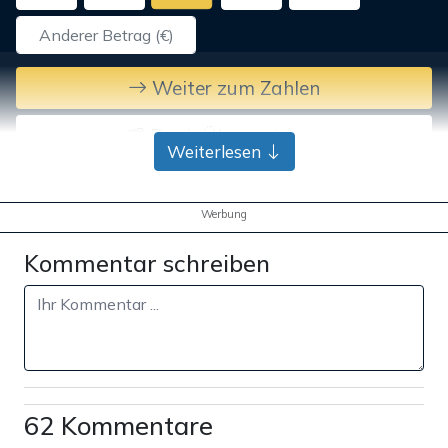
Weiter zum Zahlen
Bank-Überweisung
Weiterlesen
Werbung
Kommentar schreiben
62 Kommentare