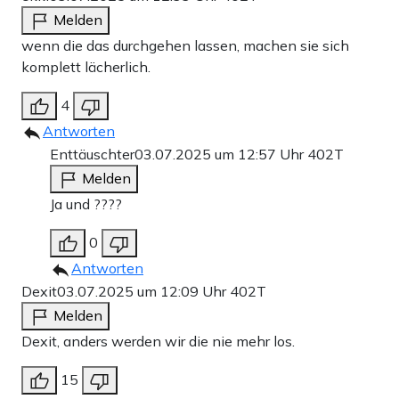
Melden
wenn die das durchgehen lassen, machen sie sich
komplett lächerlich.
4
Antworten
Enttäuschter
03.07.2025 um 12:57 Uhr
402T
Melden
Ja und ????
0
Antworten
Dexit
03.07.2025 um 12:09 Uhr
402T
Melden
Dexit, anders werden wir die nie mehr los.
15