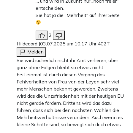
… und wird in Zukunft nur „noch freier“
entscheiden.
Sie hat ja die „Mehrheit“ auf ihrer Seite
2
Hildegard J
03.07.2025 um 10:17 Uhr
402T
Melden
Sie wird sicherlich nicht ihr Amt verlieren, aber
ganz ohne Folgen bleibt so etwas nicht.
Erst einmal ist durch diesen Vorgang das
Fehlverhalten von Frau von der Leyen sehr viel
mehr Menschen bekannt geworden. Zweitens
wird das die Unzufriedenheit mit der heutigen EU
nicht gerade fördern. Drittens wird das dazu
führen, dass sich bei den nächsten Wahlen die
Mehrheitsverhältnisse verändern. Auch wenn es
kleine Schritte sind, so bewegt sich doch etwas.