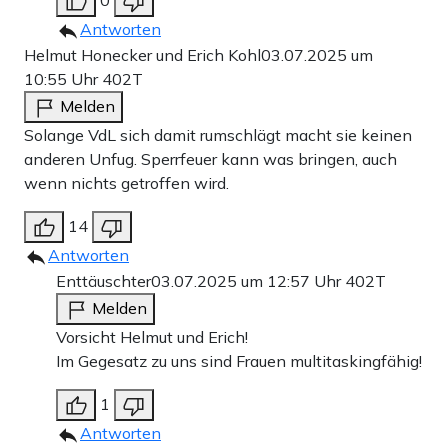
0
Antworten
Helmut Honecker und Erich Kohl
03.07.2025 um
10:55 Uhr
402T
Melden
Solange VdL sich damit rumschlägt macht sie keinen
anderen Unfug. Sperrfeuer kann was bringen, auch
wenn nichts getroffen wird.
14
Antworten
Enttäuschter
03.07.2025 um 12:57 Uhr
402T
Melden
Vorsicht Helmut und Erich!
Im Gegesatz zu uns sind Frauen multitaskingfähig!
1
Antworten