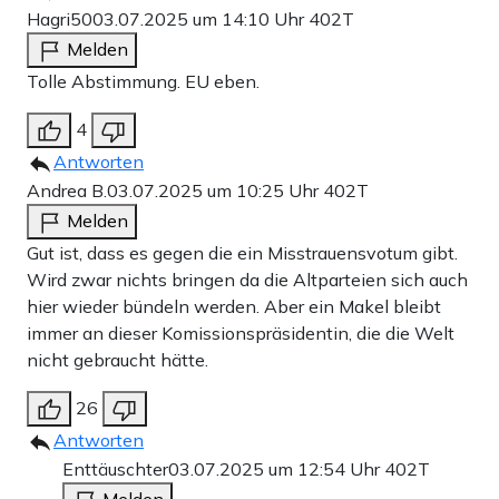
Hagri50
03.07.2025 um 14:10 Uhr
402T
Melden
Tolle Abstimmung. EU eben.
4
Antworten
Andrea B.
03.07.2025 um 10:25 Uhr
402T
Melden
Gut ist, dass es gegen die ein Misstrauensvotum gibt.
Wird zwar nichts bringen da die Altparteien sich auch
hier wieder bündeln werden. Aber ein Makel bleibt
immer an dieser Komissionspräsidentin, die die Welt
nicht gebraucht hätte.
26
Antworten
Enttäuschter
03.07.2025 um 12:54 Uhr
402T