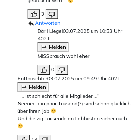
gebraucht wird …
3
Antworten
Bärli Liegel
03.07.2025 um 10:53 Uhr
402T
Melden
MISSbrauch wohl eher
0
Enttäuschter
03.07.2025 um 09:49 Uhr
402T
Melden
“ … ist schlecht für alle Mitglieder …“
Neenee, ein paar Tausend(?) sind schon glücklich
über ihren Job
Und die zig-tausende an Lobbiisten sicher auch
14