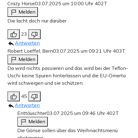
Crazy Horse
03.07.2025 um 10:00 Uhr
402T
Melden
Die lacht doch nur darüber
23
Antworten
Robert Loeffel, Bern
03.07.2025 um 09:21 Uhr
403T
Melden
Da wird nichts passieren und das wird bei der Teflon-
Uschi keine Spuren hinterlassen und die EU-Omerta
wird schweigen und sie schützen.
45
Antworten
Enttäuschter
03.07.2025 um 09:46 Uhr
402T
Melden
Die Gänse sollen über das Weihnachtsmenü
abstimmen …