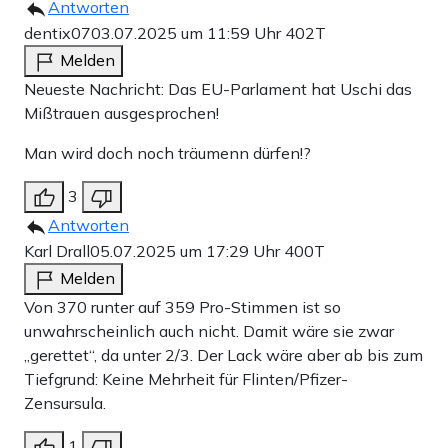
Antworten
dentix07
03.07.2025 um 11:59 Uhr
402T
Melden
Neueste Nachricht: Das EU-Parlament hat Uschi das
Mißtrauen ausgesprochen!
Man wird doch noch träumenn dürfen!?
3
Antworten
Karl Drall
05.07.2025 um 17:29 Uhr
400T
Melden
Von 370 runter auf 359 Pro-Stimmen ist so
unwahrscheinlich auch nicht. Damit wäre sie zwar
„gerettet“, da unter 2/3. Der Lack wäre aber ab bis zum
Tiefgrund: Keine Mehrheit für Flinten/Pfizer-
Zensursula.
1