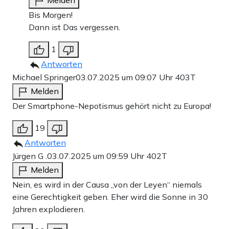
Melden
Bis Morgen!
Dann ist Das vergessen.
1
Antworten
Michael Springer
03.07.2025 um 09:07 Uhr
403T
Melden
Der Smartphone-Nepotismus gehört nicht zu Europa!
19
Antworten
Jürgen G .
03.07.2025 um 09:59 Uhr
402T
Melden
Nein, es wird in der Causa „von der Leyen“ niemals
eine Gerechtigkeit geben. Eher wird die Sonne in 30
Jahren explodieren.