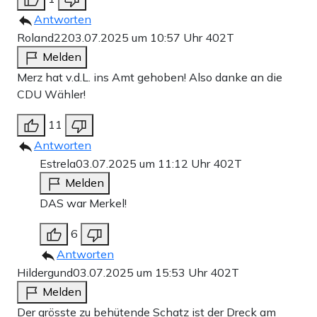
Antworten
Roland22
03.07.2025 um 10:57 Uhr
402T
Melden
Merz hat v.d.L. ins Amt gehoben! Also danke an die
CDU Wähler!
11
Antworten
Estrela
03.07.2025 um 11:12 Uhr
402T
Melden
DAS war Merkel!
6
Antworten
Hildergund
03.07.2025 um 15:53 Uhr
402T
Melden
Der grösste zu behütende Schatz ist der Dreck am