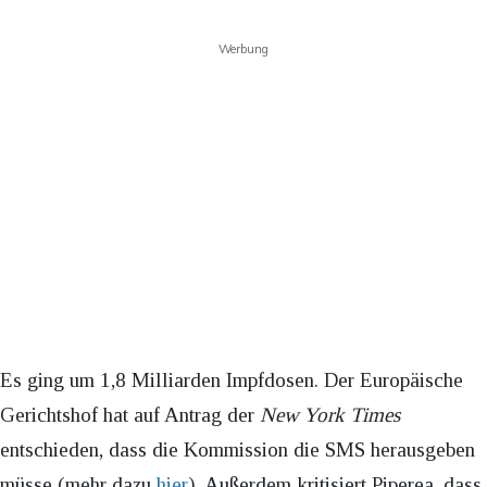
Werbung
Es ging um 1,8 Milliarden Impfdosen. Der Europäische
Gerichtshof hat auf Antrag der
New York Times
entschieden, dass die Kommission die SMS herausgeben
müsse (mehr dazu
hier
). Außerdem kritisiert Piperea, dass