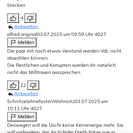
Stecken.
4
Antworten
alfred original
03.07.2025 um 09:59 Uhr
402T
Melden
Die paar mit noch etwas Verstand werden VdL nicht
abwählen können.
Die Restlichen und Korrupten werden ihr natürlich
nicht das Mißtrauen aussprechen.
22
Antworten
SchnitzelohnefestenWohnsitz
03.07.2025 um
10:11 Uhr
402T
Melden
Deswegen will die Uschi keine Kernenergie mehr. Sie
will verhindern, das ihr Schüler Darth Fritze wie in