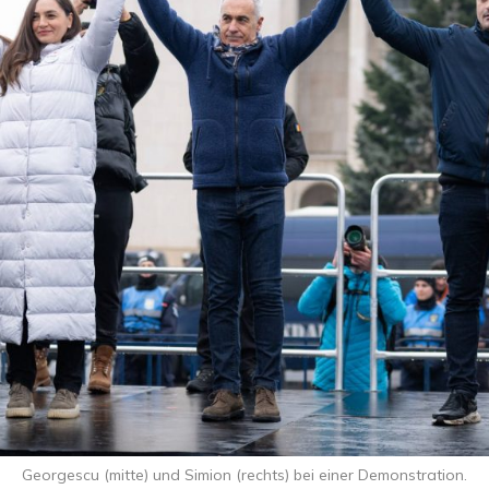
Georgescu (mitte) und Simion (rechts) bei einer Demonstration.