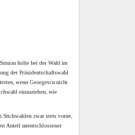
Simion holte bei der Wahl im
lung der Präsidentschaftswahl
ntreten, wenn Georgescu nicht
ichwahl einzuziehen, wie
i Stichwahlen zwar stets vorne,
en Anteil unentschlossener