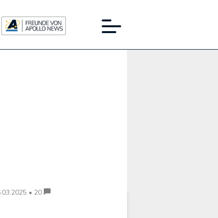
Werbung:
.03.2025 • 20