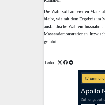
Rumänen.
Die Wahl soll am vierten Mai stat
bleibt, wie mit dem Ergebnis im 
ausländische Wahleinflussnahme f
Massendemonstrationen. Inzwisch
geführt.
Teilen:
Einmalig
Apollo 
Zahlungsopti