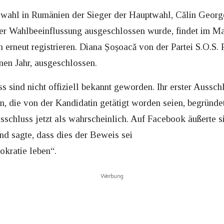
swahl in Rumänien der Sieger der Hauptwahl, Călin Geor
er Wahlbeeinflussung ausgeschlossen wurde, findet im Mai
 erneut registrieren. Diana Șoșoacă von der Partei S.O.S.
en Jahr, ausgeschlossen.
s sind nicht offiziell bekannt geworden. Ihr erster Aussch
, die von der Kandidatin getätigt worden seien, begründet
sschluss jetzt als wahrscheinlich. Auf Facebook äußerte s
nd sagte, dass dies der Beweis sei
okratie leben“.
Werbung