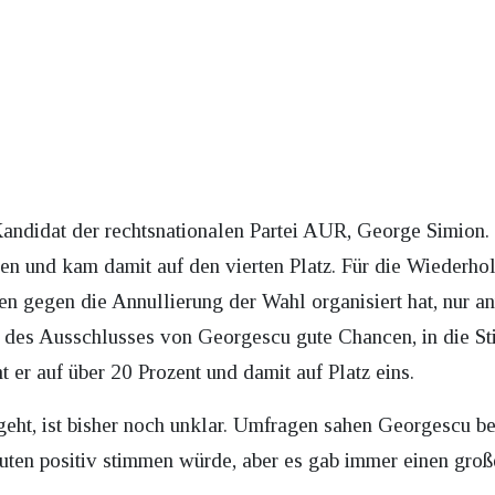
ndidat der rechtsnationalen Partei AUR, George Simion. 
n und kam damit auf den vierten Platz. Für die Wiederho
n gegen die Annullierung der Wahl organisiert hat, nur a
nd des Ausschlusses von Georgescu gute Chancen, in die St
er auf über 20 Prozent und damit auf Platz eins.
eht, ist bisher noch unklar. Umfragen sahen Georgescu be
ten positiv stimmen würde, aber es gab immer einen groß