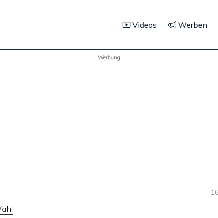
Videos
Werben
Werbung
16
Wahl