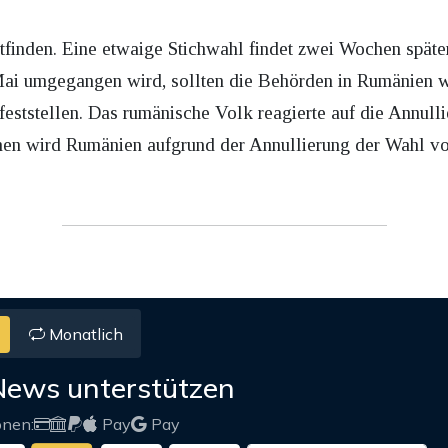
tfinden. Eine etwaige Stichwahl findet zwei Wochen später
Mai umgegangen wird, sollten die Behörden in Rumänien w
eststellen. Das rumänische Volk reagierte auf die Annul
en wird Rumänien aufgrund der Annullierung der Wahl vo
Monatlich
News unterstützen
onen:
Pay
Pay