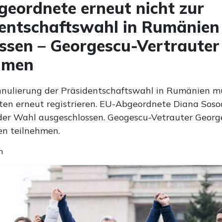
eordnete erneut nicht zur
entschaftswahl in Rumänien
ssen – Georgescu-Vertrauter
hmen
nulierung der Präsidentschaftswahl in Rumänien m
ten erneut registrieren. EU-Abgeordnete Diana Sos
der Wahl ausgeschlossen. Geogescu-Vetrauter Georg
en teilnehmen.
n