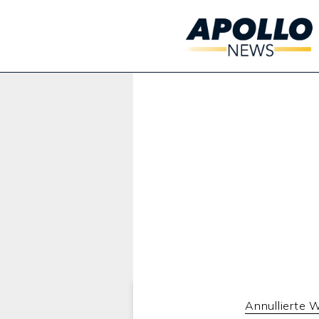
Werbung:
Annullierte 