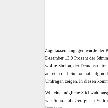
Zugelassen hingegen wurde der Ka
Dezember 13,9 Prozent der Stimme
wollte Simion, der Demonstratione
antreten darf. Simion hat aufgru
Umfragen zeigen. In diesen kommt 
Wie eine mögliche Stichwahl ausg
was Simion als Georgescu-Vertrau