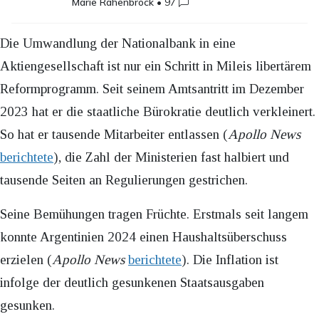
Marie Rahenbrock
•
97
Die Umwandlung der Nationalbank in eine
Aktiengesellschaft ist nur ein Schritt in Mileis libertärem
Reformprogramm. Seit seinem Amtsantritt im Dezember
2023 hat er die staatliche Bürokratie deutlich verkleinert.
So hat er tausende Mitarbeiter entlassen (
Apollo News
berichtete
), die Zahl der Ministerien fast halbiert und
tausende Seiten an Regulierungen gestrichen.
Seine Bemühungen tragen Früchte. Erstmals seit langem
konnte Argentinien 2024 einen Haushaltsüberschuss
erzielen (
Apollo News
berichtete
). Die Inflation ist
infolge der deutlich gesunkenen Staatsausgaben
gesunken.