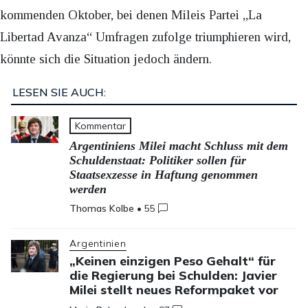
kommenden Oktober, bei denen Mileis Partei „La
Libertad Avanza“ Umfragen zufolge triumphieren wird,
könnte sich die Situation jedoch ändern.
LESEN SIE AUCH:
Kommentar
Argentiniens Milei macht Schluss mit dem
Schuldenstaat: Politiker sollen für
Staatsexzesse in Haftung genommen
werden
Thomas Kolbe
•
55
Argentinien
„Keinen einzigen Peso Gehalt“ für
die Regierung bei Schulden: Javier
Milei stellt neues Reformpaket vor