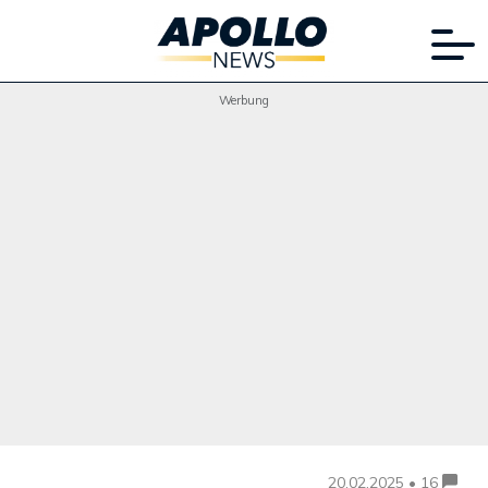
Werbung
20.02.2025 • 16