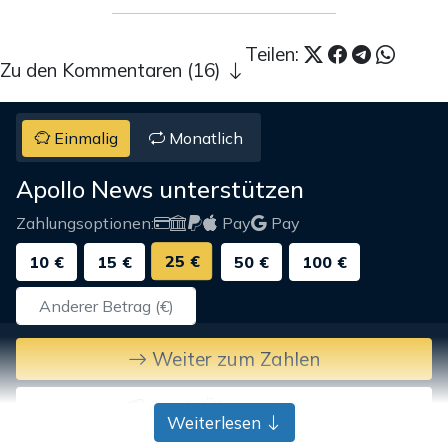
Teilen:
Zu den Kommentaren (16)
Einmalig
Monatlich
Apollo News unterstützen
Zahlungsoptionen:
Pay
Pay
25 €
10 €
15 €
50 €
100 €
Weiter zum Zahlen
Bank-Überweisung
Weiterlesen