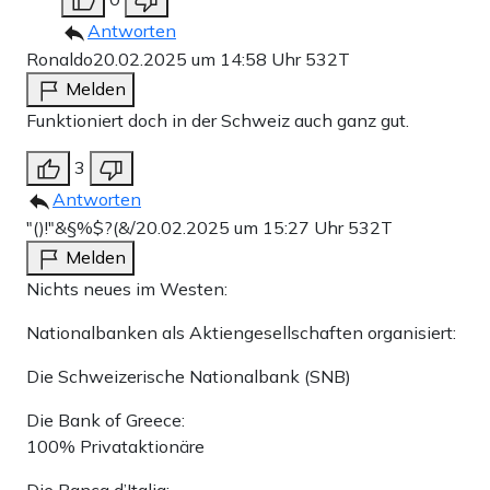
Antworten
Ronaldo
20.02.2025 um 14:58 Uhr
532T
Melden
Funktioniert doch in der Schweiz auch ganz gut.
3
Antworten
"()!"&§%$?(&/
20.02.2025 um 15:27 Uhr
532T
Melden
Nichts neues im Westen:
Nationalbanken als Aktiengesellschaften organisiert:
Die Schweizerische Nationalbank (SNB)
Die Bank of Greece:
100% Privataktionäre