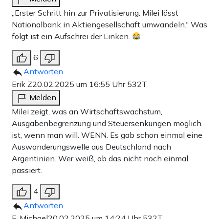
„Erster Schritt hin zur Privatisierung: Milei lässt
Nationalbank in Aktiengesellschaft umwandeln.“ Was
folgt ist ein Aufschrei der Linken.
6
Antworten
Erik Z
20.02.2025 um 16:55 Uhr
532T
Melden
Milei zeigt, was an Wirtschaftswachstum,
Ausgabenbegrenzung und Steuersenkungen möglich
ist, wenn man will. WENN. Es gab schon einmal eine
Auswanderungswelle aus Deutschland nach
Argentinien. Wer weiß, ob das nicht noch einmal
passiert.
4
Antworten
F. Michael
20.02.2025 um 14:24 Uhr
532T