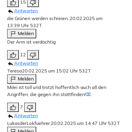
15
Antworten
die Grünen werden schreien..
20.02.2025 um
13:39 Uhr
532T
Melden
Der Arm ist verdächtig
12
Antworten
Teresa
20.02.2025 um 15:02 Uhr
532T
Melden
Milei ist toll und trotzt hoffentlich auch all den
Angriffen, die gegen ihn stattfinden!
7
Antworten
LukasderLokfuehrer.
20.02.2025 um 14:47 Uhr
532T
Melden