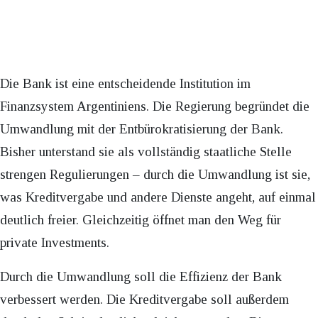
Die Bank ist eine entscheidende Institution im
Finanzsystem Argentiniens. Die Regierung begründet die
Umwandlung mit der Entbürokratisierung der Bank.
Bisher unterstand sie als vollständig staatliche Stelle
strengen Regulierungen – durch die Umwandlung ist sie,
was Kreditvergabe und andere Dienste angeht, auf einmal
deutlich freier. Gleichzeitig öffnet man den Weg für
private Investments.
Durch die Umwandlung soll die Effizienz der Bank
verbessert werden. Die Kreditvergabe soll außerdem