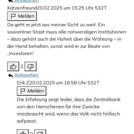
Antworten
Katzenfreund
20.02.2025 um 15:25 Uhr
532T
Melden
Da geht er jetzt aus meiner Sicht zu weit. Ein
souveräner Staat muss alle notwendigen Institutionen
– dazu gehört auch die Hoheit über die Währung – in
der Hand behalten, sonst wird er zur Beute von
„Investoren“.
3
Antworten
Erik Z
20.02.2025 um 16:58 Uhr
532T
Melden
Die Erfahrung zeigt leider, dass die Zentralbank
von den Herrschenen für ihre Zwecke
missbraucht wird, wenn das Volk nicht höllisch
aufpasst.
0