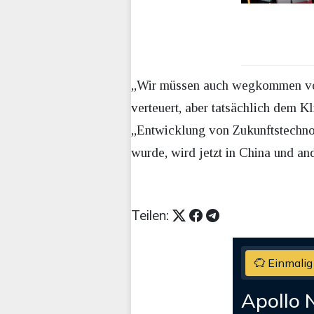
„Wir müssen auch wegkommen von
verteuert, aber tatsächlich dem K
„Entwicklung von Zukunftstechnol
wurde, wird jetzt in China und a
Teilen:
Einmalig
Apollo 