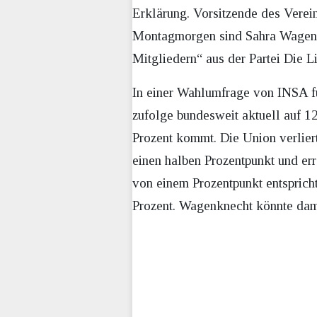
Erklärung. Vorsitzende des Verei
Montagmorgen sind Sahra Wagenkn
Mitgliedern“ aus der Partei Die L
In einer Wahlumfrage von INSA f
zufolge bundesweit aktuell auf 12
Prozent kommt. Die Union verlier
einen halben Prozentpunkt und er
von einem Prozentpunkt entspricht
Prozent. Wagenknecht könnte dam