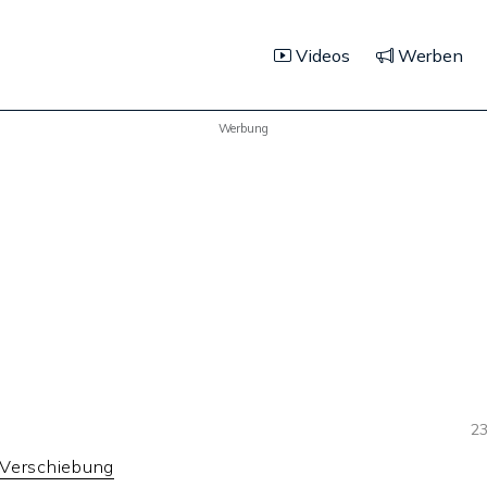
Videos
Werben
Werbung
23
 Verschiebung