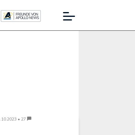
Werbung:
.10.2023 • 27