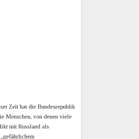
ser Zeit hat die Bundesrepublik
die Menschen, von denen viele
kt mit Russland als
t „gefährlichem