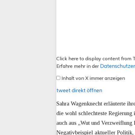
Inhalt
Click here to display content from T
von
Datenschutzer
Erfahre mehr in der
X
Inhalt von X immer anzeigen
anzeigen
tweet direkt öffnen
Sahra Wagenknecht erläuterte ihre
die wohl schlechteste Regierung 
auch aus „Wut und Verzweiflung 
Negativbeispiel aktueller Politik