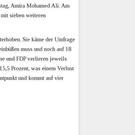
destag, Amira Mohamed Ali. Am
mit sieben weiteren
terhoben. Sie käme der Umfrage
e einbüßen muss und noch auf 18
ne und FDP verlieren jeweils
15,5 Prozent, was einem Verlust
zentpunkt und kommt auf vier