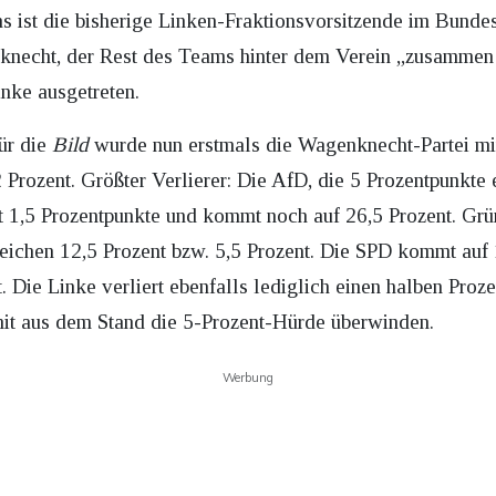
ns ist die bisherige Linken-Fraktionsvorsitzende im Bun
echt, der Rest des Teams hinter dem Verein „zusammen 
inke ausgetreten.
ür die
Bild
wurde nun erstmals die Wagenknecht-Partei mi
 Prozent. Größter Verlierer: Die AfD, die 5 Prozentpunkt
t 1,5 Prozentpunkte und kommt noch auf 26,5 Prozent. Grü
reichen 12,5 Prozent bzw. 5,5 Prozent. Die SPD kommt auf 
. Die Linke verliert ebenfalls lediglich einen halben Pro
it aus dem Stand die 5-Prozent-Hürde überwinden.
Werbung