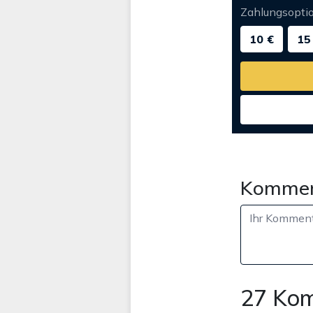
Zahlungsopti
10 €
15
Kommen
27 Ko