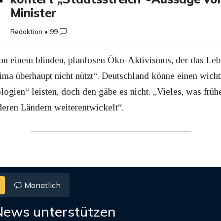
Minister
Redaktion
•
99
 einem blinden, planlosen Öko-Aktivismus, der das Leb
lima überhaupt nicht nützt“. Deutschland könne einen wicht
ogien“ leisten, doch den gäbe es nicht. „Vieles, was frü
nderen Ländern weiterentwickelt“.
Monatlich
News unterstützen