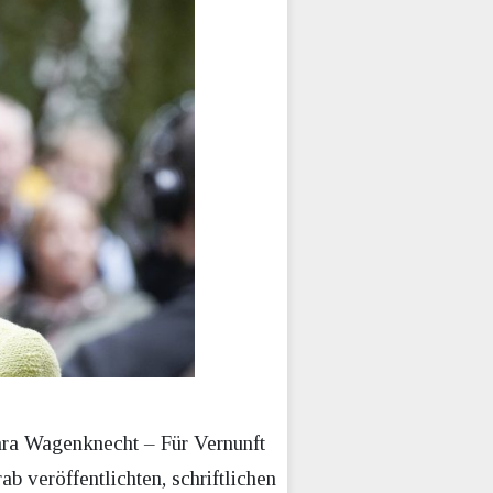
hra Wagenknecht – Für Vernunft
b veröffentlichten, schriftlichen