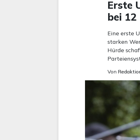
Erste 
bei 12
Eine erste 
starken Wer
Hürde schaf
Parteiensys
Von
Redaktio