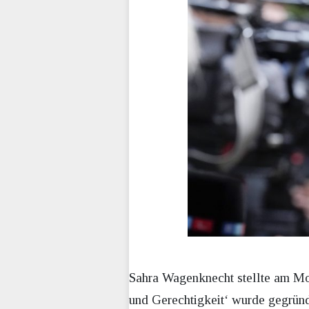
Sahra Wagenknecht stellte am Mon
und Gerechtigkeit‘ wurde gegründet