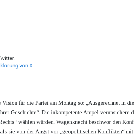
witter.
klärung von X
.
 Vision für die Partei am Montag so: „Ausgerechnet in die
ihrer Geschichte“. Die inkompetente Ampel verunsichere 
Rechts“ wählen würden. Wagenknecht beschwor den Konfli
, als sie von der Angst vor „geopolitischen Konflikten“ mi