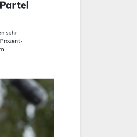
Partei
en sehr
-Prozent-
im