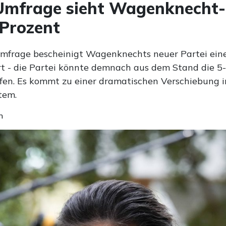
Umfrage sieht Wagenknecht-
 Prozent
Umfrage bescheinigt Wagenknechts neuer Partei ein
t - die Partei könnte demnach aus dem Stand die 5
fen. Es kommt zu einer dramatischen Verschiebung 
tem.
n