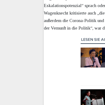
Eskalationspotenzial“ sprach ode
Wagenknecht kritisierte auch „di
außerdem die Corona-Politik und 
der Vernunft in die Politik“, war 
LESEN SIE A