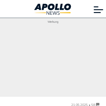
Werbung
21.05.2025 • 58