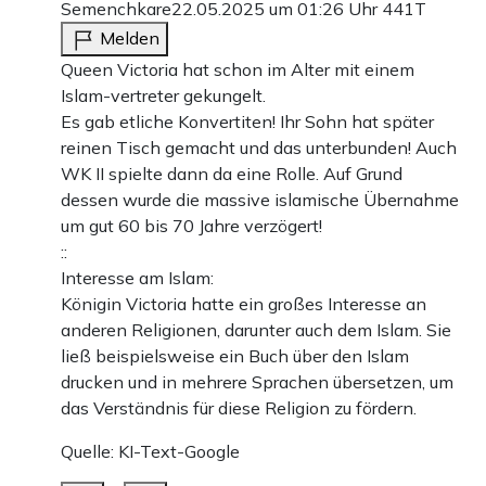
Semenchkare
22.05.2025 um 01:26 Uhr
441T
Melden
Queen Victoria hat schon im Alter mit einem
Islam-vertreter gekungelt.
Es gab etliche Konvertiten! Ihr Sohn hat später
reinen Tisch gemacht und das unterbunden! Auch
WK II spielte dann da eine Rolle. Auf Grund
dessen wurde die massive islamische Übernahme
um gut 60 bis 70 Jahre verzögert!
::
Interesse am Islam:
Königin Victoria hatte ein großes Interesse an
anderen Religionen, darunter auch dem Islam. Sie
ließ beispielsweise ein Buch über den Islam
drucken und in mehrere Sprachen übersetzen, um
das Verständnis für diese Religion zu fördern.
Quelle: KI-Text-Google