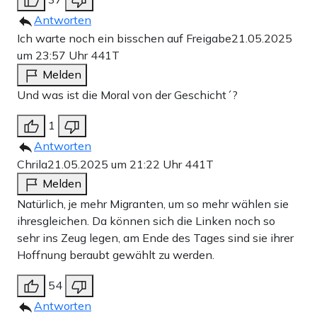
Antworten
Ich warte noch ein bisschen auf Freigabe
21.05.2025
um 23:57 Uhr
441T
Melden
Und was ist die Moral von der Geschicht´?
1
Antworten
Chrila
21.05.2025 um 21:22 Uhr
441T
Melden
Natürlich, je mehr Migranten, um so mehr wählen sie
ihresgleichen. Da können sich die Linken noch so
sehr ins Zeug legen, am Ende des Tages sind sie ihrer
Hoffnung beraubt gewählt zu werden.
54
Antworten