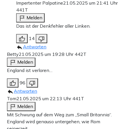
Impertenter Palpatine
21.05.2025 um 21:41 Uhr
441T
Melden
Das ist der Denkfehler aller Linken.
14
Antworten
Betty
21.05.2025 um 19:28 Uhr
442T
Melden
England ist verloren…
96
Antworten
Tom
21.05.2025 um 22:13 Uhr
441T
Melden
Mit Schwung auf dem Weg zum „Small Britannia“.
England wird genauso untergehen, wie Rom
seinerzeit.