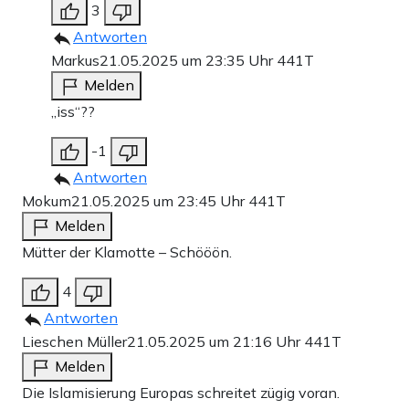
3
Antworten
Markus
21.05.2025 um 23:35 Uhr
441T
Melden
„iss“??
-1
Antworten
Mokum
21.05.2025 um 23:45 Uhr
441T
Melden
Mütter der Klamotte – Schööön.
4
Antworten
Lieschen Müller
21.05.2025 um 21:16 Uhr
441T
Melden
Die Islamisierung Europas schreitet zügig voran.