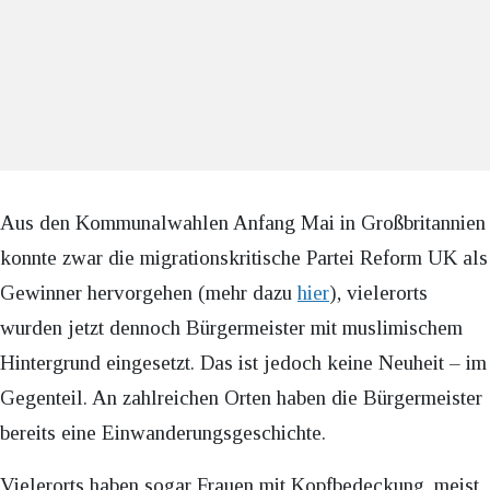
Aus den Kommunalwahlen Anfang Mai in Großbritannien
konnte zwar die migrationskritische Partei Reform UK als
Gewinner hervorgehen (mehr dazu
hier
), vielerorts
wurden jetzt dennoch Bürgermeister mit muslimischem
Hintergrund eingesetzt. Das ist jedoch keine Neuheit – im
Gegenteil. An zahlreichen Orten haben die Bürgermeister
bereits eine Einwanderungsgeschichte.
Vielerorts haben sogar Frauen mit Kopfbedeckung, meist