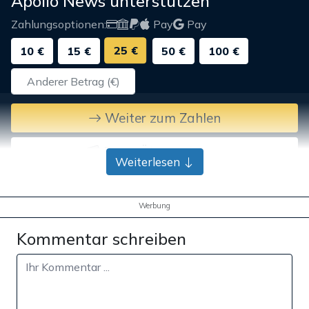
Apollo News unterstützen
Zahlungsoptionen:
Pay
Pay
25 €
10 €
15 €
50 €
100 €
Weiter zum Zahlen
Bank-Überweisung
Weiterlesen
Werbung
Kommentar schreiben