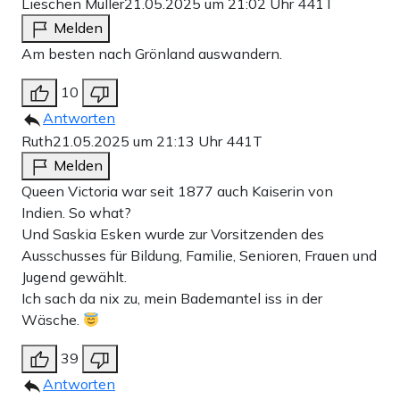
Lieschen Müller
21.05.2025 um 21:02 Uhr
441T
Melden
Am besten nach Grönland auswandern.
10
Antworten
Ruth
21.05.2025 um 21:13 Uhr
441T
Melden
Queen Victoria war seit 1877 auch Kaiserin von
Indien. So what?
Und Saskia Esken wurde zur Vorsitzenden des
Ausschusses für Bildung, Familie, Senioren, Frauen und
Jugend gewählt.
Ich sach da nix zu, mein Bademantel iss in der
Wäsche.
39
Antworten