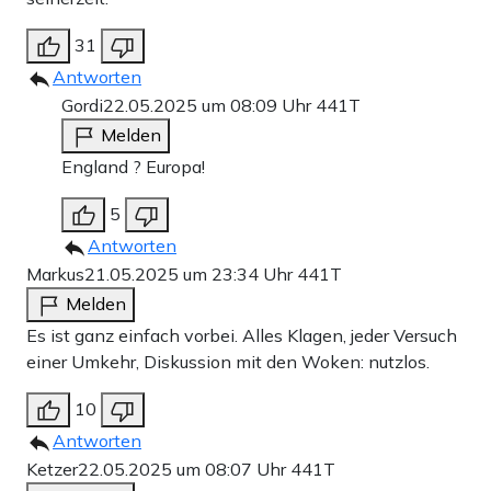
31
Antworten
Gordi
22.05.2025 um 08:09 Uhr
441T
Melden
England ? Europa!
5
Antworten
Markus
21.05.2025 um 23:34 Uhr
441T
Melden
Es ist ganz einfach vorbei. Alles Klagen, jeder Versuch
einer Umkehr, Diskussion mit den Woken: nutzlos.
10
Antworten
Ketzer
22.05.2025 um 08:07 Uhr
441T