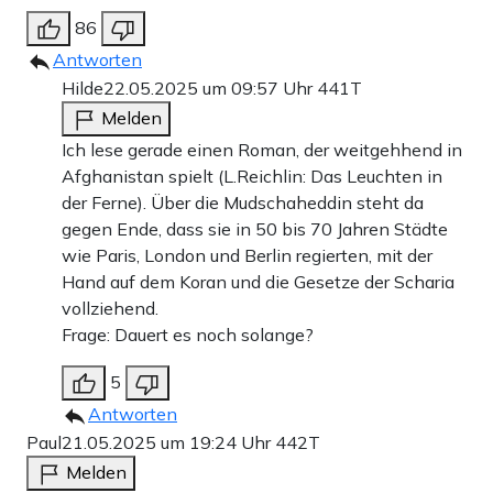
86
Antworten
Hilde
22.05.2025 um 09:57 Uhr
441T
Melden
Ich lese gerade einen Roman, der weitgehhend in
Afghanistan spielt (L.Reichlin: Das Leuchten in
der Ferne). Über die Mudschaheddin steht da
gegen Ende, dass sie in 50 bis 70 Jahren Städte
wie Paris, London und Berlin regierten, mit der
Hand auf dem Koran und die Gesetze der Scharia
vollziehend.
Frage: Dauert es noch solange?
5
Antworten
Paul
21.05.2025 um 19:24 Uhr
442T
Melden