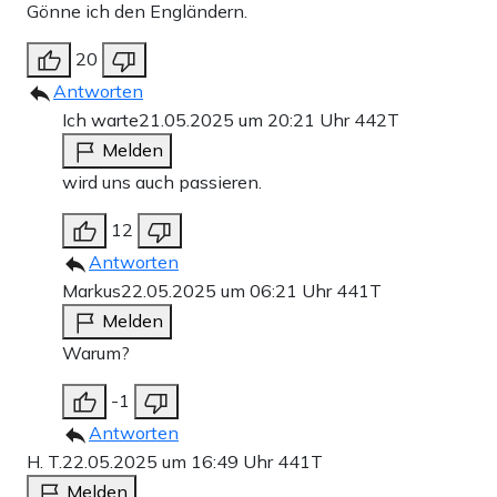
Gönne ich den Engländern.
20
Antworten
Ich warte
21.05.2025 um 20:21 Uhr
442T
Melden
wird uns auch passieren.
12
Antworten
Markus
22.05.2025 um 06:21 Uhr
441T
Melden
Warum?
-1
Antworten
H. T.
22.05.2025 um 16:49 Uhr
441T
Melden