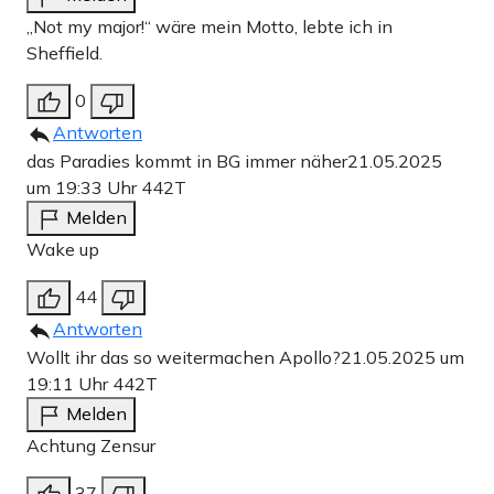
„Not my major!“ wäre mein Motto, lebte ich in
Sheffield.
0
Antworten
das Paradies kommt in BG immer näher
21.05.2025
um 19:33 Uhr
442T
Melden
Wake up
44
Antworten
Wollt ihr das so weitermachen Apollo?
21.05.2025 um
19:11 Uhr
442T
Melden
Achtung Zensur
37