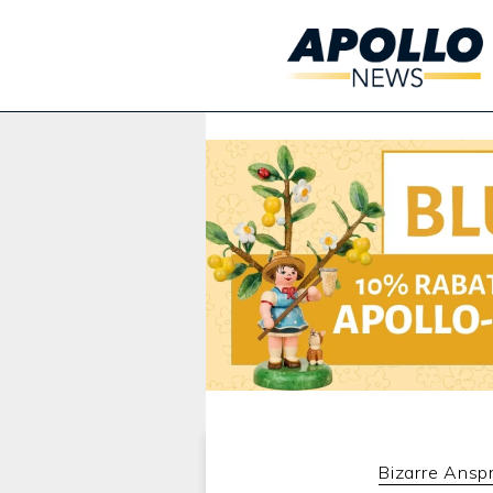
Werbung:
Bizarre Ansp