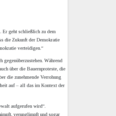
 Er geht schließlich zu dem
ss die Zukunft der Demokratie
mokratie verteidigen.“
ich gegenüberzustehen. Während
uch über die Bauernproteste, die
 über die zunehmende Verrohung
heit auf – all das im Kontext der
ewalt aufgerufen wird“.
chimpft, verunglimpft und sogar