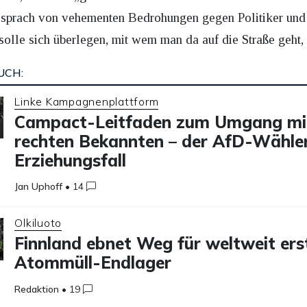
 sprach von vehementen Bedrohungen gegen Politiker und 
olle sich überlegen, mit wem man da auf die Straße geht, 
UCH:
Linke Kampagnenplattform
Campact-Leitfaden zum Umgang mi
rechten Bekannten – der AfD-Wähler
Erziehungsfall
Jan Uphoff
•
14
Olkiluoto
Finnland ebnet Weg für weltweit ers
Atommüll-Endlager
Redaktion
•
19