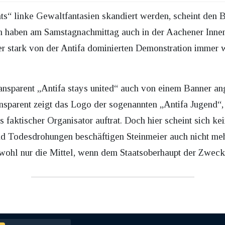
s“ linke Gewaltfantasien skandiert werden, scheint den 
en haben am Samstagnachmittag auch in der Aachener Inne
er stark von der Antifa dominierten Demonstration immer 
sparent „Antifa stays united“ auch von einem Banner ang
nsparent zeigt das Logo der sogenannten „Antifa Jugend“, 
s faktischer Organisator auftrat. Doch hier scheint sich ke
nd Todesdrohungen beschäftigen Steinmeier auch nicht meh
 wohl nur die Mittel, wenn dem Staatsoberhaupt der Zweck 