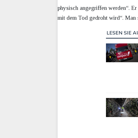
physisch angegriffen werden“. Er
mit dem Tod gedroht wird“. Man s
LESEN SIE A