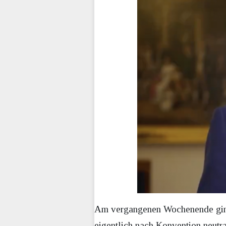
Am vergangenen Wochenende ginge
eigentlich nach Konvention neutra