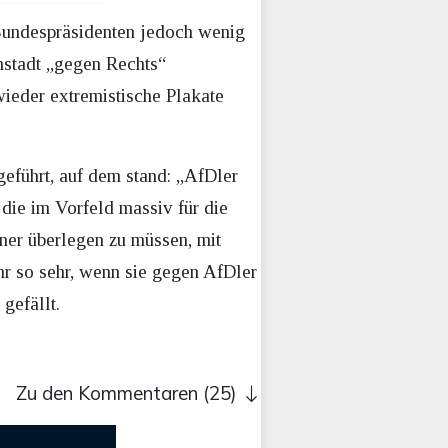
Bundespräsidenten jedoch wenig
nstadt „gegen Rechts“
wieder extremistische Plakate
eführt, auf dem stand: „AfDler
die im Vorfeld massiv für die
iner überlegen zu müssen, mit
r so sehr, wenn sie gegen AfDler
gefällt.
Zu den Kommentaren (25)