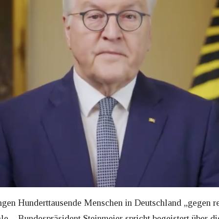
n Hunderttausende Menschen in Deutschland „gegen rech
le – Bundespräsident Steinmeier spricht begeistert über die