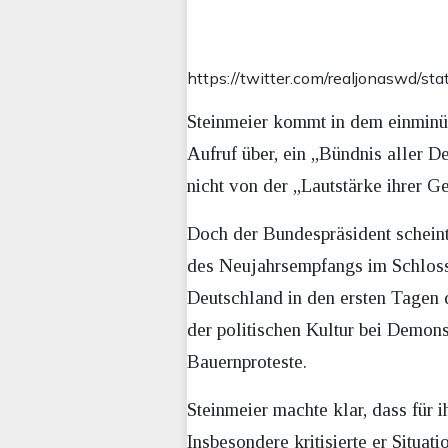
https://twitter.com/realjonaswd
Steinmeier kommt in dem einminüt
Aufruf über, ein „Bündnis aller 
nicht von der „Lautstärke ihrer G
Doch der Bundespräsident scheint
des Neujahrsempfangs im Schloss 
Deutschland in den ersten Tagen 
der politischen Kultur bei Demonst
Bauernproteste.
Steinmeier machte klar, dass für 
Insbesondere kritisierte er Situat