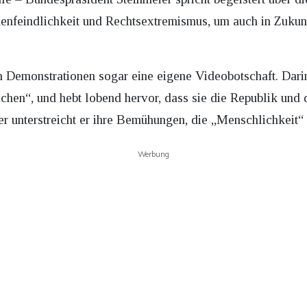
feindlichkeit und Rechtsextremismus, um auch in Zukunft 
Demonstrationen sogar eine eigene Videobotschaft. Darin 
hen“, und hebt lobend hervor, dass sie die Republik und
r unterstreicht er ihre Bemühungen, die „Menschlichkeit“ 
Werbung