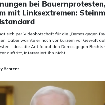
ungen bei Bauernprotesten,
m mit Linksextremen: Steinm
lstandard
hat sich per Videobotschaft für die „Demos gegen Re
en. Dabei warnte er noch vor kurzem vor Gewalt au
sten - dass die Antifa auf den Demos gegen Rechts 
er auftritt, interessiert ihn nicht.
ry Behrens