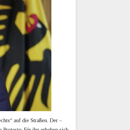
ts“ auf die Straßen. Der –
 Proteste: Für ihn erheben sich