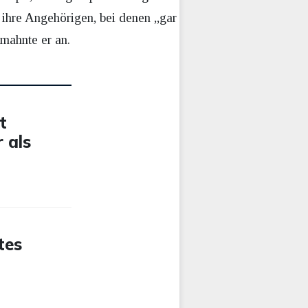
ihre Angehörigen, bei denen „gar
mahnte er an.
t
 als
tes