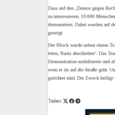
Dass auf den „Demos gegen Recht
zu interessieren. 10.000 Mensch
demonstriert. Dabei wurden auf d
gezeigt.
Der Block wurde neben einem Tran
töten, Nazis abschieben“. Das Tra
Demonstration mobilisierte und al
wem er da auf die Straße geht. U
gerichtet sind. Der Zweck heiligt
Teilen: