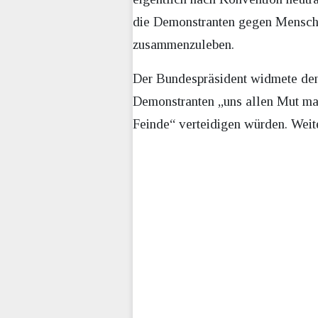
die Demonstranten gegen Menschen
zusammenzuleben.
Der Bundespräsident widmete den 
Demonstranten „uns allen Mut mac
Feinde“ verteidigen würden. Weite