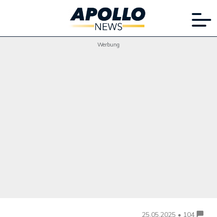
Werbung
25.05.2025 • 104