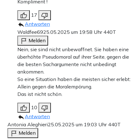
Kompliment !
17
Antworten
Waldfee69
25.05.2025 um 19:58 Uhr
440T
Melden
Nein, sie sind nicht unbewaffnet. Sie haben eine
überhöhte Pseudomoral auf ihrer Seite, gegen die
die besten Sachargumente nicht unbedingt
ankommen.
So eine Situation haben die meisten sicher erlebt:
Allein gegen die Moralempörung.
Das ist nicht schön.
10
Antworten
Antonia Aleghieri
25.05.2025 um 19:03 Uhr
440T
Melden