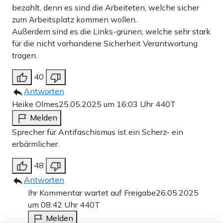
bezahlt, denn es sind die Arbeiteten, welche sicher
zum Arbeitsplatz kommen wollen.
Außerdem sind es die Links-grünen, welche sehr stark
für die nicht vorhandene Sicherheit Verantwortung
tragen.
40
Antworten
Heike Olmes
25.05.2025 um 16:03 Uhr
440T
Melden
Sprecher für Antifaschismus ist ein Scherz- ein
erbärmlicher.
48
Antworten
Ihr Kommentar wartet auf Freigabe
26.05.2025
um 08:42 Uhr
440T
Melden