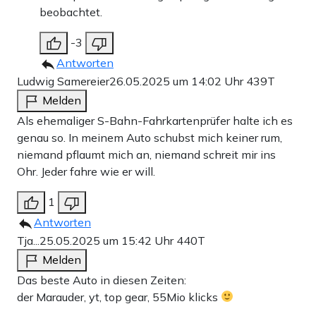
beobachtet.
-3
Antworten
Ludwig Samereier
26.05.2025 um 14:02 Uhr
439T
Melden
Als ehemaliger S-Bahn-Fahrkartenprüfer halte ich es
genau so. In meinem Auto schubst mich keiner rum,
niemand pflaumt mich an, niemand schreit mir ins
Ohr. Jeder fahre wie er will.
1
Antworten
Tja...
25.05.2025 um 15:42 Uhr
440T
Melden
Das beste Auto in diesen Zeiten:
der Marauder, yt, top gear, 55Mio klicks