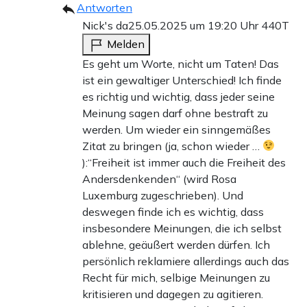
Antworten
Nick's da
25.05.2025 um 19:20 Uhr
440T
Melden
Es geht um Worte, nicht um Taten! Das
ist ein gewaltiger Unterschied! Ich finde
es richtig und wichtig, dass jeder seine
Meinung sagen darf ohne bestraft zu
werden. Um wieder ein sinngemäßes
Zitat zu bringen (ja, schon wieder …
):“Freiheit ist immer auch die Freiheit des
Andersdenkenden“ (wird Rosa
Luxemburg zugeschrieben). Und
deswegen finde ich es wichtig, dass
insbesondere Meinungen, die ich selbst
ablehne, geäußert werden dürfen. Ich
persönlich reklamiere allerdings auch das
Recht für mich, selbige Meinungen zu
kritisieren und dagegen zu agitieren.