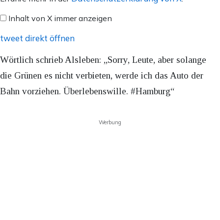
X
Inhalt von X immer anzeigen
anzeigen
tweet direkt öffnen
Wörtlich schrieb Alsleben: „Sorry, Leute, aber solange
die Grünen es nicht verbieten, werde ich das Auto der
Bahn vorziehen. Überlebenswille. #Hamburg“
Werbung