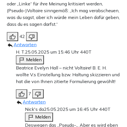
oder „Linke“ für ihre Meinung kritisiert werden,
(Pseudo-)Voltaire sinngemäß: „Ich mag verabscheuen,
was du sagst, aber ich würde mein Leben dafür geben,
dass du es sagen darfst.“
42
Antworten
H. T.
25.05.2025 um 15:46 Uhr
440T
Melden
Beatrice Evelyn Hall – nicht Voltaire! B. E. H.
wollte V.s Einstellung bzw. Haltung skizzieren und
hat die von Ihnen zitierte Formulierung gewählt!
7
Antworten
Nick's da
25.05.2025 um 16:45 Uhr
440T
Melden
Deswegen das „Pseudo-„. Aber es wird eben