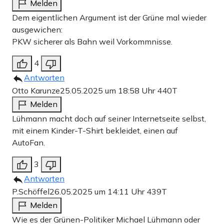
Melden
Dem eigentlichen Argument ist der Grüne mal wieder
ausgewichen:
PKW sicherer als Bahn weil Vorkommnisse.
4
Antworten
Otto Karunze
25.05.2025 um 18:58 Uhr
440T
Melden
Lühmann macht doch auf seiner Internetseite selbst,
mit einem Kinder-T-Shirt bekleidet, einen auf
AutoFan.
3
Antworten
P.Schöffel
26.05.2025 um 14:11 Uhr
439T
Melden
Wie es der Grünen-Politiker Michael Lühmann oder