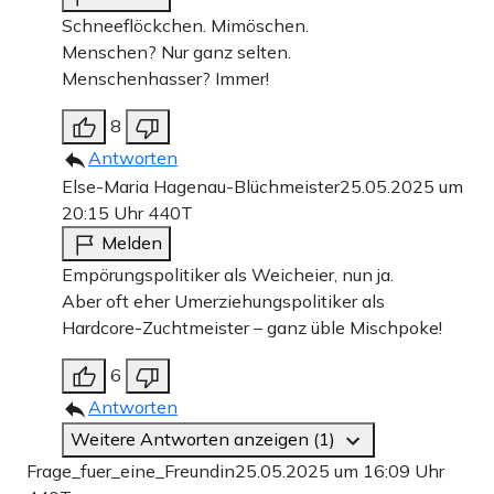
Schneeflöckchen. Mimöschen.
Menschen? Nur ganz selten.
Menschenhasser? Immer!
8
Antworten
Else-Maria Hagenau-Blüchmeister
25.05.2025 um
20:15 Uhr
440T
Melden
Empörungspolitiker als Weicheier, nun ja.
Aber oft eher Umerziehungspolitiker als
Hardcore-Zuchtmeister – ganz üble Mischpoke!
6
Antworten
Weitere Antworten anzeigen (1)
Frage_fuer_eine_Freundin
25.05.2025 um 16:09 Uhr