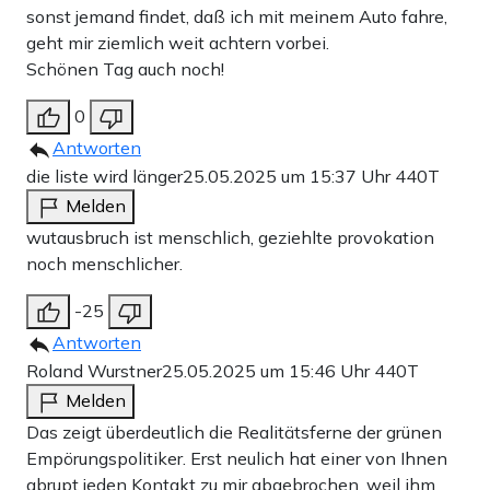
sonst jemand findet, daß ich mit meinem Auto fahre,
geht mir ziemlich weit achtern vorbei.
Schönen Tag auch noch!
0
Antworten
die liste wird länger
25.05.2025 um 15:37 Uhr
440T
Melden
wutausbruch ist menschlich, geziehlte provokation
noch menschlicher.
-25
Antworten
Roland Wurstner
25.05.2025 um 15:46 Uhr
440T
Melden
Das zeigt überdeutlich die Realitätsferne der grünen
Empörungspolitiker. Erst neulich hat einer von Ihnen
abrupt jeden Kontakt zu mir abgebrochen, weil ihm