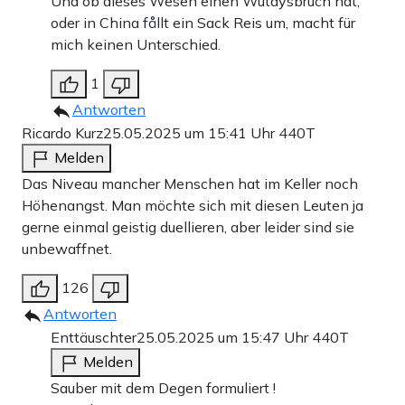
Und ob dieses Wesen einen Wutaysbruch hat,
oder in China fållt ein Sack Reis um, macht für
mich keinen Unterschied.
1
Antworten
Ricardo Kurz
25.05.2025 um 15:41 Uhr
440T
Melden
Das Niveau mancher Menschen hat im Keller noch
Höhenangst. Man möchte sich mit diesen Leuten ja
gerne einmal geistig duellieren, aber leider sind sie
unbewaffnet.
126
Antworten
Enttäuschter
25.05.2025 um 15:47 Uhr
440T
Melden
Sauber mit dem Degen formuliert !