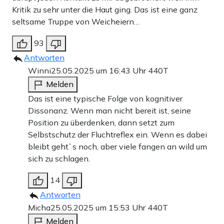
Kritik zu sehr unter die Haut ging. Das ist eine ganz
seltsame Truppe von Weicheiern…
93
Antworten
Winni
25.05.2025 um 16:43 Uhr
440T
Melden
Das ist eine typische Folge von kognitiver
Dissonanz. Wenn man nicht bereit ist, seine
Position zu überdenken, dann setzt zum
Selbstschutz der Fluchtreflex ein. Wenn es dabei
bleibt geht`s noch, aber viele fangen an wild um
sich zu schlagen.
14
Antworten
Micha
25.05.2025 um 15:53 Uhr
440T
Melden