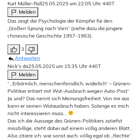
Kurt Müller-Rüll
25.05.2025 um 22:05 Uhr
440T
Melden
Das zeigt die Psychologie der Kämpfer für den
„Großen Sprung nach Vorn“ (siehe dazu die jüngere
chinesische Geschichte 1957-1963).
3
Antworten
Nick's da
25.05.2025 um 15:35 Uhr
440T
Melden
“ „Erbärmlich, menschenfeindlich, widerlich“ – Grünen-
Politiker irritiert mit Wut-Ausbruch wegen Auto-Post“
Ja, und? Das nennt sich Meinungsfreiheit. Von mir aus
kann er seinen Wutausbruch haben. Solange es mich
nicht interessieren muss…
Das ich die Aussage des Grünen-Politikers zutiefst
missbillige, steht dabei auf einem völlig anderen Blatt.
Also zitiere ich, wie sonst auch, völlig egal ob „Rechte“