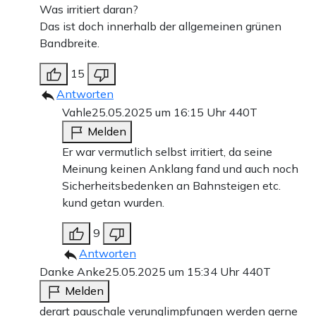
Was irritiert daran?
Das ist doch innerhalb der allgemeinen grünen
Bandbreite.
15
Antworten
Vahle
25.05.2025 um 16:15 Uhr
440T
Melden
Er war vermutlich selbst irritiert, da seine
Meinung keinen Anklang fand und auch noch
Sicherheitsbedenken an Bahnsteigen etc.
kund getan wurden.
9
Antworten
Danke Anke
25.05.2025 um 15:34 Uhr
440T
Melden
derart pauschale verunglimpfungen werden gerne