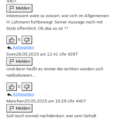
440T
Melden
Interessant wäre zu wissen, wie sich im Allgemeinen
H. Lühmann fortbewegt. Seiner Aussage nach mit
Stolz öffentlich. Ob das so ist ??
5
Antworten
Sven
26.05.2025 um 12:41 Uhr
439T
Melden
Und dann heißt es immer die rechten würden sich
radikalisieren….
0
Antworten
Marichen
25.05.2025 um 16:29 Uhr
440T
Melden
Soll noch einmal nachdenken, wer sein Gehalt