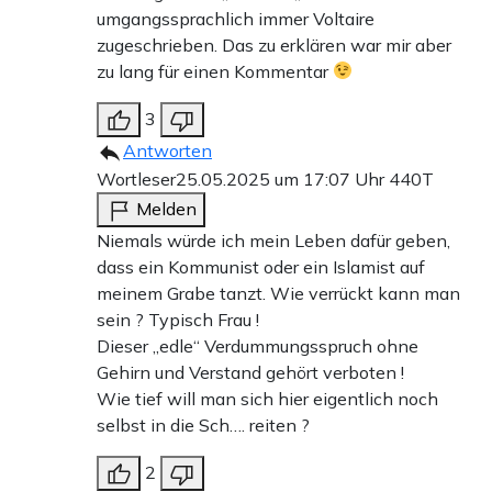
umgangssprachlich immer Voltaire
zugeschrieben. Das zu erklären war mir aber
zu lang für einen Kommentar
3
Antworten
Wortleser
25.05.2025 um 17:07 Uhr
440T
Melden
Niemals würde ich mein Leben dafür geben,
dass ein Kommunist oder ein Islamist auf
meinem Grabe tanzt. Wie verrückt kann man
sein ? Typisch Frau !
Dieser „edle“ Verdummungsspruch ohne
Gehirn und Verstand gehört verboten !
Wie tief will man sich hier eigentlich noch
selbst in die Sch…. reiten ?
2