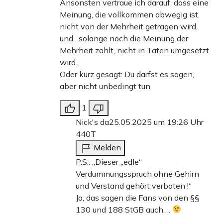
Ansonsten vertraue ich darauf, dass eine
Meinung, die vollkommen abwegig ist,
nicht von der Mehrheit getragen wird,
und , solange noch die Meinung der
Mehrheit zählt, nicht in Taten umgesetzt
wird.
Oder kurz gesagt: Du darfst es sagen,
aber nicht unbedingt tun.
1
Nick's da
25.05.2025 um 19:26 Uhr
440T
Melden
P.S.: „Dieser „edle“
Verdummungsspruch ohne Gehirn
und Verstand gehört verboten !“
Ja, das sagen die Fans von den §§
130 und 188 StGB auch….