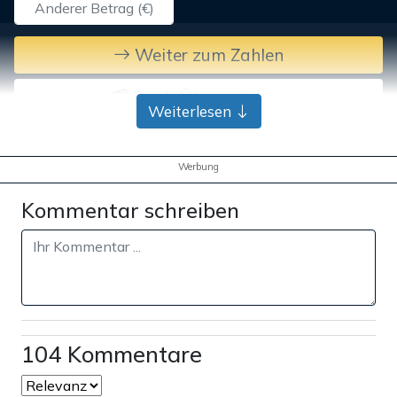
Weiter zum Zahlen
Bank-Überweisung
Weiterlesen
Werbung
Kommentar schreiben
104 Kommentare