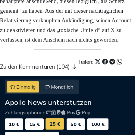
behauptete anschließend, diesen lediglich „als Scherz
gemeint“ zu haben. Aus der mit dieser nachträglichen
Relativierung verknüpften Ankündigung, seinen Account
zu deaktivieren und das „toxische Umfeld“ auf X zu
verlassen, ist dem Anschein nach nichts geworden.
Teilen:
Zu den Kommentaren (104)
Einmalig
Monatlich
Apollo News unterstützen
Zahlungsoptionen:
Pay
Pay
25 €
10 €
15 €
50 €
100 €