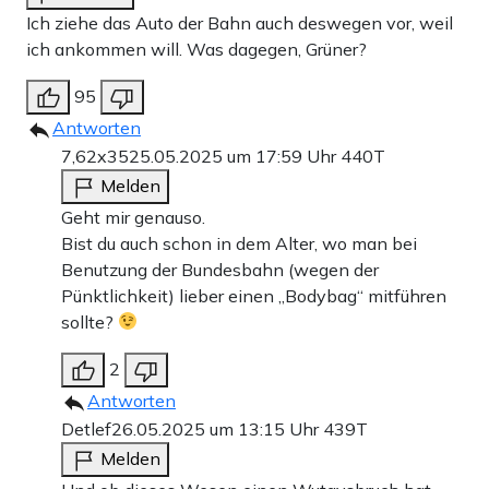
Ich ziehe das Auto der Bahn auch deswegen vor, weil
ich ankommen will. Was dagegen, Grüner?
95
Antworten
7,62x35
25.05.2025 um 17:59 Uhr
440T
Melden
Geht mir genauso.
Bist du auch schon in dem Alter, wo man bei
Benutzung der Bundesbahn (wegen der
Pünktlichkeit) lieber einen „Bodybag“ mitführen
sollte?
2
Antworten
Detlef
26.05.2025 um 13:15 Uhr
439T
Melden