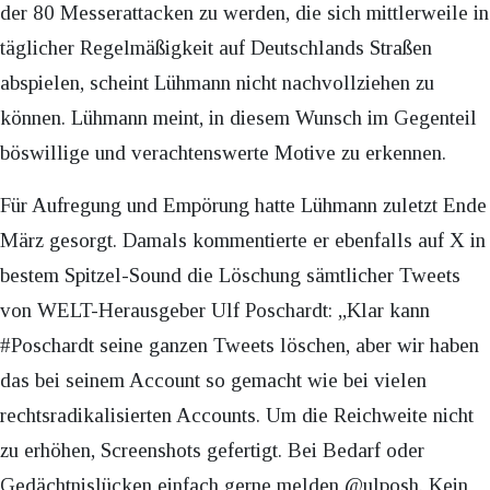
der 80 Messerattacken zu werden, die sich mittlerweile in
täglicher Regelmäßigkeit auf Deutschlands Straßen
abspielen, scheint Lühmann nicht nachvollziehen zu
können. Lühmann meint, in diesem Wunsch im Gegenteil
böswillige und verachtenswerte Motive zu erkennen.
Für Aufregung und Empörung hatte Lühmann zuletzt Ende
März gesorgt. Damals kommentierte er ebenfalls auf X in
bestem Spitzel-Sound die Löschung sämtlicher Tweets
von WELT-Herausgeber Ulf Poschardt: „Klar kann
#Poschardt seine ganzen Tweets löschen, aber wir haben
das bei seinem Account so gemacht wie bei vielen
rechtsradikalisierten Accounts. Um die Reichweite nicht
zu erhöhen, Screenshots gefertigt. Bei Bedarf oder
Gedächtnislücken einfach gerne melden @ulposh. Kein