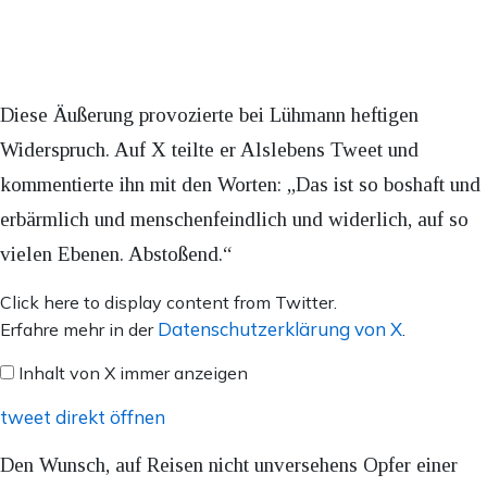
Diese Äußerung provozierte bei Lühmann heftigen
Widerspruch. Auf X teilte er Alslebens Tweet und
kommentierte ihn mit den Worten: „Das ist so boshaft und
erbärmlich und menschenfeindlich und widerlich, auf so
vielen Ebenen. Abstoßend.“
Inhalt
Click here to display content from Twitter.
von
Datenschutzerklärung von X
Erfahre mehr in der
.
X
Inhalt von X immer anzeigen
anzeigen
tweet direkt öffnen
Den Wunsch, auf Reisen nicht unversehens Opfer einer