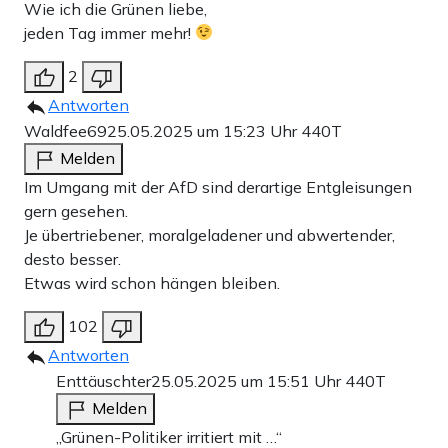
Wie ich die Grünen liebe,
jeden Tag immer mehr!
2
Antworten
Waldfee69
25.05.2025 um 15:23 Uhr
440T
Melden
Im Umgang mit der AfD sind derartige Entgleisungen
gern gesehen.
Je übertriebener, moralgeladener und abwertender,
desto besser.
Etwas wird schon hängen bleiben.
102
Antworten
Enttäuschter
25.05.2025 um 15:51 Uhr
440T
Melden
„Grünen-Politiker irritiert mit …“