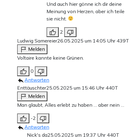
Und auch hier gönne ich dir deine
Meinung von Herzen, aber ich teile
sie nicht.
2
Ludwig Samereier
26.05.2025 um 14:05 Uhr
439T
Melden
Voltaire kannte keine Grünen.
0
Antworten
Enttäuschter
25.05.2025 um 15:46 Uhr
440T
Melden
Man glaubt, Alles erlebt zu haben … aber nein …
-2
Antworten
Nick's da
25.05.2025 um 19:37 Uhr
440T