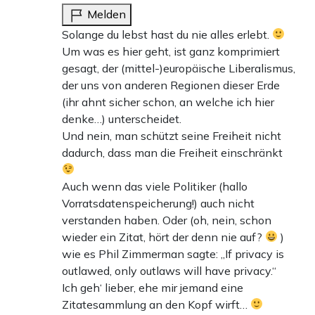
Melden
Solange du lebst hast du nie alles erlebt.
Um was es hier geht, ist ganz komprimiert
gesagt, der (mittel-)europäische Liberalismus,
der uns von anderen Regionen dieser Erde
(ihr ahnt sicher schon, an welche ich hier
denke…) unterscheidet.
Und nein, man schützt seine Freiheit nicht
dadurch, dass man die Freiheit einschränkt
Auch wenn das viele Politiker (hallo
Vorratsdatenspeicherung!) auch nicht
verstanden haben. Oder (oh, nein, schon
wieder ein Zitat, hört der denn nie auf?
)
wie es Phil Zimmerman sagte: „If privacy is
outlawed, only outlaws will have privacy.“
Ich geh‘ lieber, ehe mir jemand eine
Zitatesammlung an den Kopf wirft…