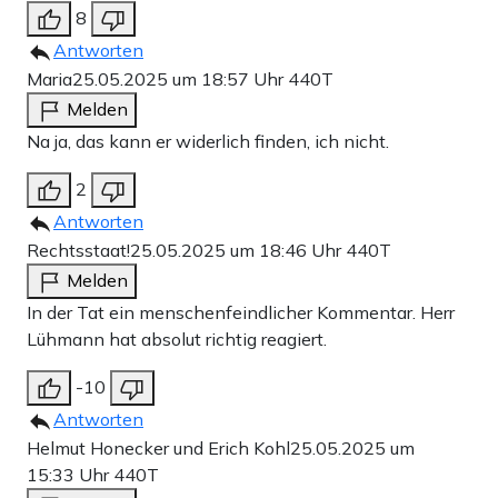
8
Antworten
Maria
25.05.2025 um 18:57 Uhr
440T
Melden
Na ja, das kann er widerlich finden, ich nicht.
2
Antworten
Rechtsstaat!
25.05.2025 um 18:46 Uhr
440T
Melden
In der Tat ein menschenfeindlicher Kommentar. Herr
Lühmann hat absolut richtig reagiert.
-10
Antworten
Helmut Honecker und Erich Kohl
25.05.2025 um
15:33 Uhr
440T