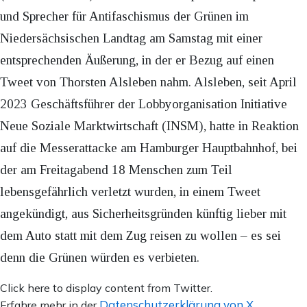
und Sprecher für Antifaschismus der Grünen im
Niedersächsischen Landtag am Samstag mit einer
entsprechenden Äußerung, in der er Bezug auf einen
Tweet von Thorsten Alsleben nahm. Alsleben, seit April
2023 Geschäftsführer der Lobbyorganisation Initiative
Neue Soziale Marktwirtschaft (INSM), hatte in Reaktion
auf die Messerattacke am Hamburger Hauptbahnhof, bei
der am Freitagabend 18 Menschen zum Teil
lebensgefährlich verletzt wurden, in einem Tweet
angekündigt, aus Sicherheitsgründen künftig lieber mit
dem Auto statt mit dem Zug reisen zu wollen – es sei
denn die Grünen würden es verbieten.
Inhalt
Click here to display content from Twitter.
von
Datenschutzerklärung von X
Erfahre mehr in der
.