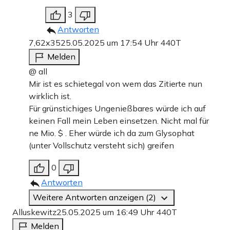
3
Antworten
7,62x35
25.05.2025 um 17:54 Uhr
440T
Melden
@ all
Mir ist es schietegal von wem das Zitierte nun
wirklich ist.
Für grünstichiges Ungenießbares würde ich auf
keinen Fall mein Leben einsetzen. Nicht mal für
ne Mio. $ . Eher würde ich da zum Glysophat
(unter Vollschutz versteht sich) greifen
0
Antworten
Weitere Antworten anzeigen (2)
Alluskewitz
25.05.2025 um 16:49 Uhr
440T
Melden