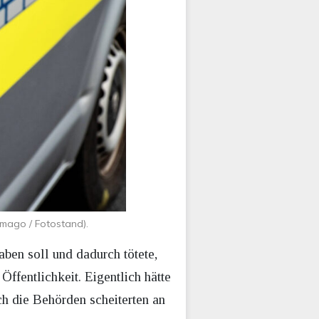
Imago / Fotostand).
ben soll und dadurch tötete,
fentlichkeit. Eigentlich hätte
 die Behörden scheiterten an