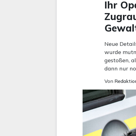
Ihr Op
Zugrau
Gewalt
Neue Details
wurde mutma
gestoßen, al
dann nur no
Von
Redaktio