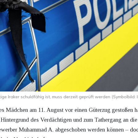
ige Iraker schuldfähig ist, muss derzeit geprüft werden (Symbolbild: 
es Mädchen am 11. August vor einen Güterzug gestoßen ha
ntergrund des Verdächtigen und zum Tathergang an die Öf
bewerber Muhammad A. abgeschoben werden können – doch