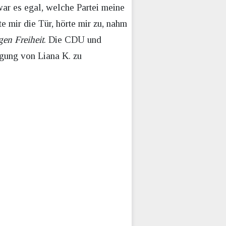
war es egal, welche Partei meine
e mir die Tür, hörte mir zu, nahm
gen Freiheit
. Die CDU und
igung von Liana K. zu