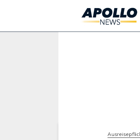
Werbung:
Ausreisepflic