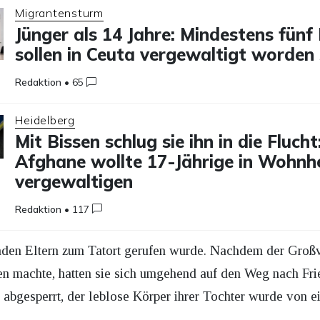
Migrantensturm
Jünger als 14 Jahre: Mindestens fün
sollen in Ceuta vergewaltigt worden 
Redaktion
•
65
Heidelberg
Mit Bissen schlug sie ihn in die Flucht
Afghane wollte 17-Jährige in Wohnh
vergewaltigen
Redaktion
•
117
ernden Eltern zum Tatort gerufen wurde. Nachdem der Großv
rgen machte, hatten sie sich umgehend auf den Weg nach Fri
s abgesperrt, der leblose Körper ihrer Tochter wurde von 