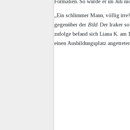
Formalien. So wurde er im Juli n
„Ein schlimmer Mann, völlig irre!
gegenüber der
Bild
. Der Iraker so
zufolge befand sich Liana K. am 
einen Ausbildungsplatz angetreten