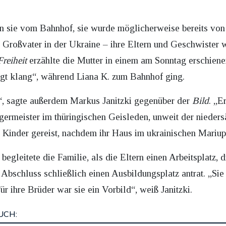
n sie vom Bahnhof, sie wurde möglicherweise bereits von
m Großvater in der Ukraine – ihre Eltern und Geschwister
reiheit
erzählte die Mutter in einem am Sonntag erschiene
orgt klang“, während Liana K. zum Bahnhof ging.
“, sagte außerdem Markus Janitzki gegenüber der
Bild
. „E
rgermeister im thüringischen Geisleden, unweit der nieder
r Kinder gereist, nachdem ihr Haus im ukrainischen Mariu
, begleitete die Familie, als die Eltern einen Arbeitsplatz,
Abschluss schließlich einen Ausbildungsplatz antrat. „Sie 
ür ihre Brüder war sie ein Vorbild“, weiß Janitzki.
UCH: