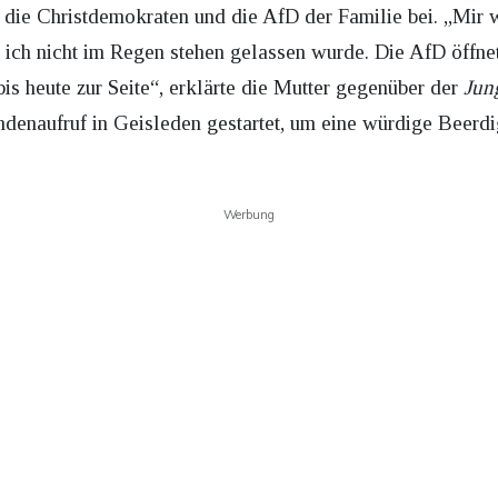
 die Christdemokraten und die AfD der Familie bei. „Mir 
 ich nicht im Regen stehen gelassen wurde. Die AfD öffnet
bis heute zur Seite“, erklärte die Mutter gegenüber der
Jun
endenaufruf in Geisleden gestartet, um eine würdige Beerd
Werbung