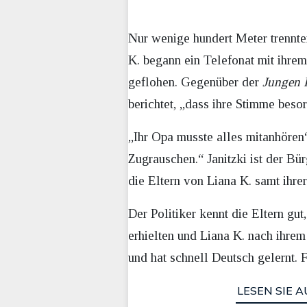
Nur wenige hundert Meter trennte
K. begann ein Telefonat mit ihre
geflohen. Gegenüber der
Jungen F
berichtet, „dass ihre Stimme bes
„Ihr Opa musste alles mitanhören
Zugrauschen.“ Janitzki ist der Bü
die Eltern von Liana K. samt ihre
Der Politiker kennt die Eltern gut
erhielten und Liana K. nach ihrem 
und hat schnell Deutsch gelernt. F
LESEN SIE A