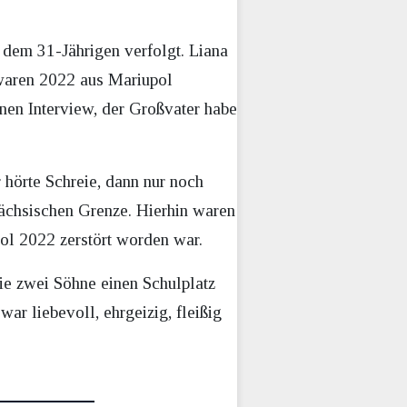
 dem 31-Jährigen verfolgt. Liana
 waren 2022 aus Mariupol
nen Interview, der Großvater habe
r hörte Schreie, dann nur noch
sächsischen Grenze. Hierhin waren
pol 2022 zerstört worden war.
 die zwei Söhne einen Schulplatz
war liebevoll, ehrgeizig, fleißig