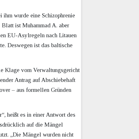
ei ihm wurde eine Schizophrenie
s Blatt ist Muhammad A. aber
den EU-Asylregeln nach Litauen
tte. Deswegen ist das baltische
die Klage vom Verwaltungsgericht
hender Antrag auf Abschiebehaft
nover – aus formellen Gründen
“, heißt es in einer Antwort des
sdrücklich auf die Mängel
utzt. „Die Mängel wurden nicht