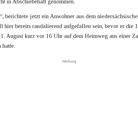
icht in Abschiebehaft genommen.
“, berichtete jetzt ein Anwohner aus dem niedersächsischen
ll hier bereits randalierend aufgefallen sein, bevor er die 
11. August kurz vor 16 Uhr auf dem Heimweg aus einer Zahn
 hatte.
Werbung