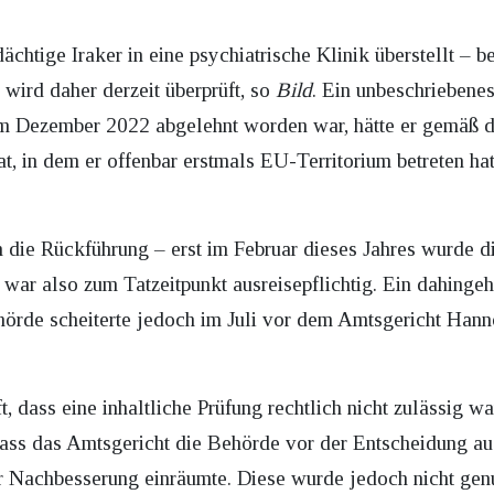
htige Iraker in eine psychiatrische Klinik überstellt – b
t wird daher derzeit überprüft, so
Bild
. Ein unbeschriebene
im Dezember 2022 abgelehnt worden war, hätte er gemäß 
at, in dem er offenbar erstmals EU-Territorium betreten ha
 die Rückführung – erst im Februar dieses Jahres wurde 
 war also zum Tatzeitpunkt ausreisepflichtig. Ein dahinge
hörde scheiterte jedoch im Juli vor dem Amtsgericht Han
 dass eine inhaltliche Prüfung rechtlich nicht zulässig war
ass das Amtsgericht die Behörde vor der Entscheidung au
r Nachbesserung einräumte. Diese wurde jedoch nicht gen