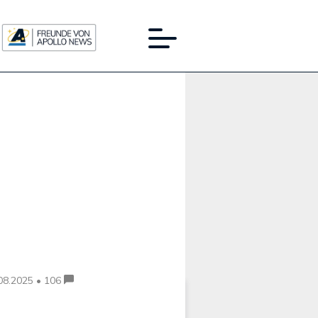
Werbung:
08.2025 • 106