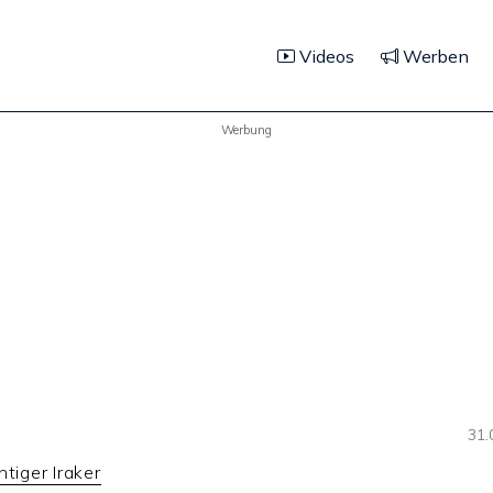
Videos
Werben
Werbung
31.
htiger Iraker