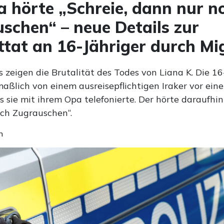
a hörte „Schreie, dann nur n
schen“ – neue Details zur
tat an 16-Jähriger durch Mi
 zeigen die Brutalität des Todes von Liana K. Die 16
ßlich von einem ausreisepflichtigen Iraker vor ein
s sie mit ihrem Opa telefonierte. Der hörte daraufhin
ch Zugrauschen“.
n