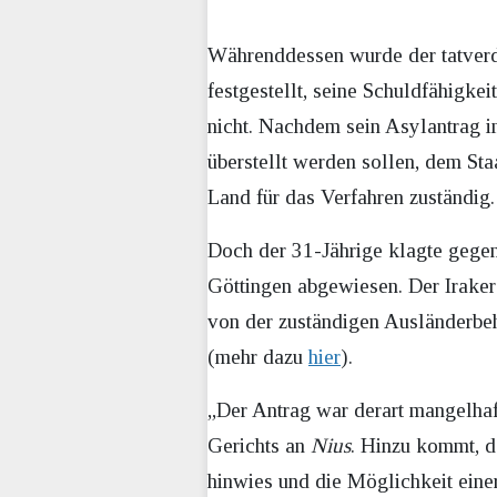
Währenddessen wurde der tatverdäc
festgestellt, seine Schuldfähigkei
nicht. Nachdem sein Asylantrag 
überstellt werden sollen, dem Sta
Land für das Verfahren zuständig.
Doch der 31-Jährige klagte gegen
Göttingen abgewiesen. Der Iraker
von der zuständigen Ausländerbe
(mehr dazu
hier
).
„Der Antrag war derart mangelhaft,
Gerichts an
Nius
. Hinzu kommt, d
hinwies und die Möglichkeit eine