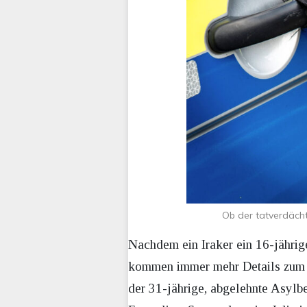
Ob der tatverdächt
Nachdem ein Iraker ein 16-jährig
kommen immer mehr Details zum Hi
der 31-jährige, abgelehnte Asyl