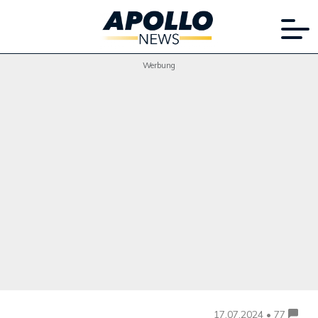
Werbung
17.07.2024 • 77