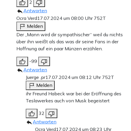
2
Antworten
Ocra Verd
17.07.2024 um 08:00 Uhr
752T
Melden
Der „Mann wird dir sympathischer“ weil du nichts
über ihn weißt als das was dir seine Fans in der
Hoffnung auf ein paar Münzen erzählen.
-99
Antworten
Juerge ,pr
17.07.2024 um 08:12 Uhr
752T
Melden
ihr Freund Habeck war bei der Eröffnung des
Teslawerkes auch von Musk begeistert
32
Antworten
Ocra Verd
17.07.2024 um 08:23 Uhr