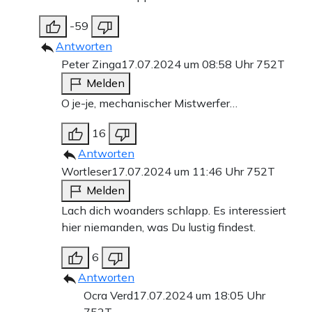
-59
Antworten
Peter Zinga
17.07.2024 um 08:58 Uhr
752T
Melden
O je-je, mechanischer Mistwerfer…
16
Antworten
Wortleser
17.07.2024 um 11:46 Uhr
752T
Melden
Lach dich woanders schlapp. Es interessiert
hier niemanden, was Du lustig findest.
6
Antworten
Ocra Verd
17.07.2024 um 18:05 Uhr