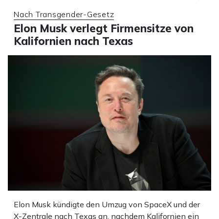
Nach Transgender-Gesetz
Elon Musk verlegt Firmensitze von
Kalifornien nach Texas
Elon Musk kündigte den Umzug von SpaceX und der
X-Zentrale nach Texas an, nachdem Kalifornien ein