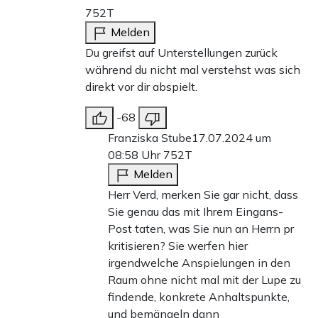
752T
Melden
Du greifst auf Unterstellungen zurück
während du nicht mal verstehst was sich
direkt vor dir abspielt.
-68
Franziska Stube
17.07.2024 um
08:58 Uhr
752T
Melden
Herr Verd, merken Sie gar nicht, dass
Sie genau das mit Ihrem Eingans-
Post taten, was Sie nun an Herrn pr
kritisieren? Sie werfen hier
irgendwelche Anspielungen in den
Raum ohne nicht mal mit der Lupe zu
findende, konkrete Anhaltspunkte,
und bemängeln dann