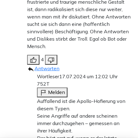
frustrierte und traurige menschliche Gestalt
ist, dann radikalisiert sich diese nur weiter,
wenn man mit ihr diskutiert. Ohne Antworten
sucht sie sich dann eine (hoffentlich
sinnvollere) Beschäftigung. Ohne Antworten
und Dislikes stirbt der Troll. Egal ob Bot oder
Mensch.
4
Antworten
Wortleser
17.07.2024 um 12:02 Uhr
752T
Melden
Auffallend ist die Apollo-Hofierung von
diesem Typen.
Seine Angriffe auf andere scheinen
immer durchzugehen – gemessen an
ihrer Häufigkeit.