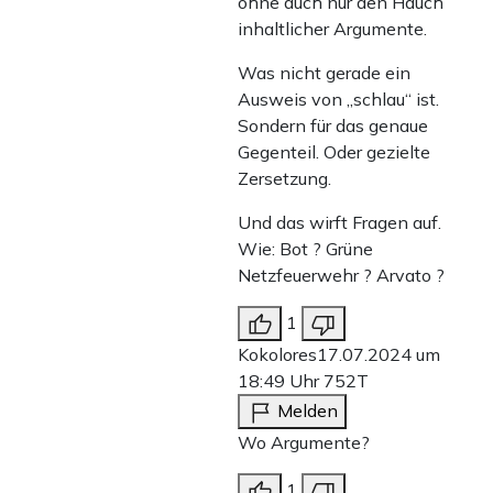
ohne auch nur den Hauch
inhaltlicher Argumente.
Was nicht gerade ein
Ausweis von „schlau“ ist.
Sondern für das genaue
Gegenteil. Oder gezielte
Zersetzung.
Und das wirft Fragen auf.
Wie: Bot ? Grüne
Netzfeuerwehr ? Arvato ?
1
Kokolores
17.07.2024 um
18:49 Uhr
752T
Melden
Wo Argumente?
1