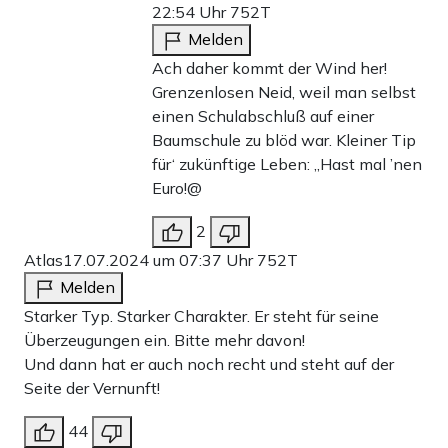
22:54 Uhr
752T
Melden
Ach daher kommt der Wind her!
Grenzenlosen Neid, weil man selbst
einen Schulabschluß auf einer
Baumschule zu blöd war. Kleiner Tip
für‘ zukünftige Leben: „Hast mal ’nen
Euro!@
2
Atlas
17.07.2024 um 07:37 Uhr
752T
Melden
Starker Typ. Starker Charakter. Er steht für seine
Überzeugungen ein. Bitte mehr davon!
Und dann hat er auch noch recht und steht auf der
Seite der Vernunft!
44