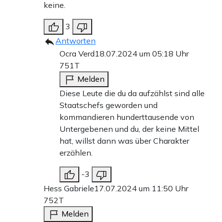
keine.
3
Antworten
Ocra Verd
18.07.2024 um 05:18 Uhr
751T
Melden
Diese Leute die du da aufzählst sind alle
Staatschefs geworden und
kommandieren hunderttausende von
Untergebenen und du, der keine Mittel
hat, willst dann was über Charakter
erzählen.
-3
Hess Gabriele
17.07.2024 um 11:50 Uhr
752T
Melden