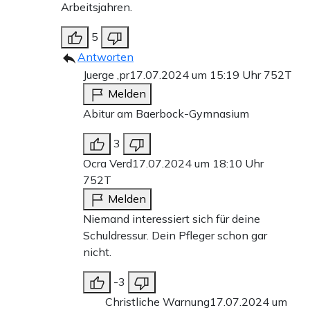
Arbeitsjahren.
5
Antworten
Juerge ,pr
17.07.2024 um 15:19 Uhr
752T
Melden
Abitur am Baerbock-Gymnasium
3
Ocra Verd
17.07.2024 um 18:10 Uhr
752T
Melden
Niemand interessiert sich für deine
Schuldressur. Dein Pfleger schon gar
nicht.
-3
Christliche Warnung
17.07.2024 um