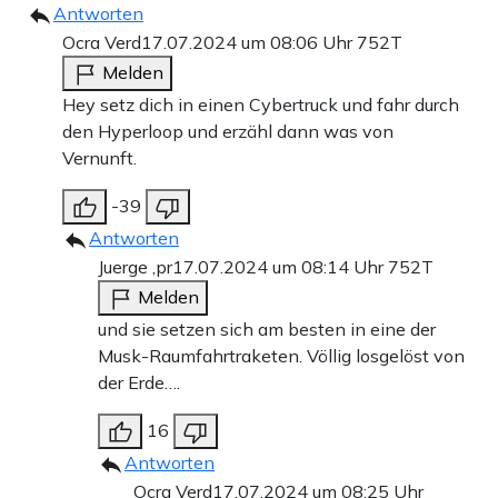
Antworten
Ocra Verd
17.07.2024 um 08:06 Uhr
752T
Melden
Hey setz dich in einen Cybertruck und fahr durch
den Hyperloop und erzähl dann was von
Vernunft.
-39
Antworten
Juerge ,pr
17.07.2024 um 08:14 Uhr
752T
Melden
und sie setzen sich am besten in eine der
Musk-Raumfahrtraketen. Völlig losgelöst von
der Erde….
16
Antworten
Ocra Verd
17.07.2024 um 08:25 Uhr