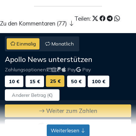
Teilen:
Zu den Kommentaren (77)
Einmalig
Monatlich
Apollo News unterstützen
Zahlungsoptionen:
Pay
Pay
25 €
10 €
15 €
50 €
100 €
Weiter zum Zahlen
Bank-Überweisung
Weiterlesen