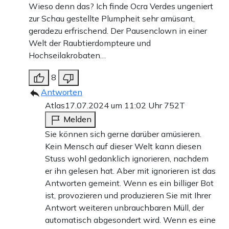
Wieso denn das? Ich finde Ocra Verdes ungeniert
zur Schau gestellte Plumpheit sehr amüsant,
geradezu erfrischend. Der Pausenclown in einer
Welt der Raubtierdompteure und
Hochseilakrobaten…
8
Antworten
Atlas
17.07.2024 um 11:02 Uhr
752T
Melden
Sie können sich gerne darüber amüsieren.
Kein Mensch auf dieser Welt kann diesen
Stuss wohl gedanklich ignorieren, nachdem
er ihn gelesen hat. Aber mit ignorieren ist das
Antworten gemeint. Wenn es ein billiger Bot
ist, provozieren und produzieren Sie mit Ihrer
Antwort weiteren unbrauchbaren Müll, der
automatisch abgesondert wird. Wenn es eine