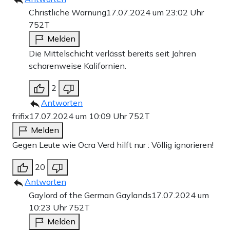
Christliche Warnung
17.07.2024 um 23:02 Uhr
752T
Melden
Die Mittelschicht verlässt bereits seit Jahren
scharenweise Kalifornien.
2
Antworten
frifix
17.07.2024 um 10:09 Uhr
752T
Melden
Gegen Leute wie Ocra Verd hilft nur : Völlig ignorieren!
20
Antworten
Gaylord of the German Gaylands
17.07.2024 um
10:23 Uhr
752T
Melden