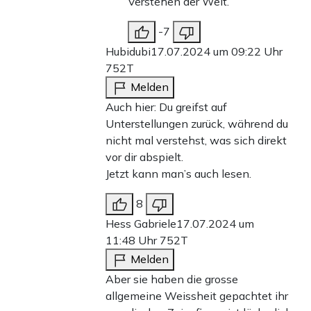
Verstehen der Welt.
-7
Hubidubi
17.07.2024 um 09:22 Uhr
752T
Melden
Auch hier: Du greifst auf
Unterstellungen zurück, während du
nicht mal verstehst, was sich direkt
vor dir abspielt.
Jetzt kann man’s auch lesen.
8
Hess Gabriele
17.07.2024 um
11:48 Uhr
752T
Melden
Aber sie haben die grosse
allgemeine Weissheit gepachtet ihr