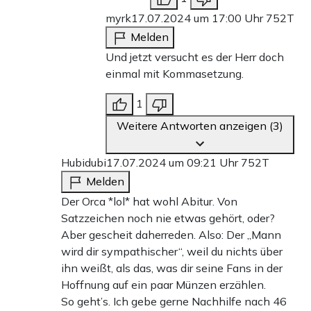
myrk
17.07.2024 um 17:00 Uhr
752T
Melden
Und jetzt versucht es der Herr doch
einmal mit Kommasetzung.
1
Weitere Antworten anzeigen (3)
Hubidubi
17.07.2024 um 09:21 Uhr
752T
Melden
Der Orca *lol* hat wohl Abitur. Von
Satzzeichen noch nie etwas gehört, oder?
Aber gescheit daherreden. Also: Der „Mann
wird dir sympathischer“, weil du nichts über
ihn weißt, als das, was dir seine Fans in der
Hoffnung auf ein paar Münzen erzählen.
So geht’s. Ich gebe gerne Nachhilfe nach 46