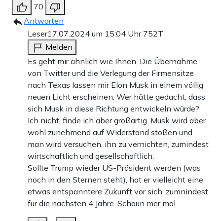
70
Antworten
Leser
17.07.2024 um 15:04 Uhr
752T
Melden
Es geht mir ähnlich wie Ihnen. Die Übernahme
von Twitter und die Verlegung der Firmensitze
nach Texas lassen mir Elon Musk in einem völlig
neuen Licht erscheinen. Wer hätte gedacht, dass
sich Musk in diese Richtung entwickeln würde?
Ich nicht, finde ich aber großartig. Musk wird aber
wohl zunehmend auf Widerstand stoßen und
man wird versuchen, ihn zu vernichten, zumindest
wirtschaftlich und gesellschaftlich.
Sollte Trump wieder US-Präsident werden (was
noch in den Sternen steht), hat er vielleicht eine
etwas entspanntere Zukunft vor sich, zumnindest
für die nächsten 4 Jahre. Schaun mer mal.