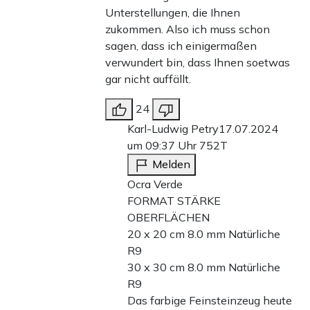
Unterstellungen, die Ihnen
zukommen. Also ich muss schon
sagen, dass ich einigermaßen
verwundert bin, dass Ihnen soetwas
gar nicht auffällt.
24
Karl-Ludwig Petry
17.07.2024
um 09:37 Uhr
752T
Melden
Ocra Verde
FORMAT STÄRKE
OBERFLÄCHEN
20 x 20 cm 8.0 mm Natürliche
R9
30 x 30 cm 8.0 mm Natürliche
R9
Das farbige Feinsteinzeug heute