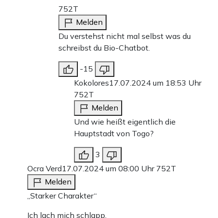
752T
Melden
Du verstehst nicht mal selbst was du
schreibst du Bio-Chatbot.
-15
Kokolores
17.07.2024 um 18:53 Uhr
752T
Melden
Und wie heißt eigentlich die
Hauptstadt von Togo?
3
Ocra Verd
17.07.2024 um 08:00 Uhr
752T
Melden
„Starker Charakter“
Ich lach mich schlapp.