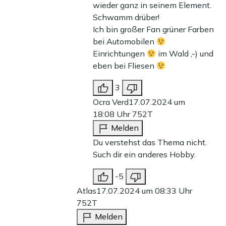
wieder ganz in seinem Element.
Schwamm drüber!
Ich bin großer Fan grüner Farben
bei Automobilen
Einrichtungen
im Wald ,-) und
eben bei Fliesen
3
Ocra Verd
17.07.2024 um
18:08 Uhr
752T
Melden
Du verstehst das Thema nicht.
Such dir ein anderes Hobby.
-5
Atlas
17.07.2024 um 08:33 Uhr
752T
Melden