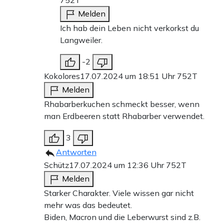
752T
Melden
Ich hab dein Leben nicht verkorkst du
Langweiler.
-2
Kokolores
17.07.2024 um 18:51 Uhr
752T
Melden
Rhabarberkuchen schmeckt besser, wenn
man Erdbeeren statt Rhabarber verwendet.
3
Antworten
Schütz
17.07.2024 um 12:36 Uhr
752T
Melden
Starker Charakter. Viele wissen gar nicht
mehr was das bedeutet.
Biden, Macron und die Leberwurst sind z.B.