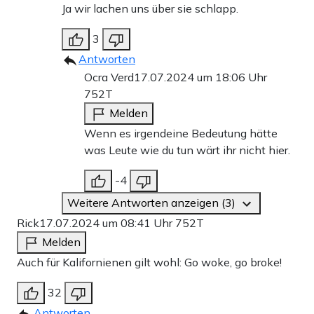
Ja wir lachen uns über sie schlapp.
3
Antworten
Ocra Verd
17.07.2024 um 18:06 Uhr
752T
Melden
Wenn es irgendeine Bedeutung hätte
was Leute wie du tun wärt ihr nicht hier.
-4
Weitere Antworten anzeigen (3)
Rick
17.07.2024 um 08:41 Uhr
752T
Melden
Auch für Kalifornienen gilt wohl: Go woke, go broke!
32
Antworten