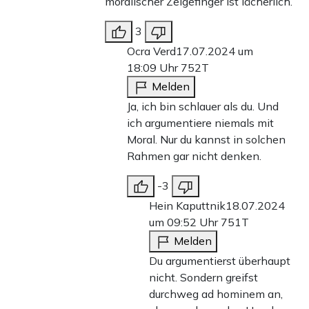
moralischer Zeigefinger ist lächerlich.
3
Ocra Verd
17.07.2024 um
18:09 Uhr
752T
Melden
Ja, ich bin schlauer als du. Und
ich argumentiere niemals mit
Moral. Nur du kannst in solchen
Rahmen gar nicht denken.
-3
Hein Kaputtnik
18.07.2024
um 09:52 Uhr
751T
Melden
Du argumentierst überhaupt
nicht. Sondern greifst
durchweg ad hominem an,